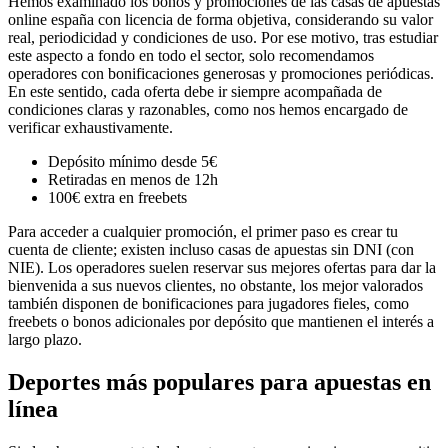
Hemos examinado los bonos y promociones de las casas de apuestas
online españa con licencia de forma objetiva, considerando su valor
real, periodicidad y condiciones de uso. Por ese motivo, tras estudiar
este aspecto a fondo en todo el sector, solo recomendamos
operadores con bonificaciones generosas y promociones periódicas.
En este sentido, cada oferta debe ir siempre acompañada de
condiciones claras y razonables, como nos hemos encargado de
verificar exhaustivamente.
Depósito mínimo desde 5€
Retiradas en menos de 12h
100€ extra en freebets
Para acceder a cualquier promoción, el primer paso es crear tu
cuenta de cliente; existen incluso casas de apuestas sin DNI (con
NIE). Los operadores suelen reservar sus mejores ofertas para dar la
bienvenida a sus nuevos clientes, no obstante, los mejor valorados
también disponen de bonificaciones para jugadores fieles, como
freebets o bonos adicionales por depósito que mantienen el interés a
largo plazo.
Deportes más populares para apuestas en
línea