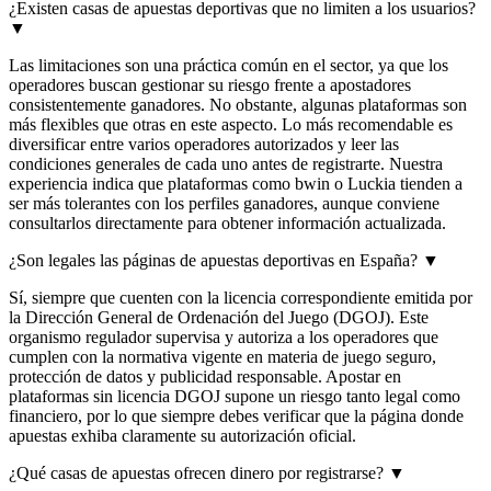
¿Existen casas de apuestas deportivas que no limiten a los usuarios?
▼
Las limitaciones son una práctica común en el sector, ya que los
operadores buscan gestionar su riesgo frente a apostadores
consistentemente ganadores. No obstante, algunas plataformas son
más flexibles que otras en este aspecto. Lo más recomendable es
diversificar entre varios operadores autorizados y leer las
condiciones generales de cada uno antes de registrarte. Nuestra
experiencia indica que plataformas como bwin o Luckia tienden a
ser más tolerantes con los perfiles ganadores, aunque conviene
consultarlos directamente para obtener información actualizada.
¿Son legales las páginas de apuestas deportivas en España?
▼
Sí, siempre que cuenten con la licencia correspondiente emitida por
la Dirección General de Ordenación del Juego (DGOJ). Este
organismo regulador supervisa y autoriza a los operadores que
cumplen con la normativa vigente en materia de juego seguro,
protección de datos y publicidad responsable. Apostar en
plataformas sin licencia DGOJ supone un riesgo tanto legal como
financiero, por lo que siempre debes verificar que la página donde
apuestas exhiba claramente su autorización oficial.
¿Qué casas de apuestas ofrecen dinero por registrarse?
▼