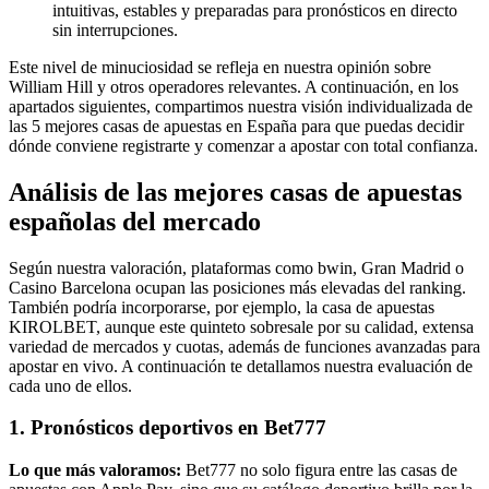
intuitivas, estables y preparadas para pronósticos en directo
sin interrupciones.
Este nivel de minuciosidad se refleja en nuestra opinión sobre
William Hill y otros operadores relevantes. A continuación, en los
apartados siguientes, compartimos nuestra visión individualizada de
las 5 mejores casas de apuestas en España para que puedas decidir
dónde conviene registrarte y comenzar a apostar con total confianza.
Análisis de las mejores casas de apuestas
españolas del mercado
Según nuestra valoración, plataformas como bwin, Gran Madrid o
Casino Barcelona ocupan las posiciones más elevadas del ranking.
También podría incorporarse, por ejemplo, la casa de apuestas
KIROLBET, aunque este quinteto sobresale por su calidad, extensa
variedad de mercados y cuotas, además de funciones avanzadas para
apostar en vivo. A continuación te detallamos nuestra evaluación de
cada uno de ellos.
1. Pronósticos deportivos en Bet777
Lo que más valoramos:
Bet777 no solo figura entre las casas de