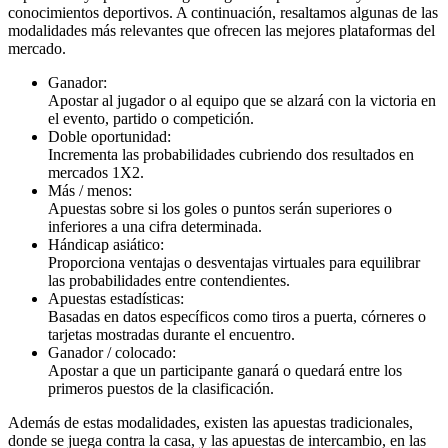
conocimientos deportivos. A continuación, resaltamos algunas de las
modalidades más relevantes que ofrecen las mejores plataformas del
mercado.
Ganador:
Apostar al jugador o al equipo que se alzará con la victoria en
el evento, partido o competición.
Doble oportunidad:
Incrementa las probabilidades cubriendo dos resultados en
mercados 1X2.
Más / menos:
Apuestas sobre si los goles o puntos serán superiores o
inferiores a una cifra determinada.
Hándicap asiático:
Proporciona ventajas o desventajas virtuales para equilibrar
las probabilidades entre contendientes.
Apuestas estadísticas:
Basadas en datos específicos como tiros a puerta, córneres o
tarjetas mostradas durante el encuentro.
Ganador / colocado:
Apostar a que un participante ganará o quedará entre los
primeros puestos de la clasificación.
Además de estas modalidades, existen las apuestas tradicionales,
donde se juega contra la casa, y las apuestas de intercambio, en las