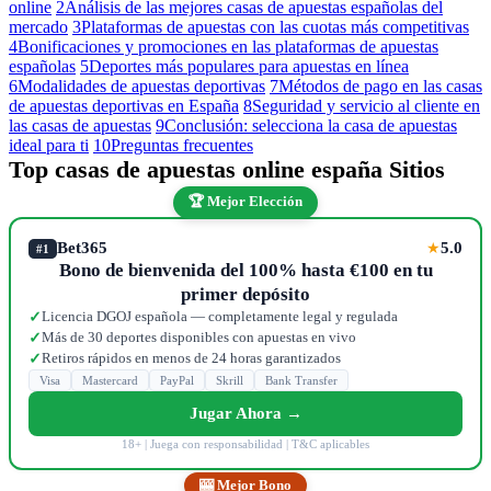
online
2
Análisis de las mejores casas de apuestas españolas del
mercado
3
Plataformas de apuestas con las cuotas más competitivas
4
Bonificaciones y promociones en las plataformas de apuestas
españolas
5
Deportes más populares para apuestas en línea
6
Modalidades de apuestas deportivas
7
Métodos de pago en las casas
de apuestas deportivas en España
8
Seguridad y servicio al cliente en
las casas de apuestas
9
Conclusión: selecciona la casa de apuestas
ideal para ti
10
Preguntas frecuentes
Top casas de apuestas online españa Sitios
🏆 Mejor Elección
Bet365
5.0
★
#1
Bono de bienvenida del 100% hasta €100 en tu
primer depósito
Licencia DGOJ española — completamente legal y regulada
✓
Más de 30 deportes disponibles con apuestas en vivo
✓
Retiros rápidos en menos de 24 horas garantizados
✓
Visa
Mastercard
PayPal
Skrill
Bank Transfer
Jugar Ahora →
18+ | Juega con responsabilidad | T&C aplicables
🎰 Mejor Bono