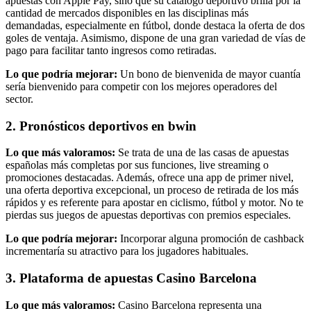
apuestas con Apple Pay, sino que su catálogo deportivo brilla por la
cantidad de mercados disponibles en las disciplinas más
demandadas, especialmente en fútbol, donde destaca la oferta de dos
goles de ventaja. Asimismo, dispone de una gran variedad de vías de
pago para facilitar tanto ingresos como retiradas.
Lo que podría mejorar:
Un bono de bienvenida de mayor cuantía
sería bienvenido para competir con los mejores operadores del
sector.
2. Pronósticos deportivos en bwin
Lo que más valoramos:
Se trata de una de las casas de apuestas
españolas más completas por sus funciones, live streaming o
promociones destacadas. Además, ofrece una app de primer nivel,
una oferta deportiva excepcional, un proceso de retirada de los más
rápidos y es referente para apostar en ciclismo, fútbol y motor. No te
pierdas sus juegos de apuestas deportivas con premios especiales.
Lo que podría mejorar:
Incorporar alguna promoción de cashback
incrementaría su atractivo para los jugadores habituales.
3. Plataforma de apuestas Casino Barcelona
Lo que más valoramos:
Casino Barcelona representa una