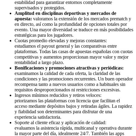
estabilidad para garantizar entornos completamente
supervisados y protegidos.
Amplitud en disciplinas deportivas y mercados de
apuesta:
valoramos la extensión de los mercados prematch y
en directo, así como la profundidad de opciones totales por
evento. Una mayor diversidad se traduce en más posibilidades
estratégicas para los jugadores.
Cuotas promedio elevadas y mejoras constantes:
estudiamos el payout general y las comparativas entre
plataformas. Todas las casas de apuestas españolas con cuotas
competitivas y aumentos proporcionan mayor valor y mejor
rentabilidad a largo plazo.
Bonificaciones y promociones atractivas y periódicas:
examinamos la calidad de cada oferta, la claridad de las
condiciones y las promociones recurrentes. Un buen operador
recompensa tanto a nuevos usuarios como a habituales sin
requisitos desproporcionados ni restricciones excesivas.
Ingresos mínimos reducidos y retiros veloces:
priorizamos las plataformas con licencia que facilitan el
acceso mediante depósitos bajos y retiradas ágiles. La rapidez
y fiabilidad son determinantes para disfrutar de una
experiencia satisfactoria.
Soporte al cliente eficaz y aplicación de calidad:
evaluamos la asistencia rápida, multicanal y operativa durante
la mayor parte del día, idealmente 24/7. También las apps