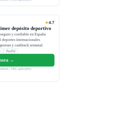
4.7
★
imer depósito deportivo
seguro y confiable en España
 deportes internacionales
mpensas y cashback semanal
r
PayPal
hora →
ilidad | T&C aplicables