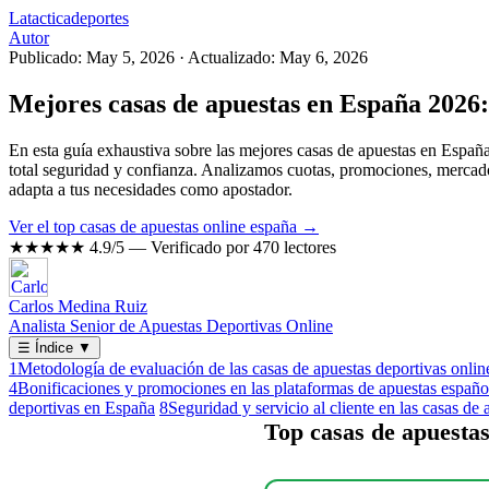
Latacticadeportes
Autor
Publicado: May 5, 2026
·
Actualizado: May 6, 2026
Mejores casas de apuestas en España 2026:
En esta guía exhaustiva sobre las mejores casas de apuestas en Españ
total seguridad y confianza. Analizamos cuotas, promociones, mercados
adapta a tus necesidades como apostador.
Ver el top casas de apuestas online españa →
★★★★★
4.9/5 — Verificado por 470 lectores
Carlos Medina Ruiz
Analista Senior de Apuestas Deportivas Online
☰
Índice
▼
1
Metodología de evaluación de las casas de apuestas deportivas onlin
4
Bonificaciones y promociones en las plataformas de apuestas españo
deportivas en España
8
Seguridad y servicio al cliente en las casas de 
Top casas de apuestas