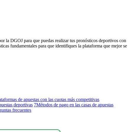
por la DGOJ para que puedas realizar tus pronósticos deportivos con
ticas fundamentales para que identifiques la plataforma que mejor se
ataformas de apuestas con las cuotas más competitivas
uestas deportivas
7
Métodos de pago en las casas de apuestas
guntas frecuentes