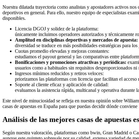
Nuestra dilatada trayectoria como analistas y apostadores activos nos
deportivos en general. Para ello, nuestro equipo de especialistas exa
disponibles.
Licencia DGOJ y solidez de la plataforma:
únicamente incluimos operadores autorizados y técnicamente rob
Amplitud en disciplinas deportivas y mercados de apuesta:
diversidad se traduce en más posibilidades estratégicas para los
Cuotas promedio elevadas y mejoras constantes:
estudiamos el payout general y las comparativas entre platafor
Bonificaciones y promociones atractivas y periódicas:
examin
usuarios como a habituales sin requisitos desproporcionados ni 
Ingresos mínimos reducidos y retiros veloces:
priorizamos las plataformas con licencia que facilitan el acceso 
Soporte al cliente eficaz y aplicación de calidad:
evaluamos la asistencia rápida, multicanal y operativa durante l
Este nivel de minuciosidad se refleja en nuestra opinión sobre William
casas de apuestas en España para que puedas decidir dónde conviene re
Análisis de las mejores casas de apuestas 
Según nuestra valoración, plataformas como bwin, Gran Madrid o Cas
aunque este quinteto sobresale por su calidad, extensa variedad de me