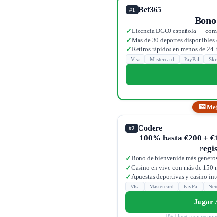
Bet365
#1
Bono 
Licencia DGOJ española — comp
✓
Más de 30 deportes disponibles 
✓
Retiros rápidos en menos de 24 
✓
Visa
Mastercard
PayPal
Skri
🎰 Me
Codere
#2
100% hasta €200 + €10
regi
Bono de bienvenida más generoso
✓
Casino en vivo con más de 150 
✓
Apuestas deportivas y casino int
✓
Visa
Mastercard
PayPal
Nete
Jugar
18+ | Juega con respon