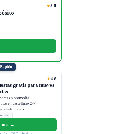
5.0
★
pósito
 Rápido
4.8
★
estas gratis para nuevos
rios
 horas en promedio
orte en castellano 24/7
is y baloncesto
ransfer
hora →
ilidad | T&C aplicables