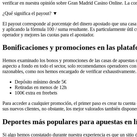
verificar en nuestra opinión sobre Gran Madrid Casino Online. La compe
¿Qué significa el payout?
▼
El payout corresponde al porcentaje del dinero apostado que una casa
y aplicando la fórmula 100 / suma resultante. Es particularmente úti
operador y mejores las cuotas para el apostador.
Bonificaciones y promociones en las plata
Hemos examinado los bonos y promociones de las casas de apuestas onli
aspecto a fondo en todo el sector, solo recomendamos operadores con 
razonables, como nos hemos encargado de verificar exhaustivamente.
Depósito mínimo desde 5€
Retiradas en menos de 12h
100€ extra en freebets
Para acceder a cualquier promoción, el primer paso es crear tu cuenta 
sus nuevos clientes, no obstante, los mejor valorados también disponen
Deportes más populares para apuestas en l
Si algo hemos constatado durante nuestra experiencia es que un sitio 