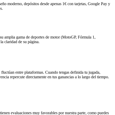
iseño moderno, depósitos desde apenas 1€ con tarjetas, Google Pay y
s.
a su amplia gama de deportes de motor (MotoGP, Fórmula 1,
a claridad de su página.
 fluctúan entre plataformas. Cuando tengas definida tu jugada,
encia repercute directamente en tus ganancias a lo largo del tiempo.
obtienen evaluaciones muy favorables por nuestra parte, como puedes