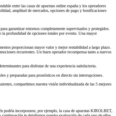
ndable entre las casas de apuestas online españa y los operadores
abilidad, amplitud de mercados, opciones de pago y bonificaciones
d para garantizar entornos completamente supervisados y protegidos.
o la profundidad de opciones totales por evento. Una mayor
umentos proporcionan mayor valor y mejor rentabilidad a largo plazo.
promociones recurrentes. Un buen operador recompensa tanto a nuevos
determinantes para disfrutar de una experiencia satisfactoria.
bles y preparadas para pronósticos en directo sin interrupciones.
guientes, compartimos nuestra visión individualizada de las 5 mejores
én podría incorporarse, por ejemplo, la casa de apuestas KIROLBET,
 continuación te detallamos nuestra evaluación de cada uno de ellos.