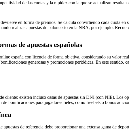
titividad de las cuotas y la rapidez con la que se actualizan resultan 
 devuelve en forma de premios. Se calcula convirtiendo cada cuota en s
l cuando realizas apuestas de baloncesto en la NBA, por ejemplo. Recue
formas de apuestas españolas
ne españa con licencia de forma objetiva, considerando su valor real, 
bonificaciones generosas y promociones periódicas. En este sentido, c
de cliente; existen incluso casas de apuestas sin DNI (con NIE). Los op
 de bonificaciones para jugadores fieles, como freebets o bonos adicion
ínea
de apuestas de referencia debe proporcionar una extensa gama de deporte