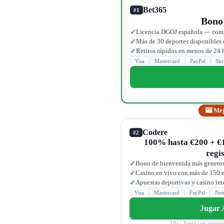
Bet365
#1
Bono 
Licencia DGOJ española — comp
✓
Más de 30 deportes disponibles 
✓
Retiros rápidos en menos de 24 
✓
Visa
Mastercard
PayPal
Skri
🎰 Me
Codere
#2
100% hasta €200 + €10
regi
Bono de bienvenida más generoso
✓
Casino en vivo con más de 150 
✓
Apuestas deportivas y casino int
✓
Visa
Mastercard
PayPal
Nete
Jugar
18+ | Juega con respon