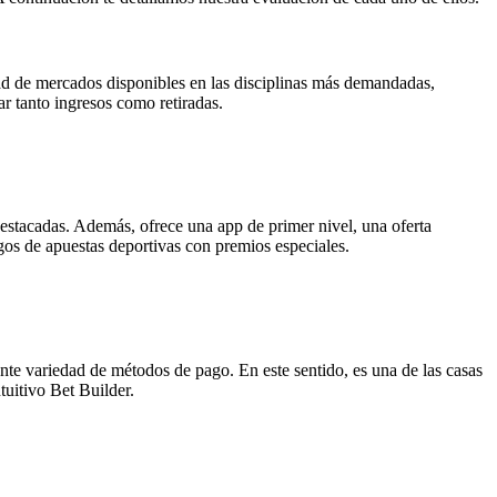
dad de mercados disponibles en las disciplinas más demandadas,
ar tanto ingresos como retiradas.
estacadas. Además, ofrece una app de primer nivel, una oferta
egos de apuestas deportivas con premios especiales.
ente variedad de métodos de pago. En este sentido, es una de las casas
uitivo Bet Builder.