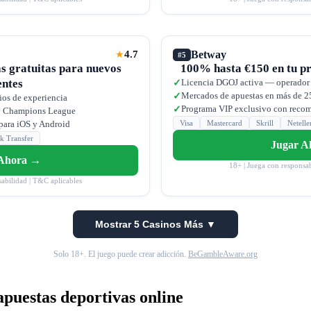
Betway
4.7
★
#5
s gratuitas para nuevos
100% hasta €150 en tu pr
entes
Licencia DGOJ activa — operador 
✓
Mercados de apuestas en más de 25
✓
ños de experiencia
Programa VIP exclusivo con reco
✓
 y Champions League
para iOS y Android
Visa
Mastercard
Skrill
Netelle
k Transfer
Jugar A
 Ahora →
18+ | Juega con responsab
sabilidad | T&C aplicables
Mostrar 5 Casinos Más ▼
Solo 18+. El juego puede crear adicción.
BeGambleAware.org
apuestas deportivas online