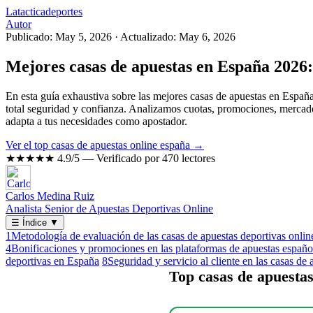
Latacticadeportes
Autor
Publicado: May 5, 2026
·
Actualizado: May 6, 2026
Mejores casas de apuestas en España 2026:
En esta guía exhaustiva sobre las mejores casas de apuestas en Españ
total seguridad y confianza. Analizamos cuotas, promociones, mercados
adapta a tus necesidades como apostador.
Ver el top casas de apuestas online españa →
★★★★★
4.9/5 — Verificado por 470 lectores
Carlos Medina Ruiz
Analista Senior de Apuestas Deportivas Online
☰
Índice
▼
1
Metodología de evaluación de las casas de apuestas deportivas onlin
4
Bonificaciones y promociones en las plataformas de apuestas españo
deportivas en España
8
Seguridad y servicio al cliente en las casas de 
Top casas de apuestas