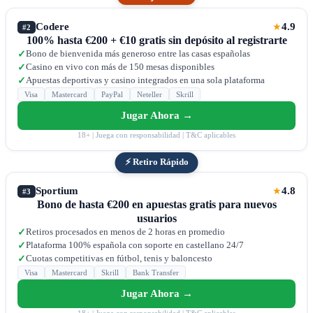
Codere
4.9
★
#2
100% hasta €200 + €10 gratis sin depósito al registrarte
Bono de bienvenida más generoso entre las casas españolas
✓
Casino en vivo con más de 150 mesas disponibles
✓
Apuestas deportivas y casino integrados en una sola plataforma
✓
Visa
Mastercard
PayPal
Neteller
Skrill
Jugar Ahora →
18+ | Juega con responsabilidad | T&C aplicables
⚡ Retiro Rápido
Sportium
4.8
★
#3
Bono de hasta €200 en apuestas gratis para nuevos
usuarios
Retiros procesados en menos de 2 horas en promedio
✓
Plataforma 100% española con soporte en castellano 24/7
✓
Cuotas competitivas en fútbol, tenis y baloncesto
✓
Visa
Mastercard
Skrill
Bank Transfer
Jugar Ahora →
18+ | Juega con responsabilidad | T&C aplicables