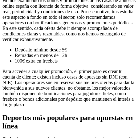
Hemos examinado los bonos y promociones de las casas de apuestas
online españa con licencia de forma objetiva, considerando su valor
real, periodicidad y condiciones de uso. Por ese motivo, tras estudiar
este aspecto a fondo en todo el sector, solo recomendamos
operadores con bonificaciones generosas y promociones periódicas.
En este sentido, cada oferta debe ir siempre acompañada de
condiciones claras y razonables, como nos hemos encargado de
verificar exhaustivamente.
Depósito mínimo desde 5€
Retiradas en menos de 12h
100€ extra en freebets
Para acceder a cualquier promoción, el primer paso es crear tu
cuenta de cliente; existen incluso casas de apuestas sin DNI (con
NIE). Los operadores suelen reservar sus mejores ofertas para dar la
bienvenida a sus nuevos clientes, no obstante, los mejor valorados
también disponen de bonificaciones para jugadores fieles, como
freebets o bonos adicionales por depósito que mantienen el interés a
largo plazo.
Deportes más populares para apuestas en
línea