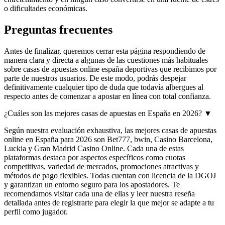
o dificultades económicas.
Preguntas frecuentes
Antes de finalizar, queremos cerrar esta página respondiendo de
manera clara y directa a algunas de las cuestiones más habituales
sobre casas de apuestas online españa deportivas que recibimos por
parte de nuestros usuarios. De este modo, podrás despejar
definitivamente cualquier tipo de duda que todavía albergues al
respecto antes de comenzar a apostar en línea con total confianza.
¿Cuáles son las mejores casas de apuestas en España en 2026?
▼
Según nuestra evaluación exhaustiva, las mejores casas de apuestas
online en España para 2026 son Bet777, bwin, Casino Barcelona,
Luckia y Gran Madrid Casino Online. Cada una de estas
plataformas destaca por aspectos específicos como cuotas
competitivas, variedad de mercados, promociones atractivas y
métodos de pago flexibles. Todas cuentan con licencia de la DGOJ
y garantizan un entorno seguro para los apostadores. Te
recomendamos visitar cada una de ellas y leer nuestra reseña
detallada antes de registrarte para elegir la que mejor se adapte a tu
perfil como jugador.