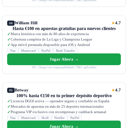
William Hill
4.7
★
#4
Hasta €100 en apuestas gratuitas para nuevos clientes
Marca histórica con más de 80 años de experiencia
✓
Cobertura completa de La Liga y Champions League
✓
App móvil premiada disponible para iOS y Android
✓
Visa
Mastercard
PayPal
Bank Transfer
Jugar Ahora →
18+ | Juega con responsabilidad | T&C aplicables
Betway
4.7
★
#5
100% hasta €150 en tu primer depósito deportivo
Licencia DGOJ activa — operador seguro y confiable en España
✓
Mercados de apuestas en más de 25 deportes internacionales
✓
Programa VIP exclusivo con recompensas y cashback semanal
✓
Visa
Mastercard
Skrill
Neteller
PayPal
Jugar Ahora →