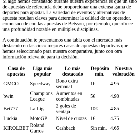
Si algo hemos constatado durante nuestra experiencia es que un sitio
de apuestas de referencia debe proporcionar una extensa gama de
deportes para apostar. La variedad de eventos y alternativas de
apuesta resultan claves para determinar la calidad de un operador,
como sucede con las apuestas de Betsson, por ejemplo, que ofrece
una profundidad notable en múltiples disciplinas.
A continuación te presentamos una tabla con el mercado más
destacado en las cinco mejores casas de apuestas deportivas que
hemos seleccionado para nuestra comparativa, junto con otra
información relevante para tu decisión.
Casa de
Liga más
Lo más
Depósito
Nuestra
apuestas
popular
destacado
mín.
valoración
Bono extra
GMCO
Speedway
1€
4.95
semanal
Champions
Aumentos en
bwin
5€
4.90
League
combinadas
2 goles de
Bet777
La Liga
10€
4.85
ventaja
Luckia
MotoGP
Nivel de cuotas
1€
4.75
Roland
KIROLBET
Cashback
Sin mín.
4.65
Garros