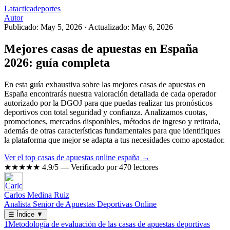
Latacticadeportes
Autor
Publicado: May 5, 2026
·
Actualizado: May 6, 2026
Mejores casas de apuestas en España
2026: guía completa
En esta guía exhaustiva sobre las mejores casas de apuestas en
España encontrarás nuestra valoración detallada de cada operador
autorizado por la DGOJ para que puedas realizar tus pronósticos
deportivos con total seguridad y confianza. Analizamos cuotas,
promociones, mercados disponibles, métodos de ingreso y retirada,
además de otras características fundamentales para que identifiques
la plataforma que mejor se adapta a tus necesidades como apostador.
Ver el top casas de apuestas online españa →
★★★★★
4.9/5 — Verificado por 470 lectores
Carlos Medina Ruiz
Analista Senior de Apuestas Deportivas Online
☰
Índice
▼
1
Metodología de evaluación de las casas de apuestas deportivas