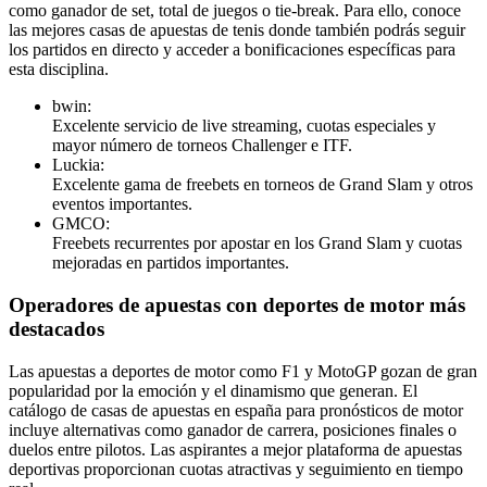
como ganador de set, total de juegos o tie-break. Para ello, conoce
las mejores casas de apuestas de tenis donde también podrás seguir
los partidos en directo y acceder a bonificaciones específicas para
esta disciplina.
bwin:
Excelente servicio de live streaming, cuotas especiales y
mayor número de torneos Challenger e ITF.
Luckia:
Excelente gama de freebets en torneos de Grand Slam y otros
eventos importantes.
GMCO:
Freebets recurrentes por apostar en los Grand Slam y cuotas
mejoradas en partidos importantes.
Operadores de apuestas con deportes de motor más
destacados
Las apuestas a deportes de motor como F1 y MotoGP gozan de gran
popularidad por la emoción y el dinamismo que generan. El
catálogo de casas de apuestas en españa para pronósticos de motor
incluye alternativas como ganador de carrera, posiciones finales o
duelos entre pilotos. Las aspirantes a mejor plataforma de apuestas
deportivas proporcionan cuotas atractivas y seguimiento en tiempo