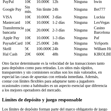
PayPal
10€
10.000€
12h
Ninguna
bwin
Sin
Google Pay
Sin límite
24h
Ninguna
Bet777
mín.
VISA
10€
10.000€
3 días
Ninguna
Luckia
Mastercard
10€
10.000€
1-2 días
Ninguna
LeoVegas
Transferencia
Casino
10€
20.000€
2-3 días
Ninguna
bancaria
Barcelona
Apple Pay
10€
10.000€
1-3 días
Ninguna
Paf
PaysafeCard
10€
25.000€
24h
Ninguna
YoSports
Skrill
5€
100.000€
24h
Ninguna
William Hi
Hal Cash
20€
600€
48h
Ninguna
KIROLB
Otro factor determinante es la velocidad de las transacciones tanto
para depósitos como para retiradas. Los sitios más rápidos,
transparentes y sin comisiones ocultas son los más valorados, en
especial las casas de apuestas con retirada inmediata. Además,
contar con límites flexibles para adaptarse tanto a jugadores
ocasionales como a habituales es un aspecto esencial que diferencia
a los mejores operadores del mercado.
Límites de depósito y juego responsable
Los límites de depósito forman parte del marco obligatorio de juego