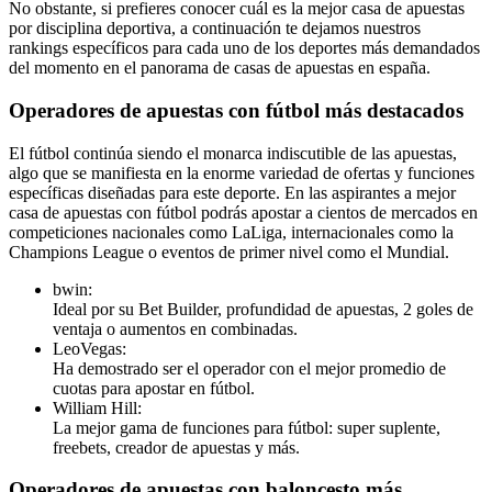
No obstante, si prefieres conocer cuál es la mejor casa de apuestas
por disciplina deportiva, a continuación te dejamos nuestros
rankings específicos para cada uno de los deportes más demandados
del momento en el panorama de casas de apuestas en españa.
Operadores de apuestas con fútbol más destacados
El fútbol continúa siendo el monarca indiscutible de las apuestas,
algo que se manifiesta en la enorme variedad de ofertas y funciones
específicas diseñadas para este deporte. En las aspirantes a mejor
casa de apuestas con fútbol podrás apostar a cientos de mercados en
competiciones nacionales como LaLiga, internacionales como la
Champions League o eventos de primer nivel como el Mundial.
bwin:
Ideal por su Bet Builder, profundidad de apuestas, 2 goles de
ventaja o aumentos en combinadas.
LeoVegas:
Ha demostrado ser el operador con el mejor promedio de
cuotas para apostar en fútbol.
William Hill:
La mejor gama de funciones para fútbol: super suplente,
freebets, creador de apuestas y más.
Operadores de apuestas con baloncesto más