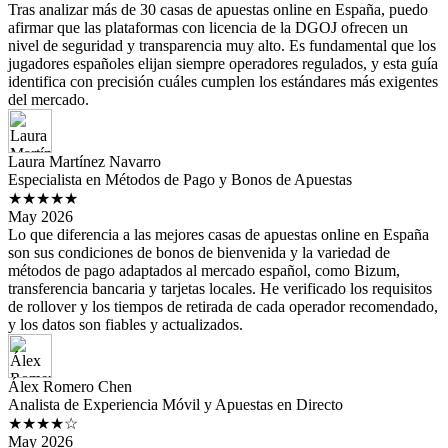
Tras analizar más de 30 casas de apuestas online en España, puedo
afirmar que las plataformas con licencia de la DGOJ ofrecen un
nivel de seguridad y transparencia muy alto. Es fundamental que los
jugadores españoles elijan siempre operadores regulados, y esta guía
identifica con precisión cuáles cumplen los estándares más exigentes
del mercado.
Laura Martínez Navarro
Especialista en Métodos de Pago y Bonos de Apuestas
★★★★★
May 2026
Lo que diferencia a las mejores casas de apuestas online en España
son sus condiciones de bonos de bienvenida y la variedad de
métodos de pago adaptados al mercado español, como Bizum,
transferencia bancaria y tarjetas locales. He verificado los requisitos
de rollover y los tiempos de retirada de cada operador recomendado,
y los datos son fiables y actualizados.
Álex Romero Chen
Analista de Experiencia Móvil y Apuestas en Directo
★★★★☆
May 2026