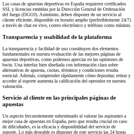
Las casas de apuestas deportivas en España requieren certificados
SSL y licencias emitidas por la Dirección General de Ordenación
del Juego (DGOJ). Asimismo, deben disponer de un servicio al
cliente eficiente, disponible en horario amplio (preferiblemente 24/7)
a través de chat en vivo, correo electrónico y teléfono como mínimo.
Transparencia y usabilidad de la plataforma
La transparencia y facilidad de uso constituyen dos elementos
fundamentales en nuestra evaluación de las mejores páginas de
apuestas deportivas, como podemos apreciar en las opiniones de
bwin. Una interfaz bien diseñada con información clara sobre
alternativas de apuesta, cuotas, términos y condiciones resulta
esencial. Además, comprender rápidamente cómo depositar, retirar y
acceder al soporte aumenta la calificación del operador en nuestra
valoración.
Servicio al cliente en las principales páginas de
apuestas
Un aspecto frecuentemente subestimado al valorar las aspirantes a
mejor casa de apuestas en España, pero que resulta crucial en caso
de dificultades, es la eficacia y disponibilidad del servicio de
soporte. Lo más deseable es disponer de este servicio las 24 horas