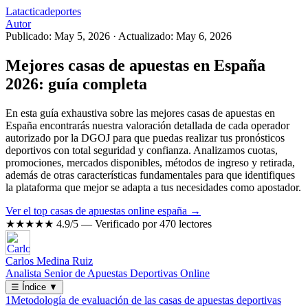
Latacticadeportes
Autor
Publicado: May 5, 2026
·
Actualizado: May 6, 2026
Mejores casas de apuestas en España
2026: guía completa
En esta guía exhaustiva sobre las mejores casas de apuestas en
España encontrarás nuestra valoración detallada de cada operador
autorizado por la DGOJ para que puedas realizar tus pronósticos
deportivos con total seguridad y confianza. Analizamos cuotas,
promociones, mercados disponibles, métodos de ingreso y retirada,
además de otras características fundamentales para que identifiques
la plataforma que mejor se adapta a tus necesidades como apostador.
Ver el top casas de apuestas online españa →
★★★★★
4.9/5 — Verificado por 470 lectores
Carlos Medina Ruiz
Analista Senior de Apuestas Deportivas Online
☰
Índice
▼
1
Metodología de evaluación de las casas de apuestas deportivas