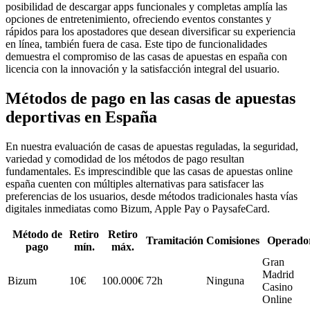
posibilidad de descargar apps funcionales y completas amplía las
opciones de entretenimiento, ofreciendo eventos constantes y
rápidos para los apostadores que desean diversificar su experiencia
en línea, también fuera de casa. Este tipo de funcionalidades
demuestra el compromiso de las casas de apuestas en españa con
licencia con la innovación y la satisfacción integral del usuario.
Métodos de pago en las casas de apuestas
deportivas en España
En nuestra evaluación de casas de apuestas reguladas, la seguridad,
variedad y comodidad de los métodos de pago resultan
fundamentales. Es imprescindible que las casas de apuestas online
españa cuenten con múltiples alternativas para satisfacer las
preferencias de los usuarios, desde métodos tradicionales hasta vías
digitales inmediatas como Bizum, Apple Pay o PaysafeCard.
Método de
Retiro
Retiro
Tramitación
Comisiones
Operado
pago
mín.
máx.
Gran
Madrid
Bizum
10€
100.000€
72h
Ninguna
Casino
Online