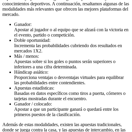
conocimientos deportivos. A continuación, resaltamos algunas de las
modalidades más relevantes que ofrecen las mejores plataformas del
mercado.
Ganador:
Apostar al jugador o al equipo que se alzará con la victoria en
el evento, partido o competición.
Doble oportunidad:
Incrementa las probabilidades cubriendo dos resultados en
mercados 1X2.
Más / menos:
Apuestas sobre si los goles o puntos serán superiores o
inferiores a una cifra determinada.
Hándicap asiático:
Proporciona ventajas o desventajas virtuales para equilibrar
las probabilidades entre contendientes.
Apuestas estadísticas:
Basadas en datos específicos como tiros a puerta, córneres o
tarjetas mostradas durante el encuentro.
Ganador / colocado:
Apostar a que un participante ganará o quedará entre los
primeros puestos de la clasificación.
Además de estas modalidades, existen las apuestas tradicionales,
donde se juega contra la casa, y las apuestas de intercambio, en las