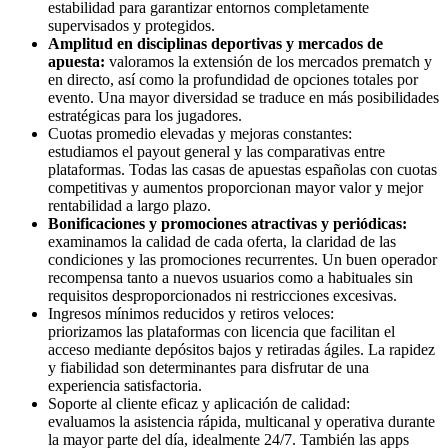
estabilidad para garantizar entornos completamente
supervisados y protegidos.
Amplitud en disciplinas deportivas y mercados de
apuesta:
valoramos la extensión de los mercados prematch y
en directo, así como la profundidad de opciones totales por
evento. Una mayor diversidad se traduce en más posibilidades
estratégicas para los jugadores.
Cuotas promedio elevadas y mejoras constantes:
estudiamos el payout general y las comparativas entre
plataformas. Todas las casas de apuestas españolas con cuotas
competitivas y aumentos proporcionan mayor valor y mejor
rentabilidad a largo plazo.
Bonificaciones y promociones atractivas y periódicas:
examinamos la calidad de cada oferta, la claridad de las
condiciones y las promociones recurrentes. Un buen operador
recompensa tanto a nuevos usuarios como a habituales sin
requisitos desproporcionados ni restricciones excesivas.
Ingresos mínimos reducidos y retiros veloces:
priorizamos las plataformas con licencia que facilitan el
acceso mediante depósitos bajos y retiradas ágiles. La rapidez
y fiabilidad son determinantes para disfrutar de una
experiencia satisfactoria.
Soporte al cliente eficaz y aplicación de calidad:
evaluamos la asistencia rápida, multicanal y operativa durante
la mayor parte del día, idealmente 24/7. También las apps