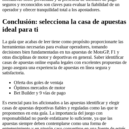
seguros y reconocidos son claves para evaluar la fiabilidad de un
operador y ofrecer tranquilidad total a los apostadores.
Conclusión: selecciona la casa de apuestas
ideal para ti
La guía que acabas de leer tiene como propósito proporcionarte las
herramientas necesarias para evaluar operadores, tomando
decisiones bien fundamentadas en tus apuestas de MotoGP, F1 y
otras disciplinas de motor y deportivas en general. Saber identificar
casas de apuestas online españa legales con excelentes propuestas de
juego asegura una experiencia de apuestas en línea segura y
satisfactoria.
Oferta dos goles de ventaja
Óptimos mercados de motor
Bet Builder y 9 vías de pago
Es esencial para los aficionados a las apuestas identificar y elegir
casas de apuestas deportivas fiables y reguladas como las que te
proponemos en esta guía. La importancia del juego con
responsabilidad no puede enfatizarse lo suficiente, ya que las
apuestas siempre deben contemplarse como una forma de
entretenimiento y en ningún caso convertirse en una fuente de estrés