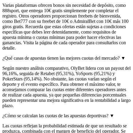
Varias plataformas ofrecen bonos sin necesidad de depósito, como
888sport, que entrega 10€ gratis simplemente por completar el
registro. Otros operadores proporcionan freebets de bienvenida,
como Bet777 con su freebet de 10€ o AdmiralBet con 10€ más 100
giros gratis. Recuerda que estas ofertas están sujetas a condiciones
específicas que debes leer detenidamente, como requisitos de
apuesta mínima o cuotas mínimas para poder hacer efectivas las
ganancias. Visita la página de cada operador para consultarlos con
detalle.
¿Qué casas de apuestas tienen las mejores cuotas del mercado?
▼
Según nuestro análisis comparativo, OlyBet lidera con un payout del
96,16%, seguida de Retabet (95,31%), YoSports (95,21%) y
PokerStars (95,14%). No obstante, las cuotas varían según el
deporte y el evento específico. Para obtener el máximo valor, te
aconsejamos comparar las cuotas entre diferentes operadores antes
de realizar cada apuesta, ya que pequeñas diferencias porcentuales
pueden representar una mejora significativa en la rentabilidad a largo
plazo.
¿Cómo se calculan las cuotas de las apuestas deportivas?
▼
Las cuotas reflejan la probabilidad estimada de que un resultado se
produzca, combinada con el margen de beneficio del operador. Se