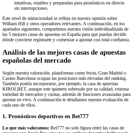
intuitivas, estables y preparadas para pronósticos en directo
sin interrupciones.
Este nivel de minuciosidad se refleja en nuestra opinión sobre
William Hill y otros operadores relevantes. A continuación, en los
apartados siguientes, compartimos nuestra visión individualizada de
las 5 mejores casas de apuestas en España para que puedas decidir
dónde conviene registrarte y comenzar a apostar con total confianza.
Análisis de las mejores casas de apuestas
españolas del mercado
Según nuestra valoración, plataformas como bwin, Gran Madrid o
Casino Barcelona ocupan las posiciones más elevadas del ranking.
También podría incorporarse, por ejemplo, la casa de apuestas
KIROLBET, aunque este quinteto sobresale por su calidad, extensa
variedad de mercados y cuotas, además de funciones avanzadas para
apostar en vivo. A continuación te detallamos nuestra evaluación de
cada uno de ellos.
1. Pronósticos deportivos en Bet777
Lo que más valoramos:
Bet777 no solo figura entre las casas de