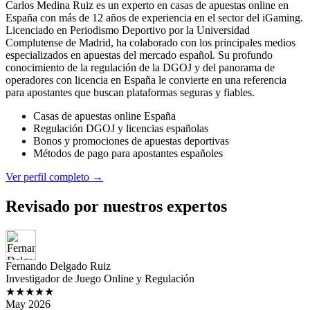
Carlos Medina Ruiz es un experto en casas de apuestas online en
España con más de 12 años de experiencia en el sector del iGaming.
Licenciado en Periodismo Deportivo por la Universidad
Complutense de Madrid, ha colaborado con los principales medios
especializados en apuestas del mercado español. Su profundo
conocimiento de la regulación de la DGOJ y del panorama de
operadores con licencia en España le convierte en una referencia
para apostantes que buscan plataformas seguras y fiables.
Casas de apuestas online España
Regulación DGOJ y licencias españolas
Bonos y promociones de apuestas deportivas
Métodos de pago para apostantes españoles
Ver perfil completo →
Revisado por nuestros expertos
Fernando Delgado Ruiz
Investigador de Juego Online y Regulación
★★★★★
May 2026