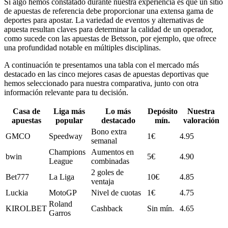
Si algo hemos constatado durante nuestra experiencia es que un sitio
de apuestas de referencia debe proporcionar una extensa gama de
deportes para apostar. La variedad de eventos y alternativas de
apuesta resultan claves para determinar la calidad de un operador,
como sucede con las apuestas de Betsson, por ejemplo, que ofrece
una profundidad notable en múltiples disciplinas.
A continuación te presentamos una tabla con el mercado más
destacado en las cinco mejores casas de apuestas deportivas que
hemos seleccionado para nuestra comparativa, junto con otra
información relevante para tu decisión.
Casa de
Liga más
Lo más
Depósito
Nuestra
apuestas
popular
destacado
mín.
valoración
Bono extra
GMCO
Speedway
1€
4.95
semanal
Champions
Aumentos en
bwin
5€
4.90
League
combinadas
2 goles de
Bet777
La Liga
10€
4.85
ventaja
Luckia
MotoGP
Nivel de cuotas
1€
4.75
Roland
KIROLBET
Cashback
Sin mín.
4.65
Garros