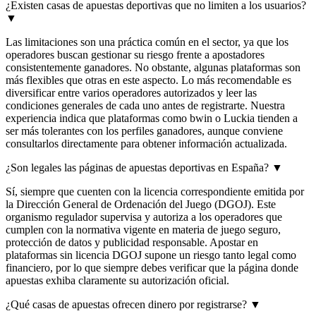
¿Existen casas de apuestas deportivas que no limiten a los usuarios?
▼
Las limitaciones son una práctica común en el sector, ya que los
operadores buscan gestionar su riesgo frente a apostadores
consistentemente ganadores. No obstante, algunas plataformas son
más flexibles que otras en este aspecto. Lo más recomendable es
diversificar entre varios operadores autorizados y leer las
condiciones generales de cada uno antes de registrarte. Nuestra
experiencia indica que plataformas como bwin o Luckia tienden a
ser más tolerantes con los perfiles ganadores, aunque conviene
consultarlos directamente para obtener información actualizada.
¿Son legales las páginas de apuestas deportivas en España?
▼
Sí, siempre que cuenten con la licencia correspondiente emitida por
la Dirección General de Ordenación del Juego (DGOJ). Este
organismo regulador supervisa y autoriza a los operadores que
cumplen con la normativa vigente en materia de juego seguro,
protección de datos y publicidad responsable. Apostar en
plataformas sin licencia DGOJ supone un riesgo tanto legal como
financiero, por lo que siempre debes verificar que la página donde
apuestas exhiba claramente su autorización oficial.
¿Qué casas de apuestas ofrecen dinero por registrarse?
▼