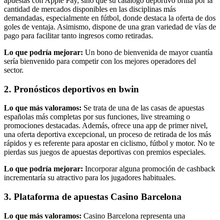
apuestas con Apple Pay, sino que su catálogo deportivo brilla por la
cantidad de mercados disponibles en las disciplinas más
demandadas, especialmente en fútbol, donde destaca la oferta de dos
goles de ventaja. Asimismo, dispone de una gran variedad de vías de
pago para facilitar tanto ingresos como retiradas.
Lo que podría mejorar:
Un bono de bienvenida de mayor cuantía
sería bienvenido para competir con los mejores operadores del
sector.
2. Pronósticos deportivos en bwin
Lo que más valoramos:
Se trata de una de las casas de apuestas
españolas más completas por sus funciones, live streaming o
promociones destacadas. Además, ofrece una app de primer nivel,
una oferta deportiva excepcional, un proceso de retirada de los más
rápidos y es referente para apostar en ciclismo, fútbol y motor. No te
pierdas sus juegos de apuestas deportivas con premios especiales.
Lo que podría mejorar:
Incorporar alguna promoción de cashback
incrementaría su atractivo para los jugadores habituales.
3. Plataforma de apuestas Casino Barcelona
Lo que más valoramos:
Casino Barcelona representa una