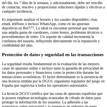
del día, los 7 días de la semana, y adicionalmente, debe ser sencillo
de contactar, reactivo y proporcionar soluciones rápidas y efectivas a
cualquier incidencia.
Es importante analizar el horario y los canales disponibles: chat,
email, teléfono o incluso WhatsApp, como en las apuestas
deportivas en Bet777. Lo ideal es encontrar personal que maneje
una amplia gama de cuestiones, como bonos, problemas técnicos o
procedimientos de retiro. Un soporte de calidad incrementa la
confianza del usuario, influyendo directamente en la reputación y
credibilidad del sitio.
Protección de datos y seguridad en las transacciones
La seguridad resulta fundamental en la evaluación de las mejores
casas de apuestas online e incluye tanto la garantía de privacidad de
los datos personales y financieros como la protección durante las
transacciones económicas. El factor determinante es la presencia de
una licencia emitida por la DGOJ, organismo regulador del juego en
España que supervisa a todos los operadores autorizados.
La licencia DGOJ certifica que las casas de apuestas españolas que
la poseen emplean tecnologías avanzadas de cifrado de datos para
proteger la información de los usuarios. La adhesión a las
normativas sobre privacidad y la presencia de métodos de pago