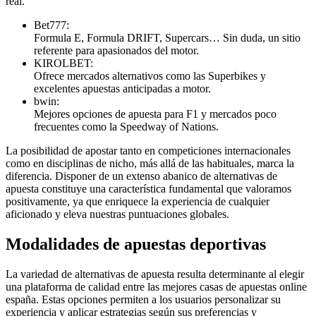
real.
Bet777:
Formula E, Formula DRIFT, Supercars… Sin duda, un sitio
referente para apasionados del motor.
KIROLBET:
Ofrece mercados alternativos como las Superbikes y
excelentes apuestas anticipadas a motor.
bwin:
Mejores opciones de apuesta para F1 y mercados poco
frecuentes como la Speedway of Nations.
La posibilidad de apostar tanto en competiciones internacionales
como en disciplinas de nicho, más allá de las habituales, marca la
diferencia. Disponer de un extenso abanico de alternativas de
apuesta constituye una característica fundamental que valoramos
positivamente, ya que enriquece la experiencia de cualquier
aficionado y eleva nuestras puntuaciones globales.
Modalidades de apuestas deportivas
La variedad de alternativas de apuesta resulta determinante al elegir
una plataforma de calidad entre las mejores casas de apuestas online
españa. Estas opciones permiten a los usuarios personalizar su
experiencia y aplicar estrategias según sus preferencias y