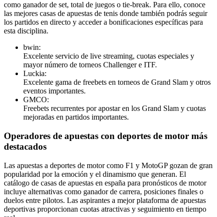
como ganador de set, total de juegos o tie-break. Para ello, conoce
las mejores casas de apuestas de tenis donde también podrás seguir
los partidos en directo y acceder a bonificaciones específicas para
esta disciplina.
bwin:
Excelente servicio de live streaming, cuotas especiales y
mayor número de torneos Challenger e ITF.
Luckia:
Excelente gama de freebets en torneos de Grand Slam y otros
eventos importantes.
GMCO:
Freebets recurrentes por apostar en los Grand Slam y cuotas
mejoradas en partidos importantes.
Operadores de apuestas con deportes de motor más
destacados
Las apuestas a deportes de motor como F1 y MotoGP gozan de gran
popularidad por la emoción y el dinamismo que generan. El
catálogo de casas de apuestas en españa para pronósticos de motor
incluye alternativas como ganador de carrera, posiciones finales o
duelos entre pilotos. Las aspirantes a mejor plataforma de apuestas
deportivas proporcionan cuotas atractivas y seguimiento en tiempo