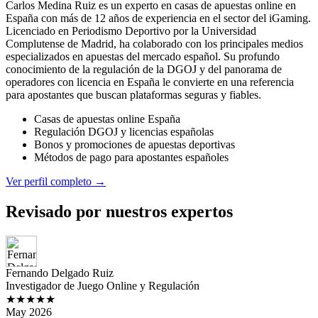
Carlos Medina Ruiz es un experto en casas de apuestas online en
España con más de 12 años de experiencia en el sector del iGaming.
Licenciado en Periodismo Deportivo por la Universidad
Complutense de Madrid, ha colaborado con los principales medios
especializados en apuestas del mercado español. Su profundo
conocimiento de la regulación de la DGOJ y del panorama de
operadores con licencia en España le convierte en una referencia
para apostantes que buscan plataformas seguras y fiables.
Casas de apuestas online España
Regulación DGOJ y licencias españolas
Bonos y promociones de apuestas deportivas
Métodos de pago para apostantes españoles
Ver perfil completo →
Revisado por nuestros expertos
Fernando Delgado Ruiz
Investigador de Juego Online y Regulación
★★★★★
May 2026