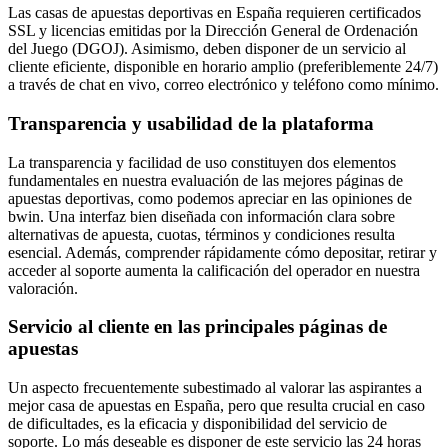
Las casas de apuestas deportivas en España requieren certificados
SSL y licencias emitidas por la Dirección General de Ordenación
del Juego (DGOJ). Asimismo, deben disponer de un servicio al
cliente eficiente, disponible en horario amplio (preferiblemente 24/7)
a través de chat en vivo, correo electrónico y teléfono como mínimo.
Transparencia y usabilidad de la plataforma
La transparencia y facilidad de uso constituyen dos elementos
fundamentales en nuestra evaluación de las mejores páginas de
apuestas deportivas, como podemos apreciar en las opiniones de
bwin. Una interfaz bien diseñada con información clara sobre
alternativas de apuesta, cuotas, términos y condiciones resulta
esencial. Además, comprender rápidamente cómo depositar, retirar y
acceder al soporte aumenta la calificación del operador en nuestra
valoración.
Servicio al cliente en las principales páginas de
apuestas
Un aspecto frecuentemente subestimado al valorar las aspirantes a
mejor casa de apuestas en España, pero que resulta crucial en caso
de dificultades, es la eficacia y disponibilidad del servicio de
soporte. Lo más deseable es disponer de este servicio las 24 horas