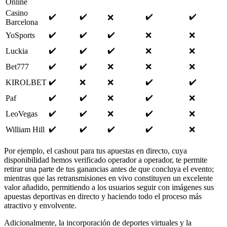
Online
Casino
✔️
✔️
✔️
✔️
❌
Barcelona
✔️
✔️
✔️
YoSports
❌
❌
✔️
✔️
✔️
Luckia
❌
❌
✔️
✔️
Bet777
❌
❌
❌
✔️
✔️
✔️
KIROLBET
❌
❌
✔️
✔️
✔️
Paf
❌
❌
✔️
✔️
✔️
LeoVegas
❌
❌
✔️
✔️
✔️
✔️
William Hill
❌
Por ejemplo, el cashout para tus apuestas en directo, cuya
disponibilidad hemos verificado operador a operador, te permite
retirar una parte de tus ganancias antes de que concluya el evento;
mientras que las retransmisiones en vivo constituyen un excelente
valor añadido, permitiendo a los usuarios seguir con imágenes sus
apuestas deportivas en directo y haciendo todo el proceso más
atractivo y envolvente.
Adicionalmente, la incorporación de deportes virtuales y la