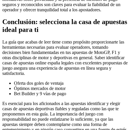
seguros y reconocidos son claves para evaluar la fiabilidad de un
operador y ofrecer tranquilidad total a los apostadores.
Conclusión: selecciona la casa de apuestas
ideal para ti
La guía que acabas de leer tiene como propósito proporcionarte las
herramientas necesarias para evaluar operadores, tomando
decisiones bien fundamentadas en tus apuestas de MotoGP, F1 y
otras disciplinas de motor y deportivas en general. Saber identificar
casas de apuestas online españa legales con excelentes propuestas de
juego asegura una experiencia de apuestas en línea segura y
satisfactoria.
Oferta dos goles de ventaja
Óptimos mercados de motor
Bet Builder y 9 vías de pago
Es esencial para los aficionados a las apuestas identificar y elegir
casas de apuestas deportivas fiables y reguladas como las que te
proponemos en esta guía. La importancia del juego con
responsabilidad no puede enfatizarse lo suficiente, ya que las
apuestas siempre deben contemplarse como una forma de
entretenimiento y en ningún caso convertirse en una fuente de estrés