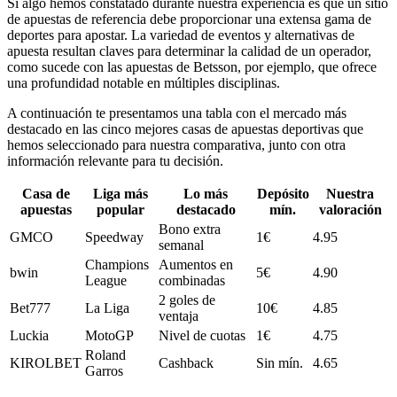
Si algo hemos constatado durante nuestra experiencia es que un sitio
de apuestas de referencia debe proporcionar una extensa gama de
deportes para apostar. La variedad de eventos y alternativas de
apuesta resultan claves para determinar la calidad de un operador,
como sucede con las apuestas de Betsson, por ejemplo, que ofrece
una profundidad notable en múltiples disciplinas.
A continuación te presentamos una tabla con el mercado más
destacado en las cinco mejores casas de apuestas deportivas que
hemos seleccionado para nuestra comparativa, junto con otra
información relevante para tu decisión.
Casa de
Liga más
Lo más
Depósito
Nuestra
apuestas
popular
destacado
mín.
valoración
Bono extra
GMCO
Speedway
1€
4.95
semanal
Champions
Aumentos en
bwin
5€
4.90
League
combinadas
2 goles de
Bet777
La Liga
10€
4.85
ventaja
Luckia
MotoGP
Nivel de cuotas
1€
4.75
Roland
KIROLBET
Cashback
Sin mín.
4.65
Garros