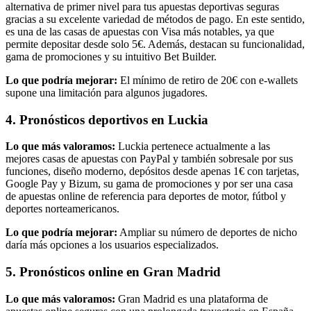
alternativa de primer nivel para tus apuestas deportivas seguras
gracias a su excelente variedad de métodos de pago. En este sentido,
es una de las casas de apuestas con Visa más notables, ya que
permite depositar desde solo 5€. Además, destacan su funcionalidad,
gama de promociones y su intuitivo Bet Builder.
Lo que podría mejorar:
El mínimo de retiro de 20€ con e-wallets
supone una limitación para algunos jugadores.
4. Pronósticos deportivos en Luckia
Lo que más valoramos:
Luckia pertenece actualmente a las
mejores casas de apuestas con PayPal y también sobresale por sus
funciones, diseño moderno, depósitos desde apenas 1€ con tarjetas,
Google Pay y Bizum, su gama de promociones y por ser una casa
de apuestas online de referencia para deportes de motor, fútbol y
deportes norteamericanos.
Lo que podría mejorar:
Ampliar su número de deportes de nicho
daría más opciones a los usuarios especializados.
5. Pronósticos online en Gran Madrid
Lo que más valoramos:
Gran Madrid es una plataforma de