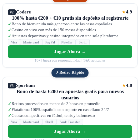
Codere
4.9
★
#2
100% hasta €200 + €10 gratis sin depósito al registrarte
Bono de bienvenida más generoso entre las casas españolas
✓
Casino en vivo con más de 150 mesas disponibles
✓
Apuestas deportivas y casino integrados en una sola plataforma
✓
Visa
Mastercard
PayPal
Neteller
Skrill
Jugar Ahora →
18+ | Juega con responsabilidad | T&C aplicables
⚡ Retiro Rápido
Sportium
4.8
★
#3
Bono de hasta €200 en apuestas gratis para nuevos
usuarios
Retiros procesados en menos de 2 horas en promedio
✓
Plataforma 100% española con soporte en castellano 24/7
✓
Cuotas competitivas en fútbol, tenis y baloncesto
✓
Visa
Mastercard
Skrill
Bank Transfer
Jugar Ahora →
18+ | Juega con responsabilidad | T&C aplicables