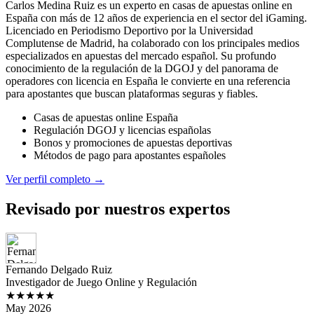
Carlos Medina Ruiz es un experto en casas de apuestas online en
España con más de 12 años de experiencia en el sector del iGaming.
Licenciado en Periodismo Deportivo por la Universidad
Complutense de Madrid, ha colaborado con los principales medios
especializados en apuestas del mercado español. Su profundo
conocimiento de la regulación de la DGOJ y del panorama de
operadores con licencia en España le convierte en una referencia
para apostantes que buscan plataformas seguras y fiables.
Casas de apuestas online España
Regulación DGOJ y licencias españolas
Bonos y promociones de apuestas deportivas
Métodos de pago para apostantes españoles
Ver perfil completo →
Revisado por nuestros expertos
Fernando Delgado Ruiz
Investigador de Juego Online y Regulación
★★★★★
May 2026