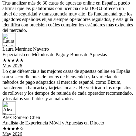
Tras analizar más de 30 casas de apuestas online en España, puedo
afirmar que las plataformas con licencia de la DGOJ ofrecen un
nivel de seguridad y transparencia muy alto. Es fundamental que los
jugadores españoles elijan siempre operadores regulados, y esta guía
identifica con precisión cuáles cumplen los estándares más exigentes
del mercado.
Laura Martínez Navarro
Especialista en Métodos de Pago y Bonos de Apuestas
★★★★★
May 2026
Lo que diferencia a las mejores casas de apuestas online en España
son sus condiciones de bonos de bienvenida y la variedad de
métodos de pago adaptados al mercado español, como Bizum,
transferencia bancaria y tarjetas locales. He verificado los requisitos
de rollover y los tiempos de retirada de cada operador recomendado,
y los datos son fiables y actualizados.
Álex Romero Chen
Analista de Experiencia Móvil y Apuestas en Directo
★★★★☆
May 2026