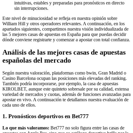
intuitivas, estables y preparadas para pronósticos en directo
sin interrupciones.
Este nivel de minuciosidad se refleja en nuestra opinión sobre
William Hill y otros operadores relevantes. A continuación, en los
apartados siguientes, compartimos nuestra visión individualizada de
las 5 mejores casas de apuestas en España para que puedas decidir
dónde conviene registrarte y comenzar a apostar con total confianza.
Análisis de las mejores casas de apuestas
españolas del mercado
Según nuestra valoración, plataformas como bwin, Gran Madrid o
Casino Barcelona ocupan las posiciones más elevadas del ranking.
También podría incorporarse, por ejemplo, la casa de apuestas
KIROLBET, aunque este quinteto sobresale por su calidad, extensa
variedad de mercados y cuotas, además de funciones avanzadas para
apostar en vivo. A continuación te detallamos nuestra evaluación de
cada uno de ellos.
1. Pronósticos deportivos en Bet777
Lo que más valoramos:
Bet777 no solo figura entre las casas de