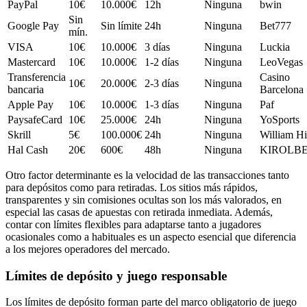
PayPal
10€
10.000€
12h
Ninguna
bwin
Sin
Google Pay
Sin límite
24h
Ninguna
Bet777
mín.
VISA
10€
10.000€
3 días
Ninguna
Luckia
Mastercard
10€
10.000€
1-2 días
Ninguna
LeoVegas
Transferencia
Casino
10€
20.000€
2-3 días
Ninguna
bancaria
Barcelona
Apple Pay
10€
10.000€
1-3 días
Ninguna
Paf
PaysafeCard
10€
25.000€
24h
Ninguna
YoSports
Skrill
5€
100.000€
24h
Ninguna
William Hi
Hal Cash
20€
600€
48h
Ninguna
KIROLB
Otro factor determinante es la velocidad de las transacciones tanto
para depósitos como para retiradas. Los sitios más rápidos,
transparentes y sin comisiones ocultas son los más valorados, en
especial las casas de apuestas con retirada inmediata. Además,
contar con límites flexibles para adaptarse tanto a jugadores
ocasionales como a habituales es un aspecto esencial que diferencia
a los mejores operadores del mercado.
Límites de depósito y juego responsable
Los límites de depósito forman parte del marco obligatorio de juego