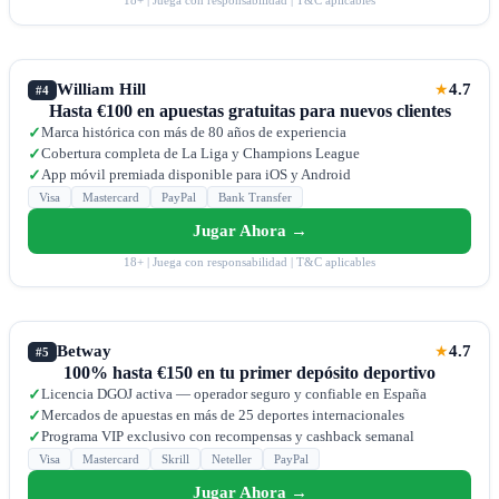
William Hill
4.7
★
#4
Hasta €100 en apuestas gratuitas para nuevos clientes
Marca histórica con más de 80 años de experiencia
✓
Cobertura completa de La Liga y Champions League
✓
App móvil premiada disponible para iOS y Android
✓
Visa
Mastercard
PayPal
Bank Transfer
Jugar Ahora →
18+ | Juega con responsabilidad | T&C aplicables
Betway
4.7
★
#5
100% hasta €150 en tu primer depósito deportivo
Licencia DGOJ activa — operador seguro y confiable en España
✓
Mercados de apuestas en más de 25 deportes internacionales
✓
Programa VIP exclusivo con recompensas y cashback semanal
✓
Visa
Mastercard
Skrill
Neteller
PayPal
Jugar Ahora →