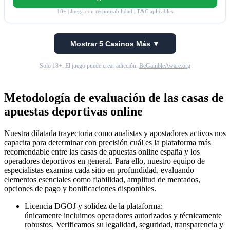
18+ | Juega con responsabilidad | T&C aplicables
Mostrar 5 Casinos Más ▼
Solo 18+. El juego puede crear adicción.
BeGambleAware.org
Metodología de evaluación de las casas de
apuestas deportivas online
Nuestra dilatada trayectoria como analistas y apostadores activos nos
capacita para determinar con precisión cuál es la plataforma más
recomendable entre las casas de apuestas online españa y los
operadores deportivos en general. Para ello, nuestro equipo de
especialistas examina cada sitio en profundidad, evaluando
elementos esenciales como fiabilidad, amplitud de mercados,
opciones de pago y bonificaciones disponibles.
Licencia DGOJ y solidez de la plataforma:
únicamente incluimos operadores autorizados y técnicamente
robustos. Verificamos su legalidad, seguridad, transparencia y