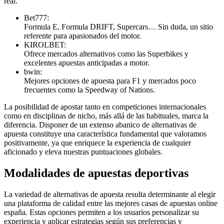
real.
Bet777:
Formula E, Formula DRIFT, Supercars… Sin duda, un sitio
referente para apasionados del motor.
KIROLBET:
Ofrece mercados alternativos como las Superbikes y
excelentes apuestas anticipadas a motor.
bwin:
Mejores opciones de apuesta para F1 y mercados poco
frecuentes como la Speedway of Nations.
La posibilidad de apostar tanto en competiciones internacionales
como en disciplinas de nicho, más allá de las habituales, marca la
diferencia. Disponer de un extenso abanico de alternativas de
apuesta constituye una característica fundamental que valoramos
positivamente, ya que enriquece la experiencia de cualquier
aficionado y eleva nuestras puntuaciones globales.
Modalidades de apuestas deportivas
La variedad de alternativas de apuesta resulta determinante al elegir
una plataforma de calidad entre las mejores casas de apuestas online
españa. Estas opciones permiten a los usuarios personalizar su
experiencia y aplicar estrategias según sus preferencias y