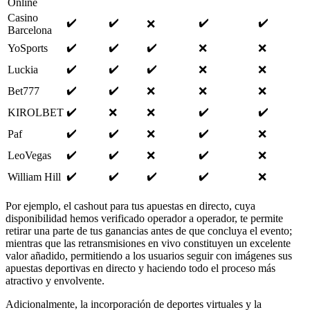
Online
Casino
✔️
✔️
✔️
✔️
❌
Barcelona
✔️
✔️
✔️
YoSports
❌
❌
✔️
✔️
✔️
Luckia
❌
❌
✔️
✔️
Bet777
❌
❌
❌
✔️
✔️
✔️
KIROLBET
❌
❌
✔️
✔️
✔️
Paf
❌
❌
✔️
✔️
✔️
LeoVegas
❌
❌
✔️
✔️
✔️
✔️
William Hill
❌
Por ejemplo, el cashout para tus apuestas en directo, cuya
disponibilidad hemos verificado operador a operador, te permite
retirar una parte de tus ganancias antes de que concluya el evento;
mientras que las retransmisiones en vivo constituyen un excelente
valor añadido, permitiendo a los usuarios seguir con imágenes sus
apuestas deportivas en directo y haciendo todo el proceso más
atractivo y envolvente.
Adicionalmente, la incorporación de deportes virtuales y la