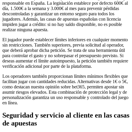
responsable en España. La legislación establece por defecto 600€ al
día, 1.500€ a la semana y 3.000€ al mes para prevenir pérdidas
descontroladas y garantizar un entorno seguro para todos los
jugadores. Además, las casas de apuestas españolas con licencia
impiden jugar a crédito: si no hay saldo disponible, no es posible
realizar ninguna apuesta.
El jugador puede establecer límites inferiores en cualquier momento
sin restricciones. También superiores, previa solicitud al operador,
que deberá aprobar dicha petición. Se trata de una herramienta útil
para controlar el gasto y no sobrepasar el presupuesto previsto. Si
deseas aumentar el límite autoimpuesto, la petición también requiere
verificación adicional por parte de la plataforma.
Los operadores también proporcionan límites mínimos flexibles que
facilitan jugar con cantidades reducidas. Alternativas desde 1€ o 5€,
como destacan nuestra opinión sobre bet365, permiten apostar sin
asumir riesgos elevados. Esta combinación de protección legal y de
personalización garantiza un uso responsable y controlado del juego
en línea.
Seguridad y servicio al cliente en las casas
de apuestas