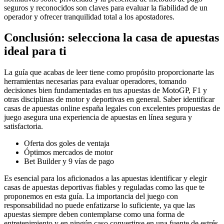
seguros y reconocidos son claves para evaluar la fiabilidad de un
operador y ofrecer tranquilidad total a los apostadores.
Conclusión: selecciona la casa de apuestas
ideal para ti
La guía que acabas de leer tiene como propósito proporcionarte las
herramientas necesarias para evaluar operadores, tomando
decisiones bien fundamentadas en tus apuestas de MotoGP, F1 y
otras disciplinas de motor y deportivas en general. Saber identificar
casas de apuestas online españa legales con excelentes propuestas de
juego asegura una experiencia de apuestas en línea segura y
satisfactoria.
Oferta dos goles de ventaja
Óptimos mercados de motor
Bet Builder y 9 vías de pago
Es esencial para los aficionados a las apuestas identificar y elegir
casas de apuestas deportivas fiables y reguladas como las que te
proponemos en esta guía. La importancia del juego con
responsabilidad no puede enfatizarse lo suficiente, ya que las
apuestas siempre deben contemplarse como una forma de
entretenimiento y en ningún caso convertirse en una fuente de estrés