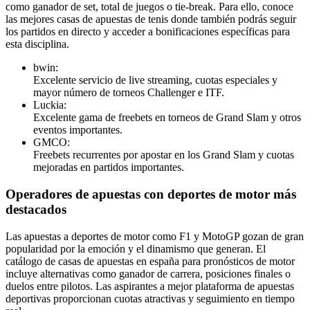
como ganador de set, total de juegos o tie-break. Para ello, conoce
las mejores casas de apuestas de tenis donde también podrás seguir
los partidos en directo y acceder a bonificaciones específicas para
esta disciplina.
bwin:
Excelente servicio de live streaming, cuotas especiales y
mayor número de torneos Challenger e ITF.
Luckia:
Excelente gama de freebets en torneos de Grand Slam y otros
eventos importantes.
GMCO:
Freebets recurrentes por apostar en los Grand Slam y cuotas
mejoradas en partidos importantes.
Operadores de apuestas con deportes de motor más
destacados
Las apuestas a deportes de motor como F1 y MotoGP gozan de gran
popularidad por la emoción y el dinamismo que generan. El
catálogo de casas de apuestas en españa para pronósticos de motor
incluye alternativas como ganador de carrera, posiciones finales o
duelos entre pilotos. Las aspirantes a mejor plataforma de apuestas
deportivas proporcionan cuotas atractivas y seguimiento en tiempo