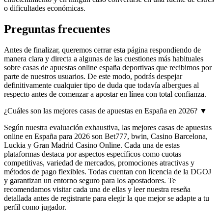
o dificultades económicas.
Preguntas frecuentes
Antes de finalizar, queremos cerrar esta página respondiendo de
manera clara y directa a algunas de las cuestiones más habituales
sobre casas de apuestas online españa deportivas que recibimos por
parte de nuestros usuarios. De este modo, podrás despejar
definitivamente cualquier tipo de duda que todavía albergues al
respecto antes de comenzar a apostar en línea con total confianza.
¿Cuáles son las mejores casas de apuestas en España en 2026?
▼
Según nuestra evaluación exhaustiva, las mejores casas de apuestas
online en España para 2026 son Bet777, bwin, Casino Barcelona,
Luckia y Gran Madrid Casino Online. Cada una de estas
plataformas destaca por aspectos específicos como cuotas
competitivas, variedad de mercados, promociones atractivas y
métodos de pago flexibles. Todas cuentan con licencia de la DGOJ
y garantizan un entorno seguro para los apostadores. Te
recomendamos visitar cada una de ellas y leer nuestra reseña
detallada antes de registrarte para elegir la que mejor se adapte a tu
perfil como jugador.