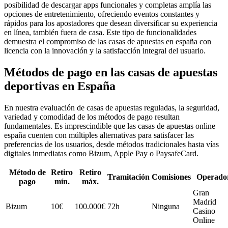
posibilidad de descargar apps funcionales y completas amplía las
opciones de entretenimiento, ofreciendo eventos constantes y
rápidos para los apostadores que desean diversificar su experiencia
en línea, también fuera de casa. Este tipo de funcionalidades
demuestra el compromiso de las casas de apuestas en españa con
licencia con la innovación y la satisfacción integral del usuario.
Métodos de pago en las casas de apuestas
deportivas en España
En nuestra evaluación de casas de apuestas reguladas, la seguridad,
variedad y comodidad de los métodos de pago resultan
fundamentales. Es imprescindible que las casas de apuestas online
españa cuenten con múltiples alternativas para satisfacer las
preferencias de los usuarios, desde métodos tradicionales hasta vías
digitales inmediatas como Bizum, Apple Pay o PaysafeCard.
Método de
Retiro
Retiro
Tramitación
Comisiones
Operado
pago
mín.
máx.
Gran
Madrid
Bizum
10€
100.000€
72h
Ninguna
Casino
Online