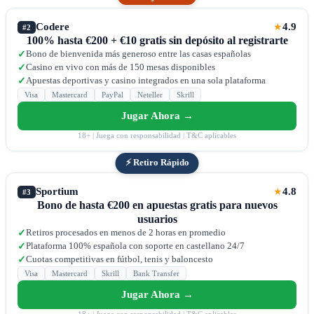
Codere
4.9
★
#2
100% hasta €200 + €10 gratis sin depósito al registrarte
Bono de bienvenida más generoso entre las casas españolas
✓
Casino en vivo con más de 150 mesas disponibles
✓
Apuestas deportivas y casino integrados en una sola plataforma
✓
Visa
Mastercard
PayPal
Neteller
Skrill
Jugar Ahora →
18+ | Juega con responsabilidad | T&C aplicables
⚡ Retiro Rápido
Sportium
4.8
★
#3
Bono de hasta €200 en apuestas gratis para nuevos
usuarios
Retiros procesados en menos de 2 horas en promedio
✓
Plataforma 100% española con soporte en castellano 24/7
✓
Cuotas competitivas en fútbol, tenis y baloncesto
✓
Visa
Mastercard
Skrill
Bank Transfer
Jugar Ahora →
18+ | Juega con responsabilidad | T&C aplicables