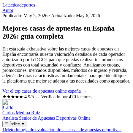
Latacticadeportes
Autor
Publicado: May 5, 2026
·
Actualizado: May 6, 2026
Mejores casas de apuestas en España
2026: guía completa
En esta guía exhaustiva sobre las mejores casas de apuestas en
España encontrarás nuestra valoración detallada de cada operador
autorizado por la DGOJ para que puedas realizar tus pronósticos
deportivos con total seguridad y confianza. Analizamos cuotas,
promociones, mercados disponibles, métodos de ingreso y retirada,
además de otras características fundamentales para que identifiques
la plataforma que mejor se adapta a tus necesidades como apostador.
Ver el top casas de apuestas online españa →
★★★★★
4.9/5 — Verificado por 470 lectores
Carlos Medina Ruiz
Analista Senior de Apuestas Deportivas Online
☰
Índice
▼
1
Metodología de evaluación de las casas de apuestas deportivas