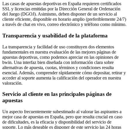
Las casas de apuestas deportivas en España requieren certificados
SSL y licencias emitidas por la Dirección General de Ordenación
del Juego (DGOJ). Asimismo, deben disponer de un servicio al
cliente eficiente, disponible en horario amplio (preferiblemente 24/7)
a través de chat en vivo, correo electrónico y teléfono como mínimo.
Transparencia y usabilidad de la plataforma
La transparencia y facilidad de uso constituyen dos elementos
fundamentales en nuestra evaluación de las mejores páginas de
apuestas deportivas, como podemos apreciar en las opiniones de
bwin. Una interfaz bien diseñada con información clara sobre
alternativas de apuesta, cuotas, términos y condiciones resulta
esencial. Además, comprender rápidamente cómo depositar, retirar y
acceder al soporte aumenta la calificación del operador en nuestra
valoración.
Servicio al cliente en las principales páginas de
apuestas
Un aspecto frecuentemente subestimado al valorar las aspirantes a
mejor casa de apuestas en España, pero que resulta crucial en caso
de dificultades, es la eficacia y disponibilidad del servicio de
soporte. Lo más deseable es disponer de este servicio las 24 horas