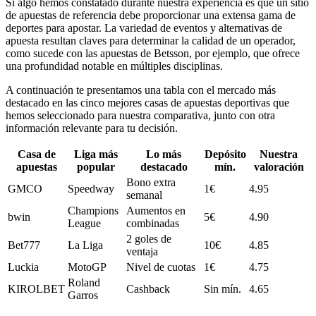
Si algo hemos constatado durante nuestra experiencia es que un sitio
de apuestas de referencia debe proporcionar una extensa gama de
deportes para apostar. La variedad de eventos y alternativas de
apuesta resultan claves para determinar la calidad de un operador,
como sucede con las apuestas de Betsson, por ejemplo, que ofrece
una profundidad notable en múltiples disciplinas.
A continuación te presentamos una tabla con el mercado más
destacado en las cinco mejores casas de apuestas deportivas que
hemos seleccionado para nuestra comparativa, junto con otra
información relevante para tu decisión.
Casa de
Liga más
Lo más
Depósito
Nuestra
apuestas
popular
destacado
mín.
valoración
Bono extra
GMCO
Speedway
1€
4.95
semanal
Champions
Aumentos en
bwin
5€
4.90
League
combinadas
2 goles de
Bet777
La Liga
10€
4.85
ventaja
Luckia
MotoGP
Nivel de cuotas
1€
4.75
Roland
KIROLBET
Cashback
Sin mín.
4.65
Garros