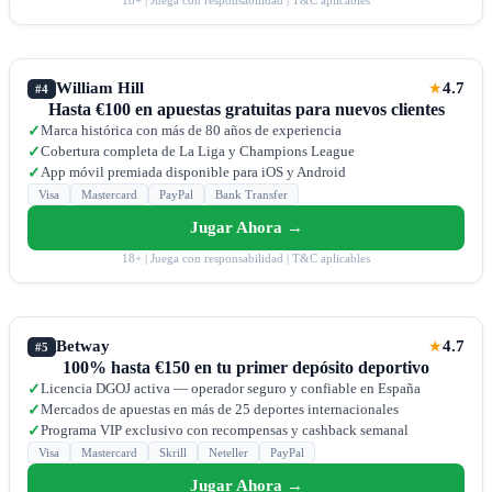
William Hill
4.7
★
#4
Hasta €100 en apuestas gratuitas para nuevos clientes
Marca histórica con más de 80 años de experiencia
✓
Cobertura completa de La Liga y Champions League
✓
App móvil premiada disponible para iOS y Android
✓
Visa
Mastercard
PayPal
Bank Transfer
Jugar Ahora →
18+ | Juega con responsabilidad | T&C aplicables
Betway
4.7
★
#5
100% hasta €150 en tu primer depósito deportivo
Licencia DGOJ activa — operador seguro y confiable en España
✓
Mercados de apuestas en más de 25 deportes internacionales
✓
Programa VIP exclusivo con recompensas y cashback semanal
✓
Visa
Mastercard
Skrill
Neteller
PayPal
Jugar Ahora →