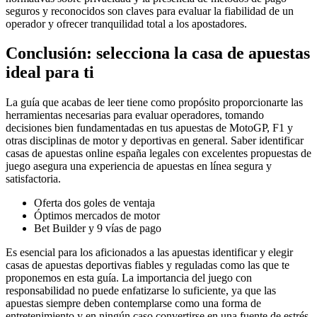
seguros y reconocidos son claves para evaluar la fiabilidad de un
operador y ofrecer tranquilidad total a los apostadores.
Conclusión: selecciona la casa de apuestas
ideal para ti
La guía que acabas de leer tiene como propósito proporcionarte las
herramientas necesarias para evaluar operadores, tomando
decisiones bien fundamentadas en tus apuestas de MotoGP, F1 y
otras disciplinas de motor y deportivas en general. Saber identificar
casas de apuestas online españa legales con excelentes propuestas de
juego asegura una experiencia de apuestas en línea segura y
satisfactoria.
Oferta dos goles de ventaja
Óptimos mercados de motor
Bet Builder y 9 vías de pago
Es esencial para los aficionados a las apuestas identificar y elegir
casas de apuestas deportivas fiables y reguladas como las que te
proponemos en esta guía. La importancia del juego con
responsabilidad no puede enfatizarse lo suficiente, ya que las
apuestas siempre deben contemplarse como una forma de
entretenimiento y en ningún caso convertirse en una fuente de estrés