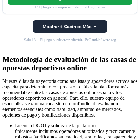
18+ | Juega con responsabilidad | T&C aplicables
Mostrar 5 Casinos Más ▼
Solo 18+. El juego puede crear adicción.
BeGambleAware.org
Metodología de evaluación de las casas de
apuestas deportivas online
Nuestra dilatada trayectoria como analistas y apostadores activos nos
capacita para determinar con precisión cuál es la plataforma más
recomendable entre las casas de apuestas online españa y los
operadores deportivos en general. Para ello, nuestro equipo de
especialistas examina cada sitio en profundidad, evaluando
elementos esenciales como fiabilidad, amplitud de mercados,
opciones de pago y bonificaciones disponibles.
Licencia DGOJ y solidez de la plataforma:
únicamente incluimos operadores autorizados y técnicamente
robustos. Verificamos su legalidad, seguridad, transparencia y