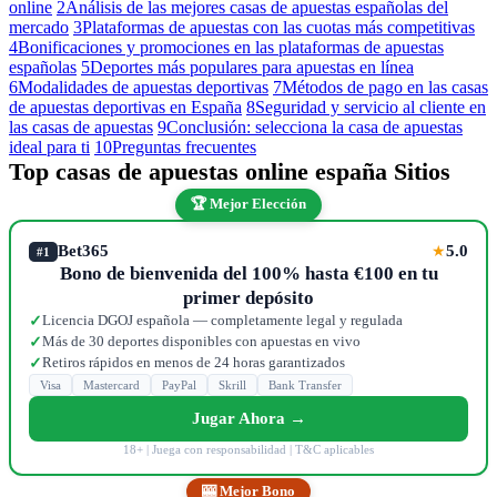
online
2
Análisis de las mejores casas de apuestas españolas del
mercado
3
Plataformas de apuestas con las cuotas más competitivas
4
Bonificaciones y promociones en las plataformas de apuestas
españolas
5
Deportes más populares para apuestas en línea
6
Modalidades de apuestas deportivas
7
Métodos de pago en las casas
de apuestas deportivas en España
8
Seguridad y servicio al cliente en
las casas de apuestas
9
Conclusión: selecciona la casa de apuestas
ideal para ti
10
Preguntas frecuentes
Top casas de apuestas online españa Sitios
🏆 Mejor Elección
Bet365
5.0
★
#1
Bono de bienvenida del 100% hasta €100 en tu
primer depósito
Licencia DGOJ española — completamente legal y regulada
✓
Más de 30 deportes disponibles con apuestas en vivo
✓
Retiros rápidos en menos de 24 horas garantizados
✓
Visa
Mastercard
PayPal
Skrill
Bank Transfer
Jugar Ahora →
18+ | Juega con responsabilidad | T&C aplicables
🎰 Mejor Bono