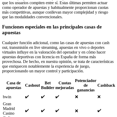
que los usuarios compiten entre sí. Estas últimas permiten actuar
como operador de apuestas y habitualmente proporcionan cuotas
más competitivas, aunque conllevan mayor complejidad y riesgo
que las modalidades convencionales.
Funciones especiales en las principales casas de
apuestas
Cualquier función adicional, como las casas de apuestas con cash
out, transmisión en live streaming, apuestas en vivo o deportes
virtuales influye en la valoración del operador y en cómo hacer
apuestas deportivas con licencia en España de forma más
provechosa. De hecho, en nuestra opinión, se trata de características
que enriquecen notablemente la experiencia de juego,
proporcionando un mayor control y participación.
Potenciador
Casa de
Bet
Cuotas
Cashout
de
Cashback
apuestas
Builder
mejoradas
ganancias
✔️
✔️
✔️
bwin
❌
❌
Gran
Madrid
✔️
✔️
✔️
✔️
❌
Casino