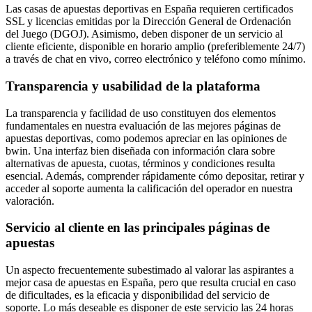
Las casas de apuestas deportivas en España requieren certificados
SSL y licencias emitidas por la Dirección General de Ordenación
del Juego (DGOJ). Asimismo, deben disponer de un servicio al
cliente eficiente, disponible en horario amplio (preferiblemente 24/7)
a través de chat en vivo, correo electrónico y teléfono como mínimo.
Transparencia y usabilidad de la plataforma
La transparencia y facilidad de uso constituyen dos elementos
fundamentales en nuestra evaluación de las mejores páginas de
apuestas deportivas, como podemos apreciar en las opiniones de
bwin. Una interfaz bien diseñada con información clara sobre
alternativas de apuesta, cuotas, términos y condiciones resulta
esencial. Además, comprender rápidamente cómo depositar, retirar y
acceder al soporte aumenta la calificación del operador en nuestra
valoración.
Servicio al cliente en las principales páginas de
apuestas
Un aspecto frecuentemente subestimado al valorar las aspirantes a
mejor casa de apuestas en España, pero que resulta crucial en caso
de dificultades, es la eficacia y disponibilidad del servicio de
soporte. Lo más deseable es disponer de este servicio las 24 horas