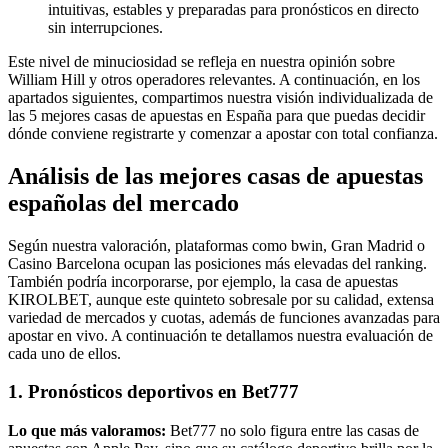
intuitivas, estables y preparadas para pronósticos en directo
sin interrupciones.
Este nivel de minuciosidad se refleja en nuestra opinión sobre
William Hill y otros operadores relevantes. A continuación, en los
apartados siguientes, compartimos nuestra visión individualizada de
las 5 mejores casas de apuestas en España para que puedas decidir
dónde conviene registrarte y comenzar a apostar con total confianza.
Análisis de las mejores casas de apuestas
españolas del mercado
Según nuestra valoración, plataformas como bwin, Gran Madrid o
Casino Barcelona ocupan las posiciones más elevadas del ranking.
También podría incorporarse, por ejemplo, la casa de apuestas
KIROLBET, aunque este quinteto sobresale por su calidad, extensa
variedad de mercados y cuotas, además de funciones avanzadas para
apostar en vivo. A continuación te detallamos nuestra evaluación de
cada uno de ellos.
1. Pronósticos deportivos en Bet777
Lo que más valoramos:
Bet777 no solo figura entre las casas de