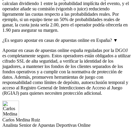
calculan dividiendo 1 entre la probabilidad implícita del evento, y el
operador añade su comisión (vigorish o juice) reduciendo
ligeramente las cuotas respecto a las probabilidades reales. Por
ejemplo, si un equipo tiene un 50% de probabilidades reales de
ganar, la cuota justa sería 2.00, pero el operador podría ofrecerla en
1.90 para asegurar su margen.
¿Es seguro apostar en casas de apuestas online en España?
▼
Apostar en casas de apuestas online españa reguladas por la DGOJ
es completamente seguro. Estos operadores están obligados a utilizar
cifrado SSL de alta seguridad, a verificar la identidad de los
jugadores, a mantener los fondos de los clientes separados de los
fondos operativos y a cumplir con la normativa de protección de
datos. Además, promueven herramientas de juego con
responsabilidad como límites de depósito, autoexclusión temporal y
acceso al Registro General de Interdicciones de Acceso al Juego
(RGIAJ) para quienes necesiten protección adicional.
Carlos Medina Ruiz
Analista Senior de Apuestas Deportivas Online