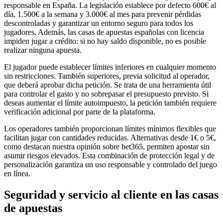
responsable en España. La legislación establece por defecto 600€ al
día, 1.500€ a la semana y 3.000€ al mes para prevenir pérdidas
descontroladas y garantizar un entorno seguro para todos los
jugadores. Además, las casas de apuestas españolas con licencia
impiden jugar a crédito: si no hay saldo disponible, no es posible
realizar ninguna apuesta.
El jugador puede establecer límites inferiores en cualquier momento
sin restricciones. También superiores, previa solicitud al operador,
que deberá aprobar dicha petición. Se trata de una herramienta útil
para controlar el gasto y no sobrepasar el presupuesto previsto. Si
deseas aumentar el límite autoimpuesto, la petición también requiere
verificación adicional por parte de la plataforma.
Los operadores también proporcionan límites mínimos flexibles que
facilitan jugar con cantidades reducidas. Alternativas desde 1€ o 5€,
como destacan nuestra opinión sobre bet365, permiten apostar sin
asumir riesgos elevados. Esta combinación de protección legal y de
personalización garantiza un uso responsable y controlado del juego
en línea.
Seguridad y servicio al cliente en las casas
de apuestas