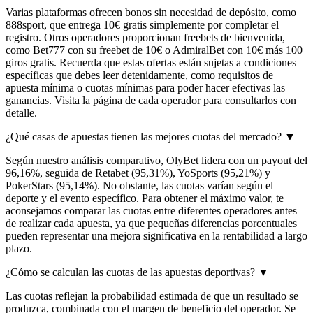
Varias plataformas ofrecen bonos sin necesidad de depósito, como
888sport, que entrega 10€ gratis simplemente por completar el
registro. Otros operadores proporcionan freebets de bienvenida,
como Bet777 con su freebet de 10€ o AdmiralBet con 10€ más 100
giros gratis. Recuerda que estas ofertas están sujetas a condiciones
específicas que debes leer detenidamente, como requisitos de
apuesta mínima o cuotas mínimas para poder hacer efectivas las
ganancias. Visita la página de cada operador para consultarlos con
detalle.
¿Qué casas de apuestas tienen las mejores cuotas del mercado?
▼
Según nuestro análisis comparativo, OlyBet lidera con un payout del
96,16%, seguida de Retabet (95,31%), YoSports (95,21%) y
PokerStars (95,14%). No obstante, las cuotas varían según el
deporte y el evento específico. Para obtener el máximo valor, te
aconsejamos comparar las cuotas entre diferentes operadores antes
de realizar cada apuesta, ya que pequeñas diferencias porcentuales
pueden representar una mejora significativa en la rentabilidad a largo
plazo.
¿Cómo se calculan las cuotas de las apuestas deportivas?
▼
Las cuotas reflejan la probabilidad estimada de que un resultado se
produzca, combinada con el margen de beneficio del operador. Se