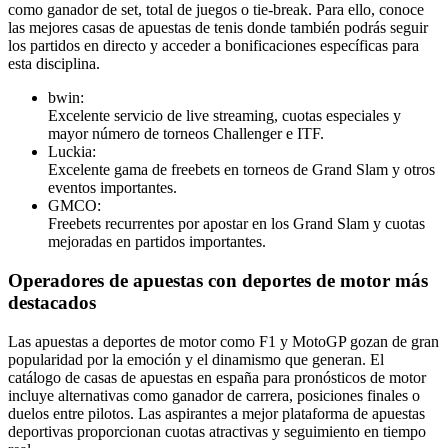
como ganador de set, total de juegos o tie-break. Para ello, conoce
las mejores casas de apuestas de tenis donde también podrás seguir
los partidos en directo y acceder a bonificaciones específicas para
esta disciplina.
bwin:
Excelente servicio de live streaming, cuotas especiales y
mayor número de torneos Challenger e ITF.
Luckia:
Excelente gama de freebets en torneos de Grand Slam y otros
eventos importantes.
GMCO:
Freebets recurrentes por apostar en los Grand Slam y cuotas
mejoradas en partidos importantes.
Operadores de apuestas con deportes de motor más
destacados
Las apuestas a deportes de motor como F1 y MotoGP gozan de gran
popularidad por la emoción y el dinamismo que generan. El
catálogo de casas de apuestas en españa para pronósticos de motor
incluye alternativas como ganador de carrera, posiciones finales o
duelos entre pilotos. Las aspirantes a mejor plataforma de apuestas
deportivas proporcionan cuotas atractivas y seguimiento en tiempo