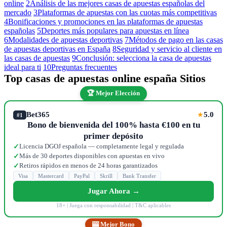
online
2
Análisis de las mejores casas de apuestas españolas del
mercado
3
Plataformas de apuestas con las cuotas más competitivas
4
Bonificaciones y promociones en las plataformas de apuestas
españolas
5
Deportes más populares para apuestas en línea
6
Modalidades de apuestas deportivas
7
Métodos de pago en las casas
de apuestas deportivas en España
8
Seguridad y servicio al cliente en
las casas de apuestas
9
Conclusión: selecciona la casa de apuestas
ideal para ti
10
Preguntas frecuentes
Top casas de apuestas online españa Sitios
🏆 Mejor Elección
Bet365
5.0
★
#1
Bono de bienvenida del 100% hasta €100 en tu
primer depósito
Licencia DGOJ española — completamente legal y regulada
✓
Más de 30 deportes disponibles con apuestas en vivo
✓
Retiros rápidos en menos de 24 horas garantizados
✓
Visa
Mastercard
PayPal
Skrill
Bank Transfer
Jugar Ahora →
18+ | Juega con responsabilidad | T&C aplicables
🎰 Mejor Bono