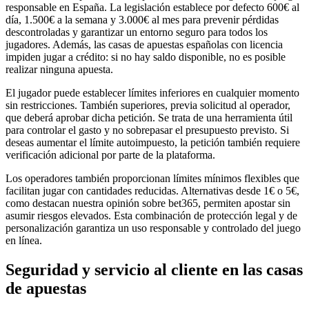
responsable en España. La legislación establece por defecto 600€ al
día, 1.500€ a la semana y 3.000€ al mes para prevenir pérdidas
descontroladas y garantizar un entorno seguro para todos los
jugadores. Además, las casas de apuestas españolas con licencia
impiden jugar a crédito: si no hay saldo disponible, no es posible
realizar ninguna apuesta.
El jugador puede establecer límites inferiores en cualquier momento
sin restricciones. También superiores, previa solicitud al operador,
que deberá aprobar dicha petición. Se trata de una herramienta útil
para controlar el gasto y no sobrepasar el presupuesto previsto. Si
deseas aumentar el límite autoimpuesto, la petición también requiere
verificación adicional por parte de la plataforma.
Los operadores también proporcionan límites mínimos flexibles que
facilitan jugar con cantidades reducidas. Alternativas desde 1€ o 5€,
como destacan nuestra opinión sobre bet365, permiten apostar sin
asumir riesgos elevados. Esta combinación de protección legal y de
personalización garantiza un uso responsable y controlado del juego
en línea.
Seguridad y servicio al cliente en las casas
de apuestas