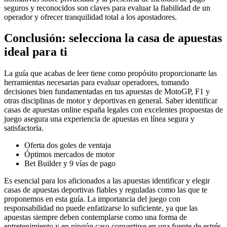
seguros y reconocidos son claves para evaluar la fiabilidad de un
operador y ofrecer tranquilidad total a los apostadores.
Conclusión: selecciona la casa de apuestas
ideal para ti
La guía que acabas de leer tiene como propósito proporcionarte las
herramientas necesarias para evaluar operadores, tomando
decisiones bien fundamentadas en tus apuestas de MotoGP, F1 y
otras disciplinas de motor y deportivas en general. Saber identificar
casas de apuestas online españa legales con excelentes propuestas de
juego asegura una experiencia de apuestas en línea segura y
satisfactoria.
Oferta dos goles de ventaja
Óptimos mercados de motor
Bet Builder y 9 vías de pago
Es esencial para los aficionados a las apuestas identificar y elegir
casas de apuestas deportivas fiables y reguladas como las que te
proponemos en esta guía. La importancia del juego con
responsabilidad no puede enfatizarse lo suficiente, ya que las
apuestas siempre deben contemplarse como una forma de
entretenimiento y en ningún caso convertirse en una fuente de estrés