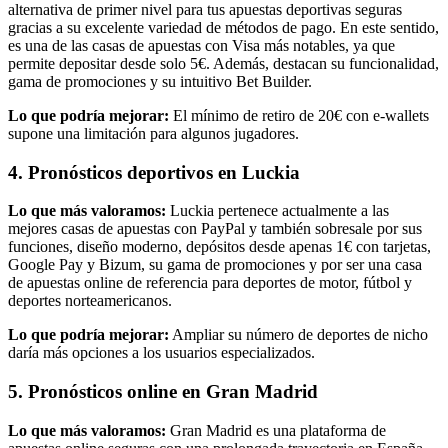
alternativa de primer nivel para tus apuestas deportivas seguras
gracias a su excelente variedad de métodos de pago. En este sentido,
es una de las casas de apuestas con Visa más notables, ya que
permite depositar desde solo 5€. Además, destacan su funcionalidad,
gama de promociones y su intuitivo Bet Builder.
Lo que podría mejorar:
El mínimo de retiro de 20€ con e-wallets
supone una limitación para algunos jugadores.
4. Pronósticos deportivos en Luckia
Lo que más valoramos:
Luckia pertenece actualmente a las
mejores casas de apuestas con PayPal y también sobresale por sus
funciones, diseño moderno, depósitos desde apenas 1€ con tarjetas,
Google Pay y Bizum, su gama de promociones y por ser una casa
de apuestas online de referencia para deportes de motor, fútbol y
deportes norteamericanos.
Lo que podría mejorar:
Ampliar su número de deportes de nicho
daría más opciones a los usuarios especializados.
5. Pronósticos online en Gran Madrid
Lo que más valoramos:
Gran Madrid es una plataforma de