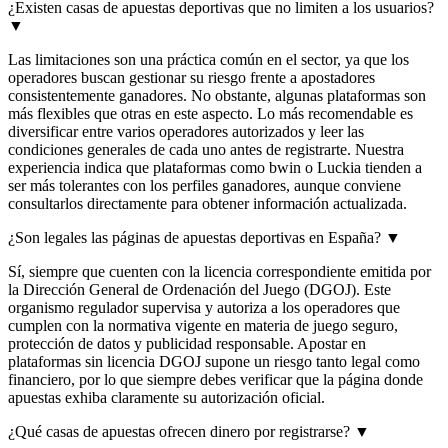
¿Existen casas de apuestas deportivas que no limiten a los usuarios?
▼
Las limitaciones son una práctica común en el sector, ya que los
operadores buscan gestionar su riesgo frente a apostadores
consistentemente ganadores. No obstante, algunas plataformas son
más flexibles que otras en este aspecto. Lo más recomendable es
diversificar entre varios operadores autorizados y leer las
condiciones generales de cada uno antes de registrarte. Nuestra
experiencia indica que plataformas como bwin o Luckia tienden a
ser más tolerantes con los perfiles ganadores, aunque conviene
consultarlos directamente para obtener información actualizada.
¿Son legales las páginas de apuestas deportivas en España?
▼
Sí, siempre que cuenten con la licencia correspondiente emitida por
la Dirección General de Ordenación del Juego (DGOJ). Este
organismo regulador supervisa y autoriza a los operadores que
cumplen con la normativa vigente en materia de juego seguro,
protección de datos y publicidad responsable. Apostar en
plataformas sin licencia DGOJ supone un riesgo tanto legal como
financiero, por lo que siempre debes verificar que la página donde
apuestas exhiba claramente su autorización oficial.
¿Qué casas de apuestas ofrecen dinero por registrarse?
▼