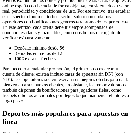
Hemos examinado los bonos y promociones de las casas de apuestas
online españa con licencia de forma objetiva, considerando su valor
real, periodicidad y condiciones de uso. Por ese motivo, tras estudiar
este aspecto a fondo en todo el sector, solo recomendamos
operadores con bonificaciones generosas y promociones periódicas.
En este sentido, cada oferta debe ir siempre acompañada de
condiciones claras y razonables, como nos hemos encargado de
verificar exhaustivamente.
Depósito mínimo desde 5€
Retiradas en menos de 12h
100€ extra en freebets
Para acceder a cualquier promoción, el primer paso es crear tu
cuenta de cliente; existen incluso casas de apuestas sin DNI (con
NIE). Los operadores suelen reservar sus mejores ofertas para dar la
bienvenida a sus nuevos clientes, no obstante, los mejor valorados
también disponen de bonificaciones para jugadores fieles, como
freebets o bonos adicionales por depósito que mantienen el interés a
largo plazo.
Deportes más populares para apuestas en
línea