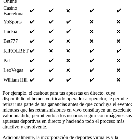
Online
Casino
✔️
✔️
✔️
✔️
❌
Barcelona
✔️
✔️
✔️
YoSports
❌
❌
✔️
✔️
✔️
Luckia
❌
❌
✔️
✔️
Bet777
❌
❌
❌
✔️
✔️
✔️
KIROLBET
❌
❌
✔️
✔️
✔️
Paf
❌
❌
✔️
✔️
✔️
LeoVegas
❌
❌
✔️
✔️
✔️
✔️
William Hill
❌
Por ejemplo, el cashout para tus apuestas en directo, cuya
disponibilidad hemos verificado operador a operador, te permite
retirar una parte de tus ganancias antes de que concluya el evento;
mientras que las retransmisiones en vivo constituyen un excelente
valor añadido, permitiendo a los usuarios seguir con imágenes sus
apuestas deportivas en directo y haciendo todo el proceso más
atractivo y envolvente.
Adicionalmente, la incorporación de deportes virtuales y la