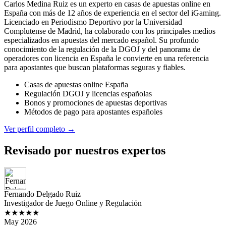
Carlos Medina Ruiz es un experto en casas de apuestas online en
España con más de 12 años de experiencia en el sector del iGaming.
Licenciado en Periodismo Deportivo por la Universidad
Complutense de Madrid, ha colaborado con los principales medios
especializados en apuestas del mercado español. Su profundo
conocimiento de la regulación de la DGOJ y del panorama de
operadores con licencia en España le convierte en una referencia
para apostantes que buscan plataformas seguras y fiables.
Casas de apuestas online España
Regulación DGOJ y licencias españolas
Bonos y promociones de apuestas deportivas
Métodos de pago para apostantes españoles
Ver perfil completo →
Revisado por nuestros expertos
Fernando Delgado Ruiz
Investigador de Juego Online y Regulación
★★★★★
May 2026