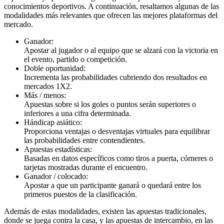
conocimientos deportivos. A continuación, resaltamos algunas de las
modalidades más relevantes que ofrecen las mejores plataformas del
mercado.
Ganador:
Apostar al jugador o al equipo que se alzará con la victoria en
el evento, partido o competición.
Doble oportunidad:
Incrementa las probabilidades cubriendo dos resultados en
mercados 1X2.
Más / menos:
Apuestas sobre si los goles o puntos serán superiores o
inferiores a una cifra determinada.
Hándicap asiático:
Proporciona ventajas o desventajas virtuales para equilibrar
las probabilidades entre contendientes.
Apuestas estadísticas:
Basadas en datos específicos como tiros a puerta, córneres o
tarjetas mostradas durante el encuentro.
Ganador / colocado:
Apostar a que un participante ganará o quedará entre los
primeros puestos de la clasificación.
Además de estas modalidades, existen las apuestas tradicionales,
donde se juega contra la casa, y las apuestas de intercambio, en las