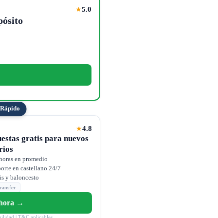
5.0
★
pósito
 Rápido
4.8
★
estas gratis para nuevos
rios
 horas en promedio
orte en castellano 24/7
is y baloncesto
ransfer
hora →
ilidad | T&C aplicables