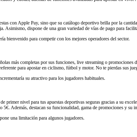
estas con Apple Pay, sino que su catálogo deportivo brilla por la canti
ja. Asimismo, dispone de una gran variedad de vías de pago para facilit
ía bienvenido para competir con los mejores operadores del sector.
añolas más completas por sus funciones, live streaming o promociones d
referente para apostar en ciclismo, fútbol y motor. No te pierdas sus ju
rementaría su atractivo para los jugadores habituales.
de primer nivel para tus apuestas deportivas seguras gracias a su excel
lo 5€. Además, destacan su funcionalidad, gama de promociones y su int
pone una limitación para algunos jugadores.