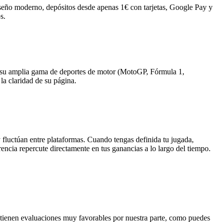
iseño moderno, depósitos desde apenas 1€ con tarjetas, Google Pay y
s.
a su amplia gama de deportes de motor (MotoGP, Fórmula 1,
a claridad de su página.
 fluctúan entre plataformas. Cuando tengas definida tu jugada,
encia repercute directamente en tus ganancias a lo largo del tiempo.
obtienen evaluaciones muy favorables por nuestra parte, como puedes