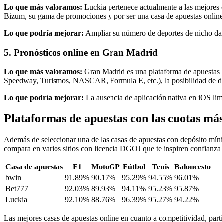
Lo que más valoramos:
Luckia pertenece actualmente a las mejores 
Bizum, su gama de promociones y por ser una casa de apuestas online 
Lo que podría mejorar:
Ampliar su número de deportes de nicho darí
5. Pronósticos online en Gran Madrid
Lo que más valoramos:
Gran Madrid es una plataforma de apuestas 
Speedway, Turismos, NASCAR, Formula E, etc.), la posibilidad de dep
Lo que podría mejorar:
La ausencia de aplicación nativa en iOS limi
Plataformas de apuestas con las cuotas má
Además de seleccionar una de las casas de apuestas con depósito mínim
compara en varios sitios con licencia DGOJ que te inspiren confianza y
Casa de apuestas
F1
MotoGP
Fútbol
Tenis
Baloncesto
bwin
91.89%
90.17%
95.29%
94.55%
96.01%
Bet777
92.03%
89.93%
94.11%
95.23%
95.87%
Luckia
92.10%
88.76%
96.39%
95.27%
94.22%
Las mejores casas de apuestas online en cuanto a competitividad, part