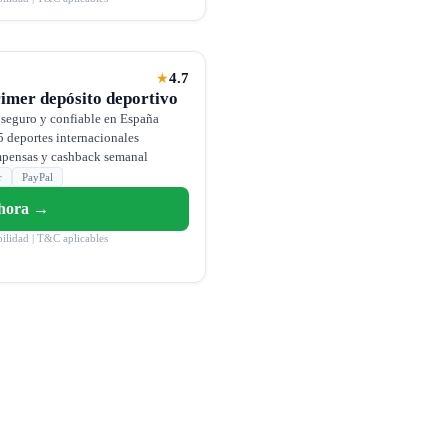
4.7
★
imer depósito deportivo
seguro y confiable en España
 deportes internacionales
mpensas y cashback semanal
r
PayPal
hora →
ilidad | T&C aplicables