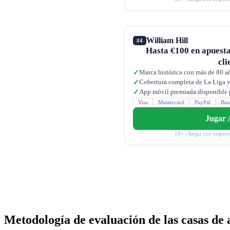
William Hill
#4
Hasta €100 en apuesta
cli
Marca histórica con más de 80 a
✓
Cobertura completa de La Liga
✓
App móvil premiada disponible 
✓
Visa
Mastercard
PayPal
Ban
Jugar
18+ | Juega con respon
Metodología de evaluación de las casas de 