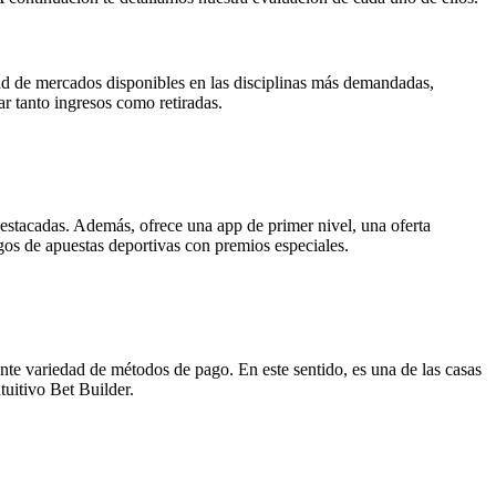
dad de mercados disponibles en las disciplinas más demandadas,
ar tanto ingresos como retiradas.
estacadas. Además, ofrece una app de primer nivel, una oferta
egos de apuestas deportivas con premios especiales.
ente variedad de métodos de pago. En este sentido, es una de las casas
uitivo Bet Builder.