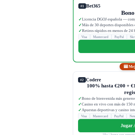
Bet365
#1
Bono 
Licencia DGOJ española — comp
✓
Más de 30 deportes disponibles 
✓
Retiros rápidos en menos de 24 
✓
Visa
Mastercard
PayPal
Skri
🎰 Me
Codere
#2
100% hasta €200 + €10
regi
Bono de bienvenida más generoso
✓
Casino en vivo con más de 150 
✓
Apuestas deportivas y casino int
✓
Visa
Mastercard
PayPal
Nete
Jugar
18+ | Juega con respon