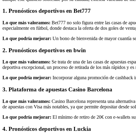
1. Pronósticos deportivos en Bet777
Lo que más valoramos:
Bet777 no solo figura entre las casas de apu
especialmente en fútbol, donde destaca la oferta de dos goles de venta
Lo que podría mejorar:
Un bono de bienvenida de mayor cuantía ser
2. Pronósticos deportivos en bwin
Lo que más valoramos:
Se trata de una de las casas de apuestas esp
deportiva excepcional, un proceso de retirada de los más rápidos y es 
Lo que podría mejorar:
Incorporar alguna promoción de cashback inc
3. Plataforma de apuestas Casino Barcelona
Lo que más valoramos:
Casino Barcelona representa una alternativa 
de apuestas con Visa más notables, ya que permite depositar desde so
Lo que podría mejorar:
El mínimo de retiro de 20€ con e-wallets su
4. Pronósticos deportivos en Luckia