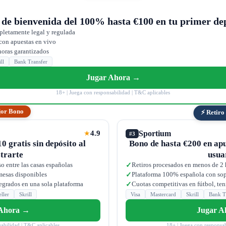
de bienvenida del 100% hasta €100 en tu primer de
letamente legal y regulada
con apuestas en vivo
horas garantizados
ll
Bank Transfer
Jugar Ahora →
18+ | Juega con responsabilidad | T&C aplicables
jor Bono
⚡ Retiro
Sportium
4.9
★
#3
 gratis sin depósito al
Bono de hasta €200 en apu
strarte
usua
 entre las casas españolas
Retiros procesados en menos de 2
✓
mesas disponibles
Plataforma 100% española con sop
✓
egrados en una sola plataforma
Cuotas competitivas en fútbol, ten
✓
ller
Skrill
Visa
Mastercard
Skrill
Bank T
 Ahora →
Jugar A
sabilidad | T&C aplicables
18+ | Juega con responsab