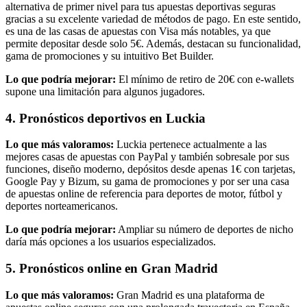
alternativa de primer nivel para tus apuestas deportivas seguras
gracias a su excelente variedad de métodos de pago. En este sentido,
es una de las casas de apuestas con Visa más notables, ya que
permite depositar desde solo 5€. Además, destacan su funcionalidad,
gama de promociones y su intuitivo Bet Builder.
Lo que podría mejorar:
El mínimo de retiro de 20€ con e-wallets
supone una limitación para algunos jugadores.
4. Pronósticos deportivos en Luckia
Lo que más valoramos:
Luckia pertenece actualmente a las
mejores casas de apuestas con PayPal y también sobresale por sus
funciones, diseño moderno, depósitos desde apenas 1€ con tarjetas,
Google Pay y Bizum, su gama de promociones y por ser una casa
de apuestas online de referencia para deportes de motor, fútbol y
deportes norteamericanos.
Lo que podría mejorar:
Ampliar su número de deportes de nicho
daría más opciones a los usuarios especializados.
5. Pronósticos online en Gran Madrid
Lo que más valoramos:
Gran Madrid es una plataforma de