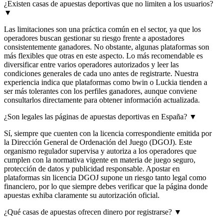
¿Existen casas de apuestas deportivas que no limiten a los usuarios?
▼
Las limitaciones son una práctica común en el sector, ya que los
operadores buscan gestionar su riesgo frente a apostadores
consistentemente ganadores. No obstante, algunas plataformas son
más flexibles que otras en este aspecto. Lo más recomendable es
diversificar entre varios operadores autorizados y leer las
condiciones generales de cada uno antes de registrarte. Nuestra
experiencia indica que plataformas como bwin o Luckia tienden a
ser más tolerantes con los perfiles ganadores, aunque conviene
consultarlos directamente para obtener información actualizada.
¿Son legales las páginas de apuestas deportivas en España?
▼
Sí, siempre que cuenten con la licencia correspondiente emitida por
la Dirección General de Ordenación del Juego (DGOJ). Este
organismo regulador supervisa y autoriza a los operadores que
cumplen con la normativa vigente en materia de juego seguro,
protección de datos y publicidad responsable. Apostar en
plataformas sin licencia DGOJ supone un riesgo tanto legal como
financiero, por lo que siempre debes verificar que la página donde
apuestas exhiba claramente su autorización oficial.
¿Qué casas de apuestas ofrecen dinero por registrarse?
▼