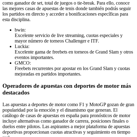
como ganador de set, total de juegos o tie-break. Para ello, conoce
las mejores casas de apuestas de tenis donde también podrás seguir
los partidos en directo y acceder a bonificaciones específicas para
esta disciplina.
bwin:
Excelente servicio de live streaming, cuotas especiales y
mayor número de torneos Challenger e ITF.
Luckia:
Excelente gama de freebets en torneos de Grand Slam y otros
eventos importantes.
GMCO:
Freebets recurrentes por apostar en los Grand Slam y cuotas
mejoradas en partidos importantes.
Operadores de apuestas con deportes de motor más
destacados
Las apuestas a deportes de motor como F1 y MotoGP gozan de gran
popularidad por la emoción y el dinamismo que generan. El
catálogo de casas de apuestas en españa para pronósticos de motor
incluye alternativas como ganador de carrera, posiciones finales o
duelos entre pilotos. Las aspirantes a mejor plataforma de apuestas
deportivas proporcionan cuotas atractivas y seguimiento en tiempo