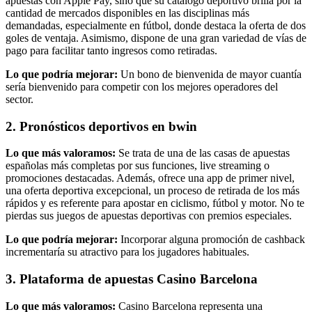
apuestas con Apple Pay, sino que su catálogo deportivo brilla por la
cantidad de mercados disponibles en las disciplinas más
demandadas, especialmente en fútbol, donde destaca la oferta de dos
goles de ventaja. Asimismo, dispone de una gran variedad de vías de
pago para facilitar tanto ingresos como retiradas.
Lo que podría mejorar:
Un bono de bienvenida de mayor cuantía
sería bienvenido para competir con los mejores operadores del
sector.
2. Pronósticos deportivos en bwin
Lo que más valoramos:
Se trata de una de las casas de apuestas
españolas más completas por sus funciones, live streaming o
promociones destacadas. Además, ofrece una app de primer nivel,
una oferta deportiva excepcional, un proceso de retirada de los más
rápidos y es referente para apostar en ciclismo, fútbol y motor. No te
pierdas sus juegos de apuestas deportivas con premios especiales.
Lo que podría mejorar:
Incorporar alguna promoción de cashback
incrementaría su atractivo para los jugadores habituales.
3. Plataforma de apuestas Casino Barcelona
Lo que más valoramos:
Casino Barcelona representa una