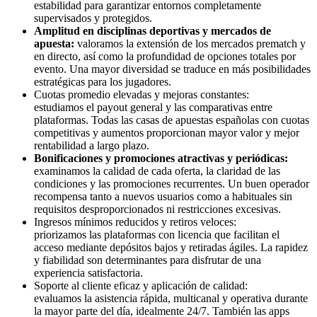
estabilidad para garantizar entornos completamente
supervisados y protegidos.
Amplitud en disciplinas deportivas y mercados de
apuesta:
valoramos la extensión de los mercados prematch y
en directo, así como la profundidad de opciones totales por
evento. Una mayor diversidad se traduce en más posibilidades
estratégicas para los jugadores.
Cuotas promedio elevadas y mejoras constantes:
estudiamos el payout general y las comparativas entre
plataformas. Todas las casas de apuestas españolas con cuotas
competitivas y aumentos proporcionan mayor valor y mejor
rentabilidad a largo plazo.
Bonificaciones y promociones atractivas y periódicas:
examinamos la calidad de cada oferta, la claridad de las
condiciones y las promociones recurrentes. Un buen operador
recompensa tanto a nuevos usuarios como a habituales sin
requisitos desproporcionados ni restricciones excesivas.
Ingresos mínimos reducidos y retiros veloces:
priorizamos las plataformas con licencia que facilitan el
acceso mediante depósitos bajos y retiradas ágiles. La rapidez
y fiabilidad son determinantes para disfrutar de una
experiencia satisfactoria.
Soporte al cliente eficaz y aplicación de calidad:
evaluamos la asistencia rápida, multicanal y operativa durante
la mayor parte del día, idealmente 24/7. También las apps