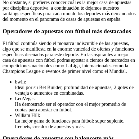
No obstante, si prefieres conocer cuál es la mejor casa de apuestas
por disciplina deportiva, a continuación te dejamos nuestros
rankings específicos para cada uno de los deportes más demandados
del momento en el panorama de casas de apuestas en españa.
Operadores de apuestas con fútbol más destacados
El fútbol continúa siendo el monarca indiscutible de las apuestas,
algo que se manifiesta en la enorme variedad de ofertas y funciones
específicas diseñadas para este deporte. En las aspirantes a mejor
casa de apuestas con fútbol podrás apostar a cientos de mercados en
competiciones nacionales como LaLiga, internacionales como la
Champions League o eventos de primer nivel como el Mundial.
bwin:
Ideal por su Bet Builder, profundidad de apuestas, 2 goles de
ventaja o aumentos en combinadas.
LeoVegas:
Ha demostrado ser el operador con el mejor promedio de
cuotas para apostar en fútbol.
William Hill:
La mejor gama de funciones para fútbol: super suplente,
freebets, creador de apuestas y más.
Operadores de apuestas con baloncesto más