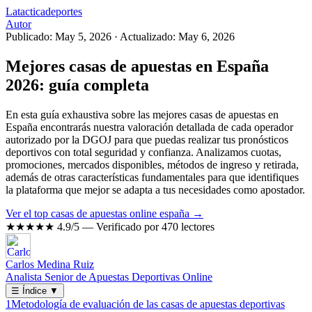
Latacticadeportes
Autor
Publicado: May 5, 2026
·
Actualizado: May 6, 2026
Mejores casas de apuestas en España
2026: guía completa
En esta guía exhaustiva sobre las mejores casas de apuestas en
España encontrarás nuestra valoración detallada de cada operador
autorizado por la DGOJ para que puedas realizar tus pronósticos
deportivos con total seguridad y confianza. Analizamos cuotas,
promociones, mercados disponibles, métodos de ingreso y retirada,
además de otras características fundamentales para que identifiques
la plataforma que mejor se adapta a tus necesidades como apostador.
Ver el top casas de apuestas online españa →
★★★★★
4.9/5 — Verificado por 470 lectores
Carlos Medina Ruiz
Analista Senior de Apuestas Deportivas Online
☰
Índice
▼
1
Metodología de evaluación de las casas de apuestas deportivas