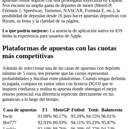
apuestas online seguras con una prolongada trayectoria en España.
Nos encanta su amplia gama de deportes de motor (MotoGP,
Fórmula 1, Speedway, Turismos, NASCAR, Formula E, etc.), la
posibilidad de depositar desde 1€ para hacer apuestas deportivas con
Bizum, su bono y la claridad de su página.
Lo que podría mejorar:
La ausencia de aplicación nativa en iOS
limita la experiencia para usuarios de Apple.
Plataformas de apuestas con las cuotas
más competitivas
Además de seleccionar una de las casas de apuestas con depósito
mínimo de 5 euros, ten presente que las cuotas representan
probabilidades y fluctúan entre plataformas. Cuando tengas definida
tu jugada, compara en varios sitios con licencia DGOJ que te
inspiren confianza y realiza tu apuesta donde obtengas el mejor
retorno potencial; esa diferencia repercute directamente en tus
ganancias a lo largo del tiempo.
Casa de apuestas
F1
MotoGP
Fútbol
Tenis
Baloncesto
bwin
91.89%
90.17%
95.29%
94.55%
96.01%
Bet777
92.03%
89.93%
94.11%
95.23%
95.87%
Luckia
92.10%
88.76%
96.39%
95.27%
94.22%