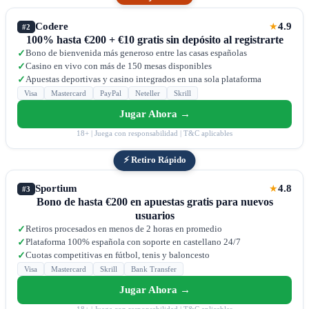
Codere
4.9
★
#2
100% hasta €200 + €10 gratis sin depósito al registrarte
Bono de bienvenida más generoso entre las casas españolas
✓
Casino en vivo con más de 150 mesas disponibles
✓
Apuestas deportivas y casino integrados en una sola plataforma
✓
Visa
Mastercard
PayPal
Neteller
Skrill
Jugar Ahora →
18+ | Juega con responsabilidad | T&C aplicables
⚡ Retiro Rápido
Sportium
4.8
★
#3
Bono de hasta €200 en apuestas gratis para nuevos
usuarios
Retiros procesados en menos de 2 horas en promedio
✓
Plataforma 100% española con soporte en castellano 24/7
✓
Cuotas competitivas en fútbol, tenis y baloncesto
✓
Visa
Mastercard
Skrill
Bank Transfer
Jugar Ahora →
18+ | Juega con responsabilidad | T&C aplicables