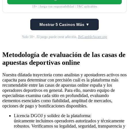
18+ | Juega con responsabilidad | T&C aplicables
Mostrar 5 Casinos Más ▼
Solo 18+. El juego puede crear adicción.
BeGambleAware.org
Metodología de evaluación de las casas de
apuestas deportivas online
Nuestra dilatada trayectoria como analistas y apostadores activos nos
capacita para determinar con precisión cuál es la plataforma más
recomendable entre las casas de apuestas online españa y los
operadores deportivos en general. Para ello, nuestro equipo de
especialistas examina cada sitio en profundidad, evaluando
elementos esenciales como fiabilidad, amplitud de mercados,
opciones de pago y bonificaciones disponibles.
Licencia DGOJ y solidez de la plataforma:
únicamente incluimos operadores autorizados y técnicamente
robustos. Verificamos su legalidad, seguridad, transparencia y