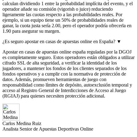
calculan dividiendo 1 entre la probabilidad implícita del evento, y el
operador añade su comisión (vigorish o juice) reduciendo
ligeramente las cuotas respecto a las probabilidades reales. Por
ejemplo, si un equipo tiene un 50% de probabilidades reales de
ganar, la cuota justa sería 2.00, pero el operador podría ofrecerla en
1.90 para asegurar su margen.
¿Es seguro apostar en casas de apuestas online en España?
▼
Apostar en casas de apuestas online españa reguladas por la DGOJ
es completamente seguro. Estos operadores están obligados a utilizar
cifrado SSL de alta seguridad, a verificar la identidad de los
jugadores, a mantener los fondos de los clientes separados de los
fondos operativos y a cumplir con la normativa de protección de
datos. Además, promueven herramientas de juego con
responsabilidad como límites de depósito, autoexclusión temporal y
acceso al Registro General de Interdicciones de Acceso al Juego
(RGIAJ) para quienes necesiten protección adicional.
Carlos Medina Ruiz
Analista Senior de Apuestas Deportivas Online