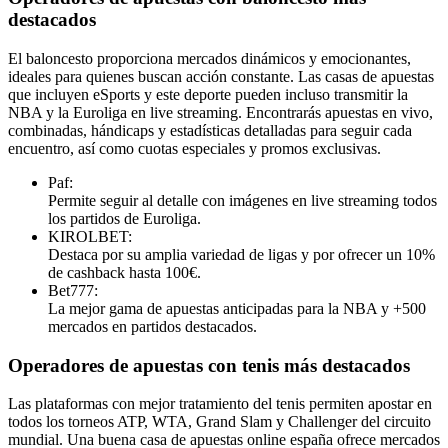
destacados
El baloncesto proporciona mercados dinámicos y emocionantes,
ideales para quienes buscan acción constante. Las casas de apuestas
que incluyen eSports y este deporte pueden incluso transmitir la
NBA y la Euroliga en live streaming. Encontrarás apuestas en vivo,
combinadas, hándicaps y estadísticas detalladas para seguir cada
encuentro, así como cuotas especiales y promos exclusivas.
Paf:
Permite seguir al detalle con imágenes en live streaming todos
los partidos de Euroliga.
KIROLBET:
Destaca por su amplia variedad de ligas y por ofrecer un 10%
de cashback hasta 100€.
Bet777:
La mejor gama de apuestas anticipadas para la NBA y +500
mercados en partidos destacados.
Operadores de apuestas con tenis más destacados
Las plataformas con mejor tratamiento del tenis permiten apostar en
todos los torneos ATP, WTA, Grand Slam y Challenger del circuito
mundial. Una buena casa de apuestas online españa ofrece mercados