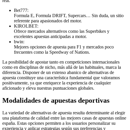
real.
Bet777:
Formula E, Formula DRIFT, Supercars… Sin duda, un sitio
referente para apasionados del motor.
KIROLBET:
Ofrece mercados alternativos como las Superbikes y
excelentes apuestas anticipadas a motor.
bwin:
Mejores opciones de apuesta para F1 y mercados poco
frecuentes como la Speedway of Nations.
La posibilidad de apostar tanto en competiciones internacionales
como en disciplinas de nicho, más allá de las habituales, marca la
diferencia. Disponer de un extenso abanico de alternativas de
apuesta constituye una característica fundamental que valoramos
positivamente, ya que enriquece la experiencia de cualquier
aficionado y eleva nuestras puntuaciones globales.
Modalidades de apuestas deportivas
La variedad de alternativas de apuesta resulta determinante al elegir
una plataforma de calidad entre las mejores casas de apuestas online
españa. Estas opciones permiten a los usuarios personalizar su
experiencia y aplicar estrategias según sus preferencias y