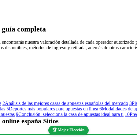
 guía completa
a encontrarás nuestra valoración detallada de cada operador autorizado 
 disponibles, métodos de ingreso y retirada, además de otras caracterís
e
2
Análisis de las mejores casas de apuestas españolas del mercado
3
Pl
las
5
Deportes más populares para apuestas en línea
6
Modalidades de ap
apuestas
9
Conclusión: selecciona la casa de apuestas ideal para ti
10
Pre
 online españa Sitios
🏆 Mejor Elección