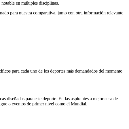
notable en múltiples disciplinas.
nado para nuestra comparativa, junto con otra información relevante
specíficos para cada uno de los deportes más demandados del momento
cas diseñadas para este deporte. En las aspirantes a mejor casa de
ague o eventos de primer nivel como el Mundial.