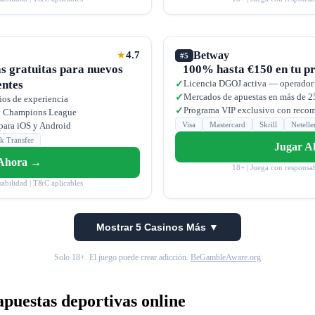
Betway
4.7
★
#5
s gratuitas para nuevos
100% hasta €150 en tu pr
entes
Licencia DGOJ activa — operador 
✓
Mercados de apuestas en más de 25
✓
ños de experiencia
Programa VIP exclusivo con reco
✓
 y Champions League
para iOS y Android
Visa
Mastercard
Skrill
Netelle
k Transfer
Jugar A
 Ahora →
18+ | Juega con responsab
sabilidad | T&C aplicables
Mostrar 5 Casinos Más ▼
Solo 18+. El juego puede crear adicción.
BeGambleAware.org
apuestas deportivas online