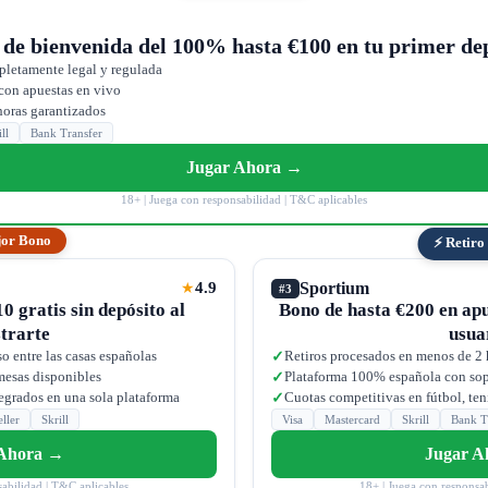
de bienvenida del 100% hasta €100 en tu primer de
letamente legal y regulada
con apuestas en vivo
horas garantizados
ll
Bank Transfer
Jugar Ahora →
18+ | Juega con responsabilidad | T&C aplicables
jor Bono
⚡ Retiro
Sportium
4.9
★
#3
 gratis sin depósito al
Bono de hasta €200 en apu
strarte
usua
 entre las casas españolas
Retiros procesados en menos de 2
✓
mesas disponibles
Plataforma 100% española con sop
✓
egrados en una sola plataforma
Cuotas competitivas en fútbol, ten
✓
ller
Skrill
Visa
Mastercard
Skrill
Bank T
 Ahora →
Jugar A
sabilidad | T&C aplicables
18+ | Juega con responsab