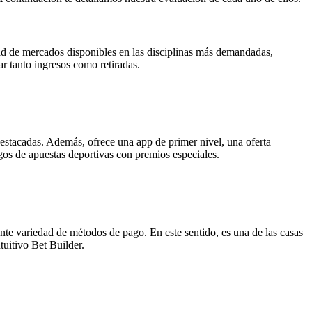
dad de mercados disponibles en las disciplinas más demandadas,
ar tanto ingresos como retiradas.
estacadas. Además, ofrece una app de primer nivel, una oferta
egos de apuestas deportivas con premios especiales.
ente variedad de métodos de pago. En este sentido, es una de las casas
uitivo Bet Builder.