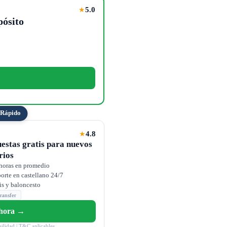
5.0
★
pósito
 Rápido
4.8
★
estas gratis para nuevos
rios
 horas en promedio
orte en castellano 24/7
is y baloncesto
ransfer
hora →
ilidad | T&C aplicables