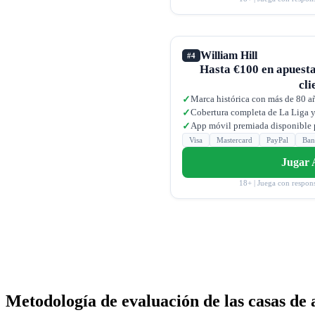
William Hill
#4
Hasta €100 en apuesta
cli
Marca histórica con más de 80 a
✓
Cobertura completa de La Liga
✓
App móvil premiada disponible 
✓
Visa
Mastercard
PayPal
Ban
Jugar
18+ | Juega con respon
Metodología de evaluación de las casas de 