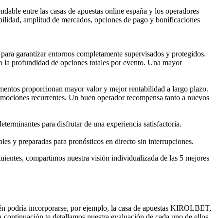
ndable entre las casas de apuestas online españa y los operadores
abilidad, amplitud de mercados, opciones de pago y bonificaciones
d para garantizar entornos completamente supervisados y protegidos.
o la profundidad de opciones totales por evento. Una mayor
umentos proporcionan mayor valor y mejor rentabilidad a largo plazo.
promociones recurrentes. Un buen operador recompensa tanto a nuevos
determinantes para disfrutar de una experiencia satisfactoria.
bles y preparadas para pronósticos en directo sin interrupciones.
guientes, compartimos nuestra visión individualizada de las 5 mejores
én podría incorporarse, por ejemplo, la casa de apuestas KIROLBET,
 continuación te detallamos nuestra evaluación de cada uno de ellos.