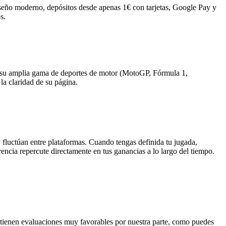
iseño moderno, depósitos desde apenas 1€ con tarjetas, Google Pay y
s.
a su amplia gama de deportes de motor (MotoGP, Fórmula 1,
a claridad de su página.
 fluctúan entre plataformas. Cuando tengas definida tu jugada,
encia repercute directamente en tus ganancias a lo largo del tiempo.
obtienen evaluaciones muy favorables por nuestra parte, como puedes