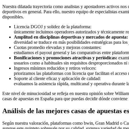
Nuestra dilatada trayectoria como analistas y apostadores activos nos
deportivos en general. Para ello, nuestro equipo de especialistas exa
disponibles.
Licencia DGOJ y solidez de la plataforma:
únicamente incluimos operadores autorizados y técnicamente rob
Amplitud en disciplinas deportivas y mercados de apuesta:
diversidad se traduce en más posibilidades estratégicas para los
Cuotas promedio elevadas y mejoras constantes:
estudiamos el payout general y las comparativas entre platafor
Bonificaciones y promociones atractivas y periódicas:
examin
usuarios como a habituales sin requisitos desproporcionados ni 
Ingresos mínimos reducidos y retiros veloces:
priorizamos las plataformas con licencia que facilitan el acceso 
Soporte al cliente eficaz y aplicación de calidad:
evaluamos la asistencia rápida, multicanal y operativa durante l
Este nivel de minuciosidad se refleja en nuestra opinión sobre William
casas de apuestas en España para que puedas decidir dónde conviene re
Análisis de las mejores casas de apuestas 
Según nuestra valoración, plataformas como bwin, Gran Madrid o Cas
aunque este quinteto sobresale por su calidad, extensa variedad de me