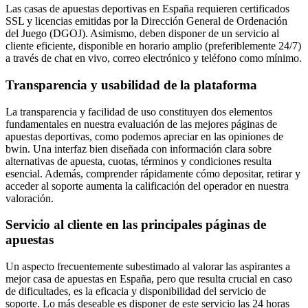
Las casas de apuestas deportivas en España requieren certificados
SSL y licencias emitidas por la Dirección General de Ordenación
del Juego (DGOJ). Asimismo, deben disponer de un servicio al
cliente eficiente, disponible en horario amplio (preferiblemente 24/7)
a través de chat en vivo, correo electrónico y teléfono como mínimo.
Transparencia y usabilidad de la plataforma
La transparencia y facilidad de uso constituyen dos elementos
fundamentales en nuestra evaluación de las mejores páginas de
apuestas deportivas, como podemos apreciar en las opiniones de
bwin. Una interfaz bien diseñada con información clara sobre
alternativas de apuesta, cuotas, términos y condiciones resulta
esencial. Además, comprender rápidamente cómo depositar, retirar y
acceder al soporte aumenta la calificación del operador en nuestra
valoración.
Servicio al cliente en las principales páginas de
apuestas
Un aspecto frecuentemente subestimado al valorar las aspirantes a
mejor casa de apuestas en España, pero que resulta crucial en caso
de dificultades, es la eficacia y disponibilidad del servicio de
soporte. Lo más deseable es disponer de este servicio las 24 horas