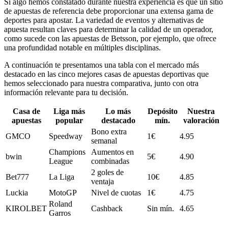
Si algo hemos constatado durante nuestra experiencia es que un sitio
de apuestas de referencia debe proporcionar una extensa gama de
deportes para apostar. La variedad de eventos y alternativas de
apuesta resultan claves para determinar la calidad de un operador,
como sucede con las apuestas de Betsson, por ejemplo, que ofrece
una profundidad notable en múltiples disciplinas.
A continuación te presentamos una tabla con el mercado más
destacado en las cinco mejores casas de apuestas deportivas que
hemos seleccionado para nuestra comparativa, junto con otra
información relevante para tu decisión.
Casa de
Liga más
Lo más
Depósito
Nuestra
apuestas
popular
destacado
mín.
valoración
Bono extra
GMCO
Speedway
1€
4.95
semanal
Champions
Aumentos en
bwin
5€
4.90
League
combinadas
2 goles de
Bet777
La Liga
10€
4.85
ventaja
Luckia
MotoGP
Nivel de cuotas
1€
4.75
Roland
KIROLBET
Cashback
Sin mín.
4.65
Garros