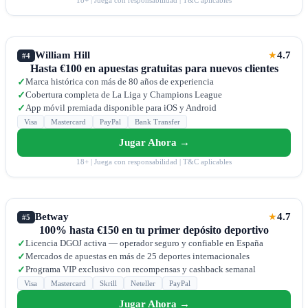
William Hill
4.7
★
#4
Hasta €100 en apuestas gratuitas para nuevos clientes
Marca histórica con más de 80 años de experiencia
✓
Cobertura completa de La Liga y Champions League
✓
App móvil premiada disponible para iOS y Android
✓
Visa
Mastercard
PayPal
Bank Transfer
Jugar Ahora →
18+ | Juega con responsabilidad | T&C aplicables
Betway
4.7
★
#5
100% hasta €150 en tu primer depósito deportivo
Licencia DGOJ activa — operador seguro y confiable en España
✓
Mercados de apuestas en más de 25 deportes internacionales
✓
Programa VIP exclusivo con recompensas y cashback semanal
✓
Visa
Mastercard
Skrill
Neteller
PayPal
Jugar Ahora →