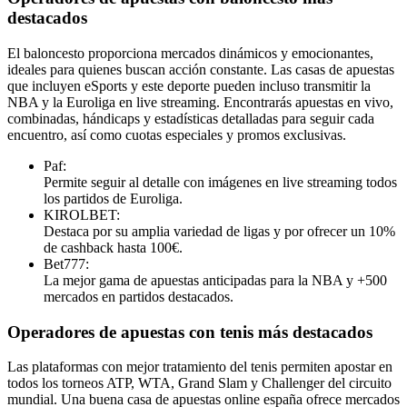
destacados
El baloncesto proporciona mercados dinámicos y emocionantes,
ideales para quienes buscan acción constante. Las casas de apuestas
que incluyen eSports y este deporte pueden incluso transmitir la
NBA y la Euroliga en live streaming. Encontrarás apuestas en vivo,
combinadas, hándicaps y estadísticas detalladas para seguir cada
encuentro, así como cuotas especiales y promos exclusivas.
Paf:
Permite seguir al detalle con imágenes en live streaming todos
los partidos de Euroliga.
KIROLBET:
Destaca por su amplia variedad de ligas y por ofrecer un 10%
de cashback hasta 100€.
Bet777:
La mejor gama de apuestas anticipadas para la NBA y +500
mercados en partidos destacados.
Operadores de apuestas con tenis más destacados
Las plataformas con mejor tratamiento del tenis permiten apostar en
todos los torneos ATP, WTA, Grand Slam y Challenger del circuito
mundial. Una buena casa de apuestas online españa ofrece mercados