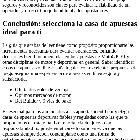
seguros y reconocidos son claves para evaluar la fiabilidad de un
operador y ofrecer tranquilidad total a los apostadores.
Conclusión: selecciona la casa de apuestas
ideal para ti
La guía que acabas de leer tiene como propósito proporcionarte las
herramientas necesarias para evaluar operadores, tomando
decisiones bien fundamentadas en tus apuestas de MotoGP, F1 y
otras disciplinas de motor y deportivas en general. Saber identificar
casas de apuestas online españa legales con excelentes propuestas de
juego asegura una experiencia de apuestas en línea segura y
satisfactoria.
Oferta dos goles de ventaja
Óptimos mercados de motor
Bet Builder y 9 vías de pago
Es esencial para los aficionados a las apuestas identificar y elegir
casas de apuestas deportivas fiables y reguladas como las que te
proponemos en esta guía. La importancia del juego con
responsabilidad no puede enfatizarse lo suficiente, ya que las
apuestas siempre deben contemplarse como una forma de
entretenimiento y en ningún caso convertirse en una fuente de estrés