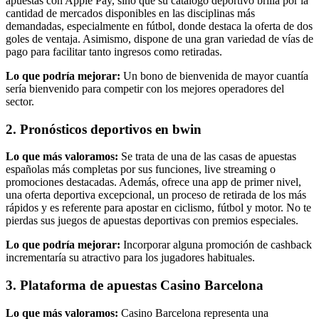
apuestas con Apple Pay, sino que su catálogo deportivo brilla por la
cantidad de mercados disponibles en las disciplinas más
demandadas, especialmente en fútbol, donde destaca la oferta de dos
goles de ventaja. Asimismo, dispone de una gran variedad de vías de
pago para facilitar tanto ingresos como retiradas.
Lo que podría mejorar:
Un bono de bienvenida de mayor cuantía
sería bienvenido para competir con los mejores operadores del
sector.
2. Pronósticos deportivos en bwin
Lo que más valoramos:
Se trata de una de las casas de apuestas
españolas más completas por sus funciones, live streaming o
promociones destacadas. Además, ofrece una app de primer nivel,
una oferta deportiva excepcional, un proceso de retirada de los más
rápidos y es referente para apostar en ciclismo, fútbol y motor. No te
pierdas sus juegos de apuestas deportivas con premios especiales.
Lo que podría mejorar:
Incorporar alguna promoción de cashback
incrementaría su atractivo para los jugadores habituales.
3. Plataforma de apuestas Casino Barcelona
Lo que más valoramos:
Casino Barcelona representa una