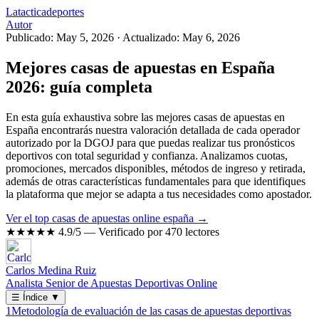
Latacticadeportes
Autor
Publicado: May 5, 2026
·
Actualizado: May 6, 2026
Mejores casas de apuestas en España
2026: guía completa
En esta guía exhaustiva sobre las mejores casas de apuestas en
España encontrarás nuestra valoración detallada de cada operador
autorizado por la DGOJ para que puedas realizar tus pronósticos
deportivos con total seguridad y confianza. Analizamos cuotas,
promociones, mercados disponibles, métodos de ingreso y retirada,
además de otras características fundamentales para que identifiques
la plataforma que mejor se adapta a tus necesidades como apostador.
Ver el top casas de apuestas online españa →
★★★★★
4.9/5 — Verificado por 470 lectores
Carlos Medina Ruiz
Analista Senior de Apuestas Deportivas Online
☰
Índice
▼
1
Metodología de evaluación de las casas de apuestas deportivas