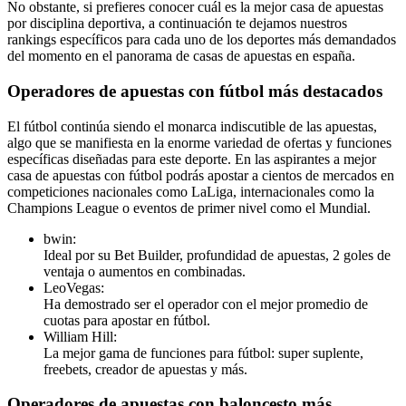
No obstante, si prefieres conocer cuál es la mejor casa de apuestas
por disciplina deportiva, a continuación te dejamos nuestros
rankings específicos para cada uno de los deportes más demandados
del momento en el panorama de casas de apuestas en españa.
Operadores de apuestas con fútbol más destacados
El fútbol continúa siendo el monarca indiscutible de las apuestas,
algo que se manifiesta en la enorme variedad de ofertas y funciones
específicas diseñadas para este deporte. En las aspirantes a mejor
casa de apuestas con fútbol podrás apostar a cientos de mercados en
competiciones nacionales como LaLiga, internacionales como la
Champions League o eventos de primer nivel como el Mundial.
bwin:
Ideal por su Bet Builder, profundidad de apuestas, 2 goles de
ventaja o aumentos en combinadas.
LeoVegas:
Ha demostrado ser el operador con el mejor promedio de
cuotas para apostar en fútbol.
William Hill:
La mejor gama de funciones para fútbol: super suplente,
freebets, creador de apuestas y más.
Operadores de apuestas con baloncesto más