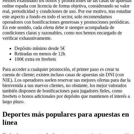
Hemos examinado los bonos y promociones de las casas de apuestas
online españa con licencia de forma objetiva, considerando su valor
real, periodicidad y condiciones de uso. Por ese motivo, tras estudiar
este aspecto a fondo en todo el sector, solo recomendamos
operadores con bonificaciones generosas y promociones periódicas.
En este sentido, cada oferta debe ir siempre acompañada de
condiciones claras y razonables, como nos hemos encargado de
verificar exhaustivamente.
Depósito mínimo desde 5€
Retiradas en menos de 12h
100€ extra en freebets
Para acceder a cualquier promoción, el primer paso es crear tu
cuenta de cliente; existen incluso casas de apuestas sin DNI (con
NIE). Los operadores suelen reservar sus mejores ofertas para dar la
bienvenida a sus nuevos clientes, no obstante, los mejor valorados
también disponen de bonificaciones para jugadores fieles, como
freebets o bonos adicionales por depósito que mantienen el interés a
largo plazo.
Deportes más populares para apuestas en
línea