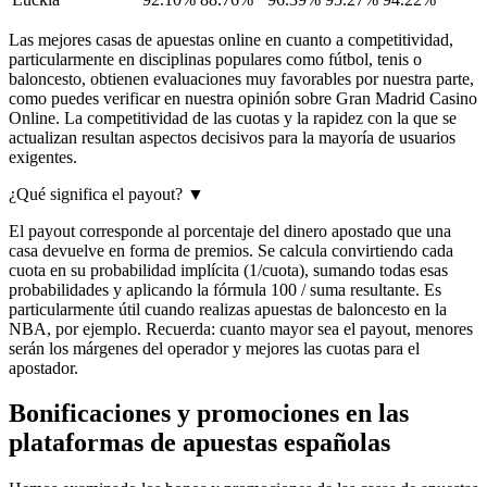
Las mejores casas de apuestas online en cuanto a competitividad,
particularmente en disciplinas populares como fútbol, tenis o
baloncesto, obtienen evaluaciones muy favorables por nuestra parte,
como puedes verificar en nuestra opinión sobre Gran Madrid Casino
Online. La competitividad de las cuotas y la rapidez con la que se
actualizan resultan aspectos decisivos para la mayoría de usuarios
exigentes.
¿Qué significa el payout?
▼
El payout corresponde al porcentaje del dinero apostado que una
casa devuelve en forma de premios. Se calcula convirtiendo cada
cuota en su probabilidad implícita (1/cuota), sumando todas esas
probabilidades y aplicando la fórmula 100 / suma resultante. Es
particularmente útil cuando realizas apuestas de baloncesto en la
NBA, por ejemplo. Recuerda: cuanto mayor sea el payout, menores
serán los márgenes del operador y mejores las cuotas para el
apostador.
Bonificaciones y promociones en las
plataformas de apuestas españolas