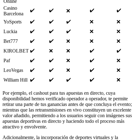
Online
Casino
✔️
✔️
✔️
✔️
❌
Barcelona
✔️
✔️
✔️
YoSports
❌
❌
✔️
✔️
✔️
Luckia
❌
❌
✔️
✔️
Bet777
❌
❌
❌
✔️
✔️
✔️
KIROLBET
❌
❌
✔️
✔️
✔️
Paf
❌
❌
✔️
✔️
✔️
LeoVegas
❌
❌
✔️
✔️
✔️
✔️
William Hill
❌
Por ejemplo, el cashout para tus apuestas en directo, cuya
disponibilidad hemos verificado operador a operador, te permite
retirar una parte de tus ganancias antes de que concluya el evento;
mientras que las retransmisiones en vivo constituyen un excelente
valor añadido, permitiendo a los usuarios seguir con imágenes sus
apuestas deportivas en directo y haciendo todo el proceso más
atractivo y envolvente.
Adicionalmente, la incorporación de deportes virtuales y la