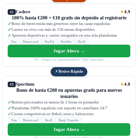
Codere
4.9
★
#2
100% hasta €200 + €10 gratis sin depósito al registrarte
Bono de bienvenida más generoso entre las casas españolas
✓
Casino en vivo con más de 150 mesas disponibles
✓
Apuestas deportivas y casino integrados en una sola plataforma
✓
Visa
Mastercard
PayPal
Neteller
Skrill
Jugar Ahora →
18+ | Juega con responsabilidad | T&C aplicables
⚡ Retiro Rápido
Sportium
4.8
★
#3
Bono de hasta €200 en apuestas gratis para nuevos
usuarios
Retiros procesados en menos de 2 horas en promedio
✓
Plataforma 100% española con soporte en castellano 24/7
✓
Cuotas competitivas en fútbol, tenis y baloncesto
✓
Visa
Mastercard
Skrill
Bank Transfer
Jugar Ahora →
18+ | Juega con responsabilidad | T&C aplicables