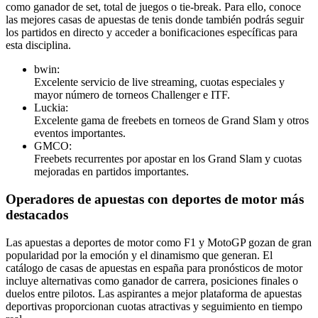
como ganador de set, total de juegos o tie-break. Para ello, conoce
las mejores casas de apuestas de tenis donde también podrás seguir
los partidos en directo y acceder a bonificaciones específicas para
esta disciplina.
bwin:
Excelente servicio de live streaming, cuotas especiales y
mayor número de torneos Challenger e ITF.
Luckia:
Excelente gama de freebets en torneos de Grand Slam y otros
eventos importantes.
GMCO:
Freebets recurrentes por apostar en los Grand Slam y cuotas
mejoradas en partidos importantes.
Operadores de apuestas con deportes de motor más
destacados
Las apuestas a deportes de motor como F1 y MotoGP gozan de gran
popularidad por la emoción y el dinamismo que generan. El
catálogo de casas de apuestas en españa para pronósticos de motor
incluye alternativas como ganador de carrera, posiciones finales o
duelos entre pilotos. Las aspirantes a mejor plataforma de apuestas
deportivas proporcionan cuotas atractivas y seguimiento en tiempo