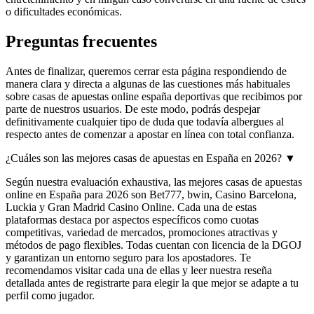
o dificultades económicas.
Preguntas frecuentes
Antes de finalizar, queremos cerrar esta página respondiendo de
manera clara y directa a algunas de las cuestiones más habituales
sobre casas de apuestas online españa deportivas que recibimos por
parte de nuestros usuarios. De este modo, podrás despejar
definitivamente cualquier tipo de duda que todavía albergues al
respecto antes de comenzar a apostar en línea con total confianza.
¿Cuáles son las mejores casas de apuestas en España en 2026?
▼
Según nuestra evaluación exhaustiva, las mejores casas de apuestas
online en España para 2026 son Bet777, bwin, Casino Barcelona,
Luckia y Gran Madrid Casino Online. Cada una de estas
plataformas destaca por aspectos específicos como cuotas
competitivas, variedad de mercados, promociones atractivas y
métodos de pago flexibles. Todas cuentan con licencia de la DGOJ
y garantizan un entorno seguro para los apostadores. Te
recomendamos visitar cada una de ellas y leer nuestra reseña
detallada antes de registrarte para elegir la que mejor se adapte a tu
perfil como jugador.