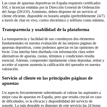
Las casas de apuestas deportivas en España requieren certificados
SSL y licencias emitidas por la Dirección General de Ordenación
del Juego (DGOJ). Asimismo, deben disponer de un servicio al
cliente eficiente, disponible en horario amplio (preferiblemente 24/7)
a través de chat en vivo, correo electrónico y teléfono como mínimo.
Transparencia y usabilidad de la plataforma
La transparencia y facilidad de uso constituyen dos elementos
fundamentales en nuestra evaluación de las mejores páginas de
apuestas deportivas, como podemos apreciar en las opiniones de
bwin. Una interfaz bien diseñada con información clara sobre
alternativas de apuesta, cuotas, términos y condiciones resulta
esencial. Además, comprender rápidamente cómo depositar, retirar y
acceder al soporte aumenta la calificación del operador en nuestra
valoración.
Servicio al cliente en las principales páginas de
apuestas
Un aspecto frecuentemente subestimado al valorar las aspirantes a
mejor casa de apuestas en España, pero que resulta crucial en caso
de dificultades, es la eficacia y disponibilidad del servicio de
soporte. Lo más deseable es disponer de este servicio las 24 horas