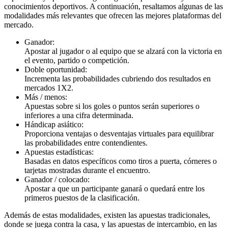
conocimientos deportivos. A continuación, resaltamos algunas de las
modalidades más relevantes que ofrecen las mejores plataformas del
mercado.
Ganador:
Apostar al jugador o al equipo que se alzará con la victoria en
el evento, partido o competición.
Doble oportunidad:
Incrementa las probabilidades cubriendo dos resultados en
mercados 1X2.
Más / menos:
Apuestas sobre si los goles o puntos serán superiores o
inferiores a una cifra determinada.
Hándicap asiático:
Proporciona ventajas o desventajas virtuales para equilibrar
las probabilidades entre contendientes.
Apuestas estadísticas:
Basadas en datos específicos como tiros a puerta, córneres o
tarjetas mostradas durante el encuentro.
Ganador / colocado:
Apostar a que un participante ganará o quedará entre los
primeros puestos de la clasificación.
Además de estas modalidades, existen las apuestas tradicionales,
donde se juega contra la casa, y las apuestas de intercambio, en las