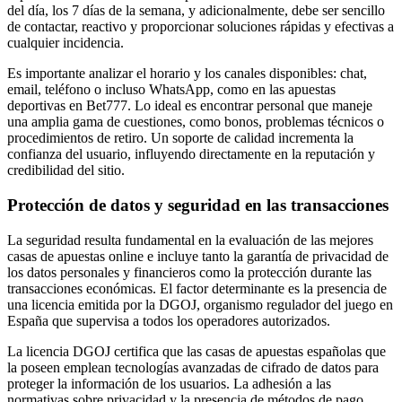
del día, los 7 días de la semana, y adicionalmente, debe ser sencillo
de contactar, reactivo y proporcionar soluciones rápidas y efectivas a
cualquier incidencia.
Es importante analizar el horario y los canales disponibles: chat,
email, teléfono o incluso WhatsApp, como en las apuestas
deportivas en Bet777. Lo ideal es encontrar personal que maneje
una amplia gama de cuestiones, como bonos, problemas técnicos o
procedimientos de retiro. Un soporte de calidad incrementa la
confianza del usuario, influyendo directamente en la reputación y
credibilidad del sitio.
Protección de datos y seguridad en las transacciones
La seguridad resulta fundamental en la evaluación de las mejores
casas de apuestas online e incluye tanto la garantía de privacidad de
los datos personales y financieros como la protección durante las
transacciones económicas. El factor determinante es la presencia de
una licencia emitida por la DGOJ, organismo regulador del juego en
España que supervisa a todos los operadores autorizados.
La licencia DGOJ certifica que las casas de apuestas españolas que
la poseen emplean tecnologías avanzadas de cifrado de datos para
proteger la información de los usuarios. La adhesión a las
normativas sobre privacidad y la presencia de métodos de pago