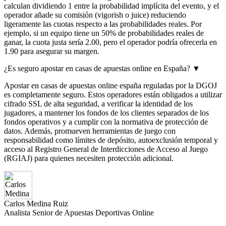
calculan dividiendo 1 entre la probabilidad implícita del evento, y el
operador añade su comisión (vigorish o juice) reduciendo
ligeramente las cuotas respecto a las probabilidades reales. Por
ejemplo, si un equipo tiene un 50% de probabilidades reales de
ganar, la cuota justa sería 2.00, pero el operador podría ofrecerla en
1.90 para asegurar su margen.
¿Es seguro apostar en casas de apuestas online en España?
▼
Apostar en casas de apuestas online españa reguladas por la DGOJ
es completamente seguro. Estos operadores están obligados a utilizar
cifrado SSL de alta seguridad, a verificar la identidad de los
jugadores, a mantener los fondos de los clientes separados de los
fondos operativos y a cumplir con la normativa de protección de
datos. Además, promueven herramientas de juego con
responsabilidad como límites de depósito, autoexclusión temporal y
acceso al Registro General de Interdicciones de Acceso al Juego
(RGIAJ) para quienes necesiten protección adicional.
Carlos Medina Ruiz
Analista Senior de Apuestas Deportivas Online