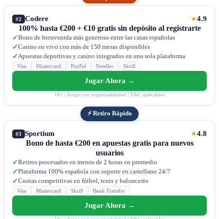
Codere
4.9
★
#2
100% hasta €200 + €10 gratis sin depósito al registrarte
Bono de bienvenida más generoso entre las casas españolas
✓
Casino en vivo con más de 150 mesas disponibles
✓
Apuestas deportivas y casino integrados en una sola plataforma
✓
Visa
Mastercard
PayPal
Neteller
Skrill
Jugar Ahora →
18+ | Juega con responsabilidad | T&C aplicables
⚡ Retiro Rápido
Sportium
4.8
★
#3
Bono de hasta €200 en apuestas gratis para nuevos
usuarios
Retiros procesados en menos de 2 horas en promedio
✓
Plataforma 100% española con soporte en castellano 24/7
✓
Cuotas competitivas en fútbol, tenis y baloncesto
✓
Visa
Mastercard
Skrill
Bank Transfer
Jugar Ahora →
18+ | Juega con responsabilidad | T&C aplicables