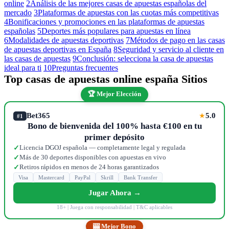
online
2
Análisis de las mejores casas de apuestas españolas del
mercado
3
Plataformas de apuestas con las cuotas más competitivas
4
Bonificaciones y promociones en las plataformas de apuestas
españolas
5
Deportes más populares para apuestas en línea
6
Modalidades de apuestas deportivas
7
Métodos de pago en las casas
de apuestas deportivas en España
8
Seguridad y servicio al cliente en
las casas de apuestas
9
Conclusión: selecciona la casa de apuestas
ideal para ti
10
Preguntas frecuentes
Top casas de apuestas online españa Sitios
🏆 Mejor Elección
Bet365
5.0
★
#1
Bono de bienvenida del 100% hasta €100 en tu
primer depósito
Licencia DGOJ española — completamente legal y regulada
✓
Más de 30 deportes disponibles con apuestas en vivo
✓
Retiros rápidos en menos de 24 horas garantizados
✓
Visa
Mastercard
PayPal
Skrill
Bank Transfer
Jugar Ahora →
18+ | Juega con responsabilidad | T&C aplicables
🎰 Mejor Bono