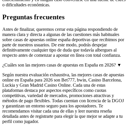
o dificultades económicas.
Preguntas frecuentes
Antes de finalizar, queremos cerrar esta página respondiendo de
manera clara y directa a algunas de las cuestiones más habituales
sobre casas de apuestas online españa deportivas que recibimos por
parte de nuestros usuarios. De este modo, podrás despejar
definitivamente cualquier tipo de duda que todavía albergues al
respecto antes de comenzar a apostar en línea con total confianza.
¿Cuáles son las mejores casas de apuestas en España en 2026?
▼
Según nuestra evaluación exhaustiva, las mejores casas de apuestas
online en España para 2026 son Bet777, bwin, Casino Barcelona,
Luckia y Gran Madrid Casino Online. Cada una de estas
plataformas destaca por aspectos específicos como cuotas
competitivas, variedad de mercados, promociones atractivas y
métodos de pago flexibles. Todas cuentan con licencia de la DGOJ
y garantizan un entorno seguro para los apostadores. Te
recomendamos visitar cada una de ellas y leer nuestra reseña
detallada antes de registrarte para elegir la que mejor se adapte a tu
perfil como jugador.