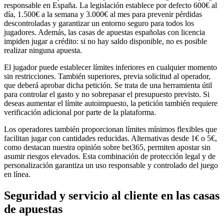
responsable en España. La legislación establece por defecto 600€ al
día, 1.500€ a la semana y 3.000€ al mes para prevenir pérdidas
descontroladas y garantizar un entorno seguro para todos los
jugadores. Además, las casas de apuestas españolas con licencia
impiden jugar a crédito: si no hay saldo disponible, no es posible
realizar ninguna apuesta.
El jugador puede establecer límites inferiores en cualquier momento
sin restricciones. También superiores, previa solicitud al operador,
que deberá aprobar dicha petición. Se trata de una herramienta útil
para controlar el gasto y no sobrepasar el presupuesto previsto. Si
deseas aumentar el límite autoimpuesto, la petición también requiere
verificación adicional por parte de la plataforma.
Los operadores también proporcionan límites mínimos flexibles que
facilitan jugar con cantidades reducidas. Alternativas desde 1€ o 5€,
como destacan nuestra opinión sobre bet365, permiten apostar sin
asumir riesgos elevados. Esta combinación de protección legal y de
personalización garantiza un uso responsable y controlado del juego
en línea.
Seguridad y servicio al cliente en las casas
de apuestas