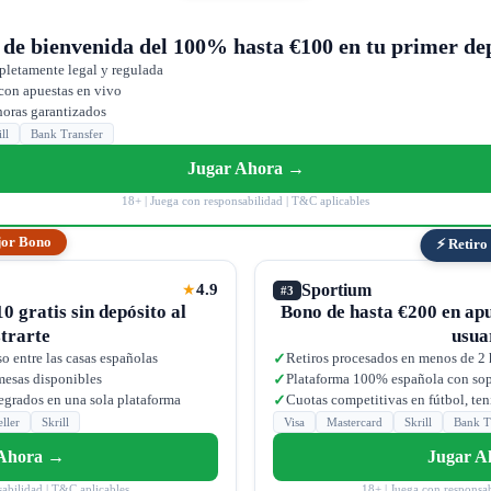
de bienvenida del 100% hasta €100 en tu primer de
letamente legal y regulada
con apuestas en vivo
horas garantizados
ll
Bank Transfer
Jugar Ahora →
18+ | Juega con responsabilidad | T&C aplicables
jor Bono
⚡ Retiro
Sportium
4.9
★
#3
 gratis sin depósito al
Bono de hasta €200 en apu
strarte
usua
 entre las casas españolas
Retiros procesados en menos de 2
✓
mesas disponibles
Plataforma 100% española con sop
✓
egrados en una sola plataforma
Cuotas competitivas en fútbol, ten
✓
ller
Skrill
Visa
Mastercard
Skrill
Bank T
 Ahora →
Jugar A
sabilidad | T&C aplicables
18+ | Juega con responsab