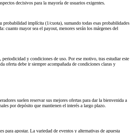
aspectos decisivos para la mayoría de usuarios exigentes.
u probabilidad implícita (1/cuota), sumando todas esas probabilidades
rda: cuanto mayor sea el payout, menores serán los márgenes del
periodicidad y condiciones de uso. Por ese motivo, tras estudiar este
ada oferta debe ir siempre acompañada de condiciones claras y
eradores suelen reservar sus mejores ofertas para dar la bienvenida a
ales por depósito que mantienen el interés a largo plazo.
s para apostar. La variedad de eventos y alternativas de apuesta