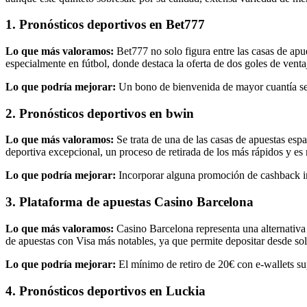
1. Pronósticos deportivos en Bet777
Lo que más valoramos:
Bet777 no solo figura entre las casas de apu
especialmente en fútbol, donde destaca la oferta de dos goles de venta
Lo que podría mejorar:
Un bono de bienvenida de mayor cuantía ser
2. Pronósticos deportivos en bwin
Lo que más valoramos:
Se trata de una de las casas de apuestas esp
deportiva excepcional, un proceso de retirada de los más rápidos y es 
Lo que podría mejorar:
Incorporar alguna promoción de cashback inc
3. Plataforma de apuestas Casino Barcelona
Lo que más valoramos:
Casino Barcelona representa una alternativa 
de apuestas con Visa más notables, ya que permite depositar desde so
Lo que podría mejorar:
El mínimo de retiro de 20€ con e-wallets su
4. Pronósticos deportivos en Luckia