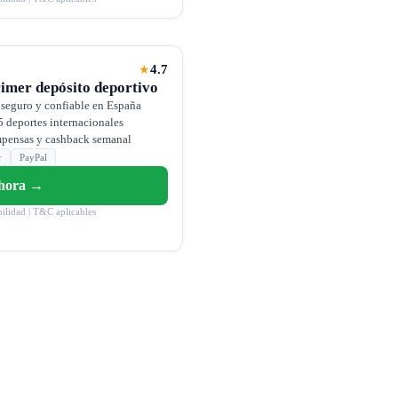
4.7
★
imer depósito deportivo
seguro y confiable en España
 deportes internacionales
mpensas y cashback semanal
r
PayPal
hora →
ilidad | T&C aplicables