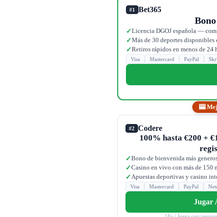
Bet365
#1
Bono 
Licencia DGOJ española — comp
✓
Más de 30 deportes disponibles 
✓
Retiros rápidos en menos de 24 
✓
Visa
Mastercard
PayPal
Skri
🎰 Me
Codere
#2
100% hasta €200 + €10
regi
Bono de bienvenida más generoso
✓
Casino en vivo con más de 150 
✓
Apuestas deportivas y casino int
✓
Visa
Mastercard
PayPal
Nete
Jugar
18+ | Juega con respon