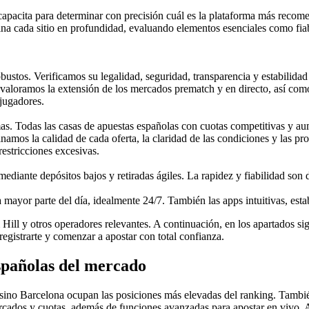
 capacita para determinar con precisión cuál es la plataforma más recome
mina cada sitio en profundidad, evaluando elementos esenciales como fi
ustos. Verificamos su legalidad, seguridad, transparencia y estabilida
valoramos la extensión de los mercados prematch y en directo, así com
 jugadores.
mas. Todas las casas de apuestas españolas con cuotas competitivas y a
amos la calidad de cada oferta, la claridad de las condiciones y las 
restricciones excesivas.
mediante depósitos bajos y retiradas ágiles. La rapidez y fiabilidad son 
a mayor parte del día, idealmente 24/7. También las apps intuitivas, esta
 Hill y otros operadores relevantes. A continuación, en los apartados si
gistrarte y comenzar a apostar con total confianza.
españolas del mercado
ino Barcelona ocupan las posiciones más elevadas del ranking. Tambi
rcados y cuotas, además de funciones avanzadas para apostar en vivo. A