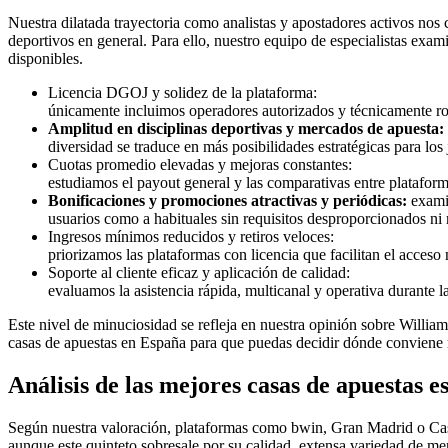
Nuestra dilatada trayectoria como analistas y apostadores activos nos
deportivos en general. Para ello, nuestro equipo de especialistas exa
disponibles.
Licencia DGOJ y solidez de la plataforma:
únicamente incluimos operadores autorizados y técnicamente rob
Amplitud en disciplinas deportivas y mercados de apuesta:
diversidad se traduce en más posibilidades estratégicas para los
Cuotas promedio elevadas y mejoras constantes:
estudiamos el payout general y las comparativas entre platafor
Bonificaciones y promociones atractivas y periódicas:
examin
usuarios como a habituales sin requisitos desproporcionados ni 
Ingresos mínimos reducidos y retiros veloces:
priorizamos las plataformas con licencia que facilitan el acceso 
Soporte al cliente eficaz y aplicación de calidad:
evaluamos la asistencia rápida, multicanal y operativa durante l
Este nivel de minuciosidad se refleja en nuestra opinión sobre William
casas de apuestas en España para que puedas decidir dónde conviene re
Análisis de las mejores casas de apuestas 
Según nuestra valoración, plataformas como bwin, Gran Madrid o Cas
aunque este quinteto sobresale por su calidad, extensa variedad de me