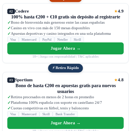
Codere
4.9
★
#2
100% hasta €200 + €10 gratis sin depósito al registrarte
Bono de bienvenida más generoso entre las casas españolas
✓
Casino en vivo con más de 150 mesas disponibles
✓
Apuestas deportivas y casino integrados en una sola plataforma
✓
Visa
Mastercard
PayPal
Neteller
Skrill
Jugar Ahora →
18+ | Juega con responsabilidad | T&C aplicables
⚡ Retiro Rápido
Sportium
4.8
★
#3
Bono de hasta €200 en apuestas gratis para nuevos
usuarios
Retiros procesados en menos de 2 horas en promedio
✓
Plataforma 100% española con soporte en castellano 24/7
✓
Cuotas competitivas en fútbol, tenis y baloncesto
✓
Visa
Mastercard
Skrill
Bank Transfer
Jugar Ahora →
18+ | Juega con responsabilidad | T&C aplicables