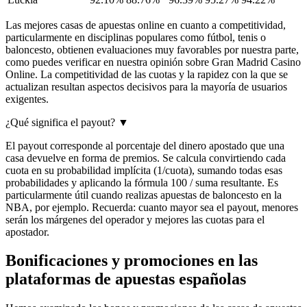
Las mejores casas de apuestas online en cuanto a competitividad,
particularmente en disciplinas populares como fútbol, tenis o
baloncesto, obtienen evaluaciones muy favorables por nuestra parte,
como puedes verificar en nuestra opinión sobre Gran Madrid Casino
Online. La competitividad de las cuotas y la rapidez con la que se
actualizan resultan aspectos decisivos para la mayoría de usuarios
exigentes.
¿Qué significa el payout?
▼
El payout corresponde al porcentaje del dinero apostado que una
casa devuelve en forma de premios. Se calcula convirtiendo cada
cuota en su probabilidad implícita (1/cuota), sumando todas esas
probabilidades y aplicando la fórmula 100 / suma resultante. Es
particularmente útil cuando realizas apuestas de baloncesto en la
NBA, por ejemplo. Recuerda: cuanto mayor sea el payout, menores
serán los márgenes del operador y mejores las cuotas para el
apostador.
Bonificaciones y promociones en las
plataformas de apuestas españolas