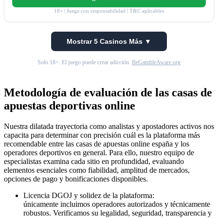
18+ | Juega con responsabilidad | T&C aplicables
Mostrar 5 Casinos Más ▼
Solo 18+. El juego puede crear adicción.
BeGambleAware.org
Metodología de evaluación de las casas de
apuestas deportivas online
Nuestra dilatada trayectoria como analistas y apostadores activos nos
capacita para determinar con precisión cuál es la plataforma más
recomendable entre las casas de apuestas online españa y los
operadores deportivos en general. Para ello, nuestro equipo de
especialistas examina cada sitio en profundidad, evaluando
elementos esenciales como fiabilidad, amplitud de mercados,
opciones de pago y bonificaciones disponibles.
Licencia DGOJ y solidez de la plataforma:
únicamente incluimos operadores autorizados y técnicamente
robustos. Verificamos su legalidad, seguridad, transparencia y