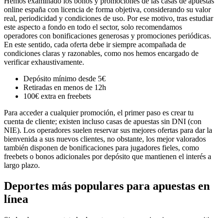
Hemos examinado los bonos y promociones de las casas de apuestas
online españa con licencia de forma objetiva, considerando su valor
real, periodicidad y condiciones de uso. Por ese motivo, tras estudiar
este aspecto a fondo en todo el sector, solo recomendamos
operadores con bonificaciones generosas y promociones periódicas.
En este sentido, cada oferta debe ir siempre acompañada de
condiciones claras y razonables, como nos hemos encargado de
verificar exhaustivamente.
Depósito mínimo desde 5€
Retiradas en menos de 12h
100€ extra en freebets
Para acceder a cualquier promoción, el primer paso es crear tu
cuenta de cliente; existen incluso casas de apuestas sin DNI (con
NIE). Los operadores suelen reservar sus mejores ofertas para dar la
bienvenida a sus nuevos clientes, no obstante, los mejor valorados
también disponen de bonificaciones para jugadores fieles, como
freebets o bonos adicionales por depósito que mantienen el interés a
largo plazo.
Deportes más populares para apuestas en
línea