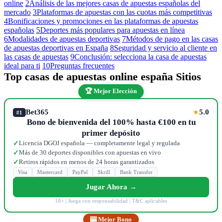
online
2
Análisis de las mejores casas de apuestas españolas del
mercado
3
Plataformas de apuestas con las cuotas más competitivas
4
Bonificaciones y promociones en las plataformas de apuestas
españolas
5
Deportes más populares para apuestas en línea
6
Modalidades de apuestas deportivas
7
Métodos de pago en las casas
de apuestas deportivas en España
8
Seguridad y servicio al cliente en
las casas de apuestas
9
Conclusión: selecciona la casa de apuestas
ideal para ti
10
Preguntas frecuentes
Top casas de apuestas online españa Sitios
🏆 Mejor Elección
Bet365
5.0
★
#1
Bono de bienvenida del 100% hasta €100 en tu
primer depósito
Licencia DGOJ española — completamente legal y regulada
✓
Más de 30 deportes disponibles con apuestas en vivo
✓
Retiros rápidos en menos de 24 horas garantizados
✓
Visa
Mastercard
PayPal
Skrill
Bank Transfer
Jugar Ahora →
18+ | Juega con responsabilidad | T&C aplicables
🎰 Mejor Bono