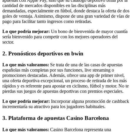
apuestas con Apple Pay, sino que su catálogo deportivo brilla por la
cantidad de mercados disponibles en las disciplinas más
demandadas, especialmente en fútbol, donde destaca la oferta de dos
goles de ventaja. Asimismo, dispone de una gran variedad de vías de
pago para facilitar tanto ingresos como retiradas.
Lo que podría mejorar:
Un bono de bienvenida de mayor cuantía
sería bienvenido para competir con los mejores operadores del
sector.
2. Pronósticos deportivos en bwin
Lo que más valoramos:
Se trata de una de las casas de apuestas
españolas más completas por sus funciones, live streaming o
promociones destacadas. Además, ofrece una app de primer nivel,
una oferta deportiva excepcional, un proceso de retirada de los más
rápidos y es referente para apostar en ciclismo, fútbol y motor. No te
pierdas sus juegos de apuestas deportivas con premios especiales.
Lo que podría mejorar:
Incorporar alguna promoción de cashback
incrementaría su atractivo para los jugadores habituales.
3. Plataforma de apuestas Casino Barcelona
Lo que más valoramos:
Casino Barcelona representa una