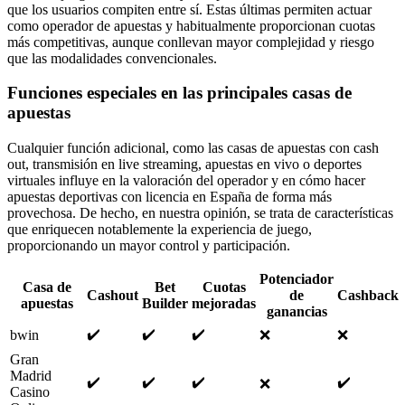
que los usuarios compiten entre sí. Estas últimas permiten actuar
como operador de apuestas y habitualmente proporcionan cuotas
más competitivas, aunque conllevan mayor complejidad y riesgo
que las modalidades convencionales.
Funciones especiales en las principales casas de
apuestas
Cualquier función adicional, como las casas de apuestas con cash
out, transmisión en live streaming, apuestas en vivo o deportes
virtuales influye en la valoración del operador y en cómo hacer
apuestas deportivas con licencia en España de forma más
provechosa. De hecho, en nuestra opinión, se trata de características
que enriquecen notablemente la experiencia de juego,
proporcionando un mayor control y participación.
Potenciador
Casa de
Bet
Cuotas
Cashout
de
Cashback
apuestas
Builder
mejoradas
ganancias
✔️
✔️
✔️
bwin
❌
❌
Gran
Madrid
✔️
✔️
✔️
✔️
❌
Casino