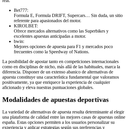
real.
Bet777:
Formula E, Formula DRIFT, Supercars… Sin duda, un sitio
referente para apasionados del motor.
KIROLBET:
Ofrece mercados alternativos como las Superbikes y
excelentes apuestas anticipadas a motor.
bwin:
Mejores opciones de apuesta para F1 y mercados poco
frecuentes como la Speedway of Nations.
La posibilidad de apostar tanto en competiciones internacionales
como en disciplinas de nicho, más allá de las habituales, marca la
diferencia. Disponer de un extenso abanico de alternativas de
apuesta constituye una característica fundamental que valoramos
positivamente, ya que enriquece la experiencia de cualquier
aficionado y eleva nuestras puntuaciones globales.
Modalidades de apuestas deportivas
La variedad de alternativas de apuesta resulta determinante al elegir
una plataforma de calidad entre las mejores casas de apuestas online
españa. Estas opciones permiten a los usuarios personalizar su
experiencia y aplicar estrategias según sus preferencias y