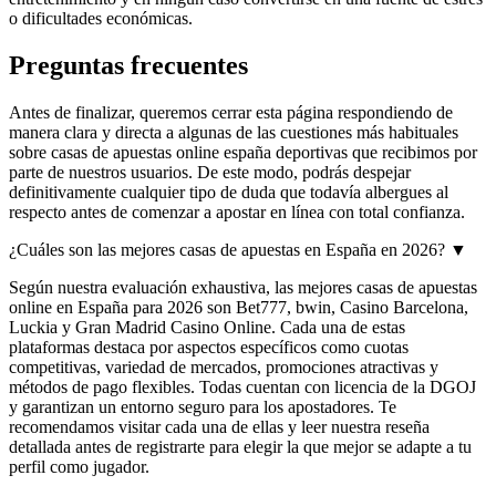
o dificultades económicas.
Preguntas frecuentes
Antes de finalizar, queremos cerrar esta página respondiendo de
manera clara y directa a algunas de las cuestiones más habituales
sobre casas de apuestas online españa deportivas que recibimos por
parte de nuestros usuarios. De este modo, podrás despejar
definitivamente cualquier tipo de duda que todavía albergues al
respecto antes de comenzar a apostar en línea con total confianza.
¿Cuáles son las mejores casas de apuestas en España en 2026?
▼
Según nuestra evaluación exhaustiva, las mejores casas de apuestas
online en España para 2026 son Bet777, bwin, Casino Barcelona,
Luckia y Gran Madrid Casino Online. Cada una de estas
plataformas destaca por aspectos específicos como cuotas
competitivas, variedad de mercados, promociones atractivas y
métodos de pago flexibles. Todas cuentan con licencia de la DGOJ
y garantizan un entorno seguro para los apostadores. Te
recomendamos visitar cada una de ellas y leer nuestra reseña
detallada antes de registrarte para elegir la que mejor se adapte a tu
perfil como jugador.