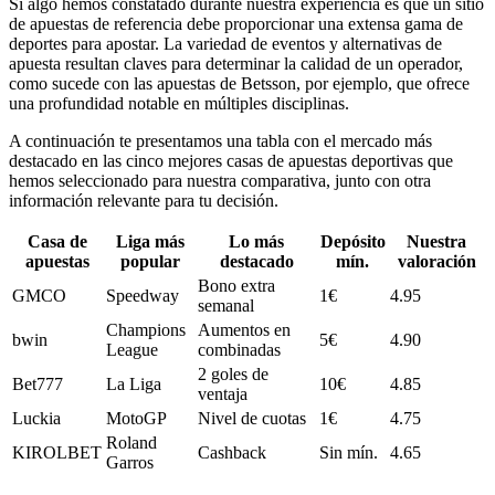
Si algo hemos constatado durante nuestra experiencia es que un sitio
de apuestas de referencia debe proporcionar una extensa gama de
deportes para apostar. La variedad de eventos y alternativas de
apuesta resultan claves para determinar la calidad de un operador,
como sucede con las apuestas de Betsson, por ejemplo, que ofrece
una profundidad notable en múltiples disciplinas.
A continuación te presentamos una tabla con el mercado más
destacado en las cinco mejores casas de apuestas deportivas que
hemos seleccionado para nuestra comparativa, junto con otra
información relevante para tu decisión.
Casa de
Liga más
Lo más
Depósito
Nuestra
apuestas
popular
destacado
mín.
valoración
Bono extra
GMCO
Speedway
1€
4.95
semanal
Champions
Aumentos en
bwin
5€
4.90
League
combinadas
2 goles de
Bet777
La Liga
10€
4.85
ventaja
Luckia
MotoGP
Nivel de cuotas
1€
4.75
Roland
KIROLBET
Cashback
Sin mín.
4.65
Garros