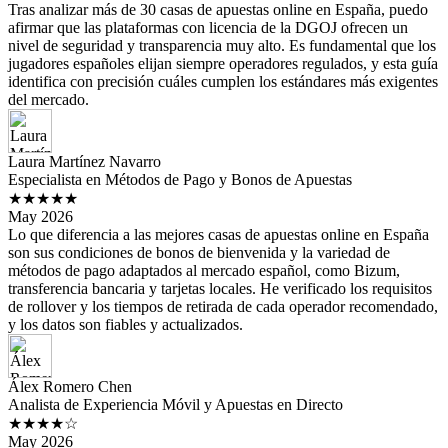
Tras analizar más de 30 casas de apuestas online en España, puedo
afirmar que las plataformas con licencia de la DGOJ ofrecen un
nivel de seguridad y transparencia muy alto. Es fundamental que los
jugadores españoles elijan siempre operadores regulados, y esta guía
identifica con precisión cuáles cumplen los estándares más exigentes
del mercado.
Laura Martínez Navarro
Especialista en Métodos de Pago y Bonos de Apuestas
★★★★★
May 2026
Lo que diferencia a las mejores casas de apuestas online en España
son sus condiciones de bonos de bienvenida y la variedad de
métodos de pago adaptados al mercado español, como Bizum,
transferencia bancaria y tarjetas locales. He verificado los requisitos
de rollover y los tiempos de retirada de cada operador recomendado,
y los datos son fiables y actualizados.
Álex Romero Chen
Analista de Experiencia Móvil y Apuestas en Directo
★★★★☆
May 2026