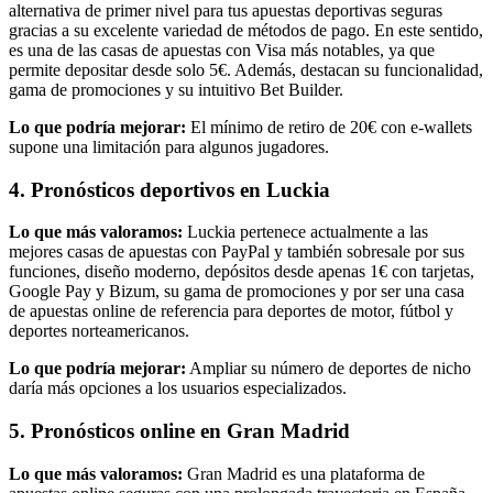
alternativa de primer nivel para tus apuestas deportivas seguras
gracias a su excelente variedad de métodos de pago. En este sentido,
es una de las casas de apuestas con Visa más notables, ya que
permite depositar desde solo 5€. Además, destacan su funcionalidad,
gama de promociones y su intuitivo Bet Builder.
Lo que podría mejorar:
El mínimo de retiro de 20€ con e-wallets
supone una limitación para algunos jugadores.
4. Pronósticos deportivos en Luckia
Lo que más valoramos:
Luckia pertenece actualmente a las
mejores casas de apuestas con PayPal y también sobresale por sus
funciones, diseño moderno, depósitos desde apenas 1€ con tarjetas,
Google Pay y Bizum, su gama de promociones y por ser una casa
de apuestas online de referencia para deportes de motor, fútbol y
deportes norteamericanos.
Lo que podría mejorar:
Ampliar su número de deportes de nicho
daría más opciones a los usuarios especializados.
5. Pronósticos online en Gran Madrid
Lo que más valoramos:
Gran Madrid es una plataforma de