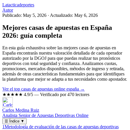
Latacticadeportes
Autor
Publicado: May 5, 2026
·
Actualizado: May 6, 2026
Mejores casas de apuestas en España
2026: guía completa
En esta guía exhaustiva sobre las mejores casas de apuestas en
España encontrarás nuestra valoración detallada de cada operador
autorizado por la DGOJ para que puedas realizar tus pronósticos
deportivos con total seguridad y confianza. Analizamos cuotas,
promociones, mercados disponibles, métodos de ingreso y retirada,
además de otras características fundamentales para que identifiques
la plataforma que mejor se adapta a tus necesidades como apostador.
Ver el top casas de apuestas online españa →
★★★★★
4.9/5 — Verificado por 470 lectores
Carlos Medina Ruiz
Analista Senior de Apuestas Deportivas Online
☰
Índice
▼
1
Metodología de evaluación de las casas de apuestas deportivas