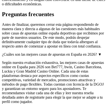
o dificultades económicas.
Preguntas frecuentes
Antes de finalizar, queremos cerrar esta página respondiendo de
manera clara y directa a algunas de las cuestiones más habituales
sobre casas de apuestas online españa deportivas que recibimos por
parte de nuestros usuarios. De este modo, podrás despejar
definitivamente cualquier tipo de duda que todavía albergues al
respecto antes de comenzar a apostar en línea con total confianza.
¿Cuáles son las mejores casas de apuestas en España en 2026?
▼
Según nuestra evaluación exhaustiva, las mejores casas de apuestas
online en España para 2026 son Bet777, bwin, Casino Barcelona,
Luckia y Gran Madrid Casino Online. Cada una de estas
plataformas destaca por aspectos específicos como cuotas
competitivas, variedad de mercados, promociones atractivas y
métodos de pago flexibles. Todas cuentan con licencia de la DGOJ
y garantizan un entorno seguro para los apostadores. Te
recomendamos visitar cada una de ellas y leer nuestra reseña
detallada antes de registrarte para elegir la que mejor se adapte a tu
perfil como jugador.