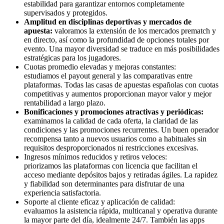
estabilidad para garantizar entornos completamente
supervisados y protegidos.
Amplitud en disciplinas deportivas y mercados de
apuesta:
valoramos la extensión de los mercados prematch y
en directo, así como la profundidad de opciones totales por
evento. Una mayor diversidad se traduce en más posibilidades
estratégicas para los jugadores.
Cuotas promedio elevadas y mejoras constantes:
estudiamos el payout general y las comparativas entre
plataformas. Todas las casas de apuestas españolas con cuotas
competitivas y aumentos proporcionan mayor valor y mejor
rentabilidad a largo plazo.
Bonificaciones y promociones atractivas y periódicas:
examinamos la calidad de cada oferta, la claridad de las
condiciones y las promociones recurrentes. Un buen operador
recompensa tanto a nuevos usuarios como a habituales sin
requisitos desproporcionados ni restricciones excesivas.
Ingresos mínimos reducidos y retiros veloces:
priorizamos las plataformas con licencia que facilitan el
acceso mediante depósitos bajos y retiradas ágiles. La rapidez
y fiabilidad son determinantes para disfrutar de una
experiencia satisfactoria.
Soporte al cliente eficaz y aplicación de calidad:
evaluamos la asistencia rápida, multicanal y operativa durante
la mayor parte del día, idealmente 24/7. También las apps