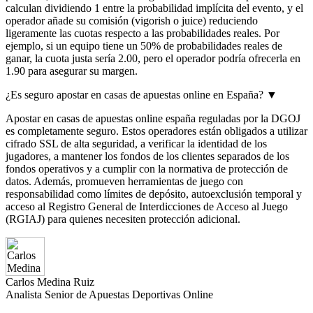
calculan dividiendo 1 entre la probabilidad implícita del evento, y el
operador añade su comisión (vigorish o juice) reduciendo
ligeramente las cuotas respecto a las probabilidades reales. Por
ejemplo, si un equipo tiene un 50% de probabilidades reales de
ganar, la cuota justa sería 2.00, pero el operador podría ofrecerla en
1.90 para asegurar su margen.
¿Es seguro apostar en casas de apuestas online en España?
▼
Apostar en casas de apuestas online españa reguladas por la DGOJ
es completamente seguro. Estos operadores están obligados a utilizar
cifrado SSL de alta seguridad, a verificar la identidad de los
jugadores, a mantener los fondos de los clientes separados de los
fondos operativos y a cumplir con la normativa de protección de
datos. Además, promueven herramientas de juego con
responsabilidad como límites de depósito, autoexclusión temporal y
acceso al Registro General de Interdicciones de Acceso al Juego
(RGIAJ) para quienes necesiten protección adicional.
Carlos Medina Ruiz
Analista Senior de Apuestas Deportivas Online