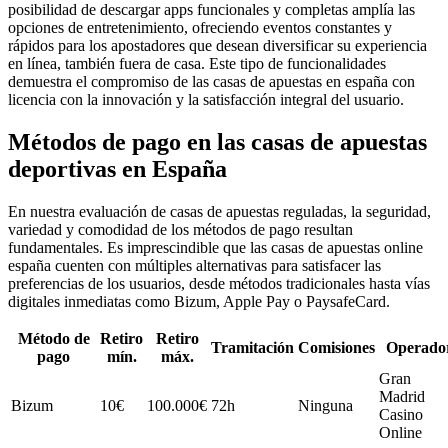
posibilidad de descargar apps funcionales y completas amplía las
opciones de entretenimiento, ofreciendo eventos constantes y
rápidos para los apostadores que desean diversificar su experiencia
en línea, también fuera de casa. Este tipo de funcionalidades
demuestra el compromiso de las casas de apuestas en españa con
licencia con la innovación y la satisfacción integral del usuario.
Métodos de pago en las casas de apuestas
deportivas en España
En nuestra evaluación de casas de apuestas reguladas, la seguridad,
variedad y comodidad de los métodos de pago resultan
fundamentales. Es imprescindible que las casas de apuestas online
españa cuenten con múltiples alternativas para satisfacer las
preferencias de los usuarios, desde métodos tradicionales hasta vías
digitales inmediatas como Bizum, Apple Pay o PaysafeCard.
Método de
Retiro
Retiro
Tramitación
Comisiones
Operado
pago
mín.
máx.
Gran
Madrid
Bizum
10€
100.000€
72h
Ninguna
Casino
Online