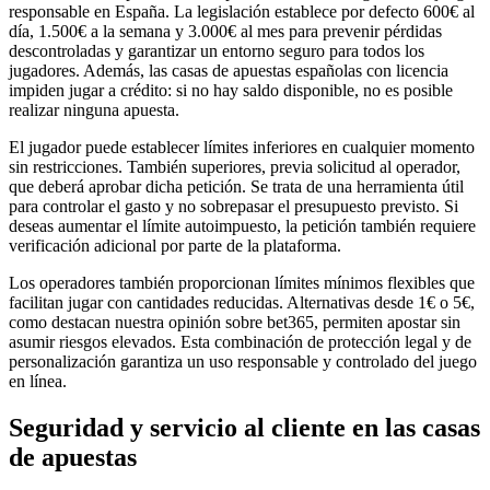
responsable en España. La legislación establece por defecto 600€ al
día, 1.500€ a la semana y 3.000€ al mes para prevenir pérdidas
descontroladas y garantizar un entorno seguro para todos los
jugadores. Además, las casas de apuestas españolas con licencia
impiden jugar a crédito: si no hay saldo disponible, no es posible
realizar ninguna apuesta.
El jugador puede establecer límites inferiores en cualquier momento
sin restricciones. También superiores, previa solicitud al operador,
que deberá aprobar dicha petición. Se trata de una herramienta útil
para controlar el gasto y no sobrepasar el presupuesto previsto. Si
deseas aumentar el límite autoimpuesto, la petición también requiere
verificación adicional por parte de la plataforma.
Los operadores también proporcionan límites mínimos flexibles que
facilitan jugar con cantidades reducidas. Alternativas desde 1€ o 5€,
como destacan nuestra opinión sobre bet365, permiten apostar sin
asumir riesgos elevados. Esta combinación de protección legal y de
personalización garantiza un uso responsable y controlado del juego
en línea.
Seguridad y servicio al cliente en las casas
de apuestas