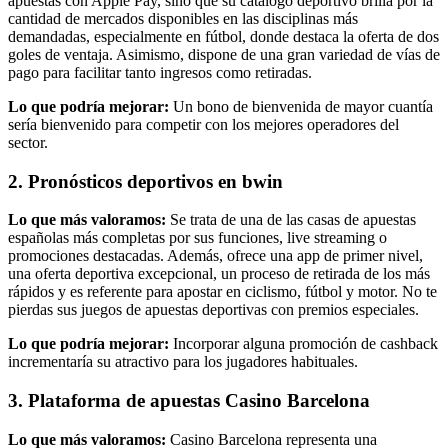
apuestas con Apple Pay, sino que su catálogo deportivo brilla por la
cantidad de mercados disponibles en las disciplinas más
demandadas, especialmente en fútbol, donde destaca la oferta de dos
goles de ventaja. Asimismo, dispone de una gran variedad de vías de
pago para facilitar tanto ingresos como retiradas.
Lo que podría mejorar:
Un bono de bienvenida de mayor cuantía
sería bienvenido para competir con los mejores operadores del
sector.
2. Pronósticos deportivos en bwin
Lo que más valoramos:
Se trata de una de las casas de apuestas
españolas más completas por sus funciones, live streaming o
promociones destacadas. Además, ofrece una app de primer nivel,
una oferta deportiva excepcional, un proceso de retirada de los más
rápidos y es referente para apostar en ciclismo, fútbol y motor. No te
pierdas sus juegos de apuestas deportivas con premios especiales.
Lo que podría mejorar:
Incorporar alguna promoción de cashback
incrementaría su atractivo para los jugadores habituales.
3. Plataforma de apuestas Casino Barcelona
Lo que más valoramos:
Casino Barcelona representa una