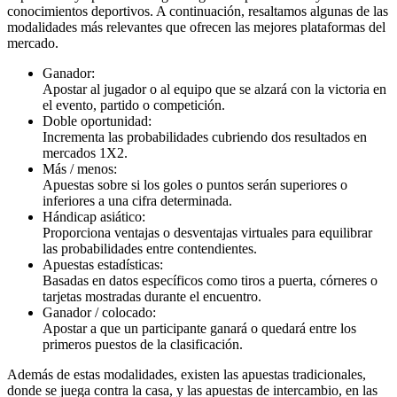
conocimientos deportivos. A continuación, resaltamos algunas de las
modalidades más relevantes que ofrecen las mejores plataformas del
mercado.
Ganador:
Apostar al jugador o al equipo que se alzará con la victoria en
el evento, partido o competición.
Doble oportunidad:
Incrementa las probabilidades cubriendo dos resultados en
mercados 1X2.
Más / menos:
Apuestas sobre si los goles o puntos serán superiores o
inferiores a una cifra determinada.
Hándicap asiático:
Proporciona ventajas o desventajas virtuales para equilibrar
las probabilidades entre contendientes.
Apuestas estadísticas:
Basadas en datos específicos como tiros a puerta, córneres o
tarjetas mostradas durante el encuentro.
Ganador / colocado:
Apostar a que un participante ganará o quedará entre los
primeros puestos de la clasificación.
Además de estas modalidades, existen las apuestas tradicionales,
donde se juega contra la casa, y las apuestas de intercambio, en las