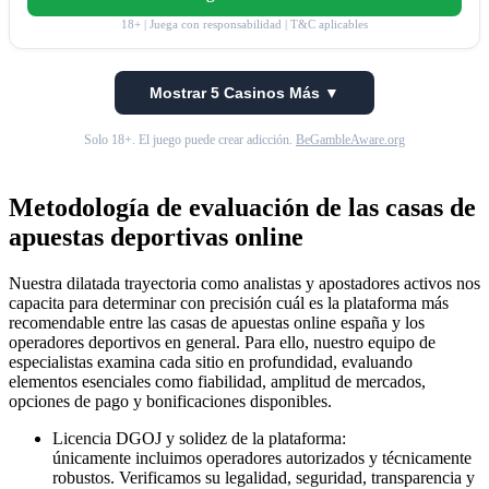
18+ | Juega con responsabilidad | T&C aplicables
Mostrar 5 Casinos Más ▼
Solo 18+. El juego puede crear adicción.
BeGambleAware.org
Metodología de evaluación de las casas de
apuestas deportivas online
Nuestra dilatada trayectoria como analistas y apostadores activos nos
capacita para determinar con precisión cuál es la plataforma más
recomendable entre las casas de apuestas online españa y los
operadores deportivos en general. Para ello, nuestro equipo de
especialistas examina cada sitio en profundidad, evaluando
elementos esenciales como fiabilidad, amplitud de mercados,
opciones de pago y bonificaciones disponibles.
Licencia DGOJ y solidez de la plataforma:
únicamente incluimos operadores autorizados y técnicamente
robustos. Verificamos su legalidad, seguridad, transparencia y