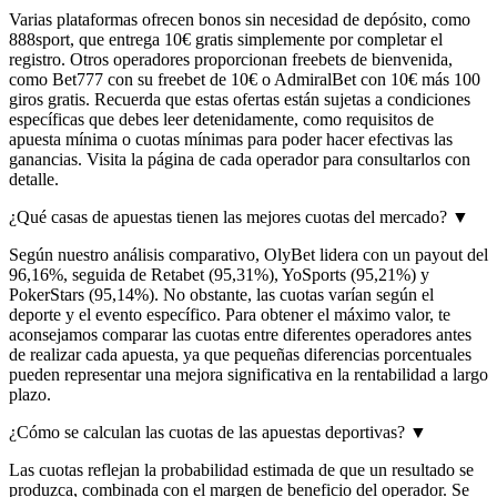
Varias plataformas ofrecen bonos sin necesidad de depósito, como
888sport, que entrega 10€ gratis simplemente por completar el
registro. Otros operadores proporcionan freebets de bienvenida,
como Bet777 con su freebet de 10€ o AdmiralBet con 10€ más 100
giros gratis. Recuerda que estas ofertas están sujetas a condiciones
específicas que debes leer detenidamente, como requisitos de
apuesta mínima o cuotas mínimas para poder hacer efectivas las
ganancias. Visita la página de cada operador para consultarlos con
detalle.
¿Qué casas de apuestas tienen las mejores cuotas del mercado?
▼
Según nuestro análisis comparativo, OlyBet lidera con un payout del
96,16%, seguida de Retabet (95,31%), YoSports (95,21%) y
PokerStars (95,14%). No obstante, las cuotas varían según el
deporte y el evento específico. Para obtener el máximo valor, te
aconsejamos comparar las cuotas entre diferentes operadores antes
de realizar cada apuesta, ya que pequeñas diferencias porcentuales
pueden representar una mejora significativa en la rentabilidad a largo
plazo.
¿Cómo se calculan las cuotas de las apuestas deportivas?
▼
Las cuotas reflejan la probabilidad estimada de que un resultado se
produzca, combinada con el margen de beneficio del operador. Se