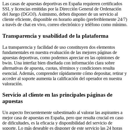
Las casas de apuestas deportivas en España requieren certificados
SSL y licencias emitidas por la Dirección General de Ordenación
del Juego (DGOJ). Asimismo, deben disponer de un servicio al
cliente eficiente, disponible en horario amplio (preferiblemente 24/7)
a través de chat en vivo, correo electrónico y teléfono como mínimo.
Transparencia y usabilidad de la plataforma
La transparencia y facilidad de uso constituyen dos elementos
fundamentales en nuestra evaluación de las mejores páginas de
apuestas deportivas, como podemos apreciar en las opiniones de
bwin. Una interfaz bien diseñada con información clara sobre
alternativas de apuesta, cuotas, términos y condiciones resulta
esencial. Además, comprender rápidamente cómo depositar, retirar y
acceder al soporte aumenta la calificación del operador en nuestra
valoración.
Servicio al cliente en las principales páginas de
apuestas
Un aspecto frecuentemente subestimado al valorar las aspirantes a
mejor casa de apuestas en España, pero que resulta crucial en caso
de dificultades, es la eficacia y disponibilidad del servicio de
soporte. Lo más deseable es disponer de este servicio las 24 horas