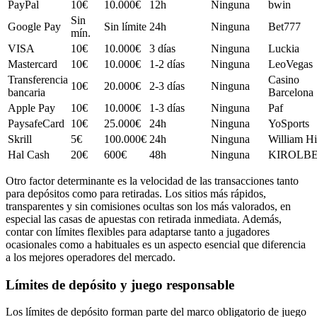
PayPal
10€
10.000€
12h
Ninguna
bwin
Sin
Google Pay
Sin límite
24h
Ninguna
Bet777
mín.
VISA
10€
10.000€
3 días
Ninguna
Luckia
Mastercard
10€
10.000€
1-2 días
Ninguna
LeoVegas
Transferencia
Casino
10€
20.000€
2-3 días
Ninguna
bancaria
Barcelona
Apple Pay
10€
10.000€
1-3 días
Ninguna
Paf
PaysafeCard
10€
25.000€
24h
Ninguna
YoSports
Skrill
5€
100.000€
24h
Ninguna
William Hi
Hal Cash
20€
600€
48h
Ninguna
KIROLB
Otro factor determinante es la velocidad de las transacciones tanto
para depósitos como para retiradas. Los sitios más rápidos,
transparentes y sin comisiones ocultas son los más valorados, en
especial las casas de apuestas con retirada inmediata. Además,
contar con límites flexibles para adaptarse tanto a jugadores
ocasionales como a habituales es un aspecto esencial que diferencia
a los mejores operadores del mercado.
Límites de depósito y juego responsable
Los límites de depósito forman parte del marco obligatorio de juego