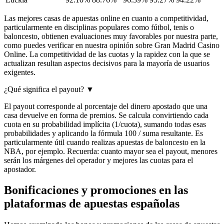
Las mejores casas de apuestas online en cuanto a competitividad,
particularmente en disciplinas populares como fútbol, tenis o
baloncesto, obtienen evaluaciones muy favorables por nuestra parte,
como puedes verificar en nuestra opinión sobre Gran Madrid Casino
Online. La competitividad de las cuotas y la rapidez con la que se
actualizan resultan aspectos decisivos para la mayoría de usuarios
exigentes.
¿Qué significa el payout?
▼
El payout corresponde al porcentaje del dinero apostado que una
casa devuelve en forma de premios. Se calcula convirtiendo cada
cuota en su probabilidad implícita (1/cuota), sumando todas esas
probabilidades y aplicando la fórmula 100 / suma resultante. Es
particularmente útil cuando realizas apuestas de baloncesto en la
NBA, por ejemplo. Recuerda: cuanto mayor sea el payout, menores
serán los márgenes del operador y mejores las cuotas para el
apostador.
Bonificaciones y promociones en las
plataformas de apuestas españolas