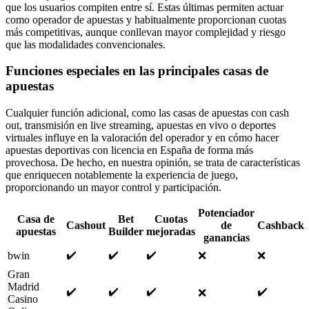
que los usuarios compiten entre sí. Estas últimas permiten actuar
como operador de apuestas y habitualmente proporcionan cuotas
más competitivas, aunque conllevan mayor complejidad y riesgo
que las modalidades convencionales.
Funciones especiales en las principales casas de
apuestas
Cualquier función adicional, como las casas de apuestas con cash
out, transmisión en live streaming, apuestas en vivo o deportes
virtuales influye en la valoración del operador y en cómo hacer
apuestas deportivas con licencia en España de forma más
provechosa. De hecho, en nuestra opinión, se trata de características
que enriquecen notablemente la experiencia de juego,
proporcionando un mayor control y participación.
Potenciador
Casa de
Bet
Cuotas
Cashout
de
Cashback
apuestas
Builder
mejoradas
ganancias
✔️
✔️
✔️
bwin
❌
❌
Gran
Madrid
✔️
✔️
✔️
✔️
❌
Casino