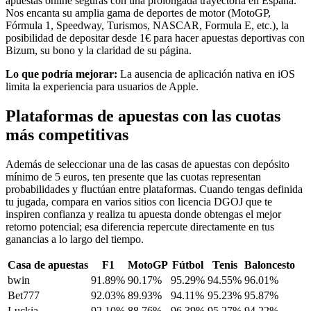
apuestas online seguras con una prolongada trayectoria en España.
Nos encanta su amplia gama de deportes de motor (MotoGP,
Fórmula 1, Speedway, Turismos, NASCAR, Formula E, etc.), la
posibilidad de depositar desde 1€ para hacer apuestas deportivas con
Bizum, su bono y la claridad de su página.
Lo que podría mejorar:
La ausencia de aplicación nativa en iOS
limita la experiencia para usuarios de Apple.
Plataformas de apuestas con las cuotas
más competitivas
Además de seleccionar una de las casas de apuestas con depósito
mínimo de 5 euros, ten presente que las cuotas representan
probabilidades y fluctúan entre plataformas. Cuando tengas definida
tu jugada, compara en varios sitios con licencia DGOJ que te
inspiren confianza y realiza tu apuesta donde obtengas el mejor
retorno potencial; esa diferencia repercute directamente en tus
ganancias a lo largo del tiempo.
Casa de apuestas
F1
MotoGP
Fútbol
Tenis
Baloncesto
bwin
91.89%
90.17%
95.29%
94.55%
96.01%
Bet777
92.03%
89.93%
94.11%
95.23%
95.87%
Luckia
92.10%
88.76%
96.39%
95.27%
94.22%