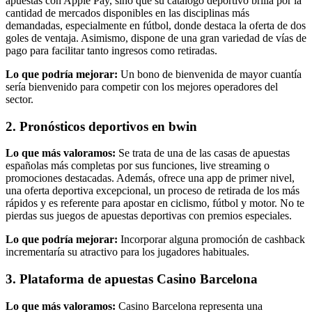
apuestas con Apple Pay, sino que su catálogo deportivo brilla por la
cantidad de mercados disponibles en las disciplinas más
demandadas, especialmente en fútbol, donde destaca la oferta de dos
goles de ventaja. Asimismo, dispone de una gran variedad de vías de
pago para facilitar tanto ingresos como retiradas.
Lo que podría mejorar:
Un bono de bienvenida de mayor cuantía
sería bienvenido para competir con los mejores operadores del
sector.
2. Pronósticos deportivos en bwin
Lo que más valoramos:
Se trata de una de las casas de apuestas
españolas más completas por sus funciones, live streaming o
promociones destacadas. Además, ofrece una app de primer nivel,
una oferta deportiva excepcional, un proceso de retirada de los más
rápidos y es referente para apostar en ciclismo, fútbol y motor. No te
pierdas sus juegos de apuestas deportivas con premios especiales.
Lo que podría mejorar:
Incorporar alguna promoción de cashback
incrementaría su atractivo para los jugadores habituales.
3. Plataforma de apuestas Casino Barcelona
Lo que más valoramos:
Casino Barcelona representa una