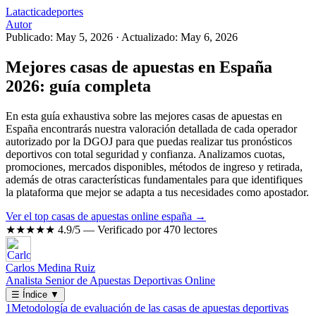
Latacticadeportes
Autor
Publicado: May 5, 2026
·
Actualizado: May 6, 2026
Mejores casas de apuestas en España
2026: guía completa
En esta guía exhaustiva sobre las mejores casas de apuestas en
España encontrarás nuestra valoración detallada de cada operador
autorizado por la DGOJ para que puedas realizar tus pronósticos
deportivos con total seguridad y confianza. Analizamos cuotas,
promociones, mercados disponibles, métodos de ingreso y retirada,
además de otras características fundamentales para que identifiques
la plataforma que mejor se adapta a tus necesidades como apostador.
Ver el top casas de apuestas online españa →
★★★★★
4.9/5 — Verificado por 470 lectores
Carlos Medina Ruiz
Analista Senior de Apuestas Deportivas Online
☰
Índice
▼
1
Metodología de evaluación de las casas de apuestas deportivas