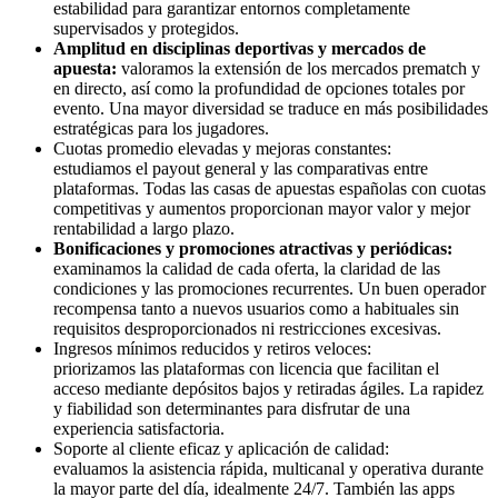
estabilidad para garantizar entornos completamente
supervisados y protegidos.
Amplitud en disciplinas deportivas y mercados de
apuesta:
valoramos la extensión de los mercados prematch y
en directo, así como la profundidad de opciones totales por
evento. Una mayor diversidad se traduce en más posibilidades
estratégicas para los jugadores.
Cuotas promedio elevadas y mejoras constantes:
estudiamos el payout general y las comparativas entre
plataformas. Todas las casas de apuestas españolas con cuotas
competitivas y aumentos proporcionan mayor valor y mejor
rentabilidad a largo plazo.
Bonificaciones y promociones atractivas y periódicas:
examinamos la calidad de cada oferta, la claridad de las
condiciones y las promociones recurrentes. Un buen operador
recompensa tanto a nuevos usuarios como a habituales sin
requisitos desproporcionados ni restricciones excesivas.
Ingresos mínimos reducidos y retiros veloces:
priorizamos las plataformas con licencia que facilitan el
acceso mediante depósitos bajos y retiradas ágiles. La rapidez
y fiabilidad son determinantes para disfrutar de una
experiencia satisfactoria.
Soporte al cliente eficaz y aplicación de calidad:
evaluamos la asistencia rápida, multicanal y operativa durante
la mayor parte del día, idealmente 24/7. También las apps