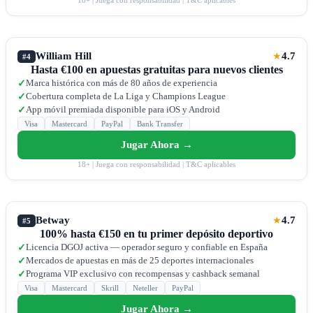
William Hill
4.7
★
#4
Hasta €100 en apuestas gratuitas para nuevos clientes
Marca histórica con más de 80 años de experiencia
✓
Cobertura completa de La Liga y Champions League
✓
App móvil premiada disponible para iOS y Android
✓
Visa
Mastercard
PayPal
Bank Transfer
Jugar Ahora →
18+ | Juega con responsabilidad | T&C aplicables
Betway
4.7
★
#5
100% hasta €150 en tu primer depósito deportivo
Licencia DGOJ activa — operador seguro y confiable en España
✓
Mercados de apuestas en más de 25 deportes internacionales
✓
Programa VIP exclusivo con recompensas y cashback semanal
✓
Visa
Mastercard
Skrill
Neteller
PayPal
Jugar Ahora →