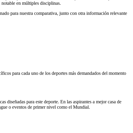
notable en múltiples disciplinas.
nado para nuestra comparativa, junto con otra información relevante
specíficos para cada uno de los deportes más demandados del momento
cas diseñadas para este deporte. En las aspirantes a mejor casa de
ague o eventos de primer nivel como el Mundial.