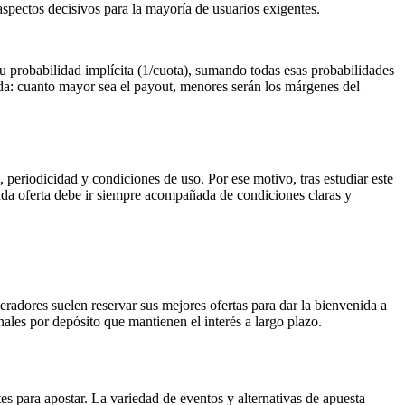
aspectos decisivos para la mayoría de usuarios exigentes.
u probabilidad implícita (1/cuota), sumando todas esas probabilidades
rda: cuanto mayor sea el payout, menores serán los márgenes del
periodicidad y condiciones de uso. Por ese motivo, tras estudiar este
ada oferta debe ir siempre acompañada de condiciones claras y
eradores suelen reservar sus mejores ofertas para dar la bienvenida a
ales por depósito que mantienen el interés a largo plazo.
s para apostar. La variedad de eventos y alternativas de apuesta