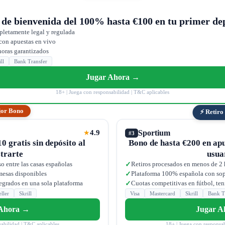
de bienvenida del 100% hasta €100 en tu primer de
letamente legal y regulada
con apuestas en vivo
horas garantizados
ll
Bank Transfer
Jugar Ahora →
18+ | Juega con responsabilidad | T&C aplicables
jor Bono
⚡ Retiro
Sportium
4.9
★
#3
 gratis sin depósito al
Bono de hasta €200 en apu
strarte
usua
 entre las casas españolas
Retiros procesados en menos de 2
✓
mesas disponibles
Plataforma 100% española con sop
✓
egrados en una sola plataforma
Cuotas competitivas en fútbol, ten
✓
ller
Skrill
Visa
Mastercard
Skrill
Bank T
 Ahora →
Jugar A
sabilidad | T&C aplicables
18+ | Juega con responsab