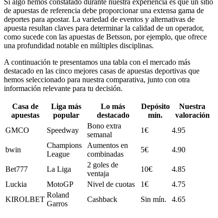
Si algo hemos constatado durante nuestra experiencia es que un sitio
de apuestas de referencia debe proporcionar una extensa gama de
deportes para apostar. La variedad de eventos y alternativas de
apuesta resultan claves para determinar la calidad de un operador,
como sucede con las apuestas de Betsson, por ejemplo, que ofrece
una profundidad notable en múltiples disciplinas.
A continuación te presentamos una tabla con el mercado más
destacado en las cinco mejores casas de apuestas deportivas que
hemos seleccionado para nuestra comparativa, junto con otra
información relevante para tu decisión.
Casa de
Liga más
Lo más
Depósito
Nuestra
apuestas
popular
destacado
mín.
valoración
Bono extra
GMCO
Speedway
1€
4.95
semanal
Champions
Aumentos en
bwin
5€
4.90
League
combinadas
2 goles de
Bet777
La Liga
10€
4.85
ventaja
Luckia
MotoGP
Nivel de cuotas
1€
4.75
Roland
KIROLBET
Cashback
Sin mín.
4.65
Garros