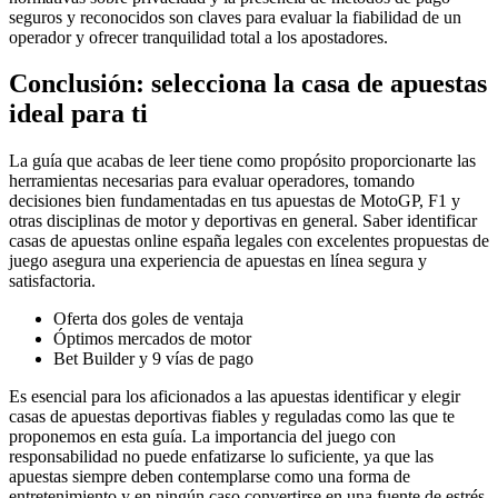
seguros y reconocidos son claves para evaluar la fiabilidad de un
operador y ofrecer tranquilidad total a los apostadores.
Conclusión: selecciona la casa de apuestas
ideal para ti
La guía que acabas de leer tiene como propósito proporcionarte las
herramientas necesarias para evaluar operadores, tomando
decisiones bien fundamentadas en tus apuestas de MotoGP, F1 y
otras disciplinas de motor y deportivas en general. Saber identificar
casas de apuestas online españa legales con excelentes propuestas de
juego asegura una experiencia de apuestas en línea segura y
satisfactoria.
Oferta dos goles de ventaja
Óptimos mercados de motor
Bet Builder y 9 vías de pago
Es esencial para los aficionados a las apuestas identificar y elegir
casas de apuestas deportivas fiables y reguladas como las que te
proponemos en esta guía. La importancia del juego con
responsabilidad no puede enfatizarse lo suficiente, ya que las
apuestas siempre deben contemplarse como una forma de
entretenimiento y en ningún caso convertirse en una fuente de estrés