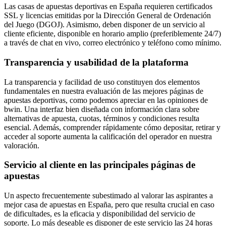
Las casas de apuestas deportivas en España requieren certificados
SSL y licencias emitidas por la Dirección General de Ordenación
del Juego (DGOJ). Asimismo, deben disponer de un servicio al
cliente eficiente, disponible en horario amplio (preferiblemente 24/7)
a través de chat en vivo, correo electrónico y teléfono como mínimo.
Transparencia y usabilidad de la plataforma
La transparencia y facilidad de uso constituyen dos elementos
fundamentales en nuestra evaluación de las mejores páginas de
apuestas deportivas, como podemos apreciar en las opiniones de
bwin. Una interfaz bien diseñada con información clara sobre
alternativas de apuesta, cuotas, términos y condiciones resulta
esencial. Además, comprender rápidamente cómo depositar, retirar y
acceder al soporte aumenta la calificación del operador en nuestra
valoración.
Servicio al cliente en las principales páginas de
apuestas
Un aspecto frecuentemente subestimado al valorar las aspirantes a
mejor casa de apuestas en España, pero que resulta crucial en caso
de dificultades, es la eficacia y disponibilidad del servicio de
soporte. Lo más deseable es disponer de este servicio las 24 horas