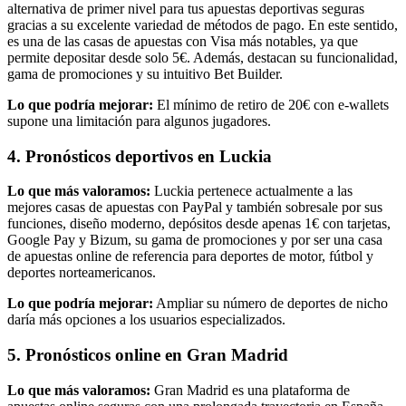
alternativa de primer nivel para tus apuestas deportivas seguras
gracias a su excelente variedad de métodos de pago. En este sentido,
es una de las casas de apuestas con Visa más notables, ya que
permite depositar desde solo 5€. Además, destacan su funcionalidad,
gama de promociones y su intuitivo Bet Builder.
Lo que podría mejorar:
El mínimo de retiro de 20€ con e-wallets
supone una limitación para algunos jugadores.
4. Pronósticos deportivos en Luckia
Lo que más valoramos:
Luckia pertenece actualmente a las
mejores casas de apuestas con PayPal y también sobresale por sus
funciones, diseño moderno, depósitos desde apenas 1€ con tarjetas,
Google Pay y Bizum, su gama de promociones y por ser una casa
de apuestas online de referencia para deportes de motor, fútbol y
deportes norteamericanos.
Lo que podría mejorar:
Ampliar su número de deportes de nicho
daría más opciones a los usuarios especializados.
5. Pronósticos online en Gran Madrid
Lo que más valoramos:
Gran Madrid es una plataforma de