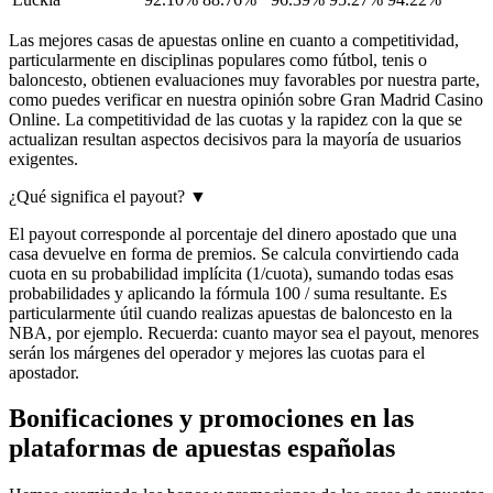
Las mejores casas de apuestas online en cuanto a competitividad,
particularmente en disciplinas populares como fútbol, tenis o
baloncesto, obtienen evaluaciones muy favorables por nuestra parte,
como puedes verificar en nuestra opinión sobre Gran Madrid Casino
Online. La competitividad de las cuotas y la rapidez con la que se
actualizan resultan aspectos decisivos para la mayoría de usuarios
exigentes.
¿Qué significa el payout?
▼
El payout corresponde al porcentaje del dinero apostado que una
casa devuelve en forma de premios. Se calcula convirtiendo cada
cuota en su probabilidad implícita (1/cuota), sumando todas esas
probabilidades y aplicando la fórmula 100 / suma resultante. Es
particularmente útil cuando realizas apuestas de baloncesto en la
NBA, por ejemplo. Recuerda: cuanto mayor sea el payout, menores
serán los márgenes del operador y mejores las cuotas para el
apostador.
Bonificaciones y promociones en las
plataformas de apuestas españolas