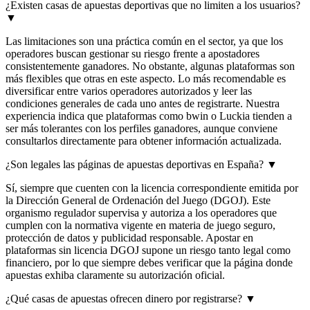
¿Existen casas de apuestas deportivas que no limiten a los usuarios?
▼
Las limitaciones son una práctica común en el sector, ya que los
operadores buscan gestionar su riesgo frente a apostadores
consistentemente ganadores. No obstante, algunas plataformas son
más flexibles que otras en este aspecto. Lo más recomendable es
diversificar entre varios operadores autorizados y leer las
condiciones generales de cada uno antes de registrarte. Nuestra
experiencia indica que plataformas como bwin o Luckia tienden a
ser más tolerantes con los perfiles ganadores, aunque conviene
consultarlos directamente para obtener información actualizada.
¿Son legales las páginas de apuestas deportivas en España?
▼
Sí, siempre que cuenten con la licencia correspondiente emitida por
la Dirección General de Ordenación del Juego (DGOJ). Este
organismo regulador supervisa y autoriza a los operadores que
cumplen con la normativa vigente en materia de juego seguro,
protección de datos y publicidad responsable. Apostar en
plataformas sin licencia DGOJ supone un riesgo tanto legal como
financiero, por lo que siempre debes verificar que la página donde
apuestas exhiba claramente su autorización oficial.
¿Qué casas de apuestas ofrecen dinero por registrarse?
▼