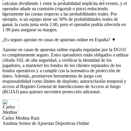
calculan dividiendo 1 entre la probabilidad implícita del evento, y el
operador añade su comisión (vigorish o juice) reduciendo
ligeramente las cuotas respecto a las probabilidades reales. Por
ejemplo, si un equipo tiene un 50% de probabilidades reales de
ganar, la cuota justa sería 2.00, pero el operador podría ofrecerla en
1.90 para asegurar su margen.
¿Es seguro apostar en casas de apuestas online en España?
▼
Apostar en casas de apuestas online españa reguladas por la DGOJ
es completamente seguro. Estos operadores están obligados a utilizar
cifrado SSL de alta seguridad, a verificar la identidad de los
jugadores, a mantener los fondos de los clientes separados de los
fondos operativos y a cumplir con la normativa de protección de
datos. Además, promueven herramientas de juego con
responsabilidad como límites de depósito, autoexclusión temporal y
acceso al Registro General de Interdicciones de Acceso al Juego
(RGIAJ) para quienes necesiten protección adicional.
Carlos Medina Ruiz
Analista Senior de Apuestas Deportivas Online