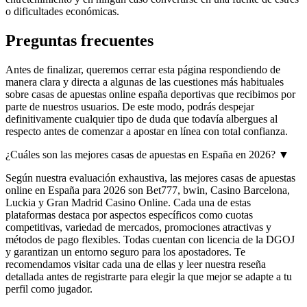
o dificultades económicas.
Preguntas frecuentes
Antes de finalizar, queremos cerrar esta página respondiendo de
manera clara y directa a algunas de las cuestiones más habituales
sobre casas de apuestas online españa deportivas que recibimos por
parte de nuestros usuarios. De este modo, podrás despejar
definitivamente cualquier tipo de duda que todavía albergues al
respecto antes de comenzar a apostar en línea con total confianza.
¿Cuáles son las mejores casas de apuestas en España en 2026?
▼
Según nuestra evaluación exhaustiva, las mejores casas de apuestas
online en España para 2026 son Bet777, bwin, Casino Barcelona,
Luckia y Gran Madrid Casino Online. Cada una de estas
plataformas destaca por aspectos específicos como cuotas
competitivas, variedad de mercados, promociones atractivas y
métodos de pago flexibles. Todas cuentan con licencia de la DGOJ
y garantizan un entorno seguro para los apostadores. Te
recomendamos visitar cada una de ellas y leer nuestra reseña
detallada antes de registrarte para elegir la que mejor se adapte a tu
perfil como jugador.