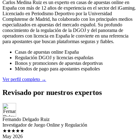
Carlos Medina Ruiz es un experto en casas de apuestas online en
España con más de 12 años de experiencia en el sector del iGaming.
Licenciado en Periodismo Deportivo por la Universidad
Complutense de Madrid, ha colaborado con los principales medios
especializados en apuestas del mercado español. Su profundo
conocimiento de la regulación de la DGOJ y del panorama de
operadores con licencia en España le convierte en una referencia
para apostantes que buscan plataformas seguras y fiables.
Casas de apuestas online España
Regulación DGOJ y licencias españolas
Bonos y promociones de apuestas deportivas
Métodos de pago para apostantes españoles
Ver perfil completo →
Revisado por nuestros expertos
Fernando Delgado Ruiz
Investigador de Juego Online y Regulación
★★★★★
May 2026