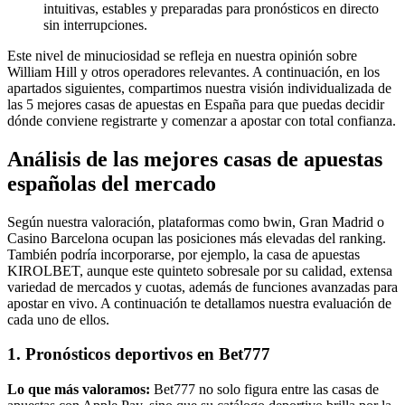
intuitivas, estables y preparadas para pronósticos en directo
sin interrupciones.
Este nivel de minuciosidad se refleja en nuestra opinión sobre
William Hill y otros operadores relevantes. A continuación, en los
apartados siguientes, compartimos nuestra visión individualizada de
las 5 mejores casas de apuestas en España para que puedas decidir
dónde conviene registrarte y comenzar a apostar con total confianza.
Análisis de las mejores casas de apuestas
españolas del mercado
Según nuestra valoración, plataformas como bwin, Gran Madrid o
Casino Barcelona ocupan las posiciones más elevadas del ranking.
También podría incorporarse, por ejemplo, la casa de apuestas
KIROLBET, aunque este quinteto sobresale por su calidad, extensa
variedad de mercados y cuotas, además de funciones avanzadas para
apostar en vivo. A continuación te detallamos nuestra evaluación de
cada uno de ellos.
1. Pronósticos deportivos en Bet777
Lo que más valoramos:
Bet777 no solo figura entre las casas de