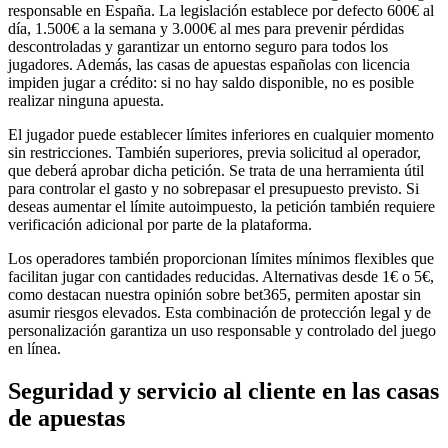
responsable en España. La legislación establece por defecto 600€ al
día, 1.500€ a la semana y 3.000€ al mes para prevenir pérdidas
descontroladas y garantizar un entorno seguro para todos los
jugadores. Además, las casas de apuestas españolas con licencia
impiden jugar a crédito: si no hay saldo disponible, no es posible
realizar ninguna apuesta.
El jugador puede establecer límites inferiores en cualquier momento
sin restricciones. También superiores, previa solicitud al operador,
que deberá aprobar dicha petición. Se trata de una herramienta útil
para controlar el gasto y no sobrepasar el presupuesto previsto. Si
deseas aumentar el límite autoimpuesto, la petición también requiere
verificación adicional por parte de la plataforma.
Los operadores también proporcionan límites mínimos flexibles que
facilitan jugar con cantidades reducidas. Alternativas desde 1€ o 5€,
como destacan nuestra opinión sobre bet365, permiten apostar sin
asumir riesgos elevados. Esta combinación de protección legal y de
personalización garantiza un uso responsable y controlado del juego
en línea.
Seguridad y servicio al cliente en las casas
de apuestas