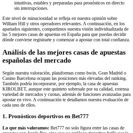
intuitivas, estables y preparadas para pronósticos en directo
sin interrupciones.
Este nivel de minuciosidad se refleja en nuestra opinión sobre
William Hill y otros operadores relevantes. A continuación, en los
apartados siguientes, compartimos nuestra visión individualizada de
las 5 mejores casas de apuestas en España para que puedas decidir
dónde conviene registrarte y comenzar a apostar con total confianza.
Análisis de las mejores casas de apuestas
españolas del mercado
Según nuestra valoración, plataformas como bwin, Gran Madrid o
Casino Barcelona ocupan las posiciones más elevadas del ranking.
También podría incorporarse, por ejemplo, la casa de apuestas
KIROLBET, aunque este quinteto sobresale por su calidad, extensa
variedad de mercados y cuotas, además de funciones avanzadas para
apostar en vivo. A continuación te detallamos nuestra evaluación de
cada uno de ellos.
1. Pronósticos deportivos en Bet777
Lo que más valoramos:
Bet777 no solo figura entre las casas de