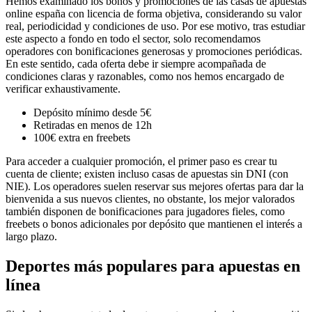
Hemos examinado los bonos y promociones de las casas de apuestas
online españa con licencia de forma objetiva, considerando su valor
real, periodicidad y condiciones de uso. Por ese motivo, tras estudiar
este aspecto a fondo en todo el sector, solo recomendamos
operadores con bonificaciones generosas y promociones periódicas.
En este sentido, cada oferta debe ir siempre acompañada de
condiciones claras y razonables, como nos hemos encargado de
verificar exhaustivamente.
Depósito mínimo desde 5€
Retiradas en menos de 12h
100€ extra en freebets
Para acceder a cualquier promoción, el primer paso es crear tu
cuenta de cliente; existen incluso casas de apuestas sin DNI (con
NIE). Los operadores suelen reservar sus mejores ofertas para dar la
bienvenida a sus nuevos clientes, no obstante, los mejor valorados
también disponen de bonificaciones para jugadores fieles, como
freebets o bonos adicionales por depósito que mantienen el interés a
largo plazo.
Deportes más populares para apuestas en
línea