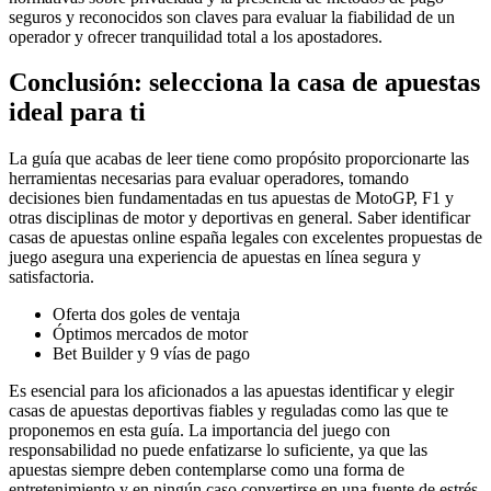
seguros y reconocidos son claves para evaluar la fiabilidad de un
operador y ofrecer tranquilidad total a los apostadores.
Conclusión: selecciona la casa de apuestas
ideal para ti
La guía que acabas de leer tiene como propósito proporcionarte las
herramientas necesarias para evaluar operadores, tomando
decisiones bien fundamentadas en tus apuestas de MotoGP, F1 y
otras disciplinas de motor y deportivas en general. Saber identificar
casas de apuestas online españa legales con excelentes propuestas de
juego asegura una experiencia de apuestas en línea segura y
satisfactoria.
Oferta dos goles de ventaja
Óptimos mercados de motor
Bet Builder y 9 vías de pago
Es esencial para los aficionados a las apuestas identificar y elegir
casas de apuestas deportivas fiables y reguladas como las que te
proponemos en esta guía. La importancia del juego con
responsabilidad no puede enfatizarse lo suficiente, ya que las
apuestas siempre deben contemplarse como una forma de
entretenimiento y en ningún caso convertirse en una fuente de estrés