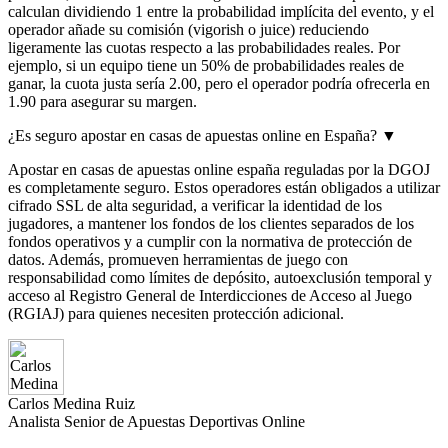
calculan dividiendo 1 entre la probabilidad implícita del evento, y el
operador añade su comisión (vigorish o juice) reduciendo
ligeramente las cuotas respecto a las probabilidades reales. Por
ejemplo, si un equipo tiene un 50% de probabilidades reales de
ganar, la cuota justa sería 2.00, pero el operador podría ofrecerla en
1.90 para asegurar su margen.
¿Es seguro apostar en casas de apuestas online en España?
▼
Apostar en casas de apuestas online españa reguladas por la DGOJ
es completamente seguro. Estos operadores están obligados a utilizar
cifrado SSL de alta seguridad, a verificar la identidad de los
jugadores, a mantener los fondos de los clientes separados de los
fondos operativos y a cumplir con la normativa de protección de
datos. Además, promueven herramientas de juego con
responsabilidad como límites de depósito, autoexclusión temporal y
acceso al Registro General de Interdicciones de Acceso al Juego
(RGIAJ) para quienes necesiten protección adicional.
Carlos Medina Ruiz
Analista Senior de Apuestas Deportivas Online