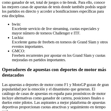
como ganador de set, total de juegos o tie-break. Para ello, conoce
las mejores casas de apuestas de tenis donde también podrás seguir
los partidos en directo y acceder a bonificaciones específicas para
esta disciplina.
bwin:
Excelente servicio de live streaming, cuotas especiales y
mayor número de torneos Challenger e ITF.
Luckia:
Excelente gama de freebets en torneos de Grand Slam y otros
eventos importantes.
GMCO:
Freebets recurrentes por apostar en los Grand Slam y cuotas
mejoradas en partidos importantes.
Operadores de apuestas con deportes de motor más
destacados
Las apuestas a deportes de motor como F1 y MotoGP gozan de gran
popularidad por la emoción y el dinamismo que generan. El
catálogo de casas de apuestas en españa para pronósticos de motor
incluye alternativas como ganador de carrera, posiciones finales o
duelos entre pilotos. Las aspirantes a mejor plataforma de apuestas
deportivas proporcionan cuotas atractivas y seguimiento en tiempo