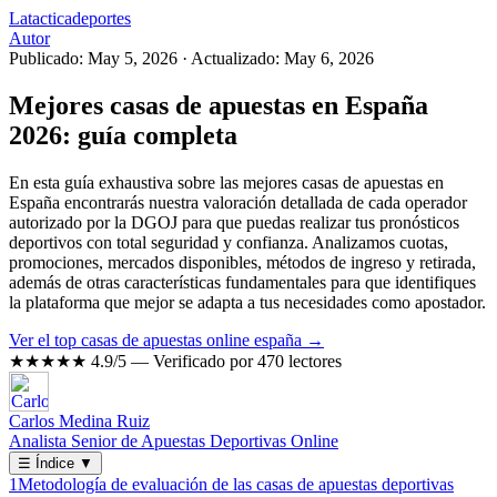
Latacticadeportes
Autor
Publicado: May 5, 2026
·
Actualizado: May 6, 2026
Mejores casas de apuestas en España
2026: guía completa
En esta guía exhaustiva sobre las mejores casas de apuestas en
España encontrarás nuestra valoración detallada de cada operador
autorizado por la DGOJ para que puedas realizar tus pronósticos
deportivos con total seguridad y confianza. Analizamos cuotas,
promociones, mercados disponibles, métodos de ingreso y retirada,
además de otras características fundamentales para que identifiques
la plataforma que mejor se adapta a tus necesidades como apostador.
Ver el top casas de apuestas online españa →
★★★★★
4.9/5 — Verificado por 470 lectores
Carlos Medina Ruiz
Analista Senior de Apuestas Deportivas Online
☰
Índice
▼
1
Metodología de evaluación de las casas de apuestas deportivas