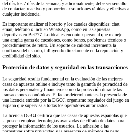
del día, los 7 días de la semana, y adicionalmente, debe ser sencillo
de contactar, reactivo y proporcionar soluciones rápidas y efectivas a
cualquier incidencia.
Es importante analizar el horario y los canales disponibles: chat,
email, teléfono o incluso WhatsApp, como en las apuestas
deportivas en Bet777. Lo ideal es encontrar personal que maneje
una amplia gama de cuestiones, como bonos, problemas técnicos o
procedimientos de retiro. Un soporte de calidad incrementa la
confianza del usuario, influyendo directamente en la reputación y
credibilidad del sitio.
Protección de datos y seguridad en las transacciones
La seguridad resulta fundamental en la evaluación de las mejores
casas de apuestas online e incluye tanto la garantía de privacidad de
los datos personales y financieros como la protección durante las
transacciones económicas. El factor determinante es la presencia de
una licencia emitida por la DGOJ, organismo regulador del juego en
España que supervisa a todos los operadores autorizados.
La licencia DGOJ certifica que las casas de apuestas españolas que
la poseen emplean tecnologías avanzadas de cifrado de datos para
proteger la información de los usuarios. La adhesión a las
normativas sobre privacidad y la presencia de métodos de pago