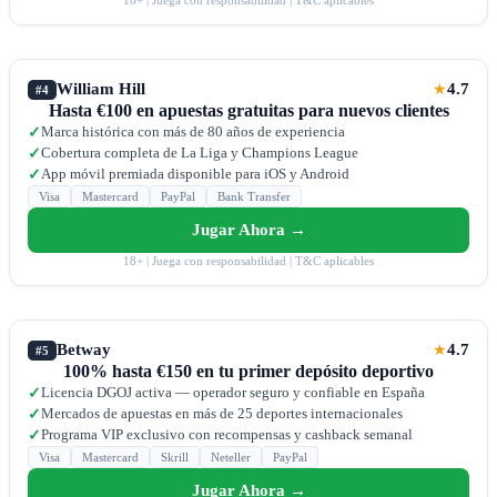
William Hill
4.7
★
#4
Hasta €100 en apuestas gratuitas para nuevos clientes
Marca histórica con más de 80 años de experiencia
✓
Cobertura completa de La Liga y Champions League
✓
App móvil premiada disponible para iOS y Android
✓
Visa
Mastercard
PayPal
Bank Transfer
Jugar Ahora →
18+ | Juega con responsabilidad | T&C aplicables
Betway
4.7
★
#5
100% hasta €150 en tu primer depósito deportivo
Licencia DGOJ activa — operador seguro y confiable en España
✓
Mercados de apuestas en más de 25 deportes internacionales
✓
Programa VIP exclusivo con recompensas y cashback semanal
✓
Visa
Mastercard
Skrill
Neteller
PayPal
Jugar Ahora →