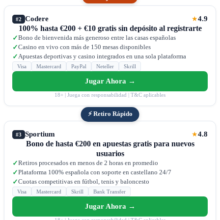
Codere
4.9
★
#2
100% hasta €200 + €10 gratis sin depósito al registrarte
Bono de bienvenida más generoso entre las casas españolas
✓
Casino en vivo con más de 150 mesas disponibles
✓
Apuestas deportivas y casino integrados en una sola plataforma
✓
Visa
Mastercard
PayPal
Neteller
Skrill
Jugar Ahora →
18+ | Juega con responsabilidad | T&C aplicables
⚡ Retiro Rápido
Sportium
4.8
★
#3
Bono de hasta €200 en apuestas gratis para nuevos
usuarios
Retiros procesados en menos de 2 horas en promedio
✓
Plataforma 100% española con soporte en castellano 24/7
✓
Cuotas competitivas en fútbol, tenis y baloncesto
✓
Visa
Mastercard
Skrill
Bank Transfer
Jugar Ahora →
18+ | Juega con responsabilidad | T&C aplicables