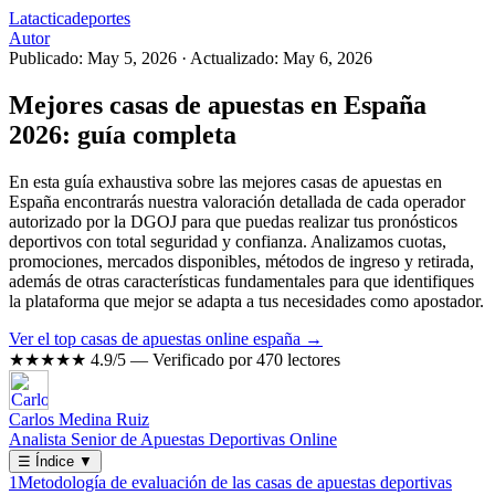
Latacticadeportes
Autor
Publicado: May 5, 2026
·
Actualizado: May 6, 2026
Mejores casas de apuestas en España
2026: guía completa
En esta guía exhaustiva sobre las mejores casas de apuestas en
España encontrarás nuestra valoración detallada de cada operador
autorizado por la DGOJ para que puedas realizar tus pronósticos
deportivos con total seguridad y confianza. Analizamos cuotas,
promociones, mercados disponibles, métodos de ingreso y retirada,
además de otras características fundamentales para que identifiques
la plataforma que mejor se adapta a tus necesidades como apostador.
Ver el top casas de apuestas online españa →
★★★★★
4.9/5 — Verificado por 470 lectores
Carlos Medina Ruiz
Analista Senior de Apuestas Deportivas Online
☰
Índice
▼
1
Metodología de evaluación de las casas de apuestas deportivas