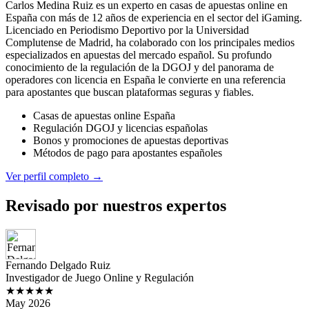
Carlos Medina Ruiz es un experto en casas de apuestas online en
España con más de 12 años de experiencia en el sector del iGaming.
Licenciado en Periodismo Deportivo por la Universidad
Complutense de Madrid, ha colaborado con los principales medios
especializados en apuestas del mercado español. Su profundo
conocimiento de la regulación de la DGOJ y del panorama de
operadores con licencia en España le convierte en una referencia
para apostantes que buscan plataformas seguras y fiables.
Casas de apuestas online España
Regulación DGOJ y licencias españolas
Bonos y promociones de apuestas deportivas
Métodos de pago para apostantes españoles
Ver perfil completo →
Revisado por nuestros expertos
Fernando Delgado Ruiz
Investigador de Juego Online y Regulación
★★★★★
May 2026