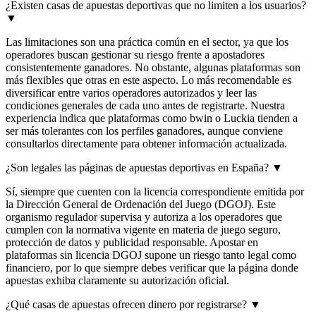
¿Existen casas de apuestas deportivas que no limiten a los usuarios?
▼
Las limitaciones son una práctica común en el sector, ya que los
operadores buscan gestionar su riesgo frente a apostadores
consistentemente ganadores. No obstante, algunas plataformas son
más flexibles que otras en este aspecto. Lo más recomendable es
diversificar entre varios operadores autorizados y leer las
condiciones generales de cada uno antes de registrarte. Nuestra
experiencia indica que plataformas como bwin o Luckia tienden a
ser más tolerantes con los perfiles ganadores, aunque conviene
consultarlos directamente para obtener información actualizada.
¿Son legales las páginas de apuestas deportivas en España?
▼
Sí, siempre que cuenten con la licencia correspondiente emitida por
la Dirección General de Ordenación del Juego (DGOJ). Este
organismo regulador supervisa y autoriza a los operadores que
cumplen con la normativa vigente en materia de juego seguro,
protección de datos y publicidad responsable. Apostar en
plataformas sin licencia DGOJ supone un riesgo tanto legal como
financiero, por lo que siempre debes verificar que la página donde
apuestas exhiba claramente su autorización oficial.
¿Qué casas de apuestas ofrecen dinero por registrarse?
▼