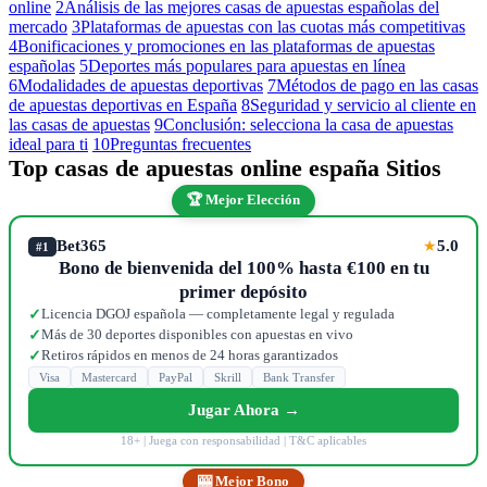
online
2
Análisis de las mejores casas de apuestas españolas del
mercado
3
Plataformas de apuestas con las cuotas más competitivas
4
Bonificaciones y promociones en las plataformas de apuestas
españolas
5
Deportes más populares para apuestas en línea
6
Modalidades de apuestas deportivas
7
Métodos de pago en las casas
de apuestas deportivas en España
8
Seguridad y servicio al cliente en
las casas de apuestas
9
Conclusión: selecciona la casa de apuestas
ideal para ti
10
Preguntas frecuentes
Top casas de apuestas online españa Sitios
🏆 Mejor Elección
Bet365
5.0
★
#1
Bono de bienvenida del 100% hasta €100 en tu
primer depósito
Licencia DGOJ española — completamente legal y regulada
✓
Más de 30 deportes disponibles con apuestas en vivo
✓
Retiros rápidos en menos de 24 horas garantizados
✓
Visa
Mastercard
PayPal
Skrill
Bank Transfer
Jugar Ahora →
18+ | Juega con responsabilidad | T&C aplicables
🎰 Mejor Bono