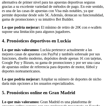
alternativa de primer nivel para tus apuestas deportivas seguras
gracias a su excelente variedad de métodos de pago. En este sentido,
es una de las casas de apuestas con Visa más notables, ya que
permite depositar desde solo 5€. Además, destacan su funcionalidad,
gama de promociones y su intuitivo Bet Builder.
Lo que podría mejorar:
El mínimo de retiro de 20€ con e-wallets
supone una limitación para algunos jugadores.
4. Pronósticos deportivos en Luckia
Lo que más valoramos:
Luckia pertenece actualmente a las
mejores casas de apuestas con PayPal y también sobresale por sus
funciones, diseño moderno, depósitos desde apenas 1€ con tarjetas,
Google Pay y Bizum, su gama de promociones y por ser una casa
de apuestas online de referencia para deportes de motor, fútbol y
deportes norteamericanos.
Lo que podría mejorar:
Ampliar su número de deportes de nicho
daría más opciones a los usuarios especializados.
5. Pronósticos online en Gran Madrid
Lo que más valoramos:
Gran Madrid es una plataforma de