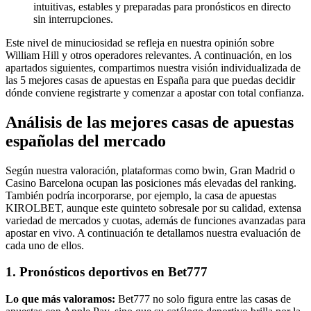
intuitivas, estables y preparadas para pronósticos en directo
sin interrupciones.
Este nivel de minuciosidad se refleja en nuestra opinión sobre
William Hill y otros operadores relevantes. A continuación, en los
apartados siguientes, compartimos nuestra visión individualizada de
las 5 mejores casas de apuestas en España para que puedas decidir
dónde conviene registrarte y comenzar a apostar con total confianza.
Análisis de las mejores casas de apuestas
españolas del mercado
Según nuestra valoración, plataformas como bwin, Gran Madrid o
Casino Barcelona ocupan las posiciones más elevadas del ranking.
También podría incorporarse, por ejemplo, la casa de apuestas
KIROLBET, aunque este quinteto sobresale por su calidad, extensa
variedad de mercados y cuotas, además de funciones avanzadas para
apostar en vivo. A continuación te detallamos nuestra evaluación de
cada uno de ellos.
1. Pronósticos deportivos en Bet777
Lo que más valoramos:
Bet777 no solo figura entre las casas de