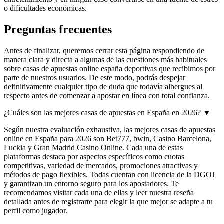
o dificultades económicas.
Preguntas frecuentes
Antes de finalizar, queremos cerrar esta página respondiendo de
manera clara y directa a algunas de las cuestiones más habituales
sobre casas de apuestas online españa deportivas que recibimos por
parte de nuestros usuarios. De este modo, podrás despejar
definitivamente cualquier tipo de duda que todavía albergues al
respecto antes de comenzar a apostar en línea con total confianza.
¿Cuáles son las mejores casas de apuestas en España en 2026?
▼
Según nuestra evaluación exhaustiva, las mejores casas de apuestas
online en España para 2026 son Bet777, bwin, Casino Barcelona,
Luckia y Gran Madrid Casino Online. Cada una de estas
plataformas destaca por aspectos específicos como cuotas
competitivas, variedad de mercados, promociones atractivas y
métodos de pago flexibles. Todas cuentan con licencia de la DGOJ
y garantizan un entorno seguro para los apostadores. Te
recomendamos visitar cada una de ellas y leer nuestra reseña
detallada antes de registrarte para elegir la que mejor se adapte a tu
perfil como jugador.