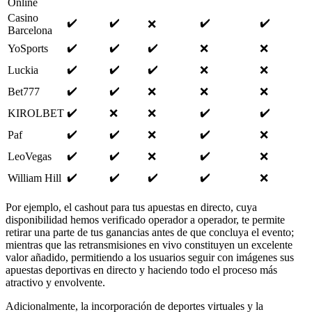
Online
Casino
✔️
✔️
✔️
✔️
❌
Barcelona
✔️
✔️
✔️
YoSports
❌
❌
✔️
✔️
✔️
Luckia
❌
❌
✔️
✔️
Bet777
❌
❌
❌
✔️
✔️
✔️
KIROLBET
❌
❌
✔️
✔️
✔️
Paf
❌
❌
✔️
✔️
✔️
LeoVegas
❌
❌
✔️
✔️
✔️
✔️
William Hill
❌
Por ejemplo, el cashout para tus apuestas en directo, cuya
disponibilidad hemos verificado operador a operador, te permite
retirar una parte de tus ganancias antes de que concluya el evento;
mientras que las retransmisiones en vivo constituyen un excelente
valor añadido, permitiendo a los usuarios seguir con imágenes sus
apuestas deportivas en directo y haciendo todo el proceso más
atractivo y envolvente.
Adicionalmente, la incorporación de deportes virtuales y la