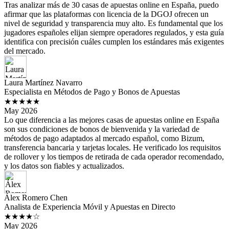
Tras analizar más de 30 casas de apuestas online en España, puedo
afirmar que las plataformas con licencia de la DGOJ ofrecen un
nivel de seguridad y transparencia muy alto. Es fundamental que los
jugadores españoles elijan siempre operadores regulados, y esta guía
identifica con precisión cuáles cumplen los estándares más exigentes
del mercado.
Laura Martínez Navarro
Especialista en Métodos de Pago y Bonos de Apuestas
★★★★★
May 2026
Lo que diferencia a las mejores casas de apuestas online en España
son sus condiciones de bonos de bienvenida y la variedad de
métodos de pago adaptados al mercado español, como Bizum,
transferencia bancaria y tarjetas locales. He verificado los requisitos
de rollover y los tiempos de retirada de cada operador recomendado,
y los datos son fiables y actualizados.
Álex Romero Chen
Analista de Experiencia Móvil y Apuestas en Directo
★★★★☆
May 2026