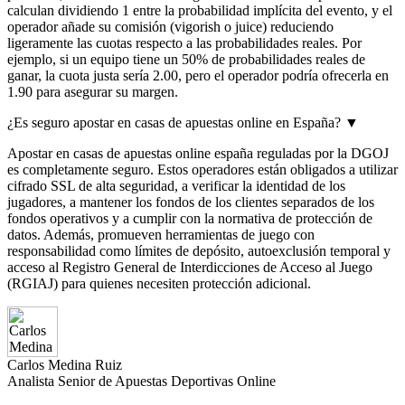
calculan dividiendo 1 entre la probabilidad implícita del evento, y el
operador añade su comisión (vigorish o juice) reduciendo
ligeramente las cuotas respecto a las probabilidades reales. Por
ejemplo, si un equipo tiene un 50% de probabilidades reales de
ganar, la cuota justa sería 2.00, pero el operador podría ofrecerla en
1.90 para asegurar su margen.
¿Es seguro apostar en casas de apuestas online en España?
▼
Apostar en casas de apuestas online españa reguladas por la DGOJ
es completamente seguro. Estos operadores están obligados a utilizar
cifrado SSL de alta seguridad, a verificar la identidad de los
jugadores, a mantener los fondos de los clientes separados de los
fondos operativos y a cumplir con la normativa de protección de
datos. Además, promueven herramientas de juego con
responsabilidad como límites de depósito, autoexclusión temporal y
acceso al Registro General de Interdicciones de Acceso al Juego
(RGIAJ) para quienes necesiten protección adicional.
Carlos Medina Ruiz
Analista Senior de Apuestas Deportivas Online