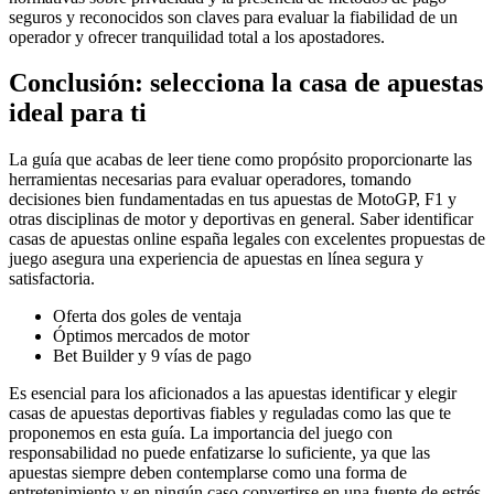
seguros y reconocidos son claves para evaluar la fiabilidad de un
operador y ofrecer tranquilidad total a los apostadores.
Conclusión: selecciona la casa de apuestas
ideal para ti
La guía que acabas de leer tiene como propósito proporcionarte las
herramientas necesarias para evaluar operadores, tomando
decisiones bien fundamentadas en tus apuestas de MotoGP, F1 y
otras disciplinas de motor y deportivas en general. Saber identificar
casas de apuestas online españa legales con excelentes propuestas de
juego asegura una experiencia de apuestas en línea segura y
satisfactoria.
Oferta dos goles de ventaja
Óptimos mercados de motor
Bet Builder y 9 vías de pago
Es esencial para los aficionados a las apuestas identificar y elegir
casas de apuestas deportivas fiables y reguladas como las que te
proponemos en esta guía. La importancia del juego con
responsabilidad no puede enfatizarse lo suficiente, ya que las
apuestas siempre deben contemplarse como una forma de
entretenimiento y en ningún caso convertirse en una fuente de estrés