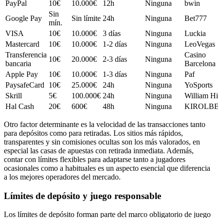
PayPal
10€
10.000€
12h
Ninguna
bwin
Sin
Google Pay
Sin límite
24h
Ninguna
Bet777
mín.
VISA
10€
10.000€
3 días
Ninguna
Luckia
Mastercard
10€
10.000€
1-2 días
Ninguna
LeoVegas
Transferencia
Casino
10€
20.000€
2-3 días
Ninguna
bancaria
Barcelona
Apple Pay
10€
10.000€
1-3 días
Ninguna
Paf
PaysafeCard
10€
25.000€
24h
Ninguna
YoSports
Skrill
5€
100.000€
24h
Ninguna
William Hi
Hal Cash
20€
600€
48h
Ninguna
KIROLB
Otro factor determinante es la velocidad de las transacciones tanto
para depósitos como para retiradas. Los sitios más rápidos,
transparentes y sin comisiones ocultas son los más valorados, en
especial las casas de apuestas con retirada inmediata. Además,
contar con límites flexibles para adaptarse tanto a jugadores
ocasionales como a habituales es un aspecto esencial que diferencia
a los mejores operadores del mercado.
Límites de depósito y juego responsable
Los límites de depósito forman parte del marco obligatorio de juego