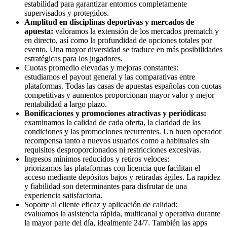
estabilidad para garantizar entornos completamente
supervisados y protegidos.
Amplitud en disciplinas deportivas y mercados de
apuesta:
valoramos la extensión de los mercados prematch y
en directo, así como la profundidad de opciones totales por
evento. Una mayor diversidad se traduce en más posibilidades
estratégicas para los jugadores.
Cuotas promedio elevadas y mejoras constantes:
estudiamos el payout general y las comparativas entre
plataformas. Todas las casas de apuestas españolas con cuotas
competitivas y aumentos proporcionan mayor valor y mejor
rentabilidad a largo plazo.
Bonificaciones y promociones atractivas y periódicas:
examinamos la calidad de cada oferta, la claridad de las
condiciones y las promociones recurrentes. Un buen operador
recompensa tanto a nuevos usuarios como a habituales sin
requisitos desproporcionados ni restricciones excesivas.
Ingresos mínimos reducidos y retiros veloces:
priorizamos las plataformas con licencia que facilitan el
acceso mediante depósitos bajos y retiradas ágiles. La rapidez
y fiabilidad son determinantes para disfrutar de una
experiencia satisfactoria.
Soporte al cliente eficaz y aplicación de calidad:
evaluamos la asistencia rápida, multicanal y operativa durante
la mayor parte del día, idealmente 24/7. También las apps