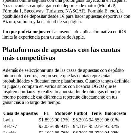
apuestas online seguras con una prolongada trayectoria en España.
Nos encanta su amplia gama de deportes de motor (MotoGP,
Fórmula 1, Speedway, Turismos, NASCAR, Formula E, etc.), la
posibilidad de depositar desde 1€ para hacer apuestas deportivas con
Bizum, su bono y la claridad de su página.
Lo que podría mejorar:
La ausencia de aplicación nativa en iOS
limita la experiencia para usuarios de Apple.
Plataformas de apuestas con las cuotas
más competitivas
Además de seleccionar una de las casas de apuestas con depósito
mínimo de 5 euros, ten presente que las cuotas representan
probabilidades y fluctúan entre plataformas. Cuando tengas definida
tu jugada, compara en varios sitios con licencia DGOJ que te
inspiren confianza y realiza tu apuesta donde obtengas el mejor
retorno potencial; esa diferencia repercute directamente en tus
ganancias a lo largo del tiempo.
Casa de apuestas
F1
MotoGP
Fútbol
Tenis
Baloncesto
bwin
91.89%
90.17%
95.29%
94.55%
96.01%
Bet777
92.03%
89.93%
94.11%
95.23%
95.87%
Luckia
92.10%
88.76%
96.39%
95.27%
94.22%