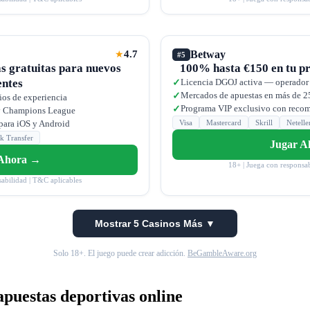
Betway
4.7
★
#5
s gratuitas para nuevos
100% hasta €150 en tu pr
entes
Licencia DGOJ activa — operador 
✓
Mercados de apuestas en más de 25
✓
ños de experiencia
Programa VIP exclusivo con reco
✓
 y Champions League
para iOS y Android
Visa
Mastercard
Skrill
Netelle
k Transfer
Jugar A
 Ahora →
18+ | Juega con responsab
sabilidad | T&C aplicables
Mostrar 5 Casinos Más ▼
Solo 18+. El juego puede crear adicción.
BeGambleAware.org
apuestas deportivas online