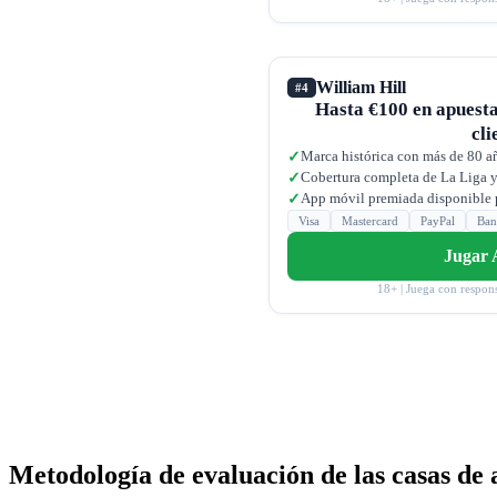
William Hill
#4
Hasta €100 en apuesta
cli
Marca histórica con más de 80 a
✓
Cobertura completa de La Liga
✓
App móvil premiada disponible 
✓
Visa
Mastercard
PayPal
Ban
Jugar
18+ | Juega con respon
Metodología de evaluación de las casas de 