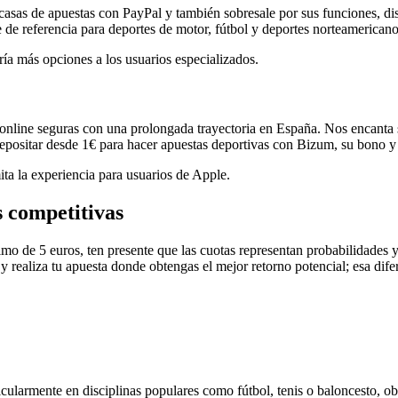
casas de apuestas con PayPal y también sobresale por sus funciones, d
de referencia para deportes de motor, fútbol y deportes norteamericano
a más opciones a los usuarios especializados.
online seguras con una prolongada trayectoria en España. Nos encant
ositar desde 1€ para hacer apuestas deportivas con Bizum, su bono y l
ta la experiencia para usuarios de Apple.
s competitivas
o de 5 euros, ten presente que las cuotas representan probabilidades y
 realiza tu apuesta donde obtengas el mejor retorno potencial; esa difer
icularmente en disciplinas populares como fútbol, tenis o baloncesto, 