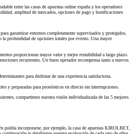
ndable entre las casas de apuestas online españa y los operadores
abilidad, amplitud de mercados, opciones de pago y bonificaciones
d para garantizar entornos completamente supervisados y protegidos.
o la profundidad de opciones totales por evento. Una mayor
umentos proporcionan mayor valor y mejor rentabilidad a largo plazo.
promociones recurrentes. Un buen operador recompensa tanto a nuevos
determinantes para disfrutar de una experiencia satisfactoria.
bles y preparadas para pronósticos en directo sin interrupciones.
guientes, compartimos nuestra visión individualizada de las 5 mejores
én podría incorporarse, por ejemplo, la casa de apuestas KIROLBET,
 continuación te detallamos nuestra evaluación de cada uno de ellos.