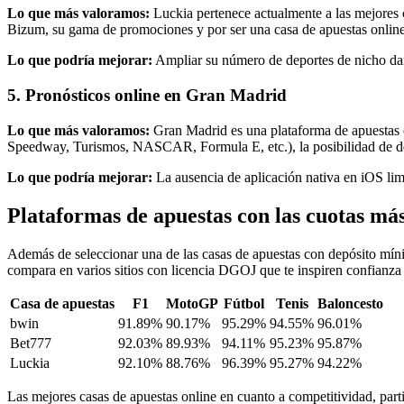
Lo que más valoramos:
Luckia pertenece actualmente a las mejores 
Bizum, su gama de promociones y por ser una casa de apuestas online 
Lo que podría mejorar:
Ampliar su número de deportes de nicho darí
5. Pronósticos online en Gran Madrid
Lo que más valoramos:
Gran Madrid es una plataforma de apuestas 
Speedway, Turismos, NASCAR, Formula E, etc.), la posibilidad de dep
Lo que podría mejorar:
La ausencia de aplicación nativa en iOS limi
Plataformas de apuestas con las cuotas má
Además de seleccionar una de las casas de apuestas con depósito mínim
compara en varios sitios con licencia DGOJ que te inspiren confianza y
Casa de apuestas
F1
MotoGP
Fútbol
Tenis
Baloncesto
bwin
91.89%
90.17%
95.29%
94.55%
96.01%
Bet777
92.03%
89.93%
94.11%
95.23%
95.87%
Luckia
92.10%
88.76%
96.39%
95.27%
94.22%
Las mejores casas de apuestas online en cuanto a competitividad, part