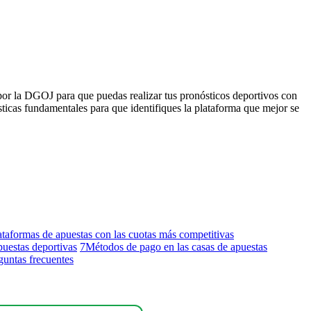
por la DGOJ para que puedas realizar tus pronósticos deportivos con
ticas fundamentales para que identifiques la plataforma que mejor se
ataformas de apuestas con las cuotas más competitivas
uestas deportivas
7
Métodos de pago en las casas de apuestas
guntas frecuentes