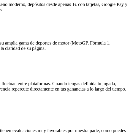
iseño moderno, depósitos desde apenas 1€ con tarjetas, Google Pay y
s.
a su amplia gama de deportes de motor (MotoGP, Fórmula 1,
a claridad de su página.
 fluctúan entre plataformas. Cuando tengas definida tu jugada,
encia repercute directamente en tus ganancias a lo largo del tiempo.
obtienen evaluaciones muy favorables por nuestra parte, como puedes