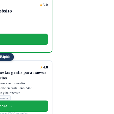
5.0
★
pósito
 Rápido
4.8
★
estas gratis para nuevos
rios
 horas en promedio
orte en castellano 24/7
is y baloncesto
ransfer
hora →
ilidad | T&C aplicables