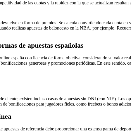
titividad de las cuotas y la rapidez con la que se actualizan resultan 
 devuelve en forma de premios. Se calcula convirtiendo cada cuota en s
l cuando realizas apuestas de baloncesto en la NBA, por ejemplo. Recue
formas de apuestas españolas
ne españa con licencia de forma objetiva, considerando su valor real, 
bonificaciones generosas y promociones periódicas. En este sentido, c
de cliente; existen incluso casas de apuestas sin DNI (con NIE). Los op
 de bonificaciones para jugadores fieles, como freebets o bonos adicion
ínea
de apuestas de referencia debe proporcionar una extensa gama de deporte