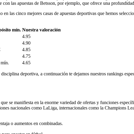
e con las apuestas de Betsson, por ejemplo, que ofrece una profundidad 
 en las cinco mejores casas de apuestas deportivas que hemos seleccio
ósito mín.
Nuestra valoración
4.95
4.90
€
4.85
4.75
 mín.
4.65
or disciplina deportiva, a continuación te dejamos nuestros rankings e
o que se manifiesta en la enorme variedad de ofertas y funciones específi
iciones nacionales como LaLiga, internacionales como la Champions Le
ventaja o aumentos en combinadas.