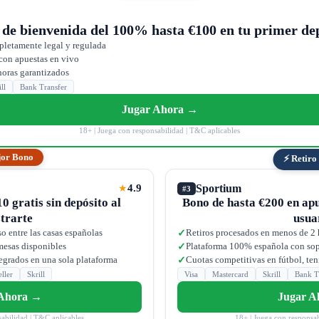
de bienvenida del 100% hasta €100 en tu primer de
letamente legal y regulada
con apuestas en vivo
horas garantizados
ll
Bank Transfer
Jugar Ahora →
18+ | Juega con responsabilidad | T&C aplicables
jor Bono
⚡ Retiro
Sportium
4.9
★
#3
 gratis sin depósito al
Bono de hasta €200 en apu
strarte
usua
 entre las casas españolas
Retiros procesados en menos de 2
✓
mesas disponibles
Plataforma 100% española con sop
✓
egrados en una sola plataforma
Cuotas competitivas en fútbol, ten
✓
ller
Skrill
Visa
Mastercard
Skrill
Bank T
 Ahora →
Jugar A
sabilidad | T&C aplicables
18+ | Juega con responsab