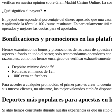
verificar en nuestra opinión sobre Gran Madrid Casino Online. La compe
¿Qué significa el payout?
▼
El payout corresponde al porcentaje del dinero apostado que una casa
y aplicando la fórmula 100 / suma resultante. Es particularmente úti
operador y mejores las cuotas para el apostador.
Bonificaciones y promociones en las plata
Hemos examinado los bonos y promociones de las casas de apuestas onli
aspecto a fondo en todo el sector, solo recomendamos operadores con 
razonables, como nos hemos encargado de verificar exhaustivamente.
Depósito mínimo desde 5€
Retiradas en menos de 12h
100€ extra en freebets
Para acceder a cualquier promoción, el primer paso es crear tu cuenta 
sus nuevos clientes, no obstante, los mejor valorados también disponen
Deportes más populares para apuestas en l
Si algo hemos constatado durante nuestra experiencia es que un sitio 