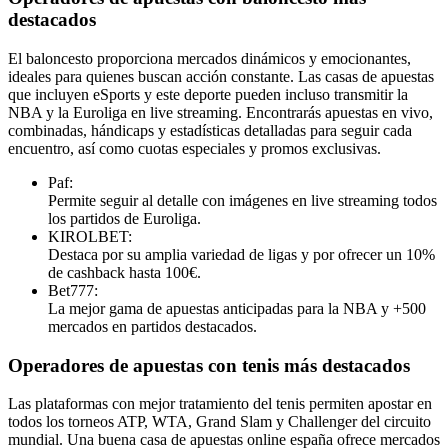
destacados
El baloncesto proporciona mercados dinámicos y emocionantes,
ideales para quienes buscan acción constante. Las casas de apuestas
que incluyen eSports y este deporte pueden incluso transmitir la
NBA y la Euroliga en live streaming. Encontrarás apuestas en vivo,
combinadas, hándicaps y estadísticas detalladas para seguir cada
encuentro, así como cuotas especiales y promos exclusivas.
Paf:
Permite seguir al detalle con imágenes en live streaming todos
los partidos de Euroliga.
KIROLBET:
Destaca por su amplia variedad de ligas y por ofrecer un 10%
de cashback hasta 100€.
Bet777:
La mejor gama de apuestas anticipadas para la NBA y +500
mercados en partidos destacados.
Operadores de apuestas con tenis más destacados
Las plataformas con mejor tratamiento del tenis permiten apostar en
todos los torneos ATP, WTA, Grand Slam y Challenger del circuito
mundial. Una buena casa de apuestas online españa ofrece mercados