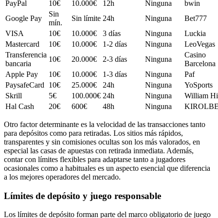
PayPal
10€
10.000€
12h
Ninguna
bwin
Sin
Google Pay
Sin límite
24h
Ninguna
Bet777
mín.
VISA
10€
10.000€
3 días
Ninguna
Luckia
Mastercard
10€
10.000€
1-2 días
Ninguna
LeoVegas
Transferencia
Casino
10€
20.000€
2-3 días
Ninguna
bancaria
Barcelona
Apple Pay
10€
10.000€
1-3 días
Ninguna
Paf
PaysafeCard
10€
25.000€
24h
Ninguna
YoSports
Skrill
5€
100.000€
24h
Ninguna
William Hi
Hal Cash
20€
600€
48h
Ninguna
KIROLB
Otro factor determinante es la velocidad de las transacciones tanto
para depósitos como para retiradas. Los sitios más rápidos,
transparentes y sin comisiones ocultas son los más valorados, en
especial las casas de apuestas con retirada inmediata. Además,
contar con límites flexibles para adaptarse tanto a jugadores
ocasionales como a habituales es un aspecto esencial que diferencia
a los mejores operadores del mercado.
Límites de depósito y juego responsable
Los límites de depósito forman parte del marco obligatorio de juego