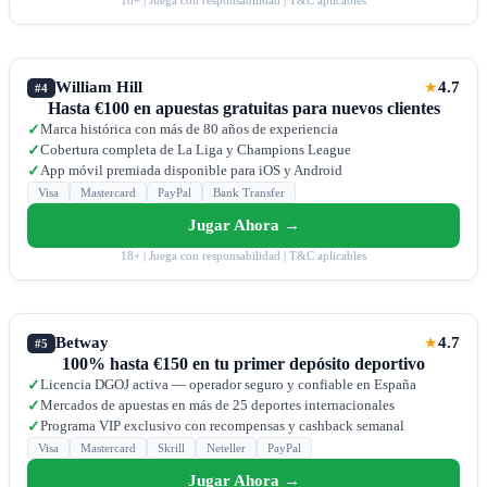
William Hill
4.7
★
#4
Hasta €100 en apuestas gratuitas para nuevos clientes
Marca histórica con más de 80 años de experiencia
✓
Cobertura completa de La Liga y Champions League
✓
App móvil premiada disponible para iOS y Android
✓
Visa
Mastercard
PayPal
Bank Transfer
Jugar Ahora →
18+ | Juega con responsabilidad | T&C aplicables
Betway
4.7
★
#5
100% hasta €150 en tu primer depósito deportivo
Licencia DGOJ activa — operador seguro y confiable en España
✓
Mercados de apuestas en más de 25 deportes internacionales
✓
Programa VIP exclusivo con recompensas y cashback semanal
✓
Visa
Mastercard
Skrill
Neteller
PayPal
Jugar Ahora →