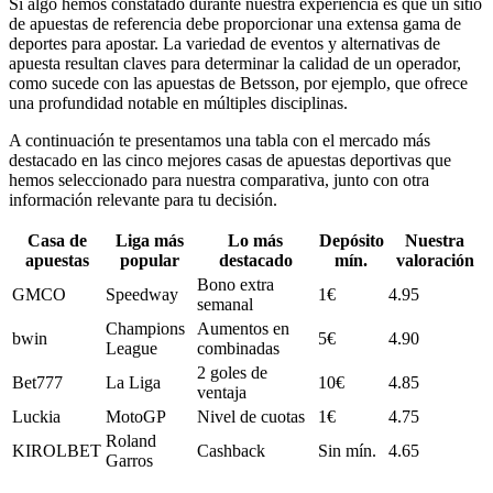
Si algo hemos constatado durante nuestra experiencia es que un sitio
de apuestas de referencia debe proporcionar una extensa gama de
deportes para apostar. La variedad de eventos y alternativas de
apuesta resultan claves para determinar la calidad de un operador,
como sucede con las apuestas de Betsson, por ejemplo, que ofrece
una profundidad notable en múltiples disciplinas.
A continuación te presentamos una tabla con el mercado más
destacado en las cinco mejores casas de apuestas deportivas que
hemos seleccionado para nuestra comparativa, junto con otra
información relevante para tu decisión.
Casa de
Liga más
Lo más
Depósito
Nuestra
apuestas
popular
destacado
mín.
valoración
Bono extra
GMCO
Speedway
1€
4.95
semanal
Champions
Aumentos en
bwin
5€
4.90
League
combinadas
2 goles de
Bet777
La Liga
10€
4.85
ventaja
Luckia
MotoGP
Nivel de cuotas
1€
4.75
Roland
KIROLBET
Cashback
Sin mín.
4.65
Garros