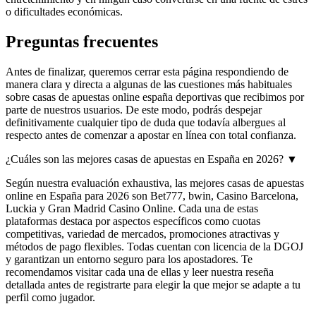
o dificultades económicas.
Preguntas frecuentes
Antes de finalizar, queremos cerrar esta página respondiendo de
manera clara y directa a algunas de las cuestiones más habituales
sobre casas de apuestas online españa deportivas que recibimos por
parte de nuestros usuarios. De este modo, podrás despejar
definitivamente cualquier tipo de duda que todavía albergues al
respecto antes de comenzar a apostar en línea con total confianza.
¿Cuáles son las mejores casas de apuestas en España en 2026?
▼
Según nuestra evaluación exhaustiva, las mejores casas de apuestas
online en España para 2026 son Bet777, bwin, Casino Barcelona,
Luckia y Gran Madrid Casino Online. Cada una de estas
plataformas destaca por aspectos específicos como cuotas
competitivas, variedad de mercados, promociones atractivas y
métodos de pago flexibles. Todas cuentan con licencia de la DGOJ
y garantizan un entorno seguro para los apostadores. Te
recomendamos visitar cada una de ellas y leer nuestra reseña
detallada antes de registrarte para elegir la que mejor se adapte a tu
perfil como jugador.