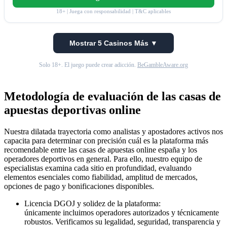
18+ | Juega con responsabilidad | T&C aplicables
Mostrar 5 Casinos Más ▼
Solo 18+. El juego puede crear adicción.
BeGambleAware.org
Metodología de evaluación de las casas de
apuestas deportivas online
Nuestra dilatada trayectoria como analistas y apostadores activos nos
capacita para determinar con precisión cuál es la plataforma más
recomendable entre las casas de apuestas online españa y los
operadores deportivos en general. Para ello, nuestro equipo de
especialistas examina cada sitio en profundidad, evaluando
elementos esenciales como fiabilidad, amplitud de mercados,
opciones de pago y bonificaciones disponibles.
Licencia DGOJ y solidez de la plataforma:
únicamente incluimos operadores autorizados y técnicamente
robustos. Verificamos su legalidad, seguridad, transparencia y