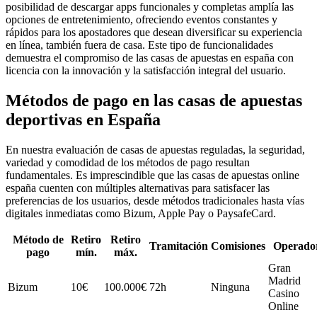
posibilidad de descargar apps funcionales y completas amplía las
opciones de entretenimiento, ofreciendo eventos constantes y
rápidos para los apostadores que desean diversificar su experiencia
en línea, también fuera de casa. Este tipo de funcionalidades
demuestra el compromiso de las casas de apuestas en españa con
licencia con la innovación y la satisfacción integral del usuario.
Métodos de pago en las casas de apuestas
deportivas en España
En nuestra evaluación de casas de apuestas reguladas, la seguridad,
variedad y comodidad de los métodos de pago resultan
fundamentales. Es imprescindible que las casas de apuestas online
españa cuenten con múltiples alternativas para satisfacer las
preferencias de los usuarios, desde métodos tradicionales hasta vías
digitales inmediatas como Bizum, Apple Pay o PaysafeCard.
Método de
Retiro
Retiro
Tramitación
Comisiones
Operado
pago
mín.
máx.
Gran
Madrid
Bizum
10€
100.000€
72h
Ninguna
Casino
Online