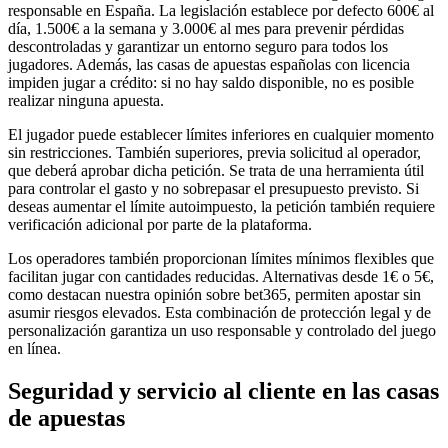
responsable en España. La legislación establece por defecto 600€ al
día, 1.500€ a la semana y 3.000€ al mes para prevenir pérdidas
descontroladas y garantizar un entorno seguro para todos los
jugadores. Además, las casas de apuestas españolas con licencia
impiden jugar a crédito: si no hay saldo disponible, no es posible
realizar ninguna apuesta.
El jugador puede establecer límites inferiores en cualquier momento
sin restricciones. También superiores, previa solicitud al operador,
que deberá aprobar dicha petición. Se trata de una herramienta útil
para controlar el gasto y no sobrepasar el presupuesto previsto. Si
deseas aumentar el límite autoimpuesto, la petición también requiere
verificación adicional por parte de la plataforma.
Los operadores también proporcionan límites mínimos flexibles que
facilitan jugar con cantidades reducidas. Alternativas desde 1€ o 5€,
como destacan nuestra opinión sobre bet365, permiten apostar sin
asumir riesgos elevados. Esta combinación de protección legal y de
personalización garantiza un uso responsable y controlado del juego
en línea.
Seguridad y servicio al cliente en las casas
de apuestas