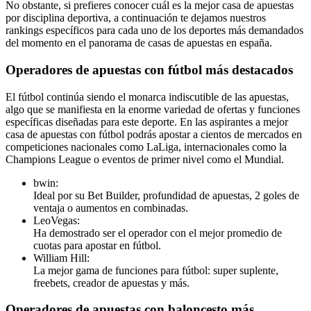
No obstante, si prefieres conocer cuál es la mejor casa de apuestas
por disciplina deportiva, a continuación te dejamos nuestros
rankings específicos para cada uno de los deportes más demandados
del momento en el panorama de casas de apuestas en españa.
Operadores de apuestas con fútbol más destacados
El fútbol continúa siendo el monarca indiscutible de las apuestas,
algo que se manifiesta en la enorme variedad de ofertas y funciones
específicas diseñadas para este deporte. En las aspirantes a mejor
casa de apuestas con fútbol podrás apostar a cientos de mercados en
competiciones nacionales como LaLiga, internacionales como la
Champions League o eventos de primer nivel como el Mundial.
bwin:
Ideal por su Bet Builder, profundidad de apuestas, 2 goles de
ventaja o aumentos en combinadas.
LeoVegas:
Ha demostrado ser el operador con el mejor promedio de
cuotas para apostar en fútbol.
William Hill:
La mejor gama de funciones para fútbol: super suplente,
freebets, creador de apuestas y más.
Operadores de apuestas con baloncesto más