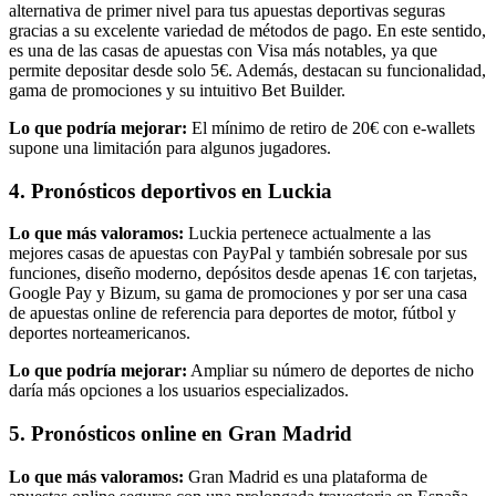
alternativa de primer nivel para tus apuestas deportivas seguras
gracias a su excelente variedad de métodos de pago. En este sentido,
es una de las casas de apuestas con Visa más notables, ya que
permite depositar desde solo 5€. Además, destacan su funcionalidad,
gama de promociones y su intuitivo Bet Builder.
Lo que podría mejorar:
El mínimo de retiro de 20€ con e-wallets
supone una limitación para algunos jugadores.
4. Pronósticos deportivos en Luckia
Lo que más valoramos:
Luckia pertenece actualmente a las
mejores casas de apuestas con PayPal y también sobresale por sus
funciones, diseño moderno, depósitos desde apenas 1€ con tarjetas,
Google Pay y Bizum, su gama de promociones y por ser una casa
de apuestas online de referencia para deportes de motor, fútbol y
deportes norteamericanos.
Lo que podría mejorar:
Ampliar su número de deportes de nicho
daría más opciones a los usuarios especializados.
5. Pronósticos online en Gran Madrid
Lo que más valoramos:
Gran Madrid es una plataforma de