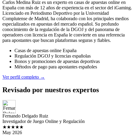
Carlos Medina Ruiz es un experto en casas de apuestas online en
España con más de 12 años de experiencia en el sector del iGaming.
Licenciado en Periodismo Deportivo por la Universidad
Complutense de Madrid, ha colaborado con los principales medios
especializados en apuestas del mercado español. Su profundo
conocimiento de la regulación de la DGOJ y del panorama de
operadores con licencia en España le convierte en una referencia
para apostantes que buscan plataformas seguras y fiables.
Casas de apuestas online España
Regulación DGOJ y licencias españolas
Bonos y promociones de apuestas deportivas
Métodos de pago para apostantes españoles
Ver perfil completo →
Revisado por nuestros expertos
Fernando Delgado Ruiz
Investigador de Juego Online y Regulación
★★★★★
May 2026