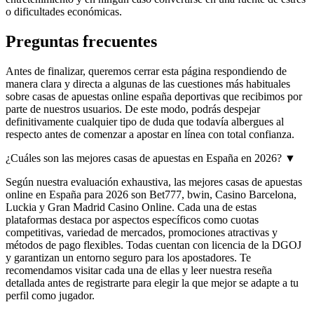
o dificultades económicas.
Preguntas frecuentes
Antes de finalizar, queremos cerrar esta página respondiendo de
manera clara y directa a algunas de las cuestiones más habituales
sobre casas de apuestas online españa deportivas que recibimos por
parte de nuestros usuarios. De este modo, podrás despejar
definitivamente cualquier tipo de duda que todavía albergues al
respecto antes de comenzar a apostar en línea con total confianza.
¿Cuáles son las mejores casas de apuestas en España en 2026?
▼
Según nuestra evaluación exhaustiva, las mejores casas de apuestas
online en España para 2026 son Bet777, bwin, Casino Barcelona,
Luckia y Gran Madrid Casino Online. Cada una de estas
plataformas destaca por aspectos específicos como cuotas
competitivas, variedad de mercados, promociones atractivas y
métodos de pago flexibles. Todas cuentan con licencia de la DGOJ
y garantizan un entorno seguro para los apostadores. Te
recomendamos visitar cada una de ellas y leer nuestra reseña
detallada antes de registrarte para elegir la que mejor se adapte a tu
perfil como jugador.