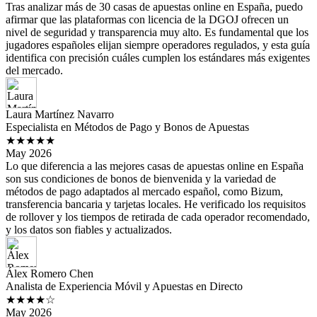
Tras analizar más de 30 casas de apuestas online en España, puedo
afirmar que las plataformas con licencia de la DGOJ ofrecen un
nivel de seguridad y transparencia muy alto. Es fundamental que los
jugadores españoles elijan siempre operadores regulados, y esta guía
identifica con precisión cuáles cumplen los estándares más exigentes
del mercado.
Laura Martínez Navarro
Especialista en Métodos de Pago y Bonos de Apuestas
★★★★★
May 2026
Lo que diferencia a las mejores casas de apuestas online en España
son sus condiciones de bonos de bienvenida y la variedad de
métodos de pago adaptados al mercado español, como Bizum,
transferencia bancaria y tarjetas locales. He verificado los requisitos
de rollover y los tiempos de retirada de cada operador recomendado,
y los datos son fiables y actualizados.
Álex Romero Chen
Analista de Experiencia Móvil y Apuestas en Directo
★★★★☆
May 2026