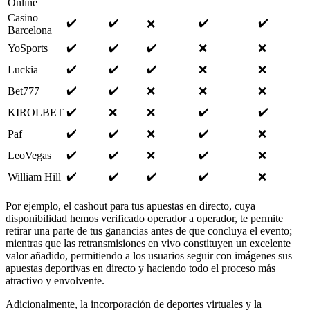
Online
Casino
✔️
✔️
✔️
✔️
❌
Barcelona
✔️
✔️
✔️
YoSports
❌
❌
✔️
✔️
✔️
Luckia
❌
❌
✔️
✔️
Bet777
❌
❌
❌
✔️
✔️
✔️
KIROLBET
❌
❌
✔️
✔️
✔️
Paf
❌
❌
✔️
✔️
✔️
LeoVegas
❌
❌
✔️
✔️
✔️
✔️
William Hill
❌
Por ejemplo, el cashout para tus apuestas en directo, cuya
disponibilidad hemos verificado operador a operador, te permite
retirar una parte de tus ganancias antes de que concluya el evento;
mientras que las retransmisiones en vivo constituyen un excelente
valor añadido, permitiendo a los usuarios seguir con imágenes sus
apuestas deportivas en directo y haciendo todo el proceso más
atractivo y envolvente.
Adicionalmente, la incorporación de deportes virtuales y la