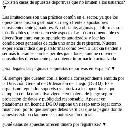
¿Existen casas de apuestas deportivas que no limiten a los usuarios?
▼
Las limitaciones son una práctica común en el sector, ya que los
operadores buscan gestionar su riesgo frente a apostadores
consistentemente ganadores. No obstante, algunas plataformas son
más flexibles que otras en este aspecto. Lo más recomendable es
diversificar entre varios operadores autorizados y leer las
condiciones generales de cada uno antes de registrarte. Nuestra
experiencia indica que plataformas como bwin o Luckia tienden a
ser más tolerantes con los perfiles ganadores, aunque conviene
consultarlos directamente para obtener información actualizada.
¿Son legales las páginas de apuestas deportivas en España?
▼
Sí, siempre que cuenten con la licencia correspondiente emitida por
la Dirección General de Ordenación del Juego (DGOJ). Este
organismo regulador supervisa y autoriza a los operadores que
cumplen con la normativa vigente en materia de juego seguro,
protección de datos y publicidad responsable. Apostar en
plataformas sin licencia DGOJ supone un riesgo tanto legal como
financiero, por lo que siempre debes verificar que la página donde
apuestas exhiba claramente su autorización oficial.
¿Qué casas de apuestas ofrecen dinero por registrarse?
▼