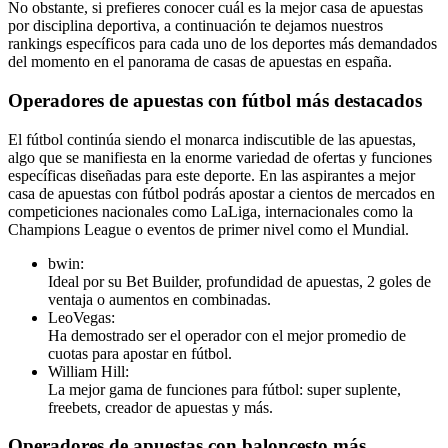
No obstante, si prefieres conocer cuál es la mejor casa de apuestas
por disciplina deportiva, a continuación te dejamos nuestros
rankings específicos para cada uno de los deportes más demandados
del momento en el panorama de casas de apuestas en españa.
Operadores de apuestas con fútbol más destacados
El fútbol continúa siendo el monarca indiscutible de las apuestas,
algo que se manifiesta en la enorme variedad de ofertas y funciones
específicas diseñadas para este deporte. En las aspirantes a mejor
casa de apuestas con fútbol podrás apostar a cientos de mercados en
competiciones nacionales como LaLiga, internacionales como la
Champions League o eventos de primer nivel como el Mundial.
bwin:
Ideal por su Bet Builder, profundidad de apuestas, 2 goles de
ventaja o aumentos en combinadas.
LeoVegas:
Ha demostrado ser el operador con el mejor promedio de
cuotas para apostar en fútbol.
William Hill:
La mejor gama de funciones para fútbol: super suplente,
freebets, creador de apuestas y más.
Operadores de apuestas con baloncesto más