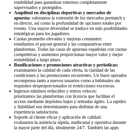
estabilidad para garantizar entornos completamente
supervisados y protegidos.
Amplitud en disciplinas deportivas y mercados de
apuesta:
valoramos la extensión de los mercados prematch y
en directo, así como la profundidad de opciones totales por
evento. Una mayor diversidad se traduce en más posibilidades
estratégicas para los jugadores.
Cuotas promedio elevadas y mejoras constantes:
estudiamos el payout general y las comparativas entre
plataformas. Todas las casas de apuestas españolas con cuotas
competitivas y aumentos proporcionan mayor valor y mejor
rentabilidad a largo plazo.
Bonificaciones y promociones atractivas y periódicas:
examinamos la calidad de cada oferta, la claridad de las
condiciones y las promociones recurrentes. Un buen operador
recompensa tanto a nuevos usuarios como a habituales sin
requisitos desproporcionados ni restricciones excesivas.
Ingresos mínimos reducidos y retiros veloces:
priorizamos las plataformas con licencia que facilitan el
acceso mediante depósitos bajos y retiradas ágiles. La rapidez
y fiabilidad son determinantes para disfrutar de una
experiencia satisfactoria.
Soporte al cliente eficaz y aplicación de calidad:
evaluamos la asistencia rápida, multicanal y operativa durante
la mayor parte del día, idealmente 24/7. También las apps