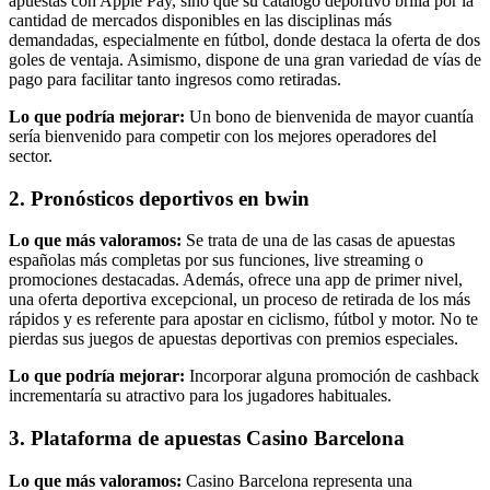
apuestas con Apple Pay, sino que su catálogo deportivo brilla por la
cantidad de mercados disponibles en las disciplinas más
demandadas, especialmente en fútbol, donde destaca la oferta de dos
goles de ventaja. Asimismo, dispone de una gran variedad de vías de
pago para facilitar tanto ingresos como retiradas.
Lo que podría mejorar:
Un bono de bienvenida de mayor cuantía
sería bienvenido para competir con los mejores operadores del
sector.
2. Pronósticos deportivos en bwin
Lo que más valoramos:
Se trata de una de las casas de apuestas
españolas más completas por sus funciones, live streaming o
promociones destacadas. Además, ofrece una app de primer nivel,
una oferta deportiva excepcional, un proceso de retirada de los más
rápidos y es referente para apostar en ciclismo, fútbol y motor. No te
pierdas sus juegos de apuestas deportivas con premios especiales.
Lo que podría mejorar:
Incorporar alguna promoción de cashback
incrementaría su atractivo para los jugadores habituales.
3. Plataforma de apuestas Casino Barcelona
Lo que más valoramos:
Casino Barcelona representa una