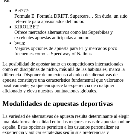
real.
Bet777:
Formula E, Formula DRIFT, Supercars… Sin duda, un sitio
referente para apasionados del motor.
KIROLBET:
Ofrece mercados alternativos como las Superbikes y
excelentes apuestas anticipadas a motor.
bwin:
Mejores opciones de apuesta para F1 y mercados poco
frecuentes como la Speedway of Nations.
La posibilidad de apostar tanto en competiciones internacionales
como en disciplinas de nicho, más allá de las habituales, marca la
diferencia. Disponer de un extenso abanico de alternativas de
apuesta constituye una característica fundamental que valoramos
positivamente, ya que enriquece la experiencia de cualquier
aficionado y eleva nuestras puntuaciones globales.
Modalidades de apuestas deportivas
La variedad de alternativas de apuesta resulta determinante al elegir
una plataforma de calidad entre las mejores casas de apuestas online
españa. Estas opciones permiten a los usuarios personalizar su
experiencia y aplicar estrategias según sus preferencias y