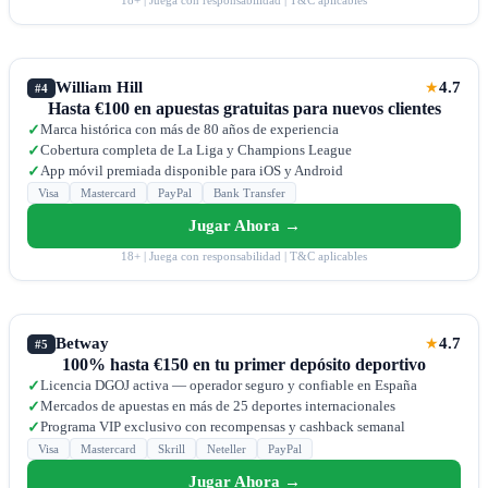
William Hill
4.7
★
#4
Hasta €100 en apuestas gratuitas para nuevos clientes
Marca histórica con más de 80 años de experiencia
✓
Cobertura completa de La Liga y Champions League
✓
App móvil premiada disponible para iOS y Android
✓
Visa
Mastercard
PayPal
Bank Transfer
Jugar Ahora →
18+ | Juega con responsabilidad | T&C aplicables
Betway
4.7
★
#5
100% hasta €150 en tu primer depósito deportivo
Licencia DGOJ activa — operador seguro y confiable en España
✓
Mercados de apuestas en más de 25 deportes internacionales
✓
Programa VIP exclusivo con recompensas y cashback semanal
✓
Visa
Mastercard
Skrill
Neteller
PayPal
Jugar Ahora →