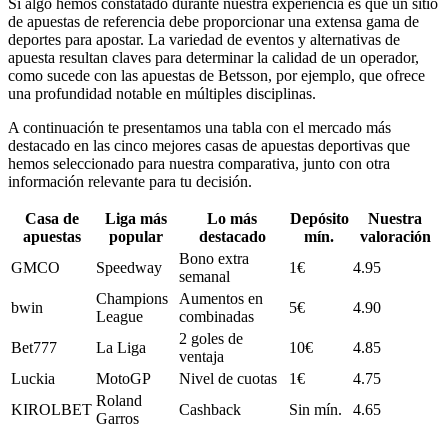
Si algo hemos constatado durante nuestra experiencia es que un sitio
de apuestas de referencia debe proporcionar una extensa gama de
deportes para apostar. La variedad de eventos y alternativas de
apuesta resultan claves para determinar la calidad de un operador,
como sucede con las apuestas de Betsson, por ejemplo, que ofrece
una profundidad notable en múltiples disciplinas.
A continuación te presentamos una tabla con el mercado más
destacado en las cinco mejores casas de apuestas deportivas que
hemos seleccionado para nuestra comparativa, junto con otra
información relevante para tu decisión.
Casa de
Liga más
Lo más
Depósito
Nuestra
apuestas
popular
destacado
mín.
valoración
Bono extra
GMCO
Speedway
1€
4.95
semanal
Champions
Aumentos en
bwin
5€
4.90
League
combinadas
2 goles de
Bet777
La Liga
10€
4.85
ventaja
Luckia
MotoGP
Nivel de cuotas
1€
4.75
Roland
KIROLBET
Cashback
Sin mín.
4.65
Garros