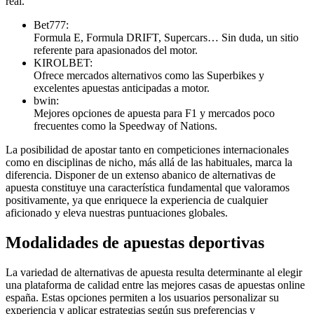
real.
Bet777:
Formula E, Formula DRIFT, Supercars… Sin duda, un sitio
referente para apasionados del motor.
KIROLBET:
Ofrece mercados alternativos como las Superbikes y
excelentes apuestas anticipadas a motor.
bwin:
Mejores opciones de apuesta para F1 y mercados poco
frecuentes como la Speedway of Nations.
La posibilidad de apostar tanto en competiciones internacionales
como en disciplinas de nicho, más allá de las habituales, marca la
diferencia. Disponer de un extenso abanico de alternativas de
apuesta constituye una característica fundamental que valoramos
positivamente, ya que enriquece la experiencia de cualquier
aficionado y eleva nuestras puntuaciones globales.
Modalidades de apuestas deportivas
La variedad de alternativas de apuesta resulta determinante al elegir
una plataforma de calidad entre las mejores casas de apuestas online
españa. Estas opciones permiten a los usuarios personalizar su
experiencia y aplicar estrategias según sus preferencias y