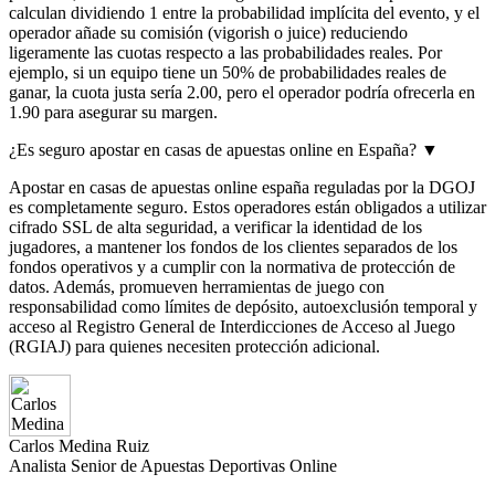
calculan dividiendo 1 entre la probabilidad implícita del evento, y el
operador añade su comisión (vigorish o juice) reduciendo
ligeramente las cuotas respecto a las probabilidades reales. Por
ejemplo, si un equipo tiene un 50% de probabilidades reales de
ganar, la cuota justa sería 2.00, pero el operador podría ofrecerla en
1.90 para asegurar su margen.
¿Es seguro apostar en casas de apuestas online en España?
▼
Apostar en casas de apuestas online españa reguladas por la DGOJ
es completamente seguro. Estos operadores están obligados a utilizar
cifrado SSL de alta seguridad, a verificar la identidad de los
jugadores, a mantener los fondos de los clientes separados de los
fondos operativos y a cumplir con la normativa de protección de
datos. Además, promueven herramientas de juego con
responsabilidad como límites de depósito, autoexclusión temporal y
acceso al Registro General de Interdicciones de Acceso al Juego
(RGIAJ) para quienes necesiten protección adicional.
Carlos Medina Ruiz
Analista Senior de Apuestas Deportivas Online