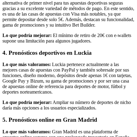
alternativa de primer nivel para tus apuestas deportivas seguras
gracias a su excelente variedad de métodos de pago. En este sentido,
es una de las casas de apuestas con Visa más notables, ya que
permite depositar desde solo 5€. Además, destacan su funcionalidad,
gama de promociones y su intuitivo Bet Builder.
Lo que podría mejorar:
El mínimo de retiro de 20€ con e-wallets
supone una limitación para algunos jugadores.
4. Pronósticos deportivos en Luckia
Lo que más valoramos:
Luckia pertenece actualmente a las
mejores casas de apuestas con PayPal y también sobresale por sus
funciones, diseño moderno, depósitos desde apenas 1€ con tarjetas,
Google Pay y Bizum, su gama de promociones y por ser una casa
de apuestas online de referencia para deportes de motor, fútbol y
deportes norteamericanos.
Lo que podría mejorar:
Ampliar su número de deportes de nicho
daría más opciones a los usuarios especializados.
5. Pronósticos online en Gran Madrid
Lo que más valoramos:
Gran Madrid es una plataforma de