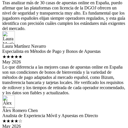
Tras analizar más de 30 casas de apuestas online en España, puedo
afirmar que las plataformas con licencia de la DGOJ ofrecen un
nivel de seguridad y transparencia muy alto. Es fundamental que los
jugadores españoles elijan siempre operadores regulados, y esta guía
identifica con precisión cuáles cumplen los estándares más exigentes
del mercado.
Laura Martínez Navarro
Especialista en Métodos de Pago y Bonos de Apuestas
★★★★★
May 2026
Lo que diferencia a las mejores casas de apuestas online en España
son sus condiciones de bonos de bienvenida y la variedad de
métodos de pago adaptados al mercado español, como Bizum,
transferencia bancaria y tarjetas locales. He verificado los requisitos
de rollover y los tiempos de retirada de cada operador recomendado,
y los datos son fiables y actualizados.
Álex Romero Chen
Analista de Experiencia Móvil y Apuestas en Directo
★★★★☆
May 2026