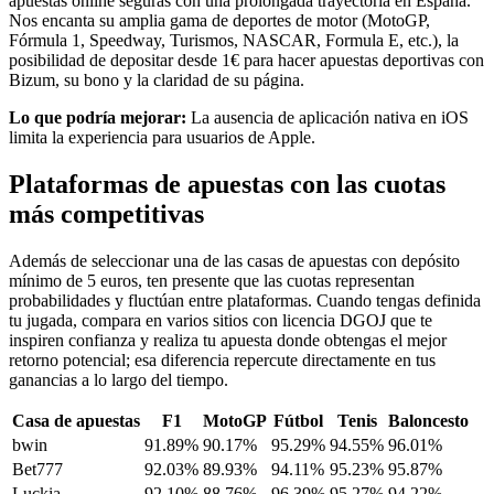
apuestas online seguras con una prolongada trayectoria en España.
Nos encanta su amplia gama de deportes de motor (MotoGP,
Fórmula 1, Speedway, Turismos, NASCAR, Formula E, etc.), la
posibilidad de depositar desde 1€ para hacer apuestas deportivas con
Bizum, su bono y la claridad de su página.
Lo que podría mejorar:
La ausencia de aplicación nativa en iOS
limita la experiencia para usuarios de Apple.
Plataformas de apuestas con las cuotas
más competitivas
Además de seleccionar una de las casas de apuestas con depósito
mínimo de 5 euros, ten presente que las cuotas representan
probabilidades y fluctúan entre plataformas. Cuando tengas definida
tu jugada, compara en varios sitios con licencia DGOJ que te
inspiren confianza y realiza tu apuesta donde obtengas el mejor
retorno potencial; esa diferencia repercute directamente en tus
ganancias a lo largo del tiempo.
Casa de apuestas
F1
MotoGP
Fútbol
Tenis
Baloncesto
bwin
91.89%
90.17%
95.29%
94.55%
96.01%
Bet777
92.03%
89.93%
94.11%
95.23%
95.87%
Luckia
92.10%
88.76%
96.39%
95.27%
94.22%