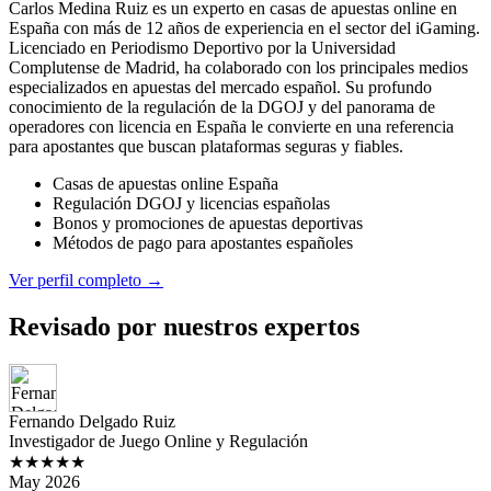
Carlos Medina Ruiz es un experto en casas de apuestas online en
España con más de 12 años de experiencia en el sector del iGaming.
Licenciado en Periodismo Deportivo por la Universidad
Complutense de Madrid, ha colaborado con los principales medios
especializados en apuestas del mercado español. Su profundo
conocimiento de la regulación de la DGOJ y del panorama de
operadores con licencia en España le convierte en una referencia
para apostantes que buscan plataformas seguras y fiables.
Casas de apuestas online España
Regulación DGOJ y licencias españolas
Bonos y promociones de apuestas deportivas
Métodos de pago para apostantes españoles
Ver perfil completo →
Revisado por nuestros expertos
Fernando Delgado Ruiz
Investigador de Juego Online y Regulación
★★★★★
May 2026