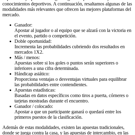
conocimientos deportivos. A continuación, resaltamos algunas de las
modalidades más relevantes que ofrecen las mejores plataformas del
mercado.
Ganador:
Apostar al jugador o al equipo que se alzará con la victoria en
el evento, partido o competición.
Doble oportunidad:
Incrementa las probabilidades cubriendo dos resultados en
mercados 1X2.
Más / menos:
Apuestas sobre si los goles o puntos serán superiores o
inferiores a una cifra determinada.
Hándicap asiático:
Proporciona ventajas o desventajas virtuales para equilibrar
las probabilidades entre contendientes.
Apuestas estadísticas:
Basadas en datos específicos como tiros a puerta, córneres o
tarjetas mostradas durante el encuentro.
Ganador / colocado:
Apostar a que un participante ganará o quedará entre los
primeros puestos de la clasificación.
Además de estas modalidades, existen las apuestas tradicionales,
donde se juega contra la casa, y las apuestas de intercambio, en las