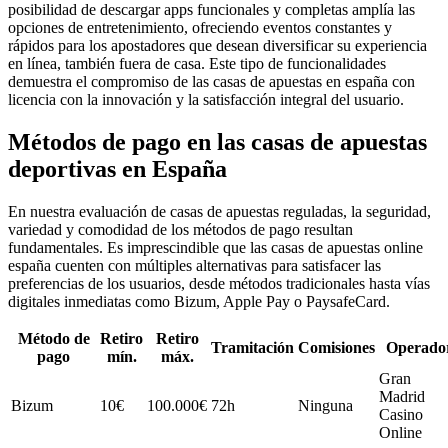
posibilidad de descargar apps funcionales y completas amplía las
opciones de entretenimiento, ofreciendo eventos constantes y
rápidos para los apostadores que desean diversificar su experiencia
en línea, también fuera de casa. Este tipo de funcionalidades
demuestra el compromiso de las casas de apuestas en españa con
licencia con la innovación y la satisfacción integral del usuario.
Métodos de pago en las casas de apuestas
deportivas en España
En nuestra evaluación de casas de apuestas reguladas, la seguridad,
variedad y comodidad de los métodos de pago resultan
fundamentales. Es imprescindible que las casas de apuestas online
españa cuenten con múltiples alternativas para satisfacer las
preferencias de los usuarios, desde métodos tradicionales hasta vías
digitales inmediatas como Bizum, Apple Pay o PaysafeCard.
Método de
Retiro
Retiro
Tramitación
Comisiones
Operado
pago
mín.
máx.
Gran
Madrid
Bizum
10€
100.000€
72h
Ninguna
Casino
Online