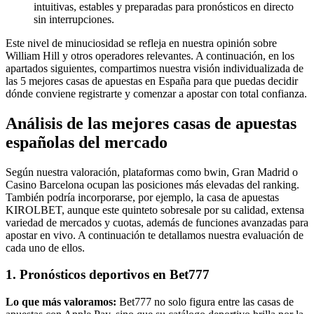
intuitivas, estables y preparadas para pronósticos en directo
sin interrupciones.
Este nivel de minuciosidad se refleja en nuestra opinión sobre
William Hill y otros operadores relevantes. A continuación, en los
apartados siguientes, compartimos nuestra visión individualizada de
las 5 mejores casas de apuestas en España para que puedas decidir
dónde conviene registrarte y comenzar a apostar con total confianza.
Análisis de las mejores casas de apuestas
españolas del mercado
Según nuestra valoración, plataformas como bwin, Gran Madrid o
Casino Barcelona ocupan las posiciones más elevadas del ranking.
También podría incorporarse, por ejemplo, la casa de apuestas
KIROLBET, aunque este quinteto sobresale por su calidad, extensa
variedad de mercados y cuotas, además de funciones avanzadas para
apostar en vivo. A continuación te detallamos nuestra evaluación de
cada uno de ellos.
1. Pronósticos deportivos en Bet777
Lo que más valoramos:
Bet777 no solo figura entre las casas de