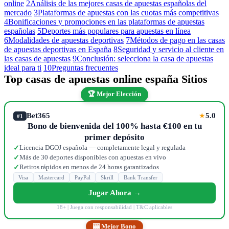
online
2
Análisis de las mejores casas de apuestas españolas del
mercado
3
Plataformas de apuestas con las cuotas más competitivas
4
Bonificaciones y promociones en las plataformas de apuestas
españolas
5
Deportes más populares para apuestas en línea
6
Modalidades de apuestas deportivas
7
Métodos de pago en las casas
de apuestas deportivas en España
8
Seguridad y servicio al cliente en
las casas de apuestas
9
Conclusión: selecciona la casa de apuestas
ideal para ti
10
Preguntas frecuentes
Top casas de apuestas online españa Sitios
🏆 Mejor Elección
Bet365
5.0
★
#1
Bono de bienvenida del 100% hasta €100 en tu
primer depósito
Licencia DGOJ española — completamente legal y regulada
✓
Más de 30 deportes disponibles con apuestas en vivo
✓
Retiros rápidos en menos de 24 horas garantizados
✓
Visa
Mastercard
PayPal
Skrill
Bank Transfer
Jugar Ahora →
18+ | Juega con responsabilidad | T&C aplicables
🎰 Mejor Bono