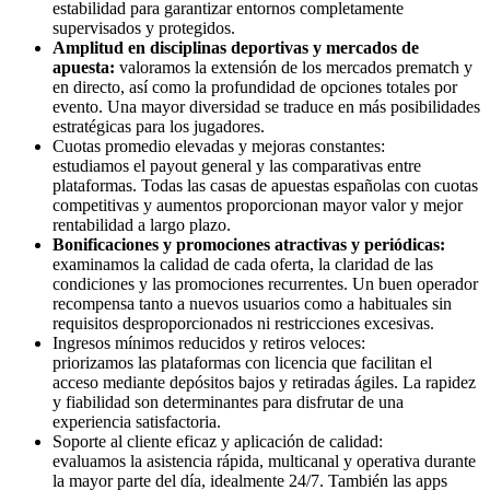
estabilidad para garantizar entornos completamente
supervisados y protegidos.
Amplitud en disciplinas deportivas y mercados de
apuesta:
valoramos la extensión de los mercados prematch y
en directo, así como la profundidad de opciones totales por
evento. Una mayor diversidad se traduce en más posibilidades
estratégicas para los jugadores.
Cuotas promedio elevadas y mejoras constantes:
estudiamos el payout general y las comparativas entre
plataformas. Todas las casas de apuestas españolas con cuotas
competitivas y aumentos proporcionan mayor valor y mejor
rentabilidad a largo plazo.
Bonificaciones y promociones atractivas y periódicas:
examinamos la calidad de cada oferta, la claridad de las
condiciones y las promociones recurrentes. Un buen operador
recompensa tanto a nuevos usuarios como a habituales sin
requisitos desproporcionados ni restricciones excesivas.
Ingresos mínimos reducidos y retiros veloces:
priorizamos las plataformas con licencia que facilitan el
acceso mediante depósitos bajos y retiradas ágiles. La rapidez
y fiabilidad son determinantes para disfrutar de una
experiencia satisfactoria.
Soporte al cliente eficaz y aplicación de calidad:
evaluamos la asistencia rápida, multicanal y operativa durante
la mayor parte del día, idealmente 24/7. También las apps