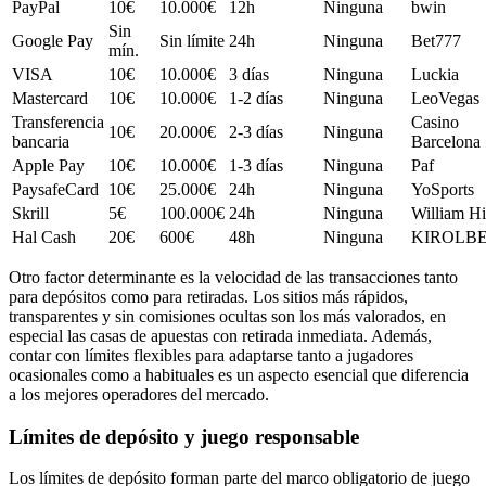
PayPal
10€
10.000€
12h
Ninguna
bwin
Sin
Google Pay
Sin límite
24h
Ninguna
Bet777
mín.
VISA
10€
10.000€
3 días
Ninguna
Luckia
Mastercard
10€
10.000€
1-2 días
Ninguna
LeoVegas
Transferencia
Casino
10€
20.000€
2-3 días
Ninguna
bancaria
Barcelona
Apple Pay
10€
10.000€
1-3 días
Ninguna
Paf
PaysafeCard
10€
25.000€
24h
Ninguna
YoSports
Skrill
5€
100.000€
24h
Ninguna
William Hi
Hal Cash
20€
600€
48h
Ninguna
KIROLB
Otro factor determinante es la velocidad de las transacciones tanto
para depósitos como para retiradas. Los sitios más rápidos,
transparentes y sin comisiones ocultas son los más valorados, en
especial las casas de apuestas con retirada inmediata. Además,
contar con límites flexibles para adaptarse tanto a jugadores
ocasionales como a habituales es un aspecto esencial que diferencia
a los mejores operadores del mercado.
Límites de depósito y juego responsable
Los límites de depósito forman parte del marco obligatorio de juego