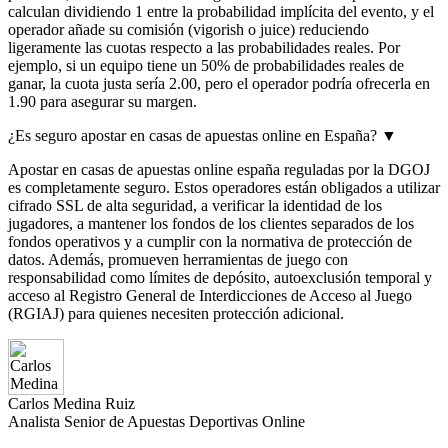
calculan dividiendo 1 entre la probabilidad implícita del evento, y el
operador añade su comisión (vigorish o juice) reduciendo
ligeramente las cuotas respecto a las probabilidades reales. Por
ejemplo, si un equipo tiene un 50% de probabilidades reales de
ganar, la cuota justa sería 2.00, pero el operador podría ofrecerla en
1.90 para asegurar su margen.
¿Es seguro apostar en casas de apuestas online en España?
▼
Apostar en casas de apuestas online españa reguladas por la DGOJ
es completamente seguro. Estos operadores están obligados a utilizar
cifrado SSL de alta seguridad, a verificar la identidad de los
jugadores, a mantener los fondos de los clientes separados de los
fondos operativos y a cumplir con la normativa de protección de
datos. Además, promueven herramientas de juego con
responsabilidad como límites de depósito, autoexclusión temporal y
acceso al Registro General de Interdicciones de Acceso al Juego
(RGIAJ) para quienes necesiten protección adicional.
Carlos Medina Ruiz
Analista Senior de Apuestas Deportivas Online