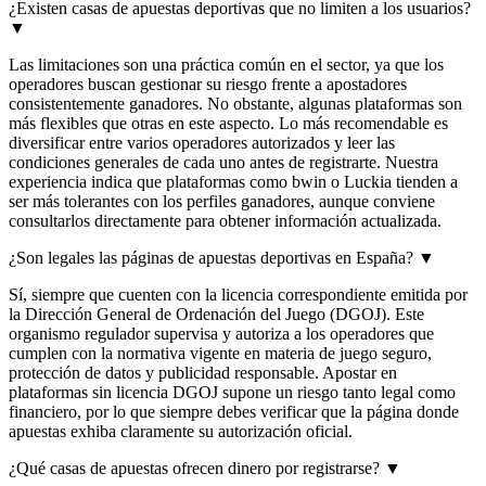
¿Existen casas de apuestas deportivas que no limiten a los usuarios?
▼
Las limitaciones son una práctica común en el sector, ya que los
operadores buscan gestionar su riesgo frente a apostadores
consistentemente ganadores. No obstante, algunas plataformas son
más flexibles que otras en este aspecto. Lo más recomendable es
diversificar entre varios operadores autorizados y leer las
condiciones generales de cada uno antes de registrarte. Nuestra
experiencia indica que plataformas como bwin o Luckia tienden a
ser más tolerantes con los perfiles ganadores, aunque conviene
consultarlos directamente para obtener información actualizada.
¿Son legales las páginas de apuestas deportivas en España?
▼
Sí, siempre que cuenten con la licencia correspondiente emitida por
la Dirección General de Ordenación del Juego (DGOJ). Este
organismo regulador supervisa y autoriza a los operadores que
cumplen con la normativa vigente en materia de juego seguro,
protección de datos y publicidad responsable. Apostar en
plataformas sin licencia DGOJ supone un riesgo tanto legal como
financiero, por lo que siempre debes verificar que la página donde
apuestas exhiba claramente su autorización oficial.
¿Qué casas de apuestas ofrecen dinero por registrarse?
▼