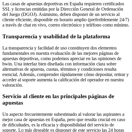
Las casas de apuestas deportivas en España requieren certificados
SSL y licencias emitidas por la Dirección General de Ordenación
del Juego (DGOJ). Asimismo, deben disponer de un servicio al
cliente eficiente, disponible en horario amplio (preferiblemente 24/7)
a través de chat en vivo, correo electrónico y teléfono como mínimo.
Transparencia y usabilidad de la plataforma
La transparencia y facilidad de uso constituyen dos elementos
fundamentales en nuestra evaluación de las mejores páginas de
apuestas deportivas, como podemos apreciar en las opiniones de
bwin. Una interfaz bien diseñada con información clara sobre
alternativas de apuesta, cuotas, términos y condiciones resulta
esencial. Además, comprender rápidamente cómo depositar, retirar y
acceder al soporte aumenta la calificación del operador en nuestra
valoración.
Servicio al cliente en las principales páginas de
apuestas
Un aspecto frecuentemente subestimado al valorar las aspirantes a
mejor casa de apuestas en España, pero que resulta crucial en caso
de dificultades, es la eficacia y disponibilidad del servicio de
soporte. Lo más deseable es disponer de este servicio las 24 horas