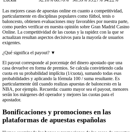
Las mejores casas de apuestas online en cuanto a competitividad,
particularmente en disciplinas populares como fútbol, tenis o
baloncesto, obtienen evaluaciones muy favorables por nuestra parte,
como puedes verificar en nuestra opinión sobre Gran Madrid Casino
Online. La competitividad de las cuotas y la rapidez con la que se
actualizan resultan aspectos decisivos para la mayoría de usuarios
exigentes.
¿Qué significa el payout?
▼
El payout corresponde al porcentaje del dinero apostado que una
casa devuelve en forma de premios. Se calcula convirtiendo cada
cuota en su probabilidad implícita (1/cuota), sumando todas esas
probabilidades y aplicando la fórmula 100 / suma resultante. Es
particularmente útil cuando realizas apuestas de baloncesto en la
NBA, por ejemplo. Recuerda: cuanto mayor sea el payout, menores
serán los márgenes del operador y mejores las cuotas para el
apostador.
Bonificaciones y promociones en las
plataformas de apuestas españolas