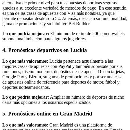
alternativa de primer nivel para tus apuestas deportivas seguras
gracias a su excelente variedad de métodos de pago. En este sentido,
es una de las casas de apuestas con Visa más notables, ya que
permite depositar desde solo 5€. Además, destacan su funcionalidad,
gama de promociones y su intuitivo Bet Builder.
Lo que podría mejorar:
El mínimo de retiro de 20€ con e-wallets
supone una limitación para algunos jugadores.
4. Pronósticos deportivos en Luckia
Lo que más valoramos:
Luckia pertenece actualmente a las
mejores casas de apuestas con PayPal y también sobresale por sus
funciones, diseño moderno, depósitos desde apenas 1€ con tarjetas,
Google Pay y Bizum, su gama de promociones y por ser una casa
de apuestas online de referencia para deportes de motor, fútbol y
deportes norteamericanos.
Lo que podría mejorar:
Ampliar su número de deportes de nicho
daría más opciones a los usuarios especializados.
5. Pronósticos online en Gran Madrid
Lo que más valoramos:
Gran Madrid es una plataforma de