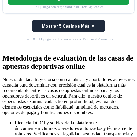
18+ | Juega con responsabilidad | T&C aplicables
Mostrar 5 Casinos Más ▼
Solo 18+. El juego puede crear adicción.
BeGambleAware.org
Metodología de evaluación de las casas de
apuestas deportivas online
Nuestra dilatada trayectoria como analistas y apostadores activos nos
capacita para determinar con precisión cuál es la plataforma más
recomendable entre las casas de apuestas online españa y los
operadores deportivos en general. Para ello, nuestro equipo de
especialistas examina cada sitio en profundidad, evaluando
elementos esenciales como fiabilidad, amplitud de mercados,
opciones de pago y bonificaciones disponibles.
Licencia DGOJ y solidez de la plataforma:
únicamente incluimos operadores autorizados y técnicamente
robustos. Verificamos su legalidad, seguridad, transparencia y