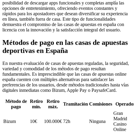
posibilidad de descargar apps funcionales y completas amplía las
opciones de entretenimiento, ofreciendo eventos constantes y
rápidos para los apostadores que desean diversificar su experiencia
en línea, también fuera de casa. Este tipo de funcionalidades
demuestra el compromiso de las casas de apuestas en españa con
licencia con la innovación y la satisfacción integral del usuario.
Métodos de pago en las casas de apuestas
deportivas en España
En nuestra evaluación de casas de apuestas reguladas, la seguridad,
variedad y comodidad de los métodos de pago resultan
fundamentales. Es imprescindible que las casas de apuestas online
españa cuenten con múltiples alternativas para satisfacer las
preferencias de los usuarios, desde métodos tradicionales hasta vías
digitales inmediatas como Bizum, Apple Pay o PaysafeCard.
Método de
Retiro
Retiro
Tramitación
Comisiones
Operado
pago
mín.
máx.
Gran
Madrid
Bizum
10€
100.000€
72h
Ninguna
Casino
Online