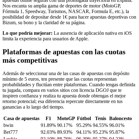
apuestas online seguras con una prolongada trayectoria en España.
Nos encanta su amplia gama de deportes de motor (MotoGP,
Fórmula 1, Speedway, Turismos, NASCAR, Formula E, etc.), la
posibilidad de depositar desde 1€ para hacer apuestas deportivas con
Bizum, su bono y la claridad de su página.
Lo que podría mejorar:
La ausencia de aplicación nativa en iOS
limita la experiencia para usuarios de Apple.
Plataformas de apuestas con las cuotas
más competitivas
Además de seleccionar una de las casas de apuestas con depósito
mínimo de 5 euros, ten presente que las cuotas representan
probabilidades y fluctúan entre plataformas. Cuando tengas definida
tu jugada, compara en varios sitios con licencia DGOJ que te
inspiren confianza y realiza tu apuesta donde obtengas el mejor
retorno potencial; esa diferencia repercute directamente en tus
ganancias a lo largo del tiempo.
Casa de apuestas
F1
MotoGP
Fútbol
Tenis
Baloncesto
bwin
91.89%
90.17%
95.29%
94.55%
96.01%
Bet777
92.03%
89.93%
94.11%
95.23%
95.87%
Luckia
92.10%
88.76%
96.39%
95.27%
94.22%