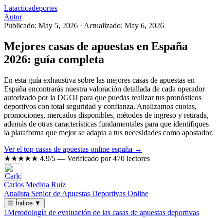
Latacticadeportes
Autor
Publicado: May 5, 2026
·
Actualizado: May 6, 2026
Mejores casas de apuestas en España
2026: guía completa
En esta guía exhaustiva sobre las mejores casas de apuestas en
España encontrarás nuestra valoración detallada de cada operador
autorizado por la DGOJ para que puedas realizar tus pronósticos
deportivos con total seguridad y confianza. Analizamos cuotas,
promociones, mercados disponibles, métodos de ingreso y retirada,
además de otras características fundamentales para que identifiques
la plataforma que mejor se adapta a tus necesidades como apostador.
Ver el top casas de apuestas online españa →
★★★★★
4.9/5 — Verificado por 470 lectores
Carlos Medina Ruiz
Analista Senior de Apuestas Deportivas Online
☰
Índice
▼
1
Metodología de evaluación de las casas de apuestas deportivas