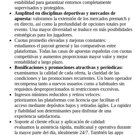
estabilidad para garantizar entornos completamente
supervisados y protegidos.
Amplitud en disciplinas deportivas y mercados de
apuesta:
valoramos la extensión de los mercados prematch y
en directo, así como la profundidad de opciones totales por
evento. Una mayor diversidad se traduce en más posibilidades
estratégicas para los jugadores.
Cuotas promedio elevadas y mejoras constantes:
estudiamos el payout general y las comparativas entre
plataformas. Todas las casas de apuestas españolas con cuotas
competitivas y aumentos proporcionan mayor valor y mejor
rentabilidad a largo plazo.
Bonificaciones y promociones atractivas y periódicas:
examinamos la calidad de cada oferta, la claridad de las
condiciones y las promociones recurrentes. Un buen operador
recompensa tanto a nuevos usuarios como a habituales sin
requisitos desproporcionados ni restricciones excesivas.
Ingresos mínimos reducidos y retiros veloces:
priorizamos las plataformas con licencia que facilitan el
acceso mediante depósitos bajos y retiradas ágiles. La rapidez
y fiabilidad son determinantes para disfrutar de una
experiencia satisfactoria.
Soporte al cliente eficaz y aplicación de calidad:
evaluamos la asistencia rápida, multicanal y operativa durante
la mayor parte del día, idealmente 24/7. También las apps