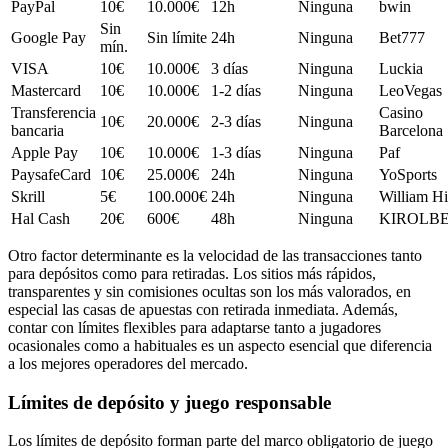
PayPal
10€
10.000€
12h
Ninguna
bwin
Sin
Google Pay
Sin límite
24h
Ninguna
Bet777
mín.
VISA
10€
10.000€
3 días
Ninguna
Luckia
Mastercard
10€
10.000€
1-2 días
Ninguna
LeoVegas
Transferencia
Casino
10€
20.000€
2-3 días
Ninguna
bancaria
Barcelona
Apple Pay
10€
10.000€
1-3 días
Ninguna
Paf
PaysafeCard
10€
25.000€
24h
Ninguna
YoSports
Skrill
5€
100.000€
24h
Ninguna
William Hi
Hal Cash
20€
600€
48h
Ninguna
KIROLB
Otro factor determinante es la velocidad de las transacciones tanto
para depósitos como para retiradas. Los sitios más rápidos,
transparentes y sin comisiones ocultas son los más valorados, en
especial las casas de apuestas con retirada inmediata. Además,
contar con límites flexibles para adaptarse tanto a jugadores
ocasionales como a habituales es un aspecto esencial que diferencia
a los mejores operadores del mercado.
Límites de depósito y juego responsable
Los límites de depósito forman parte del marco obligatorio de juego