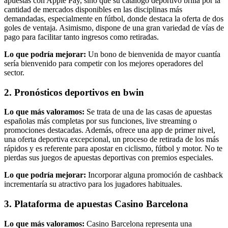
apuestas con Apple Pay, sino que su catálogo deportivo brilla por la
cantidad de mercados disponibles en las disciplinas más
demandadas, especialmente en fútbol, donde destaca la oferta de dos
goles de ventaja. Asimismo, dispone de una gran variedad de vías de
pago para facilitar tanto ingresos como retiradas.
Lo que podría mejorar:
Un bono de bienvenida de mayor cuantía
sería bienvenido para competir con los mejores operadores del
sector.
2. Pronósticos deportivos en bwin
Lo que más valoramos:
Se trata de una de las casas de apuestas
españolas más completas por sus funciones, live streaming o
promociones destacadas. Además, ofrece una app de primer nivel,
una oferta deportiva excepcional, un proceso de retirada de los más
rápidos y es referente para apostar en ciclismo, fútbol y motor. No te
pierdas sus juegos de apuestas deportivas con premios especiales.
Lo que podría mejorar:
Incorporar alguna promoción de cashback
incrementaría su atractivo para los jugadores habituales.
3. Plataforma de apuestas Casino Barcelona
Lo que más valoramos:
Casino Barcelona representa una