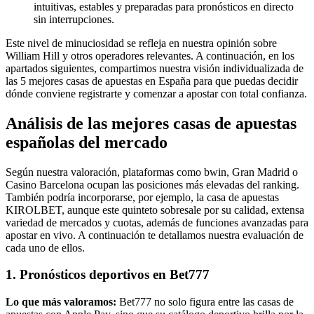
intuitivas, estables y preparadas para pronósticos en directo
sin interrupciones.
Este nivel de minuciosidad se refleja en nuestra opinión sobre
William Hill y otros operadores relevantes. A continuación, en los
apartados siguientes, compartimos nuestra visión individualizada de
las 5 mejores casas de apuestas en España para que puedas decidir
dónde conviene registrarte y comenzar a apostar con total confianza.
Análisis de las mejores casas de apuestas
españolas del mercado
Según nuestra valoración, plataformas como bwin, Gran Madrid o
Casino Barcelona ocupan las posiciones más elevadas del ranking.
También podría incorporarse, por ejemplo, la casa de apuestas
KIROLBET, aunque este quinteto sobresale por su calidad, extensa
variedad de mercados y cuotas, además de funciones avanzadas para
apostar en vivo. A continuación te detallamos nuestra evaluación de
cada uno de ellos.
1. Pronósticos deportivos en Bet777
Lo que más valoramos:
Bet777 no solo figura entre las casas de