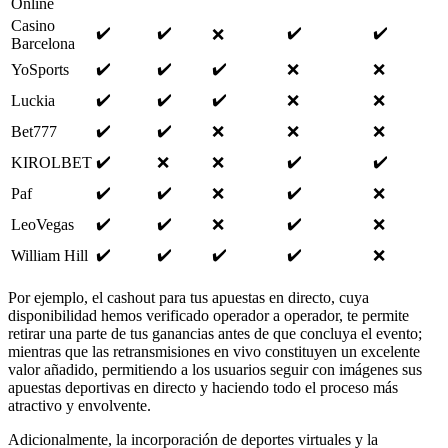
Online
Casino
✔️
✔️
✔️
✔️
❌
Barcelona
✔️
✔️
✔️
YoSports
❌
❌
✔️
✔️
✔️
Luckia
❌
❌
✔️
✔️
Bet777
❌
❌
❌
✔️
✔️
✔️
KIROLBET
❌
❌
✔️
✔️
✔️
Paf
❌
❌
✔️
✔️
✔️
LeoVegas
❌
❌
✔️
✔️
✔️
✔️
William Hill
❌
Por ejemplo, el cashout para tus apuestas en directo, cuya
disponibilidad hemos verificado operador a operador, te permite
retirar una parte de tus ganancias antes de que concluya el evento;
mientras que las retransmisiones en vivo constituyen un excelente
valor añadido, permitiendo a los usuarios seguir con imágenes sus
apuestas deportivas en directo y haciendo todo el proceso más
atractivo y envolvente.
Adicionalmente, la incorporación de deportes virtuales y la