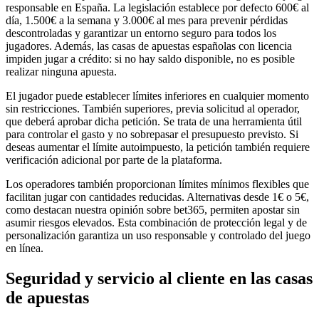
responsable en España. La legislación establece por defecto 600€ al
día, 1.500€ a la semana y 3.000€ al mes para prevenir pérdidas
descontroladas y garantizar un entorno seguro para todos los
jugadores. Además, las casas de apuestas españolas con licencia
impiden jugar a crédito: si no hay saldo disponible, no es posible
realizar ninguna apuesta.
El jugador puede establecer límites inferiores en cualquier momento
sin restricciones. También superiores, previa solicitud al operador,
que deberá aprobar dicha petición. Se trata de una herramienta útil
para controlar el gasto y no sobrepasar el presupuesto previsto. Si
deseas aumentar el límite autoimpuesto, la petición también requiere
verificación adicional por parte de la plataforma.
Los operadores también proporcionan límites mínimos flexibles que
facilitan jugar con cantidades reducidas. Alternativas desde 1€ o 5€,
como destacan nuestra opinión sobre bet365, permiten apostar sin
asumir riesgos elevados. Esta combinación de protección legal y de
personalización garantiza un uso responsable y controlado del juego
en línea.
Seguridad y servicio al cliente en las casas
de apuestas