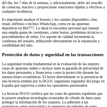
del día, los 7 días de la semana, y adicionalmente, debe ser sencillo
de contactar, reactivo y proporcionar soluciones rápidas y efectivas a
cualquier incidencia.
Es importante analizar el horario y los canales disponibles: chat,
email, teléfono o incluso WhatsApp, como en las apuestas
deportivas en Bet777. Lo ideal es encontrar personal que maneje
una amplia gama de cuestiones, como bonos, problemas técnicos o
procedimientos de retiro. Un soporte de calidad incrementa la
confianza del usuario, influyendo directamente en la reputación y
credibilidad del sitio.
Protección de datos y seguridad en las transacciones
La seguridad resulta fundamental en la evaluación de las mejores
casas de apuestas online e incluye tanto la garantía de privacidad de
los datos personales y financieros como la protección durante las
transacciones económicas. El factor determinante es la presencia de
una licencia emitida por la DGOJ, organismo regulador del juego en
España que supervisa a todos los operadores autorizados.
La licencia DGOJ certifica que las casas de apuestas españolas que
la poseen emplean tecnologías avanzadas de cifrado de datos para
proteger la información de los usuarios. La adhesión a las
normativas sobre privacidad y la presencia de métodos de pago