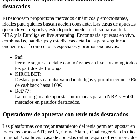
destacados
El baloncesto proporciona mercados dinámicos y emocionantes,
ideales para quienes buscan acción constante. Las casas de apuestas
que incluyen eSports y este deporte pueden incluso transmitir la
NBA y la Euroliga en live streaming. Encontrarás apuestas en vivo,
combinadas, hándicaps y estadísticas detalladas para seguir cada
encuentro, así como cuotas especiales y promos exclusivas.
Paf:
Permite seguir al detalle con imágenes en live streaming todos
los partidos de Euroliga.
KIROLBET:
Destaca por su amplia variedad de ligas y por ofrecer un 10%
de cashback hasta 100€.
Bet777:
La mejor gama de apuestas anticipadas para la NBA y +500
mercados en partidos destacados.
Operadores de apuestas con tenis más destacados
Las plataformas con mejor tratamiento del tenis permiten apostar en
todos los torneos ATP, WTA, Grand Slam y Challenger del circuito
mundial. Una buena casa de apuestas online españa ofrece mercados