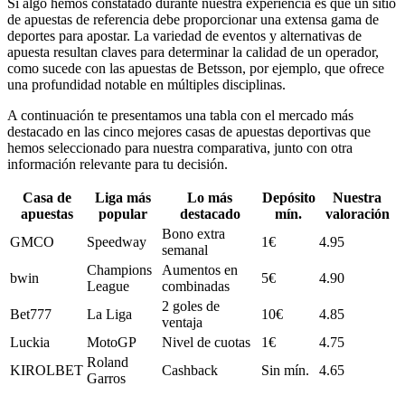
Si algo hemos constatado durante nuestra experiencia es que un sitio
de apuestas de referencia debe proporcionar una extensa gama de
deportes para apostar. La variedad de eventos y alternativas de
apuesta resultan claves para determinar la calidad de un operador,
como sucede con las apuestas de Betsson, por ejemplo, que ofrece
una profundidad notable en múltiples disciplinas.
A continuación te presentamos una tabla con el mercado más
destacado en las cinco mejores casas de apuestas deportivas que
hemos seleccionado para nuestra comparativa, junto con otra
información relevante para tu decisión.
Casa de
Liga más
Lo más
Depósito
Nuestra
apuestas
popular
destacado
mín.
valoración
Bono extra
GMCO
Speedway
1€
4.95
semanal
Champions
Aumentos en
bwin
5€
4.90
League
combinadas
2 goles de
Bet777
La Liga
10€
4.85
ventaja
Luckia
MotoGP
Nivel de cuotas
1€
4.75
Roland
KIROLBET
Cashback
Sin mín.
4.65
Garros