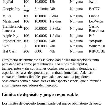
PayPal
10€
10.000€
12h
Ninguna
bwin
Sin
Google Pay
Sin límite
24h
Ninguna
Bet777
mín.
VISA
10€
10.000€
3 días
Ninguna
Luckia
Mastercard
10€
10.000€
1-2 días
Ninguna
LeoVegas
Transferencia
Casino
10€
20.000€
2-3 días
Ninguna
bancaria
Barcelona
Apple Pay
10€
10.000€
1-3 días
Ninguna
Paf
PaysafeCard
10€
25.000€
24h
Ninguna
YoSports
Skrill
5€
100.000€
24h
Ninguna
William Hi
Hal Cash
20€
600€
48h
Ninguna
KIROLB
Otro factor determinante es la velocidad de las transacciones tanto
para depósitos como para retiradas. Los sitios más rápidos,
transparentes y sin comisiones ocultas son los más valorados, en
especial las casas de apuestas con retirada inmediata. Además,
contar con límites flexibles para adaptarse tanto a jugadores
ocasionales como a habituales es un aspecto esencial que diferencia
a los mejores operadores del mercado.
Límites de depósito y juego responsable
Los límites de depósito forman parte del marco obligatorio de juego