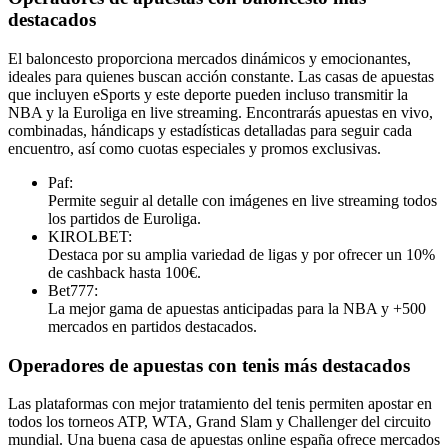
destacados
El baloncesto proporciona mercados dinámicos y emocionantes,
ideales para quienes buscan acción constante. Las casas de apuestas
que incluyen eSports y este deporte pueden incluso transmitir la
NBA y la Euroliga en live streaming. Encontrarás apuestas en vivo,
combinadas, hándicaps y estadísticas detalladas para seguir cada
encuentro, así como cuotas especiales y promos exclusivas.
Paf:
Permite seguir al detalle con imágenes en live streaming todos
los partidos de Euroliga.
KIROLBET:
Destaca por su amplia variedad de ligas y por ofrecer un 10%
de cashback hasta 100€.
Bet777:
La mejor gama de apuestas anticipadas para la NBA y +500
mercados en partidos destacados.
Operadores de apuestas con tenis más destacados
Las plataformas con mejor tratamiento del tenis permiten apostar en
todos los torneos ATP, WTA, Grand Slam y Challenger del circuito
mundial. Una buena casa de apuestas online españa ofrece mercados