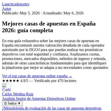
Latacticadeportes
Autor
Publicado: May 5, 2026
·
Actualizado: May 6, 2026
Mejores casas de apuestas en España
2026: guía completa
En esta guía exhaustiva sobre las mejores casas de apuestas en
España encontrarás nuestra valoración detallada de cada operador
autorizado por la DGOJ para que puedas realizar tus pronósticos
deportivos con total seguridad y confianza. Analizamos cuotas,
promociones, mercados disponibles, métodos de ingreso y retirada,
además de otras características fundamentales para que identifiques
la plataforma que mejor se adapta a tus necesidades como apostador.
Ver el top casas de apuestas online españa →
★★★★★
4.9/5 — Verificado por 470 lectores
Carlos Medina Ruiz
Analista Senior de Apuestas Deportivas Online
☰
Índice
▼
1
Metodología de evaluación de las casas de apuestas deportivas