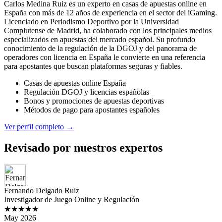
Carlos Medina Ruiz es un experto en casas de apuestas online en
España con más de 12 años de experiencia en el sector del iGaming.
Licenciado en Periodismo Deportivo por la Universidad
Complutense de Madrid, ha colaborado con los principales medios
especializados en apuestas del mercado español. Su profundo
conocimiento de la regulación de la DGOJ y del panorama de
operadores con licencia en España le convierte en una referencia
para apostantes que buscan plataformas seguras y fiables.
Casas de apuestas online España
Regulación DGOJ y licencias españolas
Bonos y promociones de apuestas deportivas
Métodos de pago para apostantes españoles
Ver perfil completo →
Revisado por nuestros expertos
Fernando Delgado Ruiz
Investigador de Juego Online y Regulación
★★★★★
May 2026