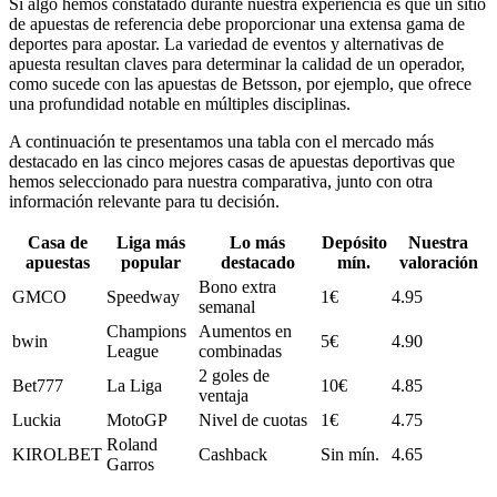
Si algo hemos constatado durante nuestra experiencia es que un sitio
de apuestas de referencia debe proporcionar una extensa gama de
deportes para apostar. La variedad de eventos y alternativas de
apuesta resultan claves para determinar la calidad de un operador,
como sucede con las apuestas de Betsson, por ejemplo, que ofrece
una profundidad notable en múltiples disciplinas.
A continuación te presentamos una tabla con el mercado más
destacado en las cinco mejores casas de apuestas deportivas que
hemos seleccionado para nuestra comparativa, junto con otra
información relevante para tu decisión.
Casa de
Liga más
Lo más
Depósito
Nuestra
apuestas
popular
destacado
mín.
valoración
Bono extra
GMCO
Speedway
1€
4.95
semanal
Champions
Aumentos en
bwin
5€
4.90
League
combinadas
2 goles de
Bet777
La Liga
10€
4.85
ventaja
Luckia
MotoGP
Nivel de cuotas
1€
4.75
Roland
KIROLBET
Cashback
Sin mín.
4.65
Garros