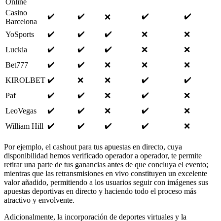
Online
Casino
✔️
✔️
✔️
✔️
❌
Barcelona
✔️
✔️
✔️
YoSports
❌
❌
✔️
✔️
✔️
Luckia
❌
❌
✔️
✔️
Bet777
❌
❌
❌
✔️
✔️
✔️
KIROLBET
❌
❌
✔️
✔️
✔️
Paf
❌
❌
✔️
✔️
✔️
LeoVegas
❌
❌
✔️
✔️
✔️
✔️
William Hill
❌
Por ejemplo, el cashout para tus apuestas en directo, cuya
disponibilidad hemos verificado operador a operador, te permite
retirar una parte de tus ganancias antes de que concluya el evento;
mientras que las retransmisiones en vivo constituyen un excelente
valor añadido, permitiendo a los usuarios seguir con imágenes sus
apuestas deportivas en directo y haciendo todo el proceso más
atractivo y envolvente.
Adicionalmente, la incorporación de deportes virtuales y la