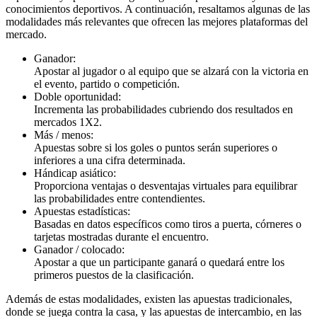
conocimientos deportivos. A continuación, resaltamos algunas de las
modalidades más relevantes que ofrecen las mejores plataformas del
mercado.
Ganador:
Apostar al jugador o al equipo que se alzará con la victoria en
el evento, partido o competición.
Doble oportunidad:
Incrementa las probabilidades cubriendo dos resultados en
mercados 1X2.
Más / menos:
Apuestas sobre si los goles o puntos serán superiores o
inferiores a una cifra determinada.
Hándicap asiático:
Proporciona ventajas o desventajas virtuales para equilibrar
las probabilidades entre contendientes.
Apuestas estadísticas:
Basadas en datos específicos como tiros a puerta, córneres o
tarjetas mostradas durante el encuentro.
Ganador / colocado:
Apostar a que un participante ganará o quedará entre los
primeros puestos de la clasificación.
Además de estas modalidades, existen las apuestas tradicionales,
donde se juega contra la casa, y las apuestas de intercambio, en las