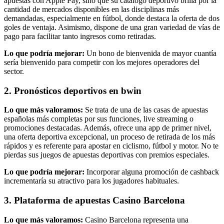
apuestas con Apple Pay, sino que su catálogo deportivo brilla por la
cantidad de mercados disponibles en las disciplinas más
demandadas, especialmente en fútbol, donde destaca la oferta de dos
goles de ventaja. Asimismo, dispone de una gran variedad de vías de
pago para facilitar tanto ingresos como retiradas.
Lo que podría mejorar:
Un bono de bienvenida de mayor cuantía
sería bienvenido para competir con los mejores operadores del
sector.
2. Pronósticos deportivos en bwin
Lo que más valoramos:
Se trata de una de las casas de apuestas
españolas más completas por sus funciones, live streaming o
promociones destacadas. Además, ofrece una app de primer nivel,
una oferta deportiva excepcional, un proceso de retirada de los más
rápidos y es referente para apostar en ciclismo, fútbol y motor. No te
pierdas sus juegos de apuestas deportivas con premios especiales.
Lo que podría mejorar:
Incorporar alguna promoción de cashback
incrementaría su atractivo para los jugadores habituales.
3. Plataforma de apuestas Casino Barcelona
Lo que más valoramos:
Casino Barcelona representa una