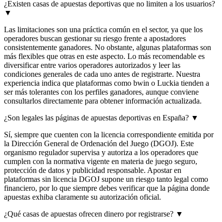
¿Existen casas de apuestas deportivas que no limiten a los usuarios?
▼
Las limitaciones son una práctica común en el sector, ya que los
operadores buscan gestionar su riesgo frente a apostadores
consistentemente ganadores. No obstante, algunas plataformas son
más flexibles que otras en este aspecto. Lo más recomendable es
diversificar entre varios operadores autorizados y leer las
condiciones generales de cada uno antes de registrarte. Nuestra
experiencia indica que plataformas como bwin o Luckia tienden a
ser más tolerantes con los perfiles ganadores, aunque conviene
consultarlos directamente para obtener información actualizada.
¿Son legales las páginas de apuestas deportivas en España?
▼
Sí, siempre que cuenten con la licencia correspondiente emitida por
la Dirección General de Ordenación del Juego (DGOJ). Este
organismo regulador supervisa y autoriza a los operadores que
cumplen con la normativa vigente en materia de juego seguro,
protección de datos y publicidad responsable. Apostar en
plataformas sin licencia DGOJ supone un riesgo tanto legal como
financiero, por lo que siempre debes verificar que la página donde
apuestas exhiba claramente su autorización oficial.
¿Qué casas de apuestas ofrecen dinero por registrarse?
▼