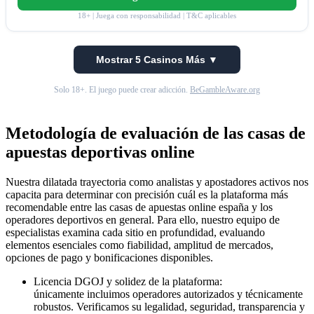
18+ | Juega con responsabilidad | T&C aplicables
Mostrar 5 Casinos Más ▼
Solo 18+. El juego puede crear adicción.
BeGambleAware.org
Metodología de evaluación de las casas de
apuestas deportivas online
Nuestra dilatada trayectoria como analistas y apostadores activos nos
capacita para determinar con precisión cuál es la plataforma más
recomendable entre las casas de apuestas online españa y los
operadores deportivos en general. Para ello, nuestro equipo de
especialistas examina cada sitio en profundidad, evaluando
elementos esenciales como fiabilidad, amplitud de mercados,
opciones de pago y bonificaciones disponibles.
Licencia DGOJ y solidez de la plataforma:
únicamente incluimos operadores autorizados y técnicamente
robustos. Verificamos su legalidad, seguridad, transparencia y