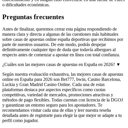
o dificultades económicas.
Preguntas frecuentes
Antes de finalizar, queremos cerrar esta página respondiendo de
manera clara y directa a algunas de las cuestiones más habituales
sobre casas de apuestas online españa deportivas que recibimos por
parte de nuestros usuarios. De este modo, podrás despejar
definitivamente cualquier tipo de duda que todavía albergues al
respecto antes de comenzar a apostar en línea con total confianza.
¿Cuáles son las mejores casas de apuestas en España en 2026?
▼
Según nuestra evaluación exhaustiva, las mejores casas de apuestas
online en España para 2026 son Bet777, bwin, Casino Barcelona,
Luckia y Gran Madrid Casino Online. Cada una de estas
plataformas destaca por aspectos específicos como cuotas
competitivas, variedad de mercados, promociones atractivas y
métodos de pago flexibles. Todas cuentan con licencia de la DGOJ
y garantizan un entorno seguro para los apostadores. Te
recomendamos visitar cada una de ellas y leer nuestra reseña
detallada antes de registrarte para elegir la que mejor se adapte a tu
perfil como jugador.