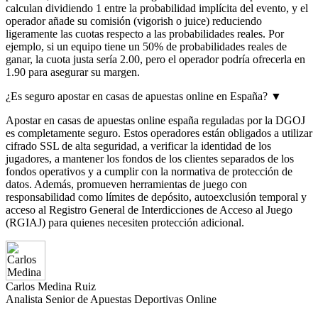
calculan dividiendo 1 entre la probabilidad implícita del evento, y el
operador añade su comisión (vigorish o juice) reduciendo
ligeramente las cuotas respecto a las probabilidades reales. Por
ejemplo, si un equipo tiene un 50% de probabilidades reales de
ganar, la cuota justa sería 2.00, pero el operador podría ofrecerla en
1.90 para asegurar su margen.
¿Es seguro apostar en casas de apuestas online en España?
▼
Apostar en casas de apuestas online españa reguladas por la DGOJ
es completamente seguro. Estos operadores están obligados a utilizar
cifrado SSL de alta seguridad, a verificar la identidad de los
jugadores, a mantener los fondos de los clientes separados de los
fondos operativos y a cumplir con la normativa de protección de
datos. Además, promueven herramientas de juego con
responsabilidad como límites de depósito, autoexclusión temporal y
acceso al Registro General de Interdicciones de Acceso al Juego
(RGIAJ) para quienes necesiten protección adicional.
Carlos Medina Ruiz
Analista Senior de Apuestas Deportivas Online