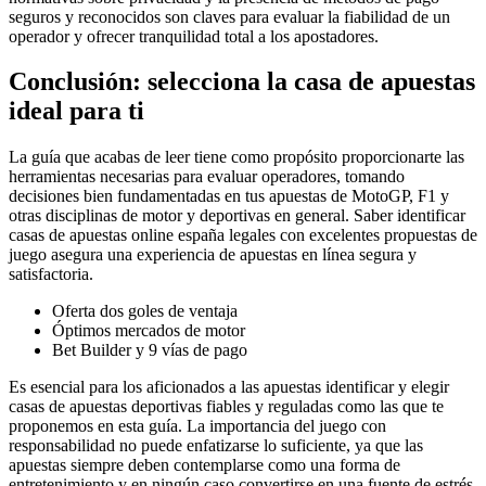
seguros y reconocidos son claves para evaluar la fiabilidad de un
operador y ofrecer tranquilidad total a los apostadores.
Conclusión: selecciona la casa de apuestas
ideal para ti
La guía que acabas de leer tiene como propósito proporcionarte las
herramientas necesarias para evaluar operadores, tomando
decisiones bien fundamentadas en tus apuestas de MotoGP, F1 y
otras disciplinas de motor y deportivas en general. Saber identificar
casas de apuestas online españa legales con excelentes propuestas de
juego asegura una experiencia de apuestas en línea segura y
satisfactoria.
Oferta dos goles de ventaja
Óptimos mercados de motor
Bet Builder y 9 vías de pago
Es esencial para los aficionados a las apuestas identificar y elegir
casas de apuestas deportivas fiables y reguladas como las que te
proponemos en esta guía. La importancia del juego con
responsabilidad no puede enfatizarse lo suficiente, ya que las
apuestas siempre deben contemplarse como una forma de
entretenimiento y en ningún caso convertirse en una fuente de estrés