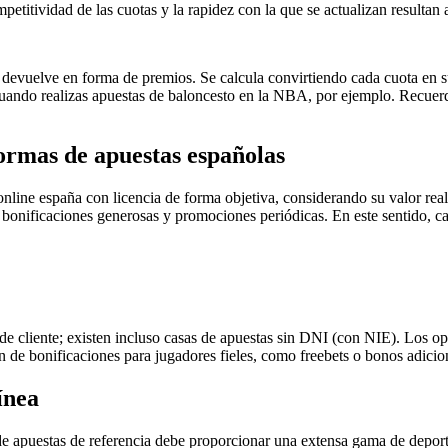
titividad de las cuotas y la rapidez con la que se actualizan resultan 
 devuelve en forma de premios. Se calcula convirtiendo cada cuota en s
l cuando realizas apuestas de baloncesto en la NBA, por ejemplo. Recue
formas de apuestas españolas
ne españa con licencia de forma objetiva, considerando su valor real, 
bonificaciones generosas y promociones periódicas. En este sentido, c
de cliente; existen incluso casas de apuestas sin DNI (con NIE). Los op
 de bonificaciones para jugadores fieles, como freebets o bonos adicion
ínea
de apuestas de referencia debe proporcionar una extensa gama de deporte