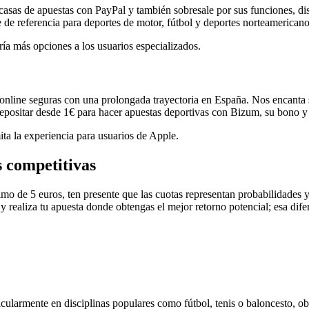
casas de apuestas con PayPal y también sobresale por sus funciones, d
de referencia para deportes de motor, fútbol y deportes norteamericano
a más opciones a los usuarios especializados.
online seguras con una prolongada trayectoria en España. Nos encant
ositar desde 1€ para hacer apuestas deportivas con Bizum, su bono y l
ta la experiencia para usuarios de Apple.
s competitivas
o de 5 euros, ten presente que las cuotas representan probabilidades y
 realiza tu apuesta donde obtengas el mejor retorno potencial; esa difer
icularmente en disciplinas populares como fútbol, tenis o baloncesto, 