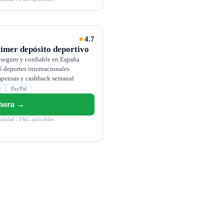
4.7
★
imer depósito deportivo
seguro y confiable en España
 deportes internacionales
mpensas y cashback semanal
r
PayPal
hora →
ilidad | T&C aplicables