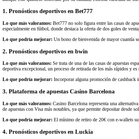
1. Pronósticos deportivos en Bet777
Lo que más valoramos:
Bet777 no solo figura entre las casas de apu
especialmente en fútbol, donde destaca la oferta de dos goles de venta
Lo que podría mejorar:
Un bono de bienvenida de mayor cuantía ser
2. Pronósticos deportivos en bwin
Lo que más valoramos:
Se trata de una de las casas de apuestas esp
deportiva excepcional, un proceso de retirada de los más rápidos y es 
Lo que podría mejorar:
Incorporar alguna promoción de cashback inc
3. Plataforma de apuestas Casino Barcelona
Lo que más valoramos:
Casino Barcelona representa una alternativa 
de apuestas con Visa más notables, ya que permite depositar desde so
Lo que podría mejorar:
El mínimo de retiro de 20€ con e-wallets su
4. Pronósticos deportivos en Luckia