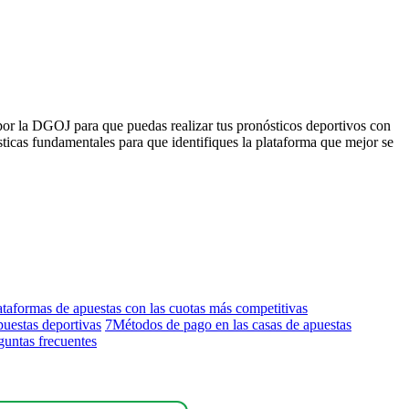
por la DGOJ para que puedas realizar tus pronósticos deportivos con
ticas fundamentales para que identifiques la plataforma que mejor se
ataformas de apuestas con las cuotas más competitivas
uestas deportivas
7
Métodos de pago en las casas de apuestas
guntas frecuentes