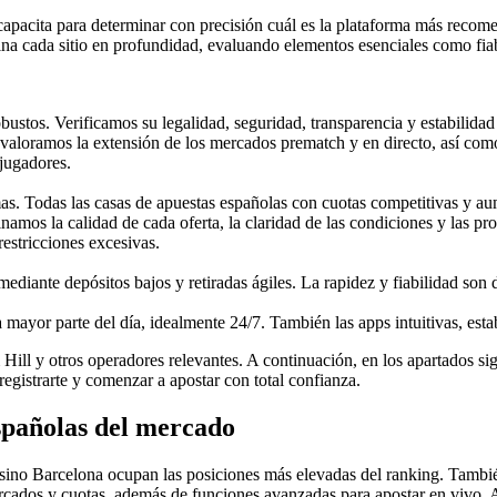
 capacita para determinar con precisión cuál es la plataforma más recome
mina cada sitio en profundidad, evaluando elementos esenciales como fi
ustos. Verificamos su legalidad, seguridad, transparencia y estabilida
valoramos la extensión de los mercados prematch y en directo, así com
 jugadores.
mas. Todas las casas de apuestas españolas con cuotas competitivas y a
amos la calidad de cada oferta, la claridad de las condiciones y las 
restricciones excesivas.
mediante depósitos bajos y retiradas ágiles. La rapidez y fiabilidad son 
a mayor parte del día, idealmente 24/7. También las apps intuitivas, esta
 Hill y otros operadores relevantes. A continuación, en los apartados si
gistrarte y comenzar a apostar con total confianza.
españolas del mercado
ino Barcelona ocupan las posiciones más elevadas del ranking. Tambi
rcados y cuotas, además de funciones avanzadas para apostar en vivo. A