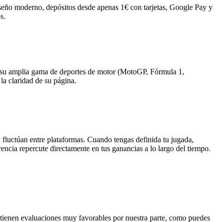
iseño moderno, depósitos desde apenas 1€ con tarjetas, Google Pay y
s.
a su amplia gama de deportes de motor (MotoGP, Fórmula 1,
a claridad de su página.
 fluctúan entre plataformas. Cuando tengas definida tu jugada,
encia repercute directamente en tus ganancias a lo largo del tiempo.
obtienen evaluaciones muy favorables por nuestra parte, como puedes