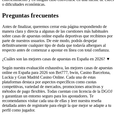
o dificultades económicas.
Preguntas frecuentes
Antes de finalizar, queremos cerrar esta página respondiendo de
manera clara y directa a algunas de las cuestiones más habituales
sobre casas de apuestas online españa deportivas que recibimos por
parte de nuestros usuarios. De este modo, podrás despejar
definitivamente cualquier tipo de duda que todavía albergues al
respecto antes de comenzar a apostar en línea con total confianza.
¿Cuáles son las mejores casas de apuestas en España en 2026?
▼
Según nuestra evaluación exhaustiva, las mejores casas de apuestas
online en España para 2026 son Bet777, bwin, Casino Barcelona,
Luckia y Gran Madrid Casino Online. Cada una de estas
plataformas destaca por aspectos específicos como cuotas
competitivas, variedad de mercados, promociones atractivas y
métodos de pago flexibles. Todas cuentan con licencia de la DGOJ
y garantizan un entorno seguro para los apostadores. Te
recomendamos visitar cada una de ellas y leer nuestra reseña
detallada antes de registrarte para elegir la que mejor se adapte a tu
perfil como jugador.