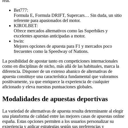
real.
Bet777:
Formula E, Formula DRIFT, Supercars… Sin duda, un sitio
referente para apasionados del motor.
KIROLBET:
Ofrece mercados alternativos como las Superbikes y
excelentes apuestas anticipadas a motor.
bwin:
Mejores opciones de apuesta para F1 y mercados poco
frecuentes como la Speedway of Nations.
La posibilidad de apostar tanto en competiciones internacionales
como en disciplinas de nicho, más allá de las habituales, marca la
diferencia. Disponer de un extenso abanico de alternativas de
apuesta constituye una característica fundamental que valoramos
positivamente, ya que enriquece la experiencia de cualquier
aficionado y eleva nuestras puntuaciones globales.
Modalidades de apuestas deportivas
La variedad de alternativas de apuesta resulta determinante al elegir
una plataforma de calidad entre las mejores casas de apuestas online
españa. Estas opciones permiten a los usuarios personalizar su
experiencia y aplicar estrategias según sus preferencias y