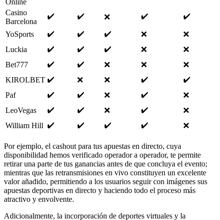
Online
Casino
✔️
✔️
✔️
✔️
❌
Barcelona
✔️
✔️
✔️
YoSports
❌
❌
✔️
✔️
✔️
Luckia
❌
❌
✔️
✔️
Bet777
❌
❌
❌
✔️
✔️
✔️
KIROLBET
❌
❌
✔️
✔️
✔️
Paf
❌
❌
✔️
✔️
✔️
LeoVegas
❌
❌
✔️
✔️
✔️
✔️
William Hill
❌
Por ejemplo, el cashout para tus apuestas en directo, cuya
disponibilidad hemos verificado operador a operador, te permite
retirar una parte de tus ganancias antes de que concluya el evento;
mientras que las retransmisiones en vivo constituyen un excelente
valor añadido, permitiendo a los usuarios seguir con imágenes sus
apuestas deportivas en directo y haciendo todo el proceso más
atractivo y envolvente.
Adicionalmente, la incorporación de deportes virtuales y la