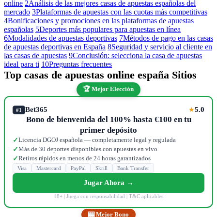
online
2
Análisis de las mejores casas de apuestas españolas del
mercado
3
Plataformas de apuestas con las cuotas más competitivas
4
Bonificaciones y promociones en las plataformas de apuestas
españolas
5
Deportes más populares para apuestas en línea
6
Modalidades de apuestas deportivas
7
Métodos de pago en las casas
de apuestas deportivas en España
8
Seguridad y servicio al cliente en
las casas de apuestas
9
Conclusión: selecciona la casa de apuestas
ideal para ti
10
Preguntas frecuentes
Top casas de apuestas online españa Sitios
🏆 Mejor Elección
Bet365
5.0
★
#1
Bono de bienvenida del 100% hasta €100 en tu
primer depósito
Licencia DGOJ española — completamente legal y regulada
✓
Más de 30 deportes disponibles con apuestas en vivo
✓
Retiros rápidos en menos de 24 horas garantizados
✓
Visa
Mastercard
PayPal
Skrill
Bank Transfer
Jugar Ahora →
18+ | Juega con responsabilidad | T&C aplicables
🎰 Mejor Bono