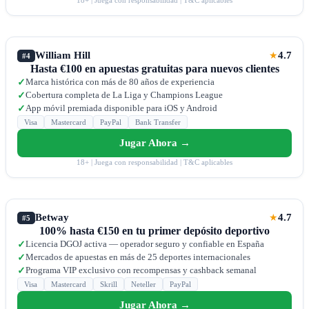
William Hill
4.7
★
#4
Hasta €100 en apuestas gratuitas para nuevos clientes
Marca histórica con más de 80 años de experiencia
✓
Cobertura completa de La Liga y Champions League
✓
App móvil premiada disponible para iOS y Android
✓
Visa
Mastercard
PayPal
Bank Transfer
Jugar Ahora →
18+ | Juega con responsabilidad | T&C aplicables
Betway
4.7
★
#5
100% hasta €150 en tu primer depósito deportivo
Licencia DGOJ activa — operador seguro y confiable en España
✓
Mercados de apuestas en más de 25 deportes internacionales
✓
Programa VIP exclusivo con recompensas y cashback semanal
✓
Visa
Mastercard
Skrill
Neteller
PayPal
Jugar Ahora →