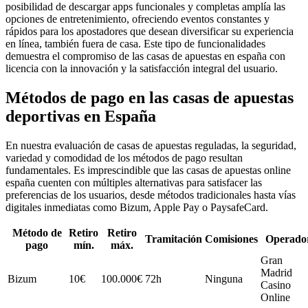
posibilidad de descargar apps funcionales y completas amplía las
opciones de entretenimiento, ofreciendo eventos constantes y
rápidos para los apostadores que desean diversificar su experiencia
en línea, también fuera de casa. Este tipo de funcionalidades
demuestra el compromiso de las casas de apuestas en españa con
licencia con la innovación y la satisfacción integral del usuario.
Métodos de pago en las casas de apuestas
deportivas en España
En nuestra evaluación de casas de apuestas reguladas, la seguridad,
variedad y comodidad de los métodos de pago resultan
fundamentales. Es imprescindible que las casas de apuestas online
españa cuenten con múltiples alternativas para satisfacer las
preferencias de los usuarios, desde métodos tradicionales hasta vías
digitales inmediatas como Bizum, Apple Pay o PaysafeCard.
Método de
Retiro
Retiro
Tramitación
Comisiones
Operado
pago
mín.
máx.
Gran
Madrid
Bizum
10€
100.000€
72h
Ninguna
Casino
Online