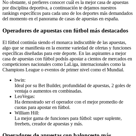
No obstante, si prefieres conocer cuál es la mejor casa de apuestas
por disciplina deportiva, a continuación te dejamos nuestros
rankings específicos para cada uno de los deportes más demandados
del momento en el panorama de casas de apuestas en españa.
Operadores de apuestas con fútbol más destacados
El fútbol continúa siendo el monarca indiscutible de las apuestas,
algo que se manifiesta en la enorme variedad de ofertas y funciones
específicas diseñadas para este deporte. En las aspirantes a mejor
casa de apuestas con fútbol podrás apostar a cientos de mercados en
competiciones nacionales como LaLiga, internacionales como la
Champions League o eventos de primer nivel como el Mundial.
bwin:
Ideal por su Bet Builder, profundidad de apuestas, 2 goles de
ventaja o aumentos en combinadas.
LeoVegas:
Ha demostrado ser el operador con el mejor promedio de
cuotas para apostar en fútbol.
William Hill:
La mejor gama de funciones para fútbol: super suplente,
freebets, creador de apuestas y más.
Operadores de apuestas con baloncesto más