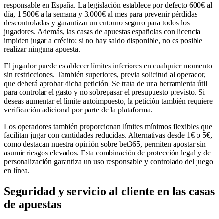
responsable en España. La legislación establece por defecto 600€ al
día, 1.500€ a la semana y 3.000€ al mes para prevenir pérdidas
descontroladas y garantizar un entorno seguro para todos los
jugadores. Además, las casas de apuestas españolas con licencia
impiden jugar a crédito: si no hay saldo disponible, no es posible
realizar ninguna apuesta.
El jugador puede establecer límites inferiores en cualquier momento
sin restricciones. También superiores, previa solicitud al operador,
que deberá aprobar dicha petición. Se trata de una herramienta útil
para controlar el gasto y no sobrepasar el presupuesto previsto. Si
deseas aumentar el límite autoimpuesto, la petición también requiere
verificación adicional por parte de la plataforma.
Los operadores también proporcionan límites mínimos flexibles que
facilitan jugar con cantidades reducidas. Alternativas desde 1€ o 5€,
como destacan nuestra opinión sobre bet365, permiten apostar sin
asumir riesgos elevados. Esta combinación de protección legal y de
personalización garantiza un uso responsable y controlado del juego
en línea.
Seguridad y servicio al cliente en las casas
de apuestas