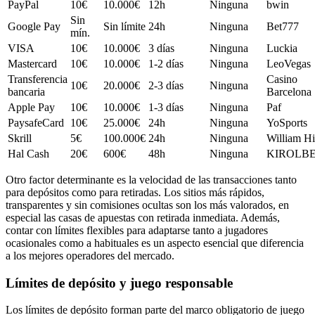
PayPal
10€
10.000€
12h
Ninguna
bwin
Sin
Google Pay
Sin límite
24h
Ninguna
Bet777
mín.
VISA
10€
10.000€
3 días
Ninguna
Luckia
Mastercard
10€
10.000€
1-2 días
Ninguna
LeoVegas
Transferencia
Casino
10€
20.000€
2-3 días
Ninguna
bancaria
Barcelona
Apple Pay
10€
10.000€
1-3 días
Ninguna
Paf
PaysafeCard
10€
25.000€
24h
Ninguna
YoSports
Skrill
5€
100.000€
24h
Ninguna
William Hi
Hal Cash
20€
600€
48h
Ninguna
KIROLB
Otro factor determinante es la velocidad de las transacciones tanto
para depósitos como para retiradas. Los sitios más rápidos,
transparentes y sin comisiones ocultas son los más valorados, en
especial las casas de apuestas con retirada inmediata. Además,
contar con límites flexibles para adaptarse tanto a jugadores
ocasionales como a habituales es un aspecto esencial que diferencia
a los mejores operadores del mercado.
Límites de depósito y juego responsable
Los límites de depósito forman parte del marco obligatorio de juego