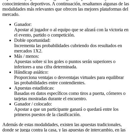
conocimientos deportivos. A continuación, resaltamos algunas de las
modalidades más relevantes que ofrecen las mejores plataformas del
mercado.
Ganador:
Apostar al jugador o al equipo que se alzará con la victoria en
el evento, partido o competición.
Doble oportunidad:
Incrementa las probabilidades cubriendo dos resultados en
mercados 1X2.
Más / menos:
Apuestas sobre si los goles o puntos serán superiores o
inferiores a una cifra determinada.
Hándicap asiático:
Proporciona ventajas o desventajas virtuales para equilibrar
las probabilidades entre contendientes.
Apuestas estadísticas:
Basadas en datos específicos como tiros a puerta, córneres o
tarjetas mostradas durante el encuentro.
Ganador / colocado:
Apostar a que un participante ganará o quedará entre los
primeros puestos de la clasificación.
Además de estas modalidades, existen las apuestas tradicionales,
donde se juega contra la casa, y las apuestas de intercambio, en las