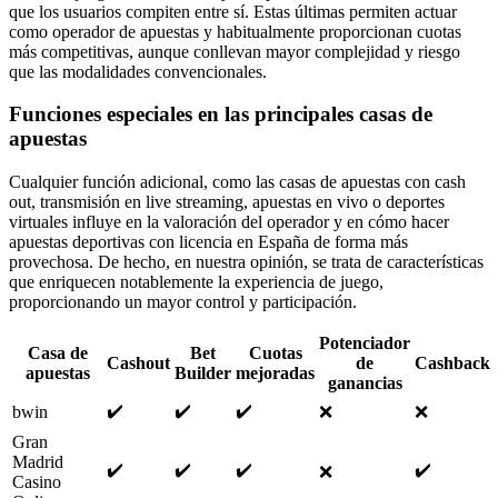
que los usuarios compiten entre sí. Estas últimas permiten actuar
como operador de apuestas y habitualmente proporcionan cuotas
más competitivas, aunque conllevan mayor complejidad y riesgo
que las modalidades convencionales.
Funciones especiales en las principales casas de
apuestas
Cualquier función adicional, como las casas de apuestas con cash
out, transmisión en live streaming, apuestas en vivo o deportes
virtuales influye en la valoración del operador y en cómo hacer
apuestas deportivas con licencia en España de forma más
provechosa. De hecho, en nuestra opinión, se trata de características
que enriquecen notablemente la experiencia de juego,
proporcionando un mayor control y participación.
Potenciador
Casa de
Bet
Cuotas
Cashout
de
Cashback
apuestas
Builder
mejoradas
ganancias
✔️
✔️
✔️
bwin
❌
❌
Gran
Madrid
✔️
✔️
✔️
✔️
❌
Casino