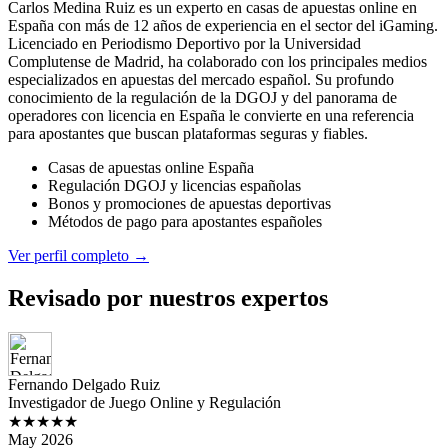
Carlos Medina Ruiz es un experto en casas de apuestas online en
España con más de 12 años de experiencia en el sector del iGaming.
Licenciado en Periodismo Deportivo por la Universidad
Complutense de Madrid, ha colaborado con los principales medios
especializados en apuestas del mercado español. Su profundo
conocimiento de la regulación de la DGOJ y del panorama de
operadores con licencia en España le convierte en una referencia
para apostantes que buscan plataformas seguras y fiables.
Casas de apuestas online España
Regulación DGOJ y licencias españolas
Bonos y promociones de apuestas deportivas
Métodos de pago para apostantes españoles
Ver perfil completo →
Revisado por nuestros expertos
Fernando Delgado Ruiz
Investigador de Juego Online y Regulación
★★★★★
May 2026