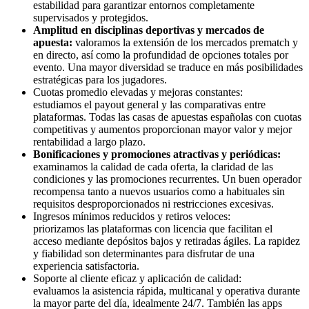
estabilidad para garantizar entornos completamente
supervisados y protegidos.
Amplitud en disciplinas deportivas y mercados de
apuesta:
valoramos la extensión de los mercados prematch y
en directo, así como la profundidad de opciones totales por
evento. Una mayor diversidad se traduce en más posibilidades
estratégicas para los jugadores.
Cuotas promedio elevadas y mejoras constantes:
estudiamos el payout general y las comparativas entre
plataformas. Todas las casas de apuestas españolas con cuotas
competitivas y aumentos proporcionan mayor valor y mejor
rentabilidad a largo plazo.
Bonificaciones y promociones atractivas y periódicas:
examinamos la calidad de cada oferta, la claridad de las
condiciones y las promociones recurrentes. Un buen operador
recompensa tanto a nuevos usuarios como a habituales sin
requisitos desproporcionados ni restricciones excesivas.
Ingresos mínimos reducidos y retiros veloces:
priorizamos las plataformas con licencia que facilitan el
acceso mediante depósitos bajos y retiradas ágiles. La rapidez
y fiabilidad son determinantes para disfrutar de una
experiencia satisfactoria.
Soporte al cliente eficaz y aplicación de calidad:
evaluamos la asistencia rápida, multicanal y operativa durante
la mayor parte del día, idealmente 24/7. También las apps