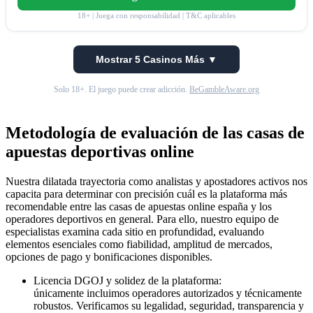
18+ | Juega con responsabilidad | T&C aplicables
Mostrar 5 Casinos Más ▼
Solo 18+. El juego puede crear adicción.
BeGambleAware.org
Metodología de evaluación de las casas de
apuestas deportivas online
Nuestra dilatada trayectoria como analistas y apostadores activos nos
capacita para determinar con precisión cuál es la plataforma más
recomendable entre las casas de apuestas online españa y los
operadores deportivos en general. Para ello, nuestro equipo de
especialistas examina cada sitio en profundidad, evaluando
elementos esenciales como fiabilidad, amplitud de mercados,
opciones de pago y bonificaciones disponibles.
Licencia DGOJ y solidez de la plataforma:
únicamente incluimos operadores autorizados y técnicamente
robustos. Verificamos su legalidad, seguridad, transparencia y