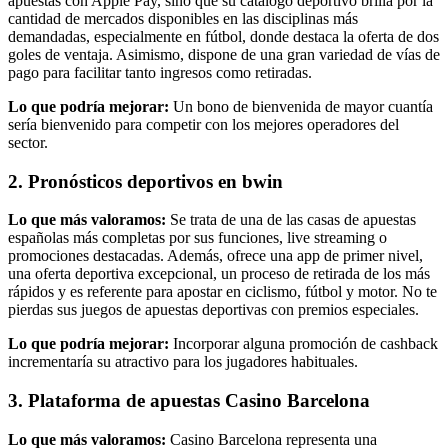
apuestas con Apple Pay, sino que su catálogo deportivo brilla por la
cantidad de mercados disponibles en las disciplinas más
demandadas, especialmente en fútbol, donde destaca la oferta de dos
goles de ventaja. Asimismo, dispone de una gran variedad de vías de
pago para facilitar tanto ingresos como retiradas.
Lo que podría mejorar:
Un bono de bienvenida de mayor cuantía
sería bienvenido para competir con los mejores operadores del
sector.
2. Pronósticos deportivos en bwin
Lo que más valoramos:
Se trata de una de las casas de apuestas
españolas más completas por sus funciones, live streaming o
promociones destacadas. Además, ofrece una app de primer nivel,
una oferta deportiva excepcional, un proceso de retirada de los más
rápidos y es referente para apostar en ciclismo, fútbol y motor. No te
pierdas sus juegos de apuestas deportivas con premios especiales.
Lo que podría mejorar:
Incorporar alguna promoción de cashback
incrementaría su atractivo para los jugadores habituales.
3. Plataforma de apuestas Casino Barcelona
Lo que más valoramos:
Casino Barcelona representa una