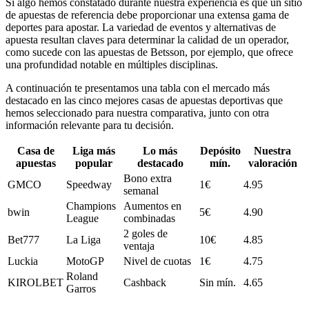
Si algo hemos constatado durante nuestra experiencia es que un sitio
de apuestas de referencia debe proporcionar una extensa gama de
deportes para apostar. La variedad de eventos y alternativas de
apuesta resultan claves para determinar la calidad de un operador,
como sucede con las apuestas de Betsson, por ejemplo, que ofrece
una profundidad notable en múltiples disciplinas.
A continuación te presentamos una tabla con el mercado más
destacado en las cinco mejores casas de apuestas deportivas que
hemos seleccionado para nuestra comparativa, junto con otra
información relevante para tu decisión.
Casa de
Liga más
Lo más
Depósito
Nuestra
apuestas
popular
destacado
mín.
valoración
Bono extra
GMCO
Speedway
1€
4.95
semanal
Champions
Aumentos en
bwin
5€
4.90
League
combinadas
2 goles de
Bet777
La Liga
10€
4.85
ventaja
Luckia
MotoGP
Nivel de cuotas
1€
4.75
Roland
KIROLBET
Cashback
Sin mín.
4.65
Garros