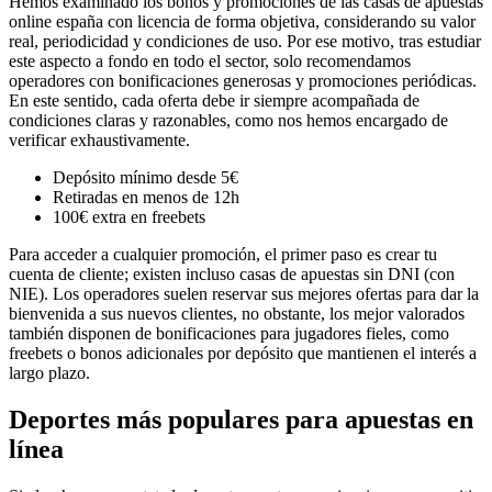
Hemos examinado los bonos y promociones de las casas de apuestas
online españa con licencia de forma objetiva, considerando su valor
real, periodicidad y condiciones de uso. Por ese motivo, tras estudiar
este aspecto a fondo en todo el sector, solo recomendamos
operadores con bonificaciones generosas y promociones periódicas.
En este sentido, cada oferta debe ir siempre acompañada de
condiciones claras y razonables, como nos hemos encargado de
verificar exhaustivamente.
Depósito mínimo desde 5€
Retiradas en menos de 12h
100€ extra en freebets
Para acceder a cualquier promoción, el primer paso es crear tu
cuenta de cliente; existen incluso casas de apuestas sin DNI (con
NIE). Los operadores suelen reservar sus mejores ofertas para dar la
bienvenida a sus nuevos clientes, no obstante, los mejor valorados
también disponen de bonificaciones para jugadores fieles, como
freebets o bonos adicionales por depósito que mantienen el interés a
largo plazo.
Deportes más populares para apuestas en
línea