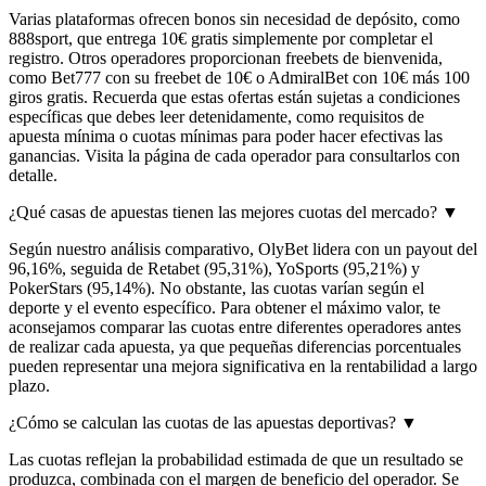
Varias plataformas ofrecen bonos sin necesidad de depósito, como
888sport, que entrega 10€ gratis simplemente por completar el
registro. Otros operadores proporcionan freebets de bienvenida,
como Bet777 con su freebet de 10€ o AdmiralBet con 10€ más 100
giros gratis. Recuerda que estas ofertas están sujetas a condiciones
específicas que debes leer detenidamente, como requisitos de
apuesta mínima o cuotas mínimas para poder hacer efectivas las
ganancias. Visita la página de cada operador para consultarlos con
detalle.
¿Qué casas de apuestas tienen las mejores cuotas del mercado?
▼
Según nuestro análisis comparativo, OlyBet lidera con un payout del
96,16%, seguida de Retabet (95,31%), YoSports (95,21%) y
PokerStars (95,14%). No obstante, las cuotas varían según el
deporte y el evento específico. Para obtener el máximo valor, te
aconsejamos comparar las cuotas entre diferentes operadores antes
de realizar cada apuesta, ya que pequeñas diferencias porcentuales
pueden representar una mejora significativa en la rentabilidad a largo
plazo.
¿Cómo se calculan las cuotas de las apuestas deportivas?
▼
Las cuotas reflejan la probabilidad estimada de que un resultado se
produzca, combinada con el margen de beneficio del operador. Se