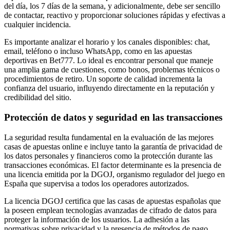
del día, los 7 días de la semana, y adicionalmente, debe ser sencillo
de contactar, reactivo y proporcionar soluciones rápidas y efectivas a
cualquier incidencia.
Es importante analizar el horario y los canales disponibles: chat,
email, teléfono o incluso WhatsApp, como en las apuestas
deportivas en Bet777. Lo ideal es encontrar personal que maneje
una amplia gama de cuestiones, como bonos, problemas técnicos o
procedimientos de retiro. Un soporte de calidad incrementa la
confianza del usuario, influyendo directamente en la reputación y
credibilidad del sitio.
Protección de datos y seguridad en las transacciones
La seguridad resulta fundamental en la evaluación de las mejores
casas de apuestas online e incluye tanto la garantía de privacidad de
los datos personales y financieros como la protección durante las
transacciones económicas. El factor determinante es la presencia de
una licencia emitida por la DGOJ, organismo regulador del juego en
España que supervisa a todos los operadores autorizados.
La licencia DGOJ certifica que las casas de apuestas españolas que
la poseen emplean tecnologías avanzadas de cifrado de datos para
proteger la información de los usuarios. La adhesión a las
normativas sobre privacidad y la presencia de métodos de pago