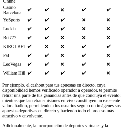
Online
Casino
✔️
✔️
✔️
✔️
❌
Barcelona
✔️
✔️
✔️
YoSports
❌
❌
✔️
✔️
✔️
Luckia
❌
❌
✔️
✔️
Bet777
❌
❌
❌
✔️
✔️
✔️
KIROLBET
❌
❌
✔️
✔️
✔️
Paf
❌
❌
✔️
✔️
✔️
LeoVegas
❌
❌
✔️
✔️
✔️
✔️
William Hill
❌
Por ejemplo, el cashout para tus apuestas en directo, cuya
disponibilidad hemos verificado operador a operador, te permite
retirar una parte de tus ganancias antes de que concluya el evento;
mientras que las retransmisiones en vivo constituyen un excelente
valor añadido, permitiendo a los usuarios seguir con imágenes sus
apuestas deportivas en directo y haciendo todo el proceso más
atractivo y envolvente.
Adicionalmente, la incorporación de deportes virtuales y la