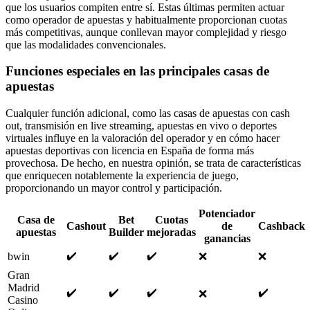
que los usuarios compiten entre sí. Estas últimas permiten actuar
como operador de apuestas y habitualmente proporcionan cuotas
más competitivas, aunque conllevan mayor complejidad y riesgo
que las modalidades convencionales.
Funciones especiales en las principales casas de
apuestas
Cualquier función adicional, como las casas de apuestas con cash
out, transmisión en live streaming, apuestas en vivo o deportes
virtuales influye en la valoración del operador y en cómo hacer
apuestas deportivas con licencia en España de forma más
provechosa. De hecho, en nuestra opinión, se trata de características
que enriquecen notablemente la experiencia de juego,
proporcionando un mayor control y participación.
Potenciador
Casa de
Bet
Cuotas
Cashout
de
Cashback
apuestas
Builder
mejoradas
ganancias
✔️
✔️
✔️
bwin
❌
❌
Gran
Madrid
✔️
✔️
✔️
✔️
❌
Casino