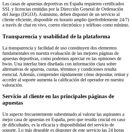
Las casas de apuestas deportivas en España requieren certificados
SSL y licencias emitidas por la Dirección General de Ordenación
del Juego (DGOJ). Asimismo, deben disponer de un servicio al
cliente eficiente, disponible en horario amplio (preferiblemente 24/7)
a través de chat en vivo, correo electrónico y teléfono como mínimo.
Transparencia y usabilidad de la plataforma
La transparencia y facilidad de uso constituyen dos elementos
fundamentales en nuestra evaluación de las mejores páginas de
apuestas deportivas, como podemos apreciar en las opiniones de
bwin. Una interfaz bien diseñada con información clara sobre
alternativas de apuesta, cuotas, términos y condiciones resulta
esencial. Además, comprender rápidamente cómo depositar, retirar y
acceder al soporte aumenta la calificación del operador en nuestra
valoración.
Servicio al cliente en las principales páginas de
apuestas
Un aspecto frecuentemente subestimado al valorar las aspirantes a
mejor casa de apuestas en España, pero que resulta crucial en caso
de dificultades, es la eficacia y disponibilidad del servicio de
soporte. Lo más deseable es disponer de este servicio las 24 horas