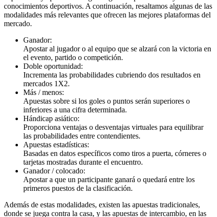
conocimientos deportivos. A continuación, resaltamos algunas de las
modalidades más relevantes que ofrecen las mejores plataformas del
mercado.
Ganador:
Apostar al jugador o al equipo que se alzará con la victoria en
el evento, partido o competición.
Doble oportunidad:
Incrementa las probabilidades cubriendo dos resultados en
mercados 1X2.
Más / menos:
Apuestas sobre si los goles o puntos serán superiores o
inferiores a una cifra determinada.
Hándicap asiático:
Proporciona ventajas o desventajas virtuales para equilibrar
las probabilidades entre contendientes.
Apuestas estadísticas:
Basadas en datos específicos como tiros a puerta, córneres o
tarjetas mostradas durante el encuentro.
Ganador / colocado:
Apostar a que un participante ganará o quedará entre los
primeros puestos de la clasificación.
Además de estas modalidades, existen las apuestas tradicionales,
donde se juega contra la casa, y las apuestas de intercambio, en las