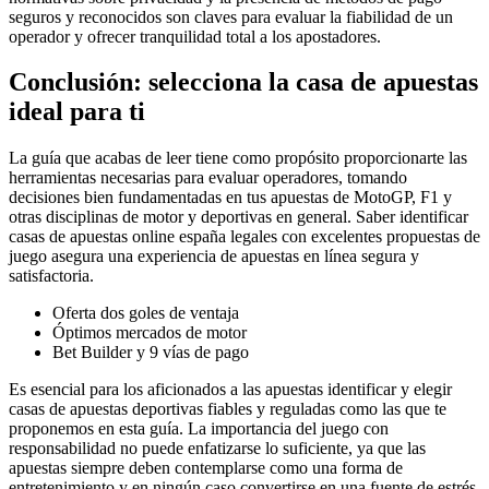
seguros y reconocidos son claves para evaluar la fiabilidad de un
operador y ofrecer tranquilidad total a los apostadores.
Conclusión: selecciona la casa de apuestas
ideal para ti
La guía que acabas de leer tiene como propósito proporcionarte las
herramientas necesarias para evaluar operadores, tomando
decisiones bien fundamentadas en tus apuestas de MotoGP, F1 y
otras disciplinas de motor y deportivas en general. Saber identificar
casas de apuestas online españa legales con excelentes propuestas de
juego asegura una experiencia de apuestas en línea segura y
satisfactoria.
Oferta dos goles de ventaja
Óptimos mercados de motor
Bet Builder y 9 vías de pago
Es esencial para los aficionados a las apuestas identificar y elegir
casas de apuestas deportivas fiables y reguladas como las que te
proponemos en esta guía. La importancia del juego con
responsabilidad no puede enfatizarse lo suficiente, ya que las
apuestas siempre deben contemplarse como una forma de
entretenimiento y en ningún caso convertirse en una fuente de estrés