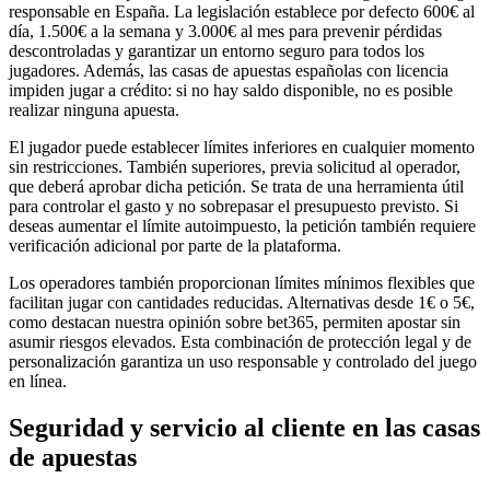
responsable en España. La legislación establece por defecto 600€ al
día, 1.500€ a la semana y 3.000€ al mes para prevenir pérdidas
descontroladas y garantizar un entorno seguro para todos los
jugadores. Además, las casas de apuestas españolas con licencia
impiden jugar a crédito: si no hay saldo disponible, no es posible
realizar ninguna apuesta.
El jugador puede establecer límites inferiores en cualquier momento
sin restricciones. También superiores, previa solicitud al operador,
que deberá aprobar dicha petición. Se trata de una herramienta útil
para controlar el gasto y no sobrepasar el presupuesto previsto. Si
deseas aumentar el límite autoimpuesto, la petición también requiere
verificación adicional por parte de la plataforma.
Los operadores también proporcionan límites mínimos flexibles que
facilitan jugar con cantidades reducidas. Alternativas desde 1€ o 5€,
como destacan nuestra opinión sobre bet365, permiten apostar sin
asumir riesgos elevados. Esta combinación de protección legal y de
personalización garantiza un uso responsable y controlado del juego
en línea.
Seguridad y servicio al cliente en las casas
de apuestas