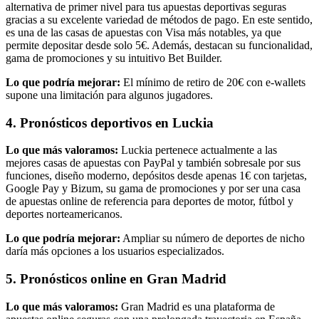
alternativa de primer nivel para tus apuestas deportivas seguras
gracias a su excelente variedad de métodos de pago. En este sentido,
es una de las casas de apuestas con Visa más notables, ya que
permite depositar desde solo 5€. Además, destacan su funcionalidad,
gama de promociones y su intuitivo Bet Builder.
Lo que podría mejorar:
El mínimo de retiro de 20€ con e-wallets
supone una limitación para algunos jugadores.
4. Pronósticos deportivos en Luckia
Lo que más valoramos:
Luckia pertenece actualmente a las
mejores casas de apuestas con PayPal y también sobresale por sus
funciones, diseño moderno, depósitos desde apenas 1€ con tarjetas,
Google Pay y Bizum, su gama de promociones y por ser una casa
de apuestas online de referencia para deportes de motor, fútbol y
deportes norteamericanos.
Lo que podría mejorar:
Ampliar su número de deportes de nicho
daría más opciones a los usuarios especializados.
5. Pronósticos online en Gran Madrid
Lo que más valoramos:
Gran Madrid es una plataforma de