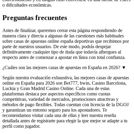
o dificultades económicas.
Preguntas frecuentes
Antes de finalizar, queremos cerrar esta página respondiendo de
manera clara y directa a algunas de las cuestiones más habituales
sobre casas de apuestas online españa deportivas que recibimos por
parte de nuestros usuarios. De este modo, podrás despejar
definitivamente cualquier tipo de duda que todavía albergues al
respecto antes de comenzar a apostar en línea con total confianza.
¿Cuáles son las mejores casas de apuestas en España en 2026?
▼
Según nuestra evaluación exhaustiva, las mejores casas de apuestas
online en España para 2026 son Bet777, bwin, Casino Barcelona,
Luckia y Gran Madrid Casino Online. Cada una de estas
plataformas destaca por aspectos específicos como cuotas
competitivas, variedad de mercados, promociones atractivas y
métodos de pago flexibles. Todas cuentan con licencia de la DGOJ
y garantizan un entorno seguro para los apostadores. Te
recomendamos visitar cada una de ellas y leer nuestra reseña
detallada antes de registrarte para elegir la que mejor se adapte a tu
perfil como jugador.