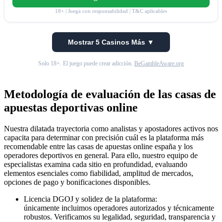
18+ | Juega con responsabilidad | T&C aplicables
Mostrar 5 Casinos Más ▼
Solo 18+. El juego puede crear adicción.
BeGambleAware.org
Metodología de evaluación de las casas de
apuestas deportivas online
Nuestra dilatada trayectoria como analistas y apostadores activos nos
capacita para determinar con precisión cuál es la plataforma más
recomendable entre las casas de apuestas online españa y los
operadores deportivos en general. Para ello, nuestro equipo de
especialistas examina cada sitio en profundidad, evaluando
elementos esenciales como fiabilidad, amplitud de mercados,
opciones de pago y bonificaciones disponibles.
Licencia DGOJ y solidez de la plataforma:
únicamente incluimos operadores autorizados y técnicamente
robustos. Verificamos su legalidad, seguridad, transparencia y