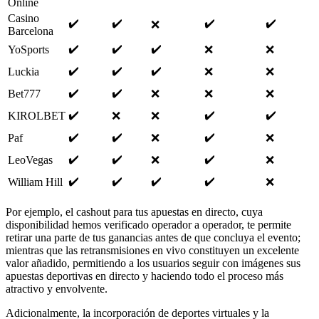
Online
Casino
✔️
✔️
✔️
✔️
❌
Barcelona
✔️
✔️
✔️
YoSports
❌
❌
✔️
✔️
✔️
Luckia
❌
❌
✔️
✔️
Bet777
❌
❌
❌
✔️
✔️
✔️
KIROLBET
❌
❌
✔️
✔️
✔️
Paf
❌
❌
✔️
✔️
✔️
LeoVegas
❌
❌
✔️
✔️
✔️
✔️
William Hill
❌
Por ejemplo, el cashout para tus apuestas en directo, cuya
disponibilidad hemos verificado operador a operador, te permite
retirar una parte de tus ganancias antes de que concluya el evento;
mientras que las retransmisiones en vivo constituyen un excelente
valor añadido, permitiendo a los usuarios seguir con imágenes sus
apuestas deportivas en directo y haciendo todo el proceso más
atractivo y envolvente.
Adicionalmente, la incorporación de deportes virtuales y la