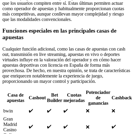
que los usuarios compiten entre sí. Estas últimas permiten actuar
como operador de apuestas y habitualmente proporcionan cuotas
más competitivas, aunque conllevan mayor complejidad y riesgo
que las modalidades convencionales.
Funciones especiales en las principales casas de
apuestas
Cualquier función adicional, como las casas de apuestas con cash
out, transmisión en live streaming, apuestas en vivo o deportes
virtuales influye en la valoración del operador y en cómo hacer
apuestas deportivas con licencia en España de forma más
provechosa. De hecho, en nuestra opinión, se trata de características
que enriquecen notablemente la experiencia de juego,
proporcionando un mayor control y participación.
Potenciador
Casa de
Bet
Cuotas
Cashout
de
Cashback
apuestas
Builder
mejoradas
ganancias
✔️
✔️
✔️
bwin
❌
❌
Gran
Madrid
✔️
✔️
✔️
✔️
❌
Casino