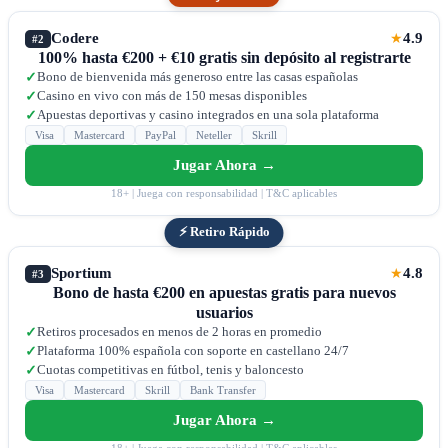
Codere
4.9
★
#2
100% hasta €200 + €10 gratis sin depósito al registrarte
Bono de bienvenida más generoso entre las casas españolas
✓
Casino en vivo con más de 150 mesas disponibles
✓
Apuestas deportivas y casino integrados en una sola plataforma
✓
Visa
Mastercard
PayPal
Neteller
Skrill
Jugar Ahora →
18+ | Juega con responsabilidad | T&C aplicables
⚡ Retiro Rápido
Sportium
4.8
★
#3
Bono de hasta €200 en apuestas gratis para nuevos
usuarios
Retiros procesados en menos de 2 horas en promedio
✓
Plataforma 100% española con soporte en castellano 24/7
✓
Cuotas competitivas en fútbol, tenis y baloncesto
✓
Visa
Mastercard
Skrill
Bank Transfer
Jugar Ahora →
18+ | Juega con responsabilidad | T&C aplicables