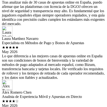
Tras analizar más de 30 casas de apuestas online en España, puedo
afirmar que las plataformas con licencia de la DGOJ ofrecen un
nivel de seguridad y transparencia muy alto. Es fundamental que los
jugadores españoles elijan siempre operadores regulados, y esta guía
identifica con precisión cuáles cumplen los estándares más exigentes
del mercado.
Laura Martínez Navarro
Especialista en Métodos de Pago y Bonos de Apuestas
★★★★★
May 2026
Lo que diferencia a las mejores casas de apuestas online en España
son sus condiciones de bonos de bienvenida y la variedad de
métodos de pago adaptados al mercado español, como Bizum,
transferencia bancaria y tarjetas locales. He verificado los requisitos
de rollover y los tiempos de retirada de cada operador recomendado,
y los datos son fiables y actualizados.
Álex Romero Chen
Analista de Experiencia Móvil y Apuestas en Directo
★★★★☆
May 2026