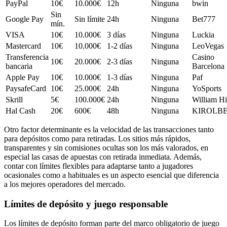
PayPal
10€
10.000€
12h
Ninguna
bwin
Sin
Google Pay
Sin límite
24h
Ninguna
Bet777
mín.
VISA
10€
10.000€
3 días
Ninguna
Luckia
Mastercard
10€
10.000€
1-2 días
Ninguna
LeoVegas
Transferencia
Casino
10€
20.000€
2-3 días
Ninguna
bancaria
Barcelona
Apple Pay
10€
10.000€
1-3 días
Ninguna
Paf
PaysafeCard
10€
25.000€
24h
Ninguna
YoSports
Skrill
5€
100.000€
24h
Ninguna
William Hi
Hal Cash
20€
600€
48h
Ninguna
KIROLB
Otro factor determinante es la velocidad de las transacciones tanto
para depósitos como para retiradas. Los sitios más rápidos,
transparentes y sin comisiones ocultas son los más valorados, en
especial las casas de apuestas con retirada inmediata. Además,
contar con límites flexibles para adaptarse tanto a jugadores
ocasionales como a habituales es un aspecto esencial que diferencia
a los mejores operadores del mercado.
Límites de depósito y juego responsable
Los límites de depósito forman parte del marco obligatorio de juego