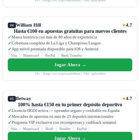
William Hill
4.7
★
#4
Hasta €100 en apuestas gratuitas para nuevos clientes
Marca histórica con más de 80 años de experiencia
✓
Cobertura completa de La Liga y Champions League
✓
App móvil premiada disponible para iOS y Android
✓
Visa
Mastercard
PayPal
Bank Transfer
Jugar Ahora →
18+ | Juega con responsabilidad | T&C aplicables
Betway
4.7
★
#5
100% hasta €150 en tu primer depósito deportivo
Licencia DGOJ activa — operador seguro y confiable en España
✓
Mercados de apuestas en más de 25 deportes internacionales
✓
Programa VIP exclusivo con recompensas y cashback semanal
✓
Visa
Mastercard
Skrill
Neteller
PayPal
Jugar Ahora →