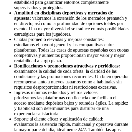
estabilidad para garantizar entornos completamente
supervisados y protegidos.
Amplitud en disciplinas deportivas y mercados de
apuesta:
valoramos la extensión de los mercados prematch y
en directo, así como la profundidad de opciones totales por
evento. Una mayor diversidad se traduce en más posibilidades
estratégicas para los jugadores.
Cuotas promedio elevadas y mejoras constantes:
estudiamos el payout general y las comparativas entre
plataformas. Todas las casas de apuestas españolas con cuotas
competitivas y aumentos proporcionan mayor valor y mejor
rentabilidad a largo plazo.
Bonificaciones y promociones atractivas y periódicas:
examinamos la calidad de cada oferta, la claridad de las
condiciones y las promociones recurrentes. Un buen operador
recompensa tanto a nuevos usuarios como a habituales sin
requisitos desproporcionados ni restricciones excesivas.
Ingresos mínimos reducidos y retiros veloces:
priorizamos las plataformas con licencia que facilitan el
acceso mediante depósitos bajos y retiradas ágiles. La rapidez
y fiabilidad son determinantes para disfrutar de una
experiencia satisfactoria.
Soporte al cliente eficaz y aplicación de calidad:
evaluamos la asistencia rápida, multicanal y operativa durante
la mayor parte del día, idealmente 24/7. También las apps