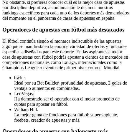
No obstante, si prefieres conocer cuál es la mejor casa de apuestas
por disciplina deportiva, a continuación te dejamos nuestros
rankings específicos para cada uno de los deportes más demandados
del momento en el panorama de casas de apuestas en españa.
Operadores de apuestas con fútbol más destacados
El fútbol continúa siendo el monarca indiscutible de las apuestas,
algo que se manifiesta en la enorme variedad de ofertas y funciones
específicas diseñadas para este deporte. En las aspirantes a mejor
casa de apuestas con fútbol podrás apostar a cientos de mercados en
competiciones nacionales como LaLiga, internacionales como la
Champions League o eventos de primer nivel como el Mundial.
bwin:
Ideal por su Bet Builder, profundidad de apuestas, 2 goles de
ventaja o aumentos en combinadas.
LeoVegas:
Ha demostrado ser el operador con el mejor promedio de
cuotas para apostar en fútbol.
William Hill:
La mejor gama de funciones para fútbol: super suplente,
freebets, creador de apuestas y más.
Operadores de apuestas con baloncesto más