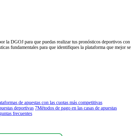
por la DGOJ para que puedas realizar tus pronósticos deportivos con
ticas fundamentales para que identifiques la plataforma que mejor se
ataformas de apuestas con las cuotas más competitivas
uestas deportivas
7
Métodos de pago en las casas de apuestas
guntas frecuentes