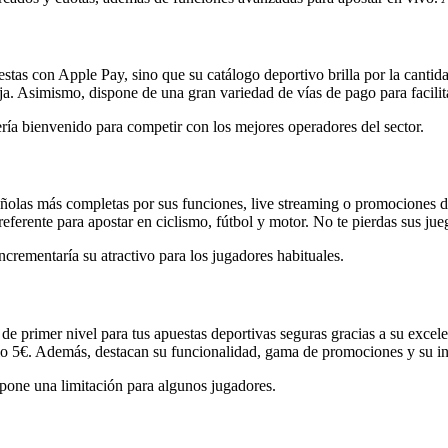
estas con Apple Pay, sino que su catálogo deportivo brilla por la canti
ja. Asimismo, dispone de una gran variedad de vías de pago para facilit
ía bienvenido para competir con los mejores operadores del sector.
añolas más completas por sus funciones, live streaming o promociones d
referente para apostar en ciclismo, fútbol y motor. No te pierdas sus ju
rementaría su atractivo para los jugadores habituales.
de primer nivel para tus apuestas deportivas seguras gracias a su excel
lo 5€. Además, destacan su funcionalidad, gama de promociones y su int
pone una limitación para algunos jugadores.