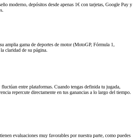
iseño moderno, depósitos desde apenas 1€ con tarjetas, Google Pay y
s.
a su amplia gama de deportes de motor (MotoGP, Fórmula 1,
a claridad de su página.
 fluctúan entre plataformas. Cuando tengas definida tu jugada,
encia repercute directamente en tus ganancias a lo largo del tiempo.
obtienen evaluaciones muy favorables por nuestra parte, como puedes