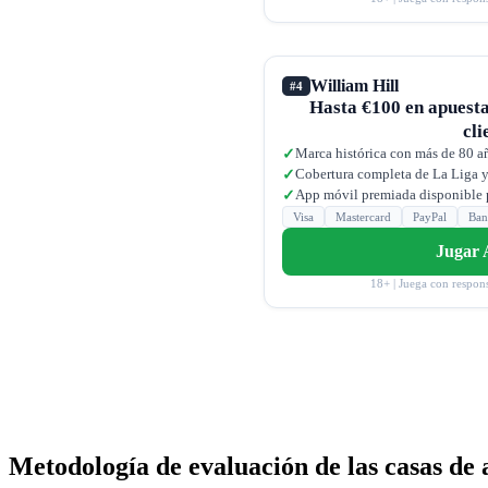
William Hill
#4
Hasta €100 en apuesta
cli
Marca histórica con más de 80 a
✓
Cobertura completa de La Liga
✓
App móvil premiada disponible 
✓
Visa
Mastercard
PayPal
Ban
Jugar
18+ | Juega con respon
Metodología de evaluación de las casas de 