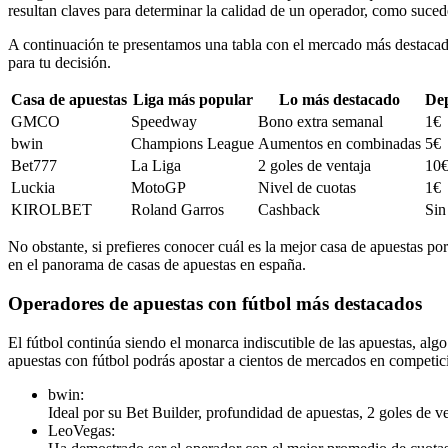
resultan claves para determinar la calidad de un operador, como suced
A continuación te presentamos una tabla con el mercado más destacado
para tu decisión.
Casa de apuestas
Liga más popular
Lo más destacado
Dep
GMCO
Speedway
Bono extra semanal
1€
bwin
Champions League
Aumentos en combinadas
5€
Bet777
La Liga
2 goles de ventaja
10
Luckia
MotoGP
Nivel de cuotas
1€
KIROLBET
Roland Garros
Cashback
Sin
No obstante, si prefieres conocer cuál es la mejor casa de apuestas p
en el panorama de casas de apuestas en españa.
Operadores de apuestas con fútbol más destacados
El fútbol continúa siendo el monarca indiscutible de las apuestas, alg
apuestas con fútbol podrás apostar a cientos de mercados en compet
bwin:
Ideal por su Bet Builder, profundidad de apuestas, 2 goles de 
LeoVegas: