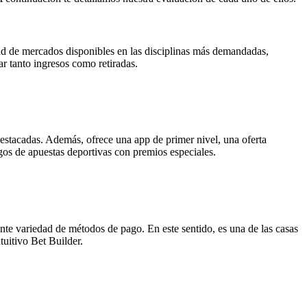
dad de mercados disponibles en las disciplinas más demandadas,
ar tanto ingresos como retiradas.
estacadas. Además, ofrece una app de primer nivel, una oferta
egos de apuestas deportivas con premios especiales.
ente variedad de métodos de pago. En este sentido, es una de las casas
uitivo Bet Builder.