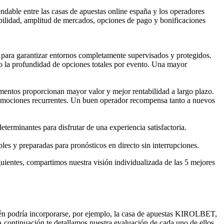
ndable entre las casas de apuestas online españa y los operadores
abilidad, amplitud de mercados, opciones de pago y bonificaciones
d para garantizar entornos completamente supervisados y protegidos.
o la profundidad de opciones totales por evento. Una mayor
umentos proporcionan mayor valor y mejor rentabilidad a largo plazo.
promociones recurrentes. Un buen operador recompensa tanto a nuevos
determinantes para disfrutar de una experiencia satisfactoria.
bles y preparadas para pronósticos en directo sin interrupciones.
guientes, compartimos nuestra visión individualizada de las 5 mejores
én podría incorporarse, por ejemplo, la casa de apuestas KIROLBET,
 continuación te detallamos nuestra evaluación de cada uno de ellos.