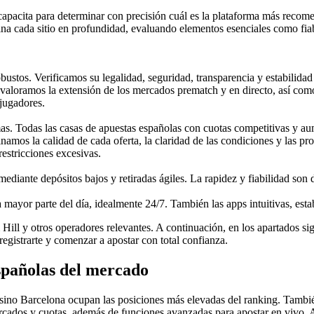
 capacita para determinar con precisión cuál es la plataforma más recome
mina cada sitio en profundidad, evaluando elementos esenciales como fi
ustos. Verificamos su legalidad, seguridad, transparencia y estabilida
valoramos la extensión de los mercados prematch y en directo, así com
 jugadores.
mas. Todas las casas de apuestas españolas con cuotas competitivas y a
amos la calidad de cada oferta, la claridad de las condiciones y las 
restricciones excesivas.
mediante depósitos bajos y retiradas ágiles. La rapidez y fiabilidad son 
a mayor parte del día, idealmente 24/7. También las apps intuitivas, esta
 Hill y otros operadores relevantes. A continuación, en los apartados si
gistrarte y comenzar a apostar con total confianza.
españolas del mercado
ino Barcelona ocupan las posiciones más elevadas del ranking. Tambi
rcados y cuotas, además de funciones avanzadas para apostar en vivo. A