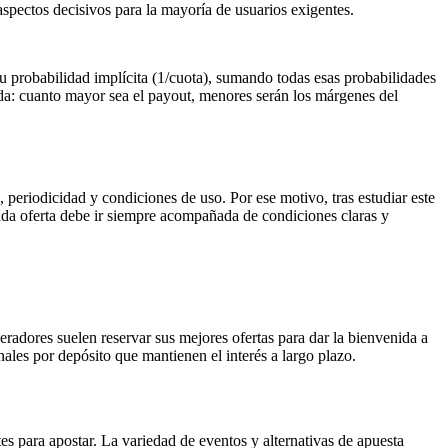
aspectos decisivos para la mayoría de usuarios exigentes.
u probabilidad implícita (1/cuota), sumando todas esas probabilidades
rda: cuanto mayor sea el payout, menores serán los márgenes del
periodicidad y condiciones de uso. Por ese motivo, tras estudiar este
ada oferta debe ir siempre acompañada de condiciones claras y
eradores suelen reservar sus mejores ofertas para dar la bienvenida a
ales por depósito que mantienen el interés a largo plazo.
s para apostar. La variedad de eventos y alternativas de apuesta