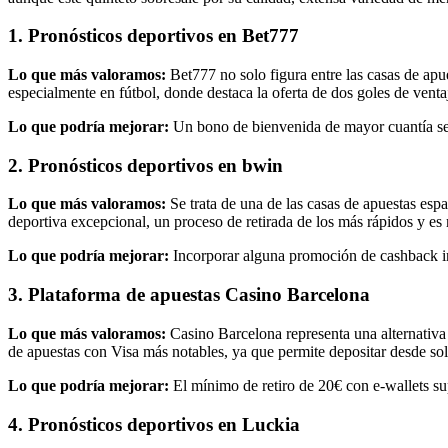
1. Pronósticos deportivos en Bet777
Lo que más valoramos:
Bet777 no solo figura entre las casas de apu
especialmente en fútbol, donde destaca la oferta de dos goles de venta
Lo que podría mejorar:
Un bono de bienvenida de mayor cuantía ser
2. Pronósticos deportivos en bwin
Lo que más valoramos:
Se trata de una de las casas de apuestas esp
deportiva excepcional, un proceso de retirada de los más rápidos y es 
Lo que podría mejorar:
Incorporar alguna promoción de cashback inc
3. Plataforma de apuestas Casino Barcelona
Lo que más valoramos:
Casino Barcelona representa una alternativa 
de apuestas con Visa más notables, ya que permite depositar desde so
Lo que podría mejorar:
El mínimo de retiro de 20€ con e-wallets su
4. Pronósticos deportivos en Luckia