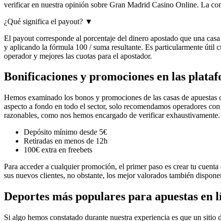
verificar en nuestra opinión sobre Gran Madrid Casino Online. La compe
¿Qué significa el payout?
▼
El payout corresponde al porcentaje del dinero apostado que una casa
y aplicando la fórmula 100 / suma resultante. Es particularmente úti
operador y mejores las cuotas para el apostador.
Bonificaciones y promociones en las plata
Hemos examinado los bonos y promociones de las casas de apuestas onli
aspecto a fondo en todo el sector, solo recomendamos operadores con 
razonables, como nos hemos encargado de verificar exhaustivamente.
Depósito mínimo desde 5€
Retiradas en menos de 12h
100€ extra en freebets
Para acceder a cualquier promoción, el primer paso es crear tu cuenta 
sus nuevos clientes, no obstante, los mejor valorados también disponen
Deportes más populares para apuestas en l
Si algo hemos constatado durante nuestra experiencia es que un sitio 