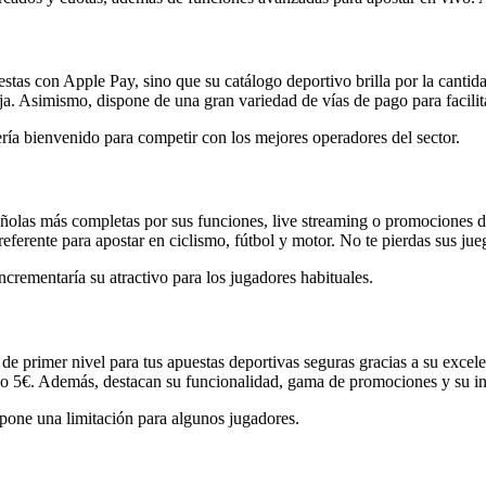
estas con Apple Pay, sino que su catálogo deportivo brilla por la canti
ja. Asimismo, dispone de una gran variedad de vías de pago para facilit
ía bienvenido para competir con los mejores operadores del sector.
añolas más completas por sus funciones, live streaming o promociones d
referente para apostar en ciclismo, fútbol y motor. No te pierdas sus ju
rementaría su atractivo para los jugadores habituales.
de primer nivel para tus apuestas deportivas seguras gracias a su excel
lo 5€. Además, destacan su funcionalidad, gama de promociones y su int
pone una limitación para algunos jugadores.