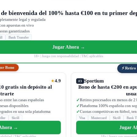
de bienvenida del 100% hasta €100 en tu primer de
letamente legal y regulada
con apuestas en vivo
horas garantizados
ll
Bank Transfer
Jugar Ahora →
18+ | Juega con responsabilidad | T&C aplicables
jor Bono
⚡ Retiro
Sportium
4.9
★
#3
 gratis sin depósito al
Bono de hasta €200 en apu
strarte
usua
 entre las casas españolas
Retiros procesados en menos de 2
✓
mesas disponibles
Plataforma 100% española con sop
✓
egrados en una sola plataforma
Cuotas competitivas en fútbol, ten
✓
ller
Skrill
Visa
Mastercard
Skrill
Bank T
 Ahora →
Jugar A
sabilidad | T&C aplicables
18+ | Juega con responsab