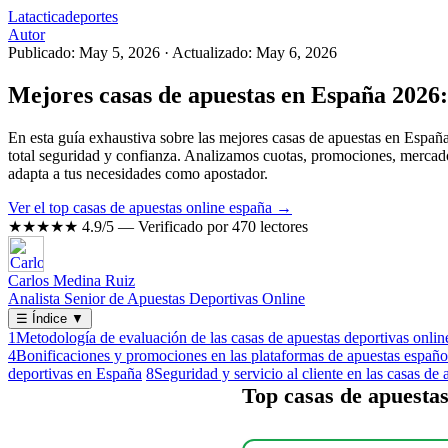
Latacticadeportes
Autor
Publicado: May 5, 2026
·
Actualizado: May 6, 2026
Mejores casas de apuestas en España 2026:
En esta guía exhaustiva sobre las mejores casas de apuestas en Españ
total seguridad y confianza. Analizamos cuotas, promociones, mercados
adapta a tus necesidades como apostador.
Ver el top casas de apuestas online españa →
★★★★★
4.9/5 — Verificado por 470 lectores
Carlos Medina Ruiz
Analista Senior de Apuestas Deportivas Online
☰
Índice
▼
1
Metodología de evaluación de las casas de apuestas deportivas onlin
4
Bonificaciones y promociones en las plataformas de apuestas españo
deportivas en España
8
Seguridad y servicio al cliente en las casas de 
Top casas de apuestas