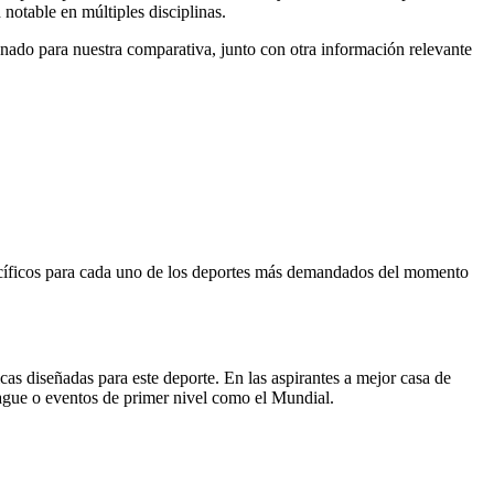
notable en múltiples disciplinas.
nado para nuestra comparativa, junto con otra información relevante
specíficos para cada uno de los deportes más demandados del momento
cas diseñadas para este deporte. En las aspirantes a mejor casa de
ague o eventos de primer nivel como el Mundial.