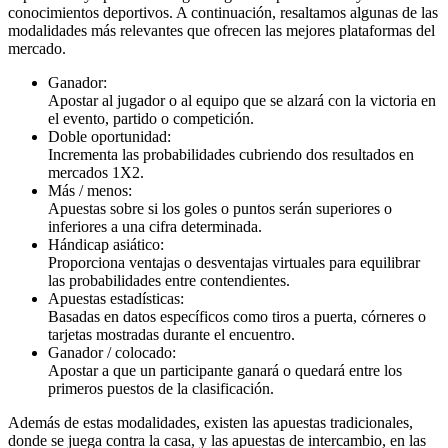
conocimientos deportivos. A continuación, resaltamos algunas de las
modalidades más relevantes que ofrecen las mejores plataformas del
mercado.
Ganador:
Apostar al jugador o al equipo que se alzará con la victoria en
el evento, partido o competición.
Doble oportunidad:
Incrementa las probabilidades cubriendo dos resultados en
mercados 1X2.
Más / menos:
Apuestas sobre si los goles o puntos serán superiores o
inferiores a una cifra determinada.
Hándicap asiático:
Proporciona ventajas o desventajas virtuales para equilibrar
las probabilidades entre contendientes.
Apuestas estadísticas:
Basadas en datos específicos como tiros a puerta, córneres o
tarjetas mostradas durante el encuentro.
Ganador / colocado:
Apostar a que un participante ganará o quedará entre los
primeros puestos de la clasificación.
Además de estas modalidades, existen las apuestas tradicionales,
donde se juega contra la casa, y las apuestas de intercambio, en las