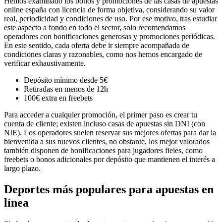
Hemos examinado los bonos y promociones de las casas de apuestas
online españa con licencia de forma objetiva, considerando su valor
real, periodicidad y condiciones de uso. Por ese motivo, tras estudiar
este aspecto a fondo en todo el sector, solo recomendamos
operadores con bonificaciones generosas y promociones periódicas.
En este sentido, cada oferta debe ir siempre acompañada de
condiciones claras y razonables, como nos hemos encargado de
verificar exhaustivamente.
Depósito mínimo desde 5€
Retiradas en menos de 12h
100€ extra en freebets
Para acceder a cualquier promoción, el primer paso es crear tu
cuenta de cliente; existen incluso casas de apuestas sin DNI (con
NIE). Los operadores suelen reservar sus mejores ofertas para dar la
bienvenida a sus nuevos clientes, no obstante, los mejor valorados
también disponen de bonificaciones para jugadores fieles, como
freebets o bonos adicionales por depósito que mantienen el interés a
largo plazo.
Deportes más populares para apuestas en
línea