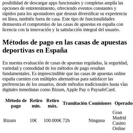
posibilidad de descargar apps funcionales y completas amplía las
opciones de entretenimiento, ofreciendo eventos constantes y
rápidos para los apostadores que desean diversificar su experiencia
en línea, también fuera de casa. Este tipo de funcionalidades
demuestra el compromiso de las casas de apuestas en españa con
licencia con la innovación y la satisfacción integral del usuario.
Métodos de pago en las casas de apuestas
deportivas en España
En nuestra evaluación de casas de apuestas reguladas, la seguridad,
variedad y comodidad de los métodos de pago resultan
fundamentales. Es imprescindible que las casas de apuestas online
españa cuenten con múltiples alternativas para satisfacer las
preferencias de los usuarios, desde métodos tradicionales hasta vías
digitales inmediatas como Bizum, Apple Pay o PaysafeCard.
Método de
Retiro
Retiro
Tramitación
Comisiones
Operado
pago
mín.
máx.
Gran
Madrid
Bizum
10€
100.000€
72h
Ninguna
Casino
Online