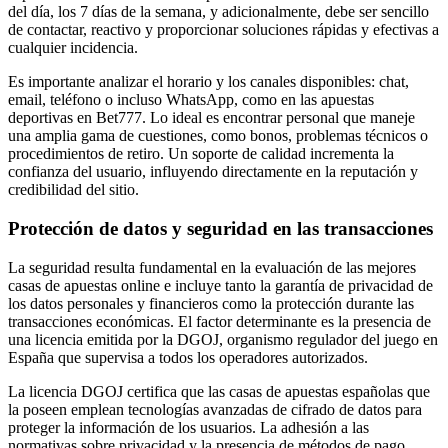
del día, los 7 días de la semana, y adicionalmente, debe ser sencillo
de contactar, reactivo y proporcionar soluciones rápidas y efectivas a
cualquier incidencia.
Es importante analizar el horario y los canales disponibles: chat,
email, teléfono o incluso WhatsApp, como en las apuestas
deportivas en Bet777. Lo ideal es encontrar personal que maneje
una amplia gama de cuestiones, como bonos, problemas técnicos o
procedimientos de retiro. Un soporte de calidad incrementa la
confianza del usuario, influyendo directamente en la reputación y
credibilidad del sitio.
Protección de datos y seguridad en las transacciones
La seguridad resulta fundamental en la evaluación de las mejores
casas de apuestas online e incluye tanto la garantía de privacidad de
los datos personales y financieros como la protección durante las
transacciones económicas. El factor determinante es la presencia de
una licencia emitida por la DGOJ, organismo regulador del juego en
España que supervisa a todos los operadores autorizados.
La licencia DGOJ certifica que las casas de apuestas españolas que
la poseen emplean tecnologías avanzadas de cifrado de datos para
proteger la información de los usuarios. La adhesión a las
normativas sobre privacidad y la presencia de métodos de pago