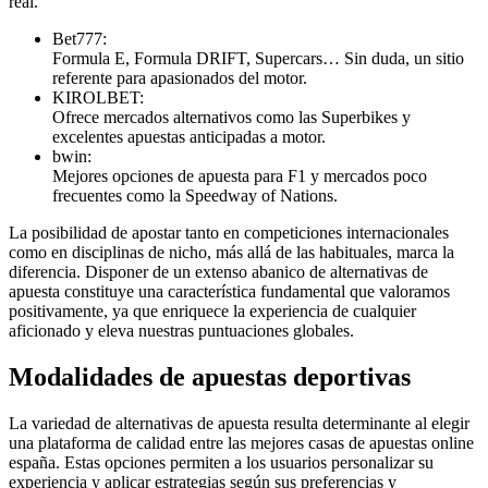
real.
Bet777:
Formula E, Formula DRIFT, Supercars… Sin duda, un sitio
referente para apasionados del motor.
KIROLBET:
Ofrece mercados alternativos como las Superbikes y
excelentes apuestas anticipadas a motor.
bwin:
Mejores opciones de apuesta para F1 y mercados poco
frecuentes como la Speedway of Nations.
La posibilidad de apostar tanto en competiciones internacionales
como en disciplinas de nicho, más allá de las habituales, marca la
diferencia. Disponer de un extenso abanico de alternativas de
apuesta constituye una característica fundamental que valoramos
positivamente, ya que enriquece la experiencia de cualquier
aficionado y eleva nuestras puntuaciones globales.
Modalidades de apuestas deportivas
La variedad de alternativas de apuesta resulta determinante al elegir
una plataforma de calidad entre las mejores casas de apuestas online
españa. Estas opciones permiten a los usuarios personalizar su
experiencia y aplicar estrategias según sus preferencias y