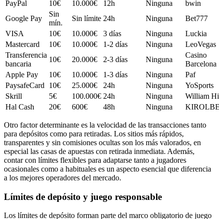
PayPal
10€
10.000€
12h
Ninguna
bwin
Sin
Google Pay
Sin límite
24h
Ninguna
Bet777
mín.
VISA
10€
10.000€
3 días
Ninguna
Luckia
Mastercard
10€
10.000€
1-2 días
Ninguna
LeoVegas
Transferencia
Casino
10€
20.000€
2-3 días
Ninguna
bancaria
Barcelona
Apple Pay
10€
10.000€
1-3 días
Ninguna
Paf
PaysafeCard
10€
25.000€
24h
Ninguna
YoSports
Skrill
5€
100.000€
24h
Ninguna
William Hi
Hal Cash
20€
600€
48h
Ninguna
KIROLB
Otro factor determinante es la velocidad de las transacciones tanto
para depósitos como para retiradas. Los sitios más rápidos,
transparentes y sin comisiones ocultas son los más valorados, en
especial las casas de apuestas con retirada inmediata. Además,
contar con límites flexibles para adaptarse tanto a jugadores
ocasionales como a habituales es un aspecto esencial que diferencia
a los mejores operadores del mercado.
Límites de depósito y juego responsable
Los límites de depósito forman parte del marco obligatorio de juego