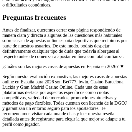
o dificultades económicas.
Preguntas frecuentes
Antes de finalizar, queremos cerrar esta página respondiendo de
manera clara y directa a algunas de las cuestiones más habituales
sobre casas de apuestas online españa deportivas que recibimos por
parte de nuestros usuarios. De este modo, podrás despejar
definitivamente cualquier tipo de duda que todavía albergues al
respecto antes de comenzar a apostar en línea con total confianza.
¿Cuáles son las mejores casas de apuestas en España en 2026?
▼
Según nuestra evaluación exhaustiva, las mejores casas de apuestas
online en España para 2026 son Bet777, bwin, Casino Barcelona,
Luckia y Gran Madrid Casino Online. Cada una de estas
plataformas destaca por aspectos específicos como cuotas
competitivas, variedad de mercados, promociones atractivas y
métodos de pago flexibles. Todas cuentan con licencia de la DGOJ
y garantizan un entorno seguro para los apostadores. Te
recomendamos visitar cada una de ellas y leer nuestra reseña
detallada antes de registrarte para elegir la que mejor se adapte a tu
perfil como jugador.