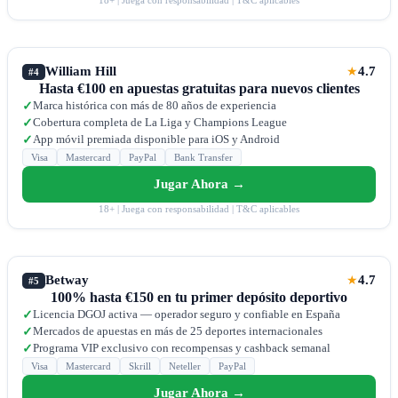
William Hill
4.7
★
#4
Hasta €100 en apuestas gratuitas para nuevos clientes
Marca histórica con más de 80 años de experiencia
✓
Cobertura completa de La Liga y Champions League
✓
App móvil premiada disponible para iOS y Android
✓
Visa
Mastercard
PayPal
Bank Transfer
Jugar Ahora →
18+ | Juega con responsabilidad | T&C aplicables
Betway
4.7
★
#5
100% hasta €150 en tu primer depósito deportivo
Licencia DGOJ activa — operador seguro y confiable en España
✓
Mercados de apuestas en más de 25 deportes internacionales
✓
Programa VIP exclusivo con recompensas y cashback semanal
✓
Visa
Mastercard
Skrill
Neteller
PayPal
Jugar Ahora →