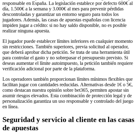
responsable en España. La legislación establece por defecto 600€ al
día, 1.500€ a la semana y 3.000€ al mes para prevenir pérdidas
descontroladas y garantizar un entorno seguro para todos los
jugadores. Además, las casas de apuestas españolas con licencia
impiden jugar a crédito: si no hay saldo disponible, no es posible
realizar ninguna apuesta.
El jugador puede establecer límites inferiores en cualquier momento
sin restricciones. También superiores, previa solicitud al operador,
que deberá aprobar dicha petición. Se trata de una herramienta útil
para controlar el gasto y no sobrepasar el presupuesto previsto. Si
deseas aumentar el límite autoimpuesto, la petición también requiere
verificación adicional por parte de la plataforma.
Los operadores también proporcionan límites mínimos flexibles que
facilitan jugar con cantidades reducidas. Alternativas desde 1€ o 5€,
como destacan nuestra opinión sobre bet365, permiten apostar sin
asumir riesgos elevados. Esta combinación de protección legal y de
personalización garantiza un uso responsable y controlado del juego
en línea.
Seguridad y servicio al cliente en las casas
de apuestas