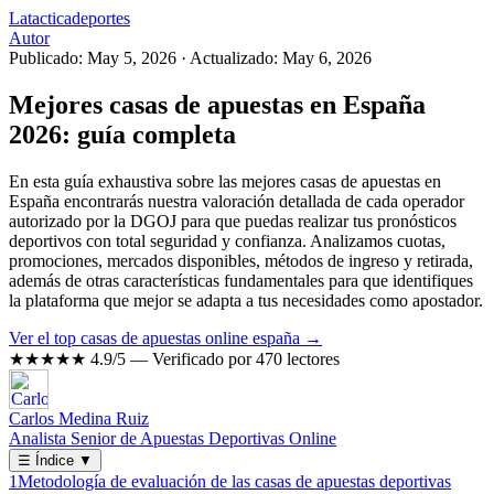
Latacticadeportes
Autor
Publicado: May 5, 2026
·
Actualizado: May 6, 2026
Mejores casas de apuestas en España
2026: guía completa
En esta guía exhaustiva sobre las mejores casas de apuestas en
España encontrarás nuestra valoración detallada de cada operador
autorizado por la DGOJ para que puedas realizar tus pronósticos
deportivos con total seguridad y confianza. Analizamos cuotas,
promociones, mercados disponibles, métodos de ingreso y retirada,
además de otras características fundamentales para que identifiques
la plataforma que mejor se adapta a tus necesidades como apostador.
Ver el top casas de apuestas online españa →
★★★★★
4.9/5 — Verificado por 470 lectores
Carlos Medina Ruiz
Analista Senior de Apuestas Deportivas Online
☰
Índice
▼
1
Metodología de evaluación de las casas de apuestas deportivas