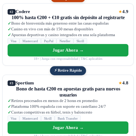
Codere
4.9
★
#2
100% hasta €200 + €10 gratis sin depósito al registrarte
Bono de bienvenida más generoso entre las casas españolas
✓
Casino en vivo con más de 150 mesas disponibles
✓
Apuestas deportivas y casino integrados en una sola plataforma
✓
Visa
Mastercard
PayPal
Neteller
Skrill
Jugar Ahora →
18+ | Juega con responsabilidad | T&C aplicables
⚡ Retiro Rápido
Sportium
4.8
★
#3
Bono de hasta €200 en apuestas gratis para nuevos
usuarios
Retiros procesados en menos de 2 horas en promedio
✓
Plataforma 100% española con soporte en castellano 24/7
✓
Cuotas competitivas en fútbol, tenis y baloncesto
✓
Visa
Mastercard
Skrill
Bank Transfer
Jugar Ahora →
18+ | Juega con responsabilidad | T&C aplicables