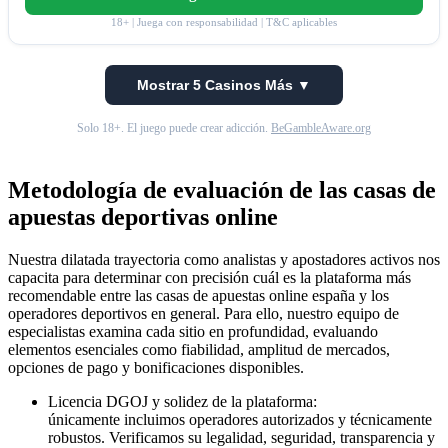
18+ | Juega con responsabilidad | T&C aplicables
Mostrar 5 Casinos Más ▼
Solo 18+. El juego puede crear adicción.
BeGambleAware.org
Metodología de evaluación de las casas de
apuestas deportivas online
Nuestra dilatada trayectoria como analistas y apostadores activos nos
capacita para determinar con precisión cuál es la plataforma más
recomendable entre las casas de apuestas online españa y los
operadores deportivos en general. Para ello, nuestro equipo de
especialistas examina cada sitio en profundidad, evaluando
elementos esenciales como fiabilidad, amplitud de mercados,
opciones de pago y bonificaciones disponibles.
Licencia DGOJ y solidez de la plataforma:
únicamente incluimos operadores autorizados y técnicamente
robustos. Verificamos su legalidad, seguridad, transparencia y