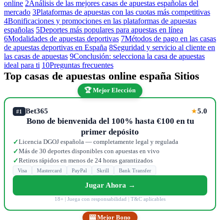
online
2
Análisis de las mejores casas de apuestas españolas del
mercado
3
Plataformas de apuestas con las cuotas más competitivas
4
Bonificaciones y promociones en las plataformas de apuestas
españolas
5
Deportes más populares para apuestas en línea
6
Modalidades de apuestas deportivas
7
Métodos de pago en las casas
de apuestas deportivas en España
8
Seguridad y servicio al cliente en
las casas de apuestas
9
Conclusión: selecciona la casa de apuestas
ideal para ti
10
Preguntas frecuentes
Top casas de apuestas online españa Sitios
🏆 Mejor Elección
Bet365
5.0
★
#1
Bono de bienvenida del 100% hasta €100 en tu
primer depósito
Licencia DGOJ española — completamente legal y regulada
✓
Más de 30 deportes disponibles con apuestas en vivo
✓
Retiros rápidos en menos de 24 horas garantizados
✓
Visa
Mastercard
PayPal
Skrill
Bank Transfer
Jugar Ahora →
18+ | Juega con responsabilidad | T&C aplicables
🎰 Mejor Bono