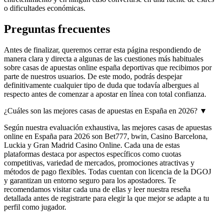
o dificultades económicas.
Preguntas frecuentes
Antes de finalizar, queremos cerrar esta página respondiendo de
manera clara y directa a algunas de las cuestiones más habituales
sobre casas de apuestas online españa deportivas que recibimos por
parte de nuestros usuarios. De este modo, podrás despejar
definitivamente cualquier tipo de duda que todavía albergues al
respecto antes de comenzar a apostar en línea con total confianza.
¿Cuáles son las mejores casas de apuestas en España en 2026?
▼
Según nuestra evaluación exhaustiva, las mejores casas de apuestas
online en España para 2026 son Bet777, bwin, Casino Barcelona,
Luckia y Gran Madrid Casino Online. Cada una de estas
plataformas destaca por aspectos específicos como cuotas
competitivas, variedad de mercados, promociones atractivas y
métodos de pago flexibles. Todas cuentan con licencia de la DGOJ
y garantizan un entorno seguro para los apostadores. Te
recomendamos visitar cada una de ellas y leer nuestra reseña
detallada antes de registrarte para elegir la que mejor se adapte a tu
perfil como jugador.