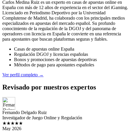
Carlos Medina Ruiz es un experto en casas de apuestas online en
España con más de 12 años de experiencia en el sector del iGaming.
Licenciado en Periodismo Deportivo por la Universidad
Complutense de Madrid, ha colaborado con los principales medios
especializados en apuestas del mercado español. Su profundo
conocimiento de la regulación de la DGOJ y del panorama de
operadores con licencia en España le convierte en una referencia
para apostantes que buscan plataformas seguras y fiables.
Casas de apuestas online España
Regulación DGOJ y licencias españolas
Bonos y promociones de apuestas deportivas
Métodos de pago para apostantes españoles
Ver perfil completo →
Revisado por nuestros expertos
Fernando Delgado Ruiz
Investigador de Juego Online y Regulación
★★★★★
May 2026