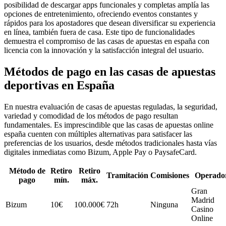
posibilidad de descargar apps funcionales y completas amplía las
opciones de entretenimiento, ofreciendo eventos constantes y
rápidos para los apostadores que desean diversificar su experiencia
en línea, también fuera de casa. Este tipo de funcionalidades
demuestra el compromiso de las casas de apuestas en españa con
licencia con la innovación y la satisfacción integral del usuario.
Métodos de pago en las casas de apuestas
deportivas en España
En nuestra evaluación de casas de apuestas reguladas, la seguridad,
variedad y comodidad de los métodos de pago resultan
fundamentales. Es imprescindible que las casas de apuestas online
españa cuenten con múltiples alternativas para satisfacer las
preferencias de los usuarios, desde métodos tradicionales hasta vías
digitales inmediatas como Bizum, Apple Pay o PaysafeCard.
Método de
Retiro
Retiro
Tramitación
Comisiones
Operado
pago
mín.
máx.
Gran
Madrid
Bizum
10€
100.000€
72h
Ninguna
Casino
Online