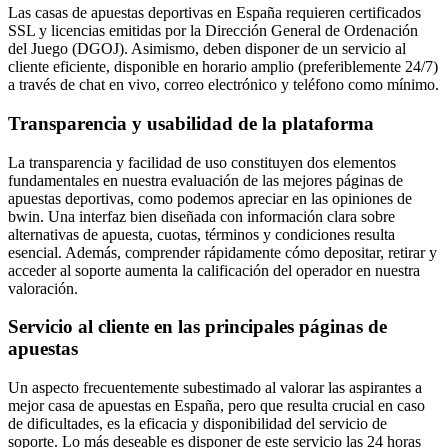
Las casas de apuestas deportivas en España requieren certificados
SSL y licencias emitidas por la Dirección General de Ordenación
del Juego (DGOJ). Asimismo, deben disponer de un servicio al
cliente eficiente, disponible en horario amplio (preferiblemente 24/7)
a través de chat en vivo, correo electrónico y teléfono como mínimo.
Transparencia y usabilidad de la plataforma
La transparencia y facilidad de uso constituyen dos elementos
fundamentales en nuestra evaluación de las mejores páginas de
apuestas deportivas, como podemos apreciar en las opiniones de
bwin. Una interfaz bien diseñada con información clara sobre
alternativas de apuesta, cuotas, términos y condiciones resulta
esencial. Además, comprender rápidamente cómo depositar, retirar y
acceder al soporte aumenta la calificación del operador en nuestra
valoración.
Servicio al cliente en las principales páginas de
apuestas
Un aspecto frecuentemente subestimado al valorar las aspirantes a
mejor casa de apuestas en España, pero que resulta crucial en caso
de dificultades, es la eficacia y disponibilidad del servicio de
soporte. Lo más deseable es disponer de este servicio las 24 horas