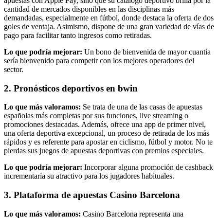
apuestas con Apple Pay, sino que su catálogo deportivo brilla por la
cantidad de mercados disponibles en las disciplinas más
demandadas, especialmente en fútbol, donde destaca la oferta de dos
goles de ventaja. Asimismo, dispone de una gran variedad de vías de
pago para facilitar tanto ingresos como retiradas.
Lo que podría mejorar:
Un bono de bienvenida de mayor cuantía
sería bienvenido para competir con los mejores operadores del
sector.
2. Pronósticos deportivos en bwin
Lo que más valoramos:
Se trata de una de las casas de apuestas
españolas más completas por sus funciones, live streaming o
promociones destacadas. Además, ofrece una app de primer nivel,
una oferta deportiva excepcional, un proceso de retirada de los más
rápidos y es referente para apostar en ciclismo, fútbol y motor. No te
pierdas sus juegos de apuestas deportivas con premios especiales.
Lo que podría mejorar:
Incorporar alguna promoción de cashback
incrementaría su atractivo para los jugadores habituales.
3. Plataforma de apuestas Casino Barcelona
Lo que más valoramos:
Casino Barcelona representa una