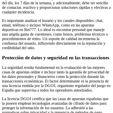
del día, los 7 días de la semana, y adicionalmente, debe ser sencillo
de contactar, reactivo y proporcionar soluciones rápidas y efectivas a
cualquier incidencia.
Es importante analizar el horario y los canales disponibles: chat,
email, teléfono o incluso WhatsApp, como en las apuestas
deportivas en Bet777. Lo ideal es encontrar personal que maneje
una amplia gama de cuestiones, como bonos, problemas técnicos o
procedimientos de retiro. Un soporte de calidad incrementa la
confianza del usuario, influyendo directamente en la reputación y
credibilidad del sitio.
Protección de datos y seguridad en las transacciones
La seguridad resulta fundamental en la evaluación de las mejores
casas de apuestas online e incluye tanto la garantía de privacidad de
los datos personales y financieros como la protección durante las
transacciones económicas. El factor determinante es la presencia de
una licencia emitida por la DGOJ, organismo regulador del juego en
España que supervisa a todos los operadores autorizados.
La licencia DGOJ certifica que las casas de apuestas españolas que
la poseen emplean tecnologías avanzadas de cifrado de datos para
proteger la información de los usuarios. La adhesión a las
normativas sobre privacidad y la presencia de métodos de pago