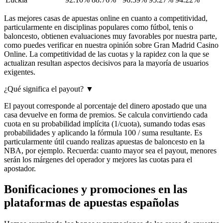
Las mejores casas de apuestas online en cuanto a competitividad,
particularmente en disciplinas populares como fútbol, tenis o
baloncesto, obtienen evaluaciones muy favorables por nuestra parte,
como puedes verificar en nuestra opinión sobre Gran Madrid Casino
Online. La competitividad de las cuotas y la rapidez con la que se
actualizan resultan aspectos decisivos para la mayoría de usuarios
exigentes.
¿Qué significa el payout?
▼
El payout corresponde al porcentaje del dinero apostado que una
casa devuelve en forma de premios. Se calcula convirtiendo cada
cuota en su probabilidad implícita (1/cuota), sumando todas esas
probabilidades y aplicando la fórmula 100 / suma resultante. Es
particularmente útil cuando realizas apuestas de baloncesto en la
NBA, por ejemplo. Recuerda: cuanto mayor sea el payout, menores
serán los márgenes del operador y mejores las cuotas para el
apostador.
Bonificaciones y promociones en las
plataformas de apuestas españolas