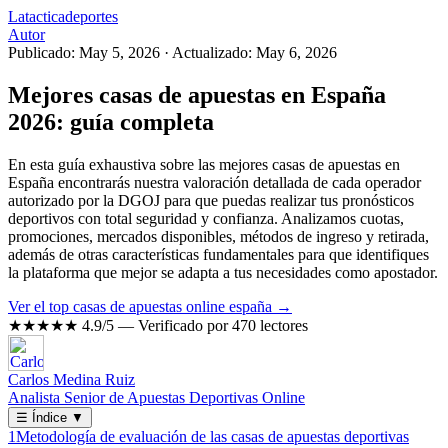
Latacticadeportes
Autor
Publicado: May 5, 2026
·
Actualizado: May 6, 2026
Mejores casas de apuestas en España
2026: guía completa
En esta guía exhaustiva sobre las mejores casas de apuestas en
España encontrarás nuestra valoración detallada de cada operador
autorizado por la DGOJ para que puedas realizar tus pronósticos
deportivos con total seguridad y confianza. Analizamos cuotas,
promociones, mercados disponibles, métodos de ingreso y retirada,
además de otras características fundamentales para que identifiques
la plataforma que mejor se adapta a tus necesidades como apostador.
Ver el top casas de apuestas online españa →
★★★★★
4.9/5 — Verificado por 470 lectores
Carlos Medina Ruiz
Analista Senior de Apuestas Deportivas Online
☰
Índice
▼
1
Metodología de evaluación de las casas de apuestas deportivas