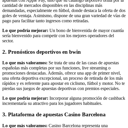
apuestas con Apple Pay, sino que su catálogo deportivo brilla por la
cantidad de mercados disponibles en las disciplinas más
demandadas, especialmente en fútbol, donde destaca la oferta de dos
goles de ventaja. Asimismo, dispone de una gran variedad de vías de
pago para facilitar tanto ingresos como retiradas.
Lo que podría mejorar:
Un bono de bienvenida de mayor cuantía
sería bienvenido para competir con los mejores operadores del
sector.
2. Pronósticos deportivos en bwin
Lo que más valoramos:
Se trata de una de las casas de apuestas
españolas más completas por sus funciones, live streaming o
promociones destacadas. Además, ofrece una app de primer nivel,
una oferta deportiva excepcional, un proceso de retirada de los más
rápidos y es referente para apostar en ciclismo, fútbol y motor. No te
pierdas sus juegos de apuestas deportivas con premios especiales.
Lo que podría mejorar:
Incorporar alguna promoción de cashback
incrementaría su atractivo para los jugadores habituales.
3. Plataforma de apuestas Casino Barcelona
Lo que más valoramos:
Casino Barcelona representa una