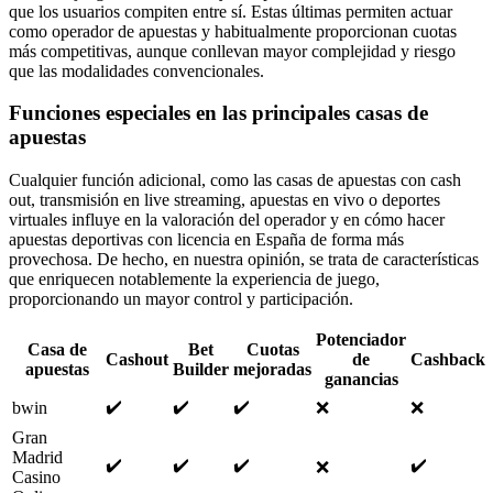
que los usuarios compiten entre sí. Estas últimas permiten actuar
como operador de apuestas y habitualmente proporcionan cuotas
más competitivas, aunque conllevan mayor complejidad y riesgo
que las modalidades convencionales.
Funciones especiales en las principales casas de
apuestas
Cualquier función adicional, como las casas de apuestas con cash
out, transmisión en live streaming, apuestas en vivo o deportes
virtuales influye en la valoración del operador y en cómo hacer
apuestas deportivas con licencia en España de forma más
provechosa. De hecho, en nuestra opinión, se trata de características
que enriquecen notablemente la experiencia de juego,
proporcionando un mayor control y participación.
Potenciador
Casa de
Bet
Cuotas
Cashout
de
Cashback
apuestas
Builder
mejoradas
ganancias
✔️
✔️
✔️
bwin
❌
❌
Gran
Madrid
✔️
✔️
✔️
✔️
❌
Casino