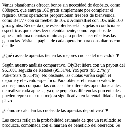
Varias plataformas ofrecen bonos sin necesidad de depósito, como
888sport, que entrega 10€ gratis simplemente por completar el
registro. Otros operadores proporcionan freebets de bienvenida,
como Bet777 con su freebet de 10€ o AdmiralBet con 10€ más 100
giros gratis. Recuerda que estas ofertas están sujetas a condiciones
específicas que debes leer detenidamente, como requisitos de
apuesta mínima o cuotas mínimas para poder hacer efectivas las
ganancias. Visita la página de cada operador para consultarlos con
detalle.
¿Qué casas de apuestas tienen las mejores cuotas del mercado?
▼
Según nuestro análisis comparativo, OlyBet lidera con un payout del
96,16%, seguida de Retabet (95,31%), YoSports (95,21%) y
PokerStars (95,14%). No obstante, las cuotas varían según el
deporte y el evento específico. Para obtener el máximo valor, te
aconsejamos comparar las cuotas entre diferentes operadores antes
de realizar cada apuesta, ya que pequeñas diferencias porcentuales
pueden representar una mejora significativa en la rentabilidad a largo
plazo.
¿Cómo se calculan las cuotas de las apuestas deportivas?
▼
Las cuotas reflejan la probabilidad estimada de que un resultado se
produzca, combinada con el margen de beneficio del operador. Se