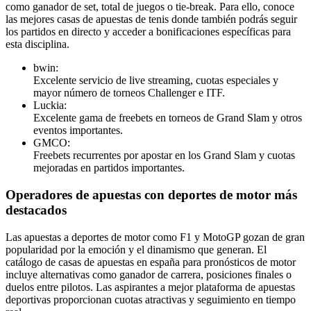
como ganador de set, total de juegos o tie-break. Para ello, conoce
las mejores casas de apuestas de tenis donde también podrás seguir
los partidos en directo y acceder a bonificaciones específicas para
esta disciplina.
bwin:
Excelente servicio de live streaming, cuotas especiales y
mayor número de torneos Challenger e ITF.
Luckia:
Excelente gama de freebets en torneos de Grand Slam y otros
eventos importantes.
GMCO:
Freebets recurrentes por apostar en los Grand Slam y cuotas
mejoradas en partidos importantes.
Operadores de apuestas con deportes de motor más
destacados
Las apuestas a deportes de motor como F1 y MotoGP gozan de gran
popularidad por la emoción y el dinamismo que generan. El
catálogo de casas de apuestas en españa para pronósticos de motor
incluye alternativas como ganador de carrera, posiciones finales o
duelos entre pilotos. Las aspirantes a mejor plataforma de apuestas
deportivas proporcionan cuotas atractivas y seguimiento en tiempo