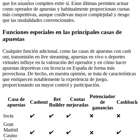
que los usuarios compiten entre sí. Estas últimas permiten actuar
como operador de apuestas y habitualmente proporcionan cuotas
más competitivas, aunque conllevan mayor complejidad y riesgo
que las modalidades convencionales.
Funciones especiales en las principales casas de
apuestas
Cualquier función adicional, como las casas de apuestas con cash
out, transmisión en live streaming, apuestas en vivo o deportes
virtuales influye en la valoración del operador y en cómo hacer
apuestas deportivas con licencia en España de forma más
provechosa. De hecho, en nuestra opinión, se trata de características
que enriquecen notablemente la experiencia de juego,
proporcionando un mayor control y participación.
Potenciador
Casa de
Bet
Cuotas
Cashout
de
Cashback
apuestas
Builder
mejoradas
ganancias
✔️
✔️
✔️
bwin
❌
❌
Gran
Madrid
✔️
✔️
✔️
✔️
❌
Casino