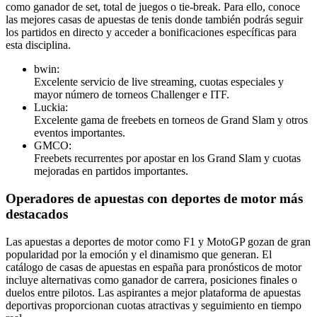
como ganador de set, total de juegos o tie-break. Para ello, conoce
las mejores casas de apuestas de tenis donde también podrás seguir
los partidos en directo y acceder a bonificaciones específicas para
esta disciplina.
bwin:
Excelente servicio de live streaming, cuotas especiales y
mayor número de torneos Challenger e ITF.
Luckia:
Excelente gama de freebets en torneos de Grand Slam y otros
eventos importantes.
GMCO:
Freebets recurrentes por apostar en los Grand Slam y cuotas
mejoradas en partidos importantes.
Operadores de apuestas con deportes de motor más
destacados
Las apuestas a deportes de motor como F1 y MotoGP gozan de gran
popularidad por la emoción y el dinamismo que generan. El
catálogo de casas de apuestas en españa para pronósticos de motor
incluye alternativas como ganador de carrera, posiciones finales o
duelos entre pilotos. Las aspirantes a mejor plataforma de apuestas
deportivas proporcionan cuotas atractivas y seguimiento en tiempo