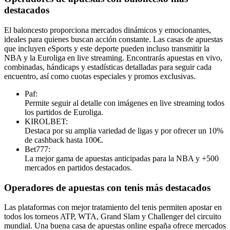
destacados
El baloncesto proporciona mercados dinámicos y emocionantes,
ideales para quienes buscan acción constante. Las casas de apuestas
que incluyen eSports y este deporte pueden incluso transmitir la
NBA y la Euroliga en live streaming. Encontrarás apuestas en vivo,
combinadas, hándicaps y estadísticas detalladas para seguir cada
encuentro, así como cuotas especiales y promos exclusivas.
Paf:
Permite seguir al detalle con imágenes en live streaming todos
los partidos de Euroliga.
KIROLBET:
Destaca por su amplia variedad de ligas y por ofrecer un 10%
de cashback hasta 100€.
Bet777:
La mejor gama de apuestas anticipadas para la NBA y +500
mercados en partidos destacados.
Operadores de apuestas con tenis más destacados
Las plataformas con mejor tratamiento del tenis permiten apostar en
todos los torneos ATP, WTA, Grand Slam y Challenger del circuito
mundial. Una buena casa de apuestas online españa ofrece mercados