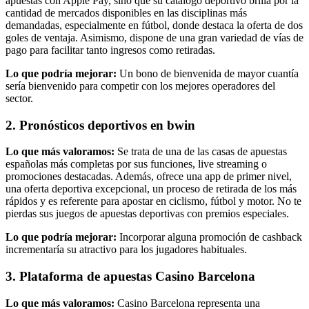
apuestas con Apple Pay, sino que su catálogo deportivo brilla por la
cantidad de mercados disponibles en las disciplinas más
demandadas, especialmente en fútbol, donde destaca la oferta de dos
goles de ventaja. Asimismo, dispone de una gran variedad de vías de
pago para facilitar tanto ingresos como retiradas.
Lo que podría mejorar:
Un bono de bienvenida de mayor cuantía
sería bienvenido para competir con los mejores operadores del
sector.
2. Pronósticos deportivos en bwin
Lo que más valoramos:
Se trata de una de las casas de apuestas
españolas más completas por sus funciones, live streaming o
promociones destacadas. Además, ofrece una app de primer nivel,
una oferta deportiva excepcional, un proceso de retirada de los más
rápidos y es referente para apostar en ciclismo, fútbol y motor. No te
pierdas sus juegos de apuestas deportivas con premios especiales.
Lo que podría mejorar:
Incorporar alguna promoción de cashback
incrementaría su atractivo para los jugadores habituales.
3. Plataforma de apuestas Casino Barcelona
Lo que más valoramos:
Casino Barcelona representa una