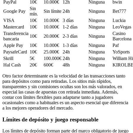
PayPal
10€
10.000€
12h
Ninguna
bwin
Sin
Google Pay
Sin límite
24h
Ninguna
Bet777
mín.
VISA
10€
10.000€
3 días
Ninguna
Luckia
Mastercard
10€
10.000€
1-2 días
Ninguna
LeoVegas
Transferencia
Casino
10€
20.000€
2-3 días
Ninguna
bancaria
Barcelona
Apple Pay
10€
10.000€
1-3 días
Ninguna
Paf
PaysafeCard
10€
25.000€
24h
Ninguna
YoSports
Skrill
5€
100.000€
24h
Ninguna
William Hi
Hal Cash
20€
600€
48h
Ninguna
KIROLB
Otro factor determinante es la velocidad de las transacciones tanto
para depósitos como para retiradas. Los sitios más rápidos,
transparentes y sin comisiones ocultas son los más valorados, en
especial las casas de apuestas con retirada inmediata. Además,
contar con límites flexibles para adaptarse tanto a jugadores
ocasionales como a habituales es un aspecto esencial que diferencia
a los mejores operadores del mercado.
Límites de depósito y juego responsable
Los límites de depósito forman parte del marco obligatorio de juego