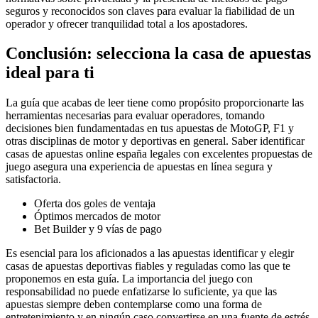
seguros y reconocidos son claves para evaluar la fiabilidad de un
operador y ofrecer tranquilidad total a los apostadores.
Conclusión: selecciona la casa de apuestas
ideal para ti
La guía que acabas de leer tiene como propósito proporcionarte las
herramientas necesarias para evaluar operadores, tomando
decisiones bien fundamentadas en tus apuestas de MotoGP, F1 y
otras disciplinas de motor y deportivas en general. Saber identificar
casas de apuestas online españa legales con excelentes propuestas de
juego asegura una experiencia de apuestas en línea segura y
satisfactoria.
Oferta dos goles de ventaja
Óptimos mercados de motor
Bet Builder y 9 vías de pago
Es esencial para los aficionados a las apuestas identificar y elegir
casas de apuestas deportivas fiables y reguladas como las que te
proponemos en esta guía. La importancia del juego con
responsabilidad no puede enfatizarse lo suficiente, ya que las
apuestas siempre deben contemplarse como una forma de
entretenimiento y en ningún caso convertirse en una fuente de estrés