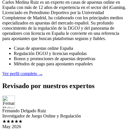
Carlos Medina Ruiz es un experto en casas de apuestas online en
España con más de 12 años de experiencia en el sector del iGaming.
Licenciado en Periodismo Deportivo por la Universidad
Complutense de Madrid, ha colaborado con los principales medios
especializados en apuestas del mercado español. Su profundo
conocimiento de la regulación de la DGOJ y del panorama de
operadores con licencia en España le convierte en una referencia
para apostantes que buscan plataformas seguras y fiables.
Casas de apuestas online España
Regulación DGOJ y licencias españolas
Bonos y promociones de apuestas deportivas
Métodos de pago para apostantes españoles
Ver perfil completo →
Revisado por nuestros expertos
Fernando Delgado Ruiz
Investigador de Juego Online y Regulación
★★★★★
May 2026