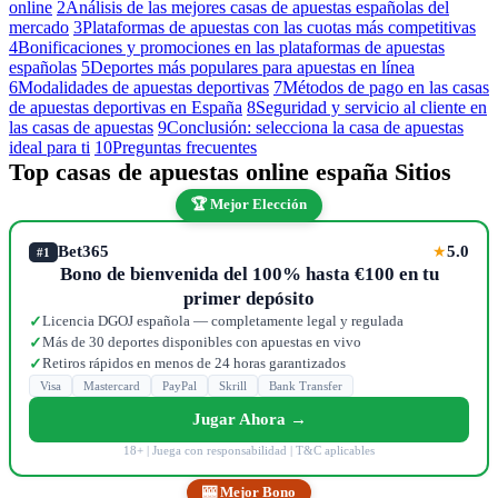
online
2
Análisis de las mejores casas de apuestas españolas del
mercado
3
Plataformas de apuestas con las cuotas más competitivas
4
Bonificaciones y promociones en las plataformas de apuestas
españolas
5
Deportes más populares para apuestas en línea
6
Modalidades de apuestas deportivas
7
Métodos de pago en las casas
de apuestas deportivas en España
8
Seguridad y servicio al cliente en
las casas de apuestas
9
Conclusión: selecciona la casa de apuestas
ideal para ti
10
Preguntas frecuentes
Top casas de apuestas online españa Sitios
🏆 Mejor Elección
Bet365
5.0
★
#1
Bono de bienvenida del 100% hasta €100 en tu
primer depósito
Licencia DGOJ española — completamente legal y regulada
✓
Más de 30 deportes disponibles con apuestas en vivo
✓
Retiros rápidos en menos de 24 horas garantizados
✓
Visa
Mastercard
PayPal
Skrill
Bank Transfer
Jugar Ahora →
18+ | Juega con responsabilidad | T&C aplicables
🎰 Mejor Bono