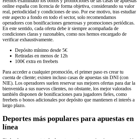
Hemos examinado los bonos y promociones de las casas de apuestas
online españa con licencia de forma objetiva, considerando su valor
real, periodicidad y condiciones de uso. Por ese motivo, tras estudiar
este aspecto a fondo en todo el sector, solo recomendamos
operadores con bonificaciones generosas y promociones periódicas.
En este sentido, cada oferta debe ir siempre acompañada de
condiciones claras y razonables, como nos hemos encargado de
verificar exhaustivamente.
Depósito mínimo desde 5€
Retiradas en menos de 12h
100€ extra en freebets
Para acceder a cualquier promoción, el primer paso es crear tu
cuenta de cliente; existen incluso casas de apuestas sin DNI (con
NIE). Los operadores suelen reservar sus mejores ofertas para dar la
bienvenida a sus nuevos clientes, no obstante, los mejor valorados
también disponen de bonificaciones para jugadores fieles, como
freebets o bonos adicionales por depósito que mantienen el interés a
largo plazo.
Deportes más populares para apuestas en
línea