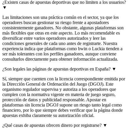
¿Existen casas de apuestas deportivas que no limiten a los usuarios?
▼
Las limitaciones son una práctica común en el sector, ya que los
operadores buscan gestionar su riesgo frente a apostadores
consistentemente ganadores. No obstante, algunas plataformas son
más flexibles que otras en este aspecto. Lo más recomendable es
diversificar entre varios operadores autorizados y leer las
condiciones generales de cada uno antes de registrarte. Nuestra
experiencia indica que plataformas como bwin o Luckia tienden a
ser más tolerantes con los perfiles ganadores, aunque conviene
consultarlos directamente para obtener información actualizada.
¿Son legales las páginas de apuestas deportivas en España?
▼
Sí, siempre que cuenten con la licencia correspondiente emitida por
la Dirección General de Ordenación del Juego (DGOJ). Este
organismo regulador supervisa y autoriza a los operadores que
cumplen con la normativa vigente en materia de juego seguro,
protección de datos y publicidad responsable. Apostar en
plataformas sin licencia DGOJ supone un riesgo tanto legal como
financiero, por lo que siempre debes verificar que la página donde
apuestas exhiba claramente su autorización oficial.
¿Qué casas de apuestas ofrecen dinero por registrarse?
▼