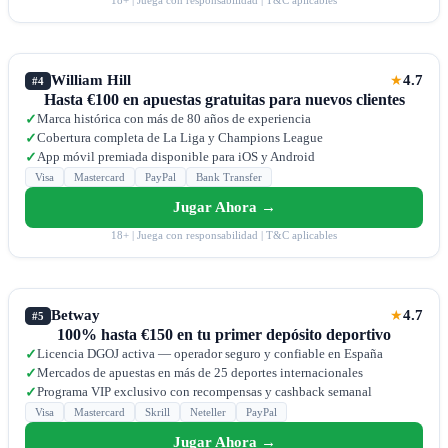
William Hill
4.7
★
#4
Hasta €100 en apuestas gratuitas para nuevos clientes
Marca histórica con más de 80 años de experiencia
✓
Cobertura completa de La Liga y Champions League
✓
App móvil premiada disponible para iOS y Android
✓
Visa
Mastercard
PayPal
Bank Transfer
Jugar Ahora →
18+ | Juega con responsabilidad | T&C aplicables
Betway
4.7
★
#5
100% hasta €150 en tu primer depósito deportivo
Licencia DGOJ activa — operador seguro y confiable en España
✓
Mercados de apuestas en más de 25 deportes internacionales
✓
Programa VIP exclusivo con recompensas y cashback semanal
✓
Visa
Mastercard
Skrill
Neteller
PayPal
Jugar Ahora →