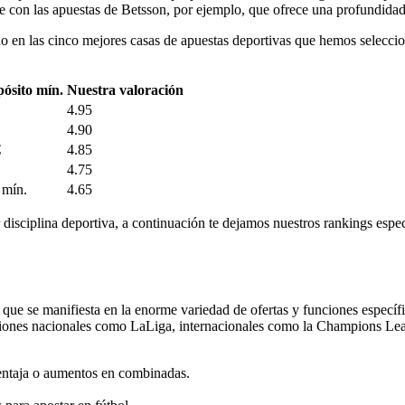
e con las apuestas de Betsson, por ejemplo, que ofrece una profundidad 
 en las cinco mejores casas de apuestas deportivas que hemos seleccio
ósito mín.
Nuestra valoración
4.95
4.90
€
4.85
4.75
 mín.
4.65
or disciplina deportiva, a continuación te dejamos nuestros rankings e
o que se manifiesta en la enorme variedad de ofertas y funciones específi
iciones nacionales como LaLiga, internacionales como la Champions Le
ventaja o aumentos en combinadas.