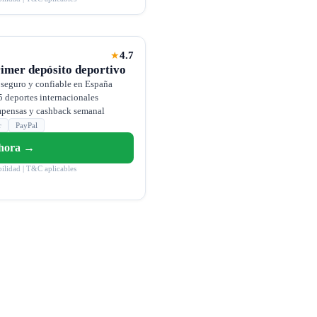
4.7
★
imer depósito deportivo
seguro y confiable en España
 deportes internacionales
mpensas y cashback semanal
r
PayPal
hora →
ilidad | T&C aplicables