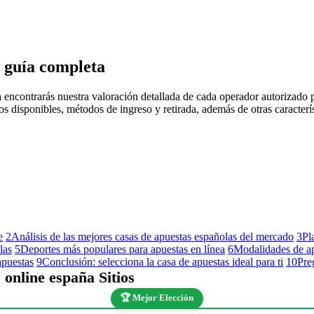
 guía completa
a encontrarás nuestra valoración detallada de cada operador autorizado 
 disponibles, métodos de ingreso y retirada, además de otras caracterís
e
2
Análisis de las mejores casas de apuestas españolas del mercado
3
Pl
las
5
Deportes más populares para apuestas en línea
6
Modalidades de ap
apuestas
9
Conclusión: selecciona la casa de apuestas ideal para ti
10
Pre
 online españa Sitios
🏆 Mejor Elección