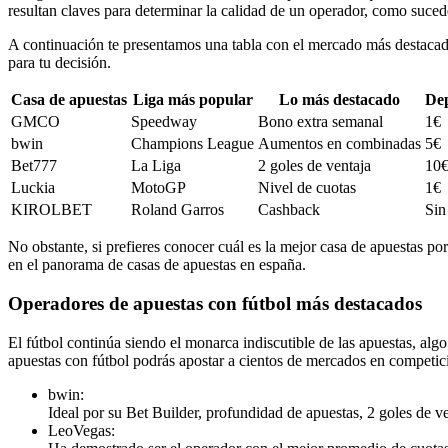
resultan claves para determinar la calidad de un operador, como suced
A continuación te presentamos una tabla con el mercado más destacado
para tu decisión.
Casa de apuestas
Liga más popular
Lo más destacado
Dep
GMCO
Speedway
Bono extra semanal
1€
bwin
Champions League
Aumentos en combinadas
5€
Bet777
La Liga
2 goles de ventaja
10
Luckia
MotoGP
Nivel de cuotas
1€
KIROLBET
Roland Garros
Cashback
Sin
No obstante, si prefieres conocer cuál es la mejor casa de apuestas p
en el panorama de casas de apuestas en españa.
Operadores de apuestas con fútbol más destacados
El fútbol continúa siendo el monarca indiscutible de las apuestas, alg
apuestas con fútbol podrás apostar a cientos de mercados en compet
bwin:
Ideal por su Bet Builder, profundidad de apuestas, 2 goles de 
LeoVegas: