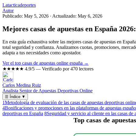
Latacticadeportes
Autor
Publicado: May 5, 2026
·
Actualizado: May 6, 2026
Mejores casas de apuestas en España 2026:
En esta guía exhaustiva sobre las mejores casas de apuestas en Españ
total seguridad y confianza. Analizamos cuotas, promociones, mercados
adapta a tus necesidades como apostador.
Ver el top casas de apuestas online españa →
★★★★★
4.9/5 — Verificado por 470 lectores
Carlos Medina Ruiz
Analista Senior de Apuestas Deportivas Online
☰
Índice
▼
1
Metodología de evaluación de las casas de apuestas deportivas onlin
4
Bonificaciones y promociones en las plataformas de apuestas españo
deportivas en España
8
Seguridad y servicio al cliente en las casas de 
Top casas de apuestas