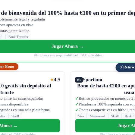
de bienvenida del 100% hasta €100 en tu primer de
letamente legal y regulada
con apuestas en vivo
horas garantizados
ll
Bank Transfer
Jugar Ahora →
18+ | Juega con responsabilidad | T&C aplicables
jor Bono
⚡ Retiro
Sportium
4.9
★
#3
 gratis sin depósito al
Bono de hasta €200 en apu
strarte
usua
 entre las casas españolas
Retiros procesados en menos de 2
✓
mesas disponibles
Plataforma 100% española con sop
✓
egrados en una sola plataforma
Cuotas competitivas en fútbol, ten
✓
ller
Skrill
Visa
Mastercard
Skrill
Bank T
 Ahora →
Jugar A
sabilidad | T&C aplicables
18+ | Juega con responsab