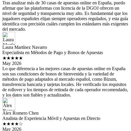
Tras analizar más de 30 casas de apuestas online en España, puedo
afirmar que las plataformas con licencia de la DGOJ ofrecen un
nivel de seguridad y transparencia muy alto. Es fundamental que los
jugadores españoles elijan siempre operadores regulados, y esta guía
identifica con precisión cuáles cumplen los estándares más exigentes
del mercado.
Laura Martínez Navarro
Especialista en Métodos de Pago y Bonos de Apuestas
★★★★★
May 2026
Lo que diferencia a las mejores casas de apuestas online en España
son sus condiciones de bonos de bienvenida y la variedad de
métodos de pago adaptados al mercado español, como Bizum,
transferencia bancaria y tarjetas locales. He verificado los requisitos
de rollover y los tiempos de retirada de cada operador recomendado,
y los datos son fiables y actualizados.
Álex Romero Chen
Analista de Experiencia Móvil y Apuestas en Directo
★★★★☆
May 2026