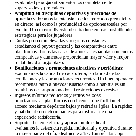
estabilidad para garantizar entornos completamente
supervisados y protegidos.
Amplitud en disciplinas deportivas y mercados de
apuesta:
valoramos la extensión de los mercados prematch y
en directo, así como la profundidad de opciones totales por
evento. Una mayor diversidad se traduce en más posibilidades
estratégicas para los jugadores.
Cuotas promedio elevadas y mejoras constantes:
estudiamos el payout general y las comparativas entre
plataformas. Todas las casas de apuestas españolas con cuotas
competitivas y aumentos proporcionan mayor valor y mejor
rentabilidad a largo plazo.
Bonificaciones y promociones atractivas y periódicas:
examinamos la calidad de cada oferta, la claridad de las
condiciones y las promociones recurrentes. Un buen operador
recompensa tanto a nuevos usuarios como a habituales sin
requisitos desproporcionados ni restricciones excesivas.
Ingresos mínimos reducidos y retiros veloces:
priorizamos las plataformas con licencia que facilitan el
acceso mediante depósitos bajos y retiradas ágiles. La rapidez
y fiabilidad son determinantes para disfrutar de una
experiencia satisfactoria.
Soporte al cliente eficaz y aplicación de calidad:
evaluamos la asistencia rápida, multicanal y operativa durante
la mayor parte del día, idealmente 24/7. También las apps