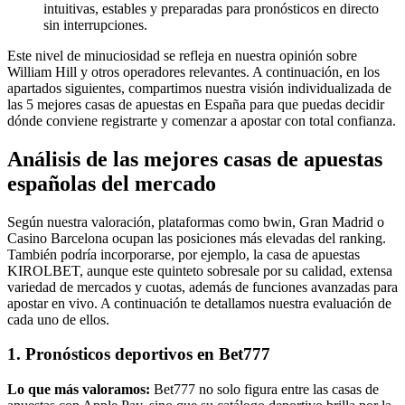
intuitivas, estables y preparadas para pronósticos en directo
sin interrupciones.
Este nivel de minuciosidad se refleja en nuestra opinión sobre
William Hill y otros operadores relevantes. A continuación, en los
apartados siguientes, compartimos nuestra visión individualizada de
las 5 mejores casas de apuestas en España para que puedas decidir
dónde conviene registrarte y comenzar a apostar con total confianza.
Análisis de las mejores casas de apuestas
españolas del mercado
Según nuestra valoración, plataformas como bwin, Gran Madrid o
Casino Barcelona ocupan las posiciones más elevadas del ranking.
También podría incorporarse, por ejemplo, la casa de apuestas
KIROLBET, aunque este quinteto sobresale por su calidad, extensa
variedad de mercados y cuotas, además de funciones avanzadas para
apostar en vivo. A continuación te detallamos nuestra evaluación de
cada uno de ellos.
1. Pronósticos deportivos en Bet777
Lo que más valoramos:
Bet777 no solo figura entre las casas de