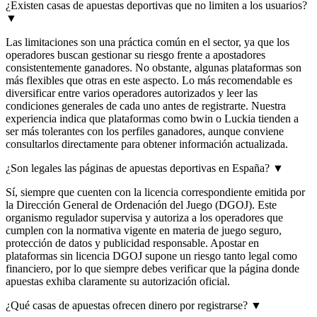
¿Existen casas de apuestas deportivas que no limiten a los usuarios?
▼
Las limitaciones son una práctica común en el sector, ya que los
operadores buscan gestionar su riesgo frente a apostadores
consistentemente ganadores. No obstante, algunas plataformas son
más flexibles que otras en este aspecto. Lo más recomendable es
diversificar entre varios operadores autorizados y leer las
condiciones generales de cada uno antes de registrarte. Nuestra
experiencia indica que plataformas como bwin o Luckia tienden a
ser más tolerantes con los perfiles ganadores, aunque conviene
consultarlos directamente para obtener información actualizada.
¿Son legales las páginas de apuestas deportivas en España?
▼
Sí, siempre que cuenten con la licencia correspondiente emitida por
la Dirección General de Ordenación del Juego (DGOJ). Este
organismo regulador supervisa y autoriza a los operadores que
cumplen con la normativa vigente en materia de juego seguro,
protección de datos y publicidad responsable. Apostar en
plataformas sin licencia DGOJ supone un riesgo tanto legal como
financiero, por lo que siempre debes verificar que la página donde
apuestas exhiba claramente su autorización oficial.
¿Qué casas de apuestas ofrecen dinero por registrarse?
▼