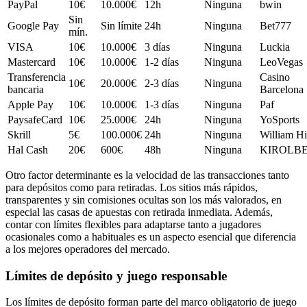
PayPal
10€
10.000€
12h
Ninguna
bwin
Sin
Google Pay
Sin límite
24h
Ninguna
Bet777
mín.
VISA
10€
10.000€
3 días
Ninguna
Luckia
Mastercard
10€
10.000€
1-2 días
Ninguna
LeoVegas
Transferencia
Casino
10€
20.000€
2-3 días
Ninguna
bancaria
Barcelona
Apple Pay
10€
10.000€
1-3 días
Ninguna
Paf
PaysafeCard
10€
25.000€
24h
Ninguna
YoSports
Skrill
5€
100.000€
24h
Ninguna
William Hi
Hal Cash
20€
600€
48h
Ninguna
KIROLB
Otro factor determinante es la velocidad de las transacciones tanto
para depósitos como para retiradas. Los sitios más rápidos,
transparentes y sin comisiones ocultas son los más valorados, en
especial las casas de apuestas con retirada inmediata. Además,
contar con límites flexibles para adaptarse tanto a jugadores
ocasionales como a habituales es un aspecto esencial que diferencia
a los mejores operadores del mercado.
Límites de depósito y juego responsable
Los límites de depósito forman parte del marco obligatorio de juego