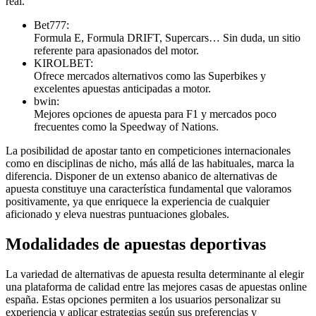
real.
Bet777:
Formula E, Formula DRIFT, Supercars… Sin duda, un sitio
referente para apasionados del motor.
KIROLBET:
Ofrece mercados alternativos como las Superbikes y
excelentes apuestas anticipadas a motor.
bwin:
Mejores opciones de apuesta para F1 y mercados poco
frecuentes como la Speedway of Nations.
La posibilidad de apostar tanto en competiciones internacionales
como en disciplinas de nicho, más allá de las habituales, marca la
diferencia. Disponer de un extenso abanico de alternativas de
apuesta constituye una característica fundamental que valoramos
positivamente, ya que enriquece la experiencia de cualquier
aficionado y eleva nuestras puntuaciones globales.
Modalidades de apuestas deportivas
La variedad de alternativas de apuesta resulta determinante al elegir
una plataforma de calidad entre las mejores casas de apuestas online
españa. Estas opciones permiten a los usuarios personalizar su
experiencia y aplicar estrategias según sus preferencias y