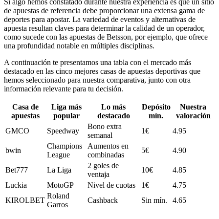
Si algo hemos constatado durante nuestra experiencia es que un sitio
de apuestas de referencia debe proporcionar una extensa gama de
deportes para apostar. La variedad de eventos y alternativas de
apuesta resultan claves para determinar la calidad de un operador,
como sucede con las apuestas de Betsson, por ejemplo, que ofrece
una profundidad notable en múltiples disciplinas.
A continuación te presentamos una tabla con el mercado más
destacado en las cinco mejores casas de apuestas deportivas que
hemos seleccionado para nuestra comparativa, junto con otra
información relevante para tu decisión.
Casa de
Liga más
Lo más
Depósito
Nuestra
apuestas
popular
destacado
mín.
valoración
Bono extra
GMCO
Speedway
1€
4.95
semanal
Champions
Aumentos en
bwin
5€
4.90
League
combinadas
2 goles de
Bet777
La Liga
10€
4.85
ventaja
Luckia
MotoGP
Nivel de cuotas
1€
4.75
Roland
KIROLBET
Cashback
Sin mín.
4.65
Garros