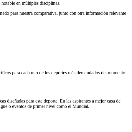
notable en múltiples disciplinas.
nado para nuestra comparativa, junto con otra información relevante
specíficos para cada uno de los deportes más demandados del momento
cas diseñadas para este deporte. En las aspirantes a mejor casa de
ague o eventos de primer nivel como el Mundial.