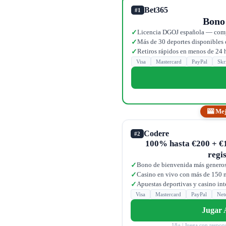
Bet365
#1
Bono 
Licencia DGOJ española — comp
✓
Más de 30 deportes disponibles 
✓
Retiros rápidos en menos de 24 
✓
Visa
Mastercard
PayPal
Skri
🎰 Me
Codere
#2
100% hasta €200 + €10
regi
Bono de bienvenida más generoso
✓
Casino en vivo con más de 150 
✓
Apuestas deportivas y casino int
✓
Visa
Mastercard
PayPal
Nete
Jugar
18+ | Juega con respon