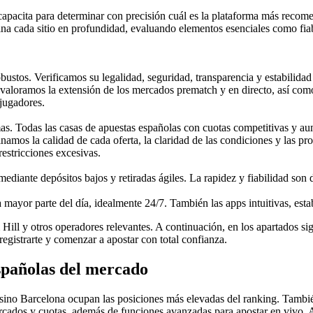
 capacita para determinar con precisión cuál es la plataforma más recome
mina cada sitio en profundidad, evaluando elementos esenciales como fi
ustos. Verificamos su legalidad, seguridad, transparencia y estabilida
valoramos la extensión de los mercados prematch y en directo, así com
 jugadores.
mas. Todas las casas de apuestas españolas con cuotas competitivas y a
amos la calidad de cada oferta, la claridad de las condiciones y las 
restricciones excesivas.
mediante depósitos bajos y retiradas ágiles. La rapidez y fiabilidad son 
a mayor parte del día, idealmente 24/7. También las apps intuitivas, esta
 Hill y otros operadores relevantes. A continuación, en los apartados si
gistrarte y comenzar a apostar con total confianza.
españolas del mercado
ino Barcelona ocupan las posiciones más elevadas del ranking. Tambi
rcados y cuotas, además de funciones avanzadas para apostar en vivo. A