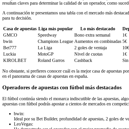
resultan claves para determinar la calidad de un operador, como suced
A continuación te presentamos una tabla con el mercado más destacado
para tu decisión.
Casa de apuestas
Liga más popular
Lo más destacado
Dep
GMCO
Speedway
Bono extra semanal
1€
bwin
Champions League
Aumentos en combinadas
5€
Bet777
La Liga
2 goles de ventaja
10
Luckia
MotoGP
Nivel de cuotas
1€
KIROLBET
Roland Garros
Cashback
Sin
No obstante, si prefieres conocer cuál es la mejor casa de apuestas p
en el panorama de casas de apuestas en españa.
Operadores de apuestas con fútbol más destacados
El fútbol continúa siendo el monarca indiscutible de las apuestas, alg
apuestas con fútbol podrás apostar a cientos de mercados en compet
bwin:
Ideal por su Bet Builder, profundidad de apuestas, 2 goles de 
LeoVegas: