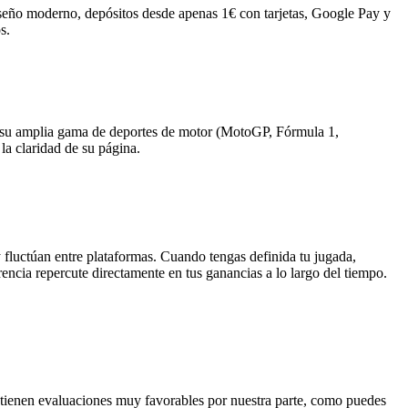
iseño moderno, depósitos desde apenas 1€ con tarjetas, Google Pay y
s.
a su amplia gama de deportes de motor (MotoGP, Fórmula 1,
a claridad de su página.
 fluctúan entre plataformas. Cuando tengas definida tu jugada,
encia repercute directamente en tus ganancias a lo largo del tiempo.
obtienen evaluaciones muy favorables por nuestra parte, como puedes