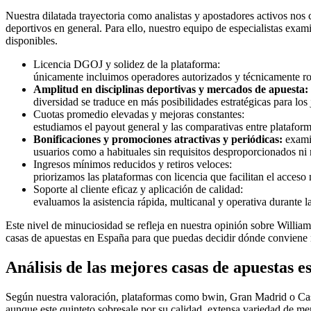
Nuestra dilatada trayectoria como analistas y apostadores activos nos
deportivos en general. Para ello, nuestro equipo de especialistas exa
disponibles.
Licencia DGOJ y solidez de la plataforma:
únicamente incluimos operadores autorizados y técnicamente rob
Amplitud en disciplinas deportivas y mercados de apuesta:
diversidad se traduce en más posibilidades estratégicas para los
Cuotas promedio elevadas y mejoras constantes:
estudiamos el payout general y las comparativas entre platafor
Bonificaciones y promociones atractivas y periódicas:
examin
usuarios como a habituales sin requisitos desproporcionados ni 
Ingresos mínimos reducidos y retiros veloces:
priorizamos las plataformas con licencia que facilitan el acceso 
Soporte al cliente eficaz y aplicación de calidad:
evaluamos la asistencia rápida, multicanal y operativa durante l
Este nivel de minuciosidad se refleja en nuestra opinión sobre William
casas de apuestas en España para que puedas decidir dónde conviene re
Análisis de las mejores casas de apuestas 
Según nuestra valoración, plataformas como bwin, Gran Madrid o Cas
aunque este quinteto sobresale por su calidad, extensa variedad de me