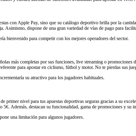
estas con Apple Pay, sino que su catálogo deportivo brilla por la canti
ja. Asimismo, dispone de una gran variedad de vías de pago para facilit
ía bienvenido para competir con los mejores operadores del sector.
añolas más completas por sus funciones, live streaming o promociones d
referente para apostar en ciclismo, fútbol y motor. No te pierdas sus ju
rementaría su atractivo para los jugadores habituales.
de primer nivel para tus apuestas deportivas seguras gracias a su excel
lo 5€. Además, destacan su funcionalidad, gama de promociones y su int
pone una limitación para algunos jugadores.