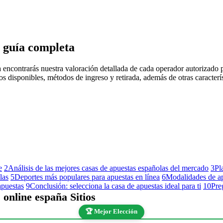
 guía completa
a encontrarás nuestra valoración detallada de cada operador autorizado 
 disponibles, métodos de ingreso y retirada, además de otras caracterís
e
2
Análisis de las mejores casas de apuestas españolas del mercado
3
Pl
las
5
Deportes más populares para apuestas en línea
6
Modalidades de ap
apuestas
9
Conclusión: selecciona la casa de apuestas ideal para ti
10
Pre
 online españa Sitios
🏆 Mejor Elección