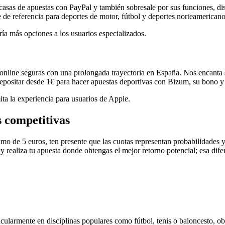
casas de apuestas con PayPal y también sobresale por sus funciones, d
de referencia para deportes de motor, fútbol y deportes norteamericano
a más opciones a los usuarios especializados.
online seguras con una prolongada trayectoria en España. Nos encant
ositar desde 1€ para hacer apuestas deportivas con Bizum, su bono y l
ta la experiencia para usuarios de Apple.
s competitivas
o de 5 euros, ten presente que las cuotas representan probabilidades y
 realiza tu apuesta donde obtengas el mejor retorno potencial; esa difer
icularmente en disciplinas populares como fútbol, tenis o baloncesto, 