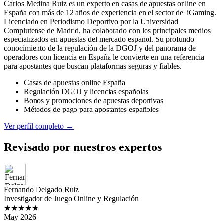
Carlos Medina Ruiz es un experto en casas de apuestas online en
España con más de 12 años de experiencia en el sector del iGaming.
Licenciado en Periodismo Deportivo por la Universidad
Complutense de Madrid, ha colaborado con los principales medios
especializados en apuestas del mercado español. Su profundo
conocimiento de la regulación de la DGOJ y del panorama de
operadores con licencia en España le convierte en una referencia
para apostantes que buscan plataformas seguras y fiables.
Casas de apuestas online España
Regulación DGOJ y licencias españolas
Bonos y promociones de apuestas deportivas
Métodos de pago para apostantes españoles
Ver perfil completo →
Revisado por nuestros expertos
Fernando Delgado Ruiz
Investigador de Juego Online y Regulación
★★★★★
May 2026