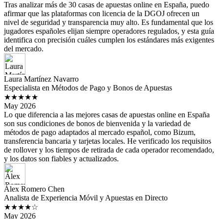
Tras analizar más de 30 casas de apuestas online en España, puedo
afirmar que las plataformas con licencia de la DGOJ ofrecen un
nivel de seguridad y transparencia muy alto. Es fundamental que los
jugadores españoles elijan siempre operadores regulados, y esta guía
identifica con precisión cuáles cumplen los estándares más exigentes
del mercado.
Laura Martínez Navarro
Especialista en Métodos de Pago y Bonos de Apuestas
★★★★★
May 2026
Lo que diferencia a las mejores casas de apuestas online en España
son sus condiciones de bonos de bienvenida y la variedad de
métodos de pago adaptados al mercado español, como Bizum,
transferencia bancaria y tarjetas locales. He verificado los requisitos
de rollover y los tiempos de retirada de cada operador recomendado,
y los datos son fiables y actualizados.
Álex Romero Chen
Analista de Experiencia Móvil y Apuestas en Directo
★★★★☆
May 2026