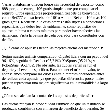
Varias plataformas ofrecen bonos sin necesidad de depósito, como
888sport, que entrega 10€ gratis simplemente por completar el
registro. Otros operadores proporcionan freebets de bienvenida,
como Bet777 con su freebet de 10€ o AdmiralBet con 10€ más 100
giros gratis. Recuerda que estas ofertas están sujetas a condiciones
específicas que debes leer detenidamente, como requisitos de
apuesta mínima o cuotas mínimas para poder hacer efectivas las
ganancias. Visita la página de cada operador para consultarlos con
detalle.
¿Qué casas de apuestas tienen las mejores cuotas del mercado?
▼
Según nuestro análisis comparativo, OlyBet lidera con un payout del
96,16%, seguida de Retabet (95,31%), YoSports (95,21%) y
PokerStars (95,14%). No obstante, las cuotas varían según el
deporte y el evento específico. Para obtener el máximo valor, te
aconsejamos comparar las cuotas entre diferentes operadores antes
de realizar cada apuesta, ya que pequeñas diferencias porcentuales
pueden representar una mejora significativa en la rentabilidad a largo
plazo.
¿Cómo se calculan las cuotas de las apuestas deportivas?
▼
Las cuotas reflejan la probabilidad estimada de que un resultado se
produzca, combinada con el margen de beneficio del operador. Se