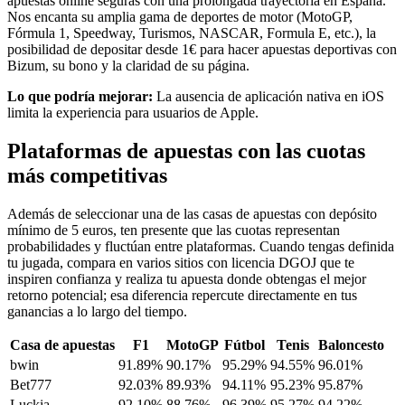
apuestas online seguras con una prolongada trayectoria en España.
Nos encanta su amplia gama de deportes de motor (MotoGP,
Fórmula 1, Speedway, Turismos, NASCAR, Formula E, etc.), la
posibilidad de depositar desde 1€ para hacer apuestas deportivas con
Bizum, su bono y la claridad de su página.
Lo que podría mejorar:
La ausencia de aplicación nativa en iOS
limita la experiencia para usuarios de Apple.
Plataformas de apuestas con las cuotas
más competitivas
Además de seleccionar una de las casas de apuestas con depósito
mínimo de 5 euros, ten presente que las cuotas representan
probabilidades y fluctúan entre plataformas. Cuando tengas definida
tu jugada, compara en varios sitios con licencia DGOJ que te
inspiren confianza y realiza tu apuesta donde obtengas el mejor
retorno potencial; esa diferencia repercute directamente en tus
ganancias a lo largo del tiempo.
Casa de apuestas
F1
MotoGP
Fútbol
Tenis
Baloncesto
bwin
91.89%
90.17%
95.29%
94.55%
96.01%
Bet777
92.03%
89.93%
94.11%
95.23%
95.87%
Luckia
92.10%
88.76%
96.39%
95.27%
94.22%