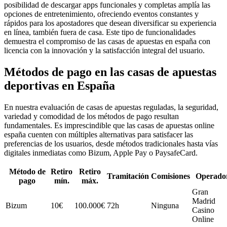
posibilidad de descargar apps funcionales y completas amplía las
opciones de entretenimiento, ofreciendo eventos constantes y
rápidos para los apostadores que desean diversificar su experiencia
en línea, también fuera de casa. Este tipo de funcionalidades
demuestra el compromiso de las casas de apuestas en españa con
licencia con la innovación y la satisfacción integral del usuario.
Métodos de pago en las casas de apuestas
deportivas en España
En nuestra evaluación de casas de apuestas reguladas, la seguridad,
variedad y comodidad de los métodos de pago resultan
fundamentales. Es imprescindible que las casas de apuestas online
españa cuenten con múltiples alternativas para satisfacer las
preferencias de los usuarios, desde métodos tradicionales hasta vías
digitales inmediatas como Bizum, Apple Pay o PaysafeCard.
Método de
Retiro
Retiro
Tramitación
Comisiones
Operado
pago
mín.
máx.
Gran
Madrid
Bizum
10€
100.000€
72h
Ninguna
Casino
Online