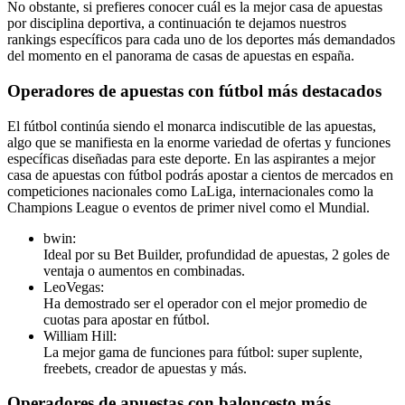
No obstante, si prefieres conocer cuál es la mejor casa de apuestas
por disciplina deportiva, a continuación te dejamos nuestros
rankings específicos para cada uno de los deportes más demandados
del momento en el panorama de casas de apuestas en españa.
Operadores de apuestas con fútbol más destacados
El fútbol continúa siendo el monarca indiscutible de las apuestas,
algo que se manifiesta en la enorme variedad de ofertas y funciones
específicas diseñadas para este deporte. En las aspirantes a mejor
casa de apuestas con fútbol podrás apostar a cientos de mercados en
competiciones nacionales como LaLiga, internacionales como la
Champions League o eventos de primer nivel como el Mundial.
bwin:
Ideal por su Bet Builder, profundidad de apuestas, 2 goles de
ventaja o aumentos en combinadas.
LeoVegas:
Ha demostrado ser el operador con el mejor promedio de
cuotas para apostar en fútbol.
William Hill:
La mejor gama de funciones para fútbol: super suplente,
freebets, creador de apuestas y más.
Operadores de apuestas con baloncesto más