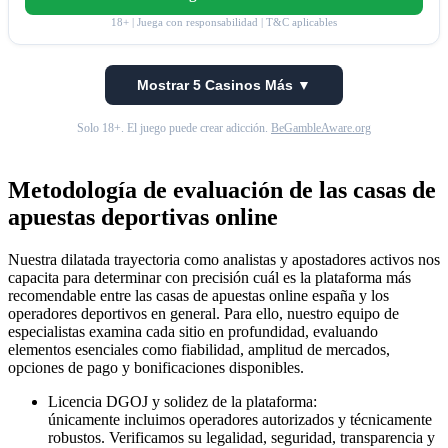
18+ | Juega con responsabilidad | T&C aplicables
Mostrar 5 Casinos Más ▼
Solo 18+. El juego puede crear adicción.
BeGambleAware.org
Metodología de evaluación de las casas de
apuestas deportivas online
Nuestra dilatada trayectoria como analistas y apostadores activos nos
capacita para determinar con precisión cuál es la plataforma más
recomendable entre las casas de apuestas online españa y los
operadores deportivos en general. Para ello, nuestro equipo de
especialistas examina cada sitio en profundidad, evaluando
elementos esenciales como fiabilidad, amplitud de mercados,
opciones de pago y bonificaciones disponibles.
Licencia DGOJ y solidez de la plataforma:
únicamente incluimos operadores autorizados y técnicamente
robustos. Verificamos su legalidad, seguridad, transparencia y