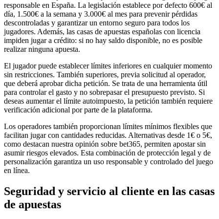
responsable en España. La legislación establece por defecto 600€ al
día, 1.500€ a la semana y 3.000€ al mes para prevenir pérdidas
descontroladas y garantizar un entorno seguro para todos los
jugadores. Además, las casas de apuestas españolas con licencia
impiden jugar a crédito: si no hay saldo disponible, no es posible
realizar ninguna apuesta.
El jugador puede establecer límites inferiores en cualquier momento
sin restricciones. También superiores, previa solicitud al operador,
que deberá aprobar dicha petición. Se trata de una herramienta útil
para controlar el gasto y no sobrepasar el presupuesto previsto. Si
deseas aumentar el límite autoimpuesto, la petición también requiere
verificación adicional por parte de la plataforma.
Los operadores también proporcionan límites mínimos flexibles que
facilitan jugar con cantidades reducidas. Alternativas desde 1€ o 5€,
como destacan nuestra opinión sobre bet365, permiten apostar sin
asumir riesgos elevados. Esta combinación de protección legal y de
personalización garantiza un uso responsable y controlado del juego
en línea.
Seguridad y servicio al cliente en las casas
de apuestas