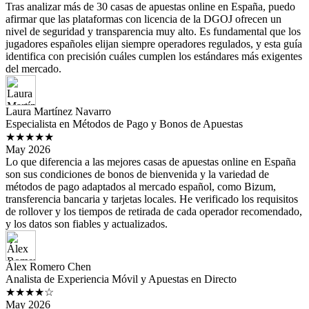
Tras analizar más de 30 casas de apuestas online en España, puedo
afirmar que las plataformas con licencia de la DGOJ ofrecen un
nivel de seguridad y transparencia muy alto. Es fundamental que los
jugadores españoles elijan siempre operadores regulados, y esta guía
identifica con precisión cuáles cumplen los estándares más exigentes
del mercado.
Laura Martínez Navarro
Especialista en Métodos de Pago y Bonos de Apuestas
★★★★★
May 2026
Lo que diferencia a las mejores casas de apuestas online en España
son sus condiciones de bonos de bienvenida y la variedad de
métodos de pago adaptados al mercado español, como Bizum,
transferencia bancaria y tarjetas locales. He verificado los requisitos
de rollover y los tiempos de retirada de cada operador recomendado,
y los datos son fiables y actualizados.
Álex Romero Chen
Analista de Experiencia Móvil y Apuestas en Directo
★★★★☆
May 2026