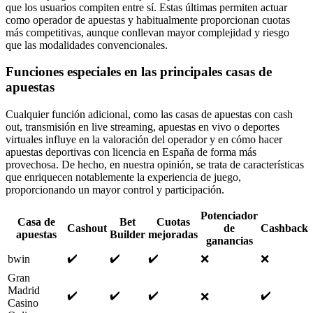
que los usuarios compiten entre sí. Estas últimas permiten actuar
como operador de apuestas y habitualmente proporcionan cuotas
más competitivas, aunque conllevan mayor complejidad y riesgo
que las modalidades convencionales.
Funciones especiales en las principales casas de
apuestas
Cualquier función adicional, como las casas de apuestas con cash
out, transmisión en live streaming, apuestas en vivo o deportes
virtuales influye en la valoración del operador y en cómo hacer
apuestas deportivas con licencia en España de forma más
provechosa. De hecho, en nuestra opinión, se trata de características
que enriquecen notablemente la experiencia de juego,
proporcionando un mayor control y participación.
Potenciador
Casa de
Bet
Cuotas
Cashout
de
Cashback
apuestas
Builder
mejoradas
ganancias
✔️
✔️
✔️
bwin
❌
❌
Gran
Madrid
✔️
✔️
✔️
✔️
❌
Casino