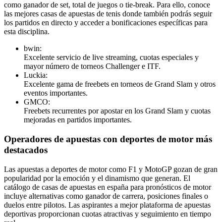
como ganador de set, total de juegos o tie-break. Para ello, conoce
las mejores casas de apuestas de tenis donde también podrás seguir
los partidos en directo y acceder a bonificaciones específicas para
esta disciplina.
bwin:
Excelente servicio de live streaming, cuotas especiales y
mayor número de torneos Challenger e ITF.
Luckia:
Excelente gama de freebets en torneos de Grand Slam y otros
eventos importantes.
GMCO:
Freebets recurrentes por apostar en los Grand Slam y cuotas
mejoradas en partidos importantes.
Operadores de apuestas con deportes de motor más
destacados
Las apuestas a deportes de motor como F1 y MotoGP gozan de gran
popularidad por la emoción y el dinamismo que generan. El
catálogo de casas de apuestas en españa para pronósticos de motor
incluye alternativas como ganador de carrera, posiciones finales o
duelos entre pilotos. Las aspirantes a mejor plataforma de apuestas
deportivas proporcionan cuotas atractivas y seguimiento en tiempo