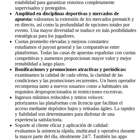
estabilidad para garantizar entornos completamente
supervisados y protegidos.
Amplitud en disciplinas deportivas y mercados de
apuesta:
valoramos la extensión de los mercados prematch y
en directo, así como la profundidad de opciones totales por
evento. Una mayor diversidad se traduce en más posibilidades
estratégicas para los jugadores.
Cuotas promedio elevadas y mejoras constantes:
estudiamos el payout general y las comparativas entre
plataformas. Todas las casas de apuestas españolas con cuotas
competitivas y aumentos proporcionan mayor valor y mejor
rentabilidad a largo plazo.
Bonificaciones y promociones atractivas y periódicas:
examinamos la calidad de cada oferta, la claridad de las
condiciones y las promociones recurrentes. Un buen operador
recompensa tanto a nuevos usuarios como a habituales sin
requisitos desproporcionados ni restricciones excesivas.
Ingresos mínimos reducidos y retiros veloces:
priorizamos las plataformas con licencia que facilitan el
acceso mediante depósitos bajos y retiradas ágiles. La rapidez
y fiabilidad son determinantes para disfrutar de una
experiencia satisfactoria.
Soporte al cliente eficaz y aplicación de calidad:
evaluamos la asistencia rápida, multicanal y operativa durante
la mayor parte del día, idealmente 24/7. También las apps