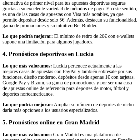
alternativa de primer nivel para tus apuestas deportivas seguras
gracias a su excelente variedad de métodos de pago. En este sentido,
es una de las casas de apuestas con Visa más notables, ya que
permite depositar desde solo 5€. Además, destacan su funcionalidad,
gama de promociones y su intuitivo Bet Builder.
Lo que podría mejorar:
El mínimo de retiro de 20€ con e-wallets
supone una limitación para algunos jugadores.
4. Pronósticos deportivos en Luckia
Lo que más valoramos:
Luckia pertenece actualmente a las
mejores casas de apuestas con PayPal y también sobresale por sus
funciones, diseño moderno, depósitos desde apenas 1€ con tarjetas,
Google Pay y Bizum, su gama de promociones y por ser una casa
de apuestas online de referencia para deportes de motor, fútbol y
deportes norteamericanos.
Lo que podría mejorar:
Ampliar su número de deportes de nicho
daría más opciones a los usuarios especializados.
5. Pronósticos online en Gran Madrid
Lo que más valoramos:
Gran Madrid es una plataforma de