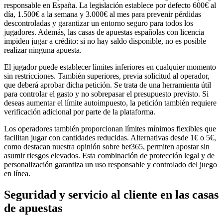
responsable en España. La legislación establece por defecto 600€ al
día, 1.500€ a la semana y 3.000€ al mes para prevenir pérdidas
descontroladas y garantizar un entorno seguro para todos los
jugadores. Además, las casas de apuestas españolas con licencia
impiden jugar a crédito: si no hay saldo disponible, no es posible
realizar ninguna apuesta.
El jugador puede establecer límites inferiores en cualquier momento
sin restricciones. También superiores, previa solicitud al operador,
que deberá aprobar dicha petición. Se trata de una herramienta útil
para controlar el gasto y no sobrepasar el presupuesto previsto. Si
deseas aumentar el límite autoimpuesto, la petición también requiere
verificación adicional por parte de la plataforma.
Los operadores también proporcionan límites mínimos flexibles que
facilitan jugar con cantidades reducidas. Alternativas desde 1€ o 5€,
como destacan nuestra opinión sobre bet365, permiten apostar sin
asumir riesgos elevados. Esta combinación de protección legal y de
personalización garantiza un uso responsable y controlado del juego
en línea.
Seguridad y servicio al cliente en las casas
de apuestas