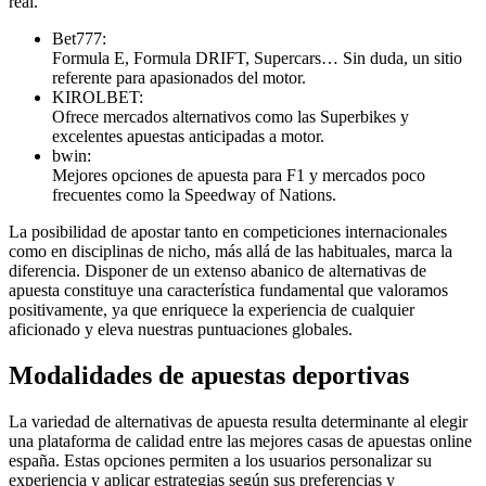
real.
Bet777:
Formula E, Formula DRIFT, Supercars… Sin duda, un sitio
referente para apasionados del motor.
KIROLBET:
Ofrece mercados alternativos como las Superbikes y
excelentes apuestas anticipadas a motor.
bwin:
Mejores opciones de apuesta para F1 y mercados poco
frecuentes como la Speedway of Nations.
La posibilidad de apostar tanto en competiciones internacionales
como en disciplinas de nicho, más allá de las habituales, marca la
diferencia. Disponer de un extenso abanico de alternativas de
apuesta constituye una característica fundamental que valoramos
positivamente, ya que enriquece la experiencia de cualquier
aficionado y eleva nuestras puntuaciones globales.
Modalidades de apuestas deportivas
La variedad de alternativas de apuesta resulta determinante al elegir
una plataforma de calidad entre las mejores casas de apuestas online
españa. Estas opciones permiten a los usuarios personalizar su
experiencia y aplicar estrategias según sus preferencias y