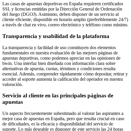
Las casas de apuestas deportivas en España requieren certificados
SSL y licencias emitidas por la Dirección General de Ordenación
del Juego (DGOJ). Asimismo, deben disponer de un servicio al
cliente eficiente, disponible en horario amplio (preferiblemente 24/7)
a través de chat en vivo, correo electrónico y teléfono como mínimo.
Transparencia y usabilidad de la plataforma
La transparencia y facilidad de uso constituyen dos elementos
fundamentales en nuestra evaluación de las mejores páginas de
apuestas deportivas, como podemos apreciar en las opiniones de
bwin. Una interfaz bien diseñada con información clara sobre
alternativas de apuesta, cuotas, términos y condiciones resulta
esencial. Además, comprender rápidamente cómo depositar, retirar y
acceder al soporte aumenta la calificación del operador en nuestra
valoración.
Servicio al cliente en las principales páginas de
apuestas
Un aspecto frecuentemente subestimado al valorar las aspirantes a
mejor casa de apuestas en España, pero que resulta crucial en caso
de dificultades, es la eficacia y disponibilidad del servicio de
soporte. Lo más deseable es disponer de este servicio las 24 horas