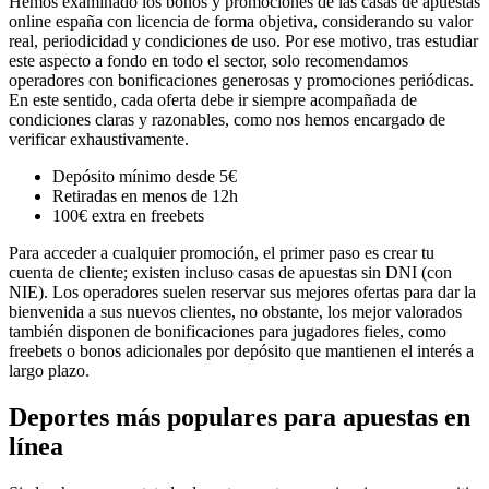
Hemos examinado los bonos y promociones de las casas de apuestas
online españa con licencia de forma objetiva, considerando su valor
real, periodicidad y condiciones de uso. Por ese motivo, tras estudiar
este aspecto a fondo en todo el sector, solo recomendamos
operadores con bonificaciones generosas y promociones periódicas.
En este sentido, cada oferta debe ir siempre acompañada de
condiciones claras y razonables, como nos hemos encargado de
verificar exhaustivamente.
Depósito mínimo desde 5€
Retiradas en menos de 12h
100€ extra en freebets
Para acceder a cualquier promoción, el primer paso es crear tu
cuenta de cliente; existen incluso casas de apuestas sin DNI (con
NIE). Los operadores suelen reservar sus mejores ofertas para dar la
bienvenida a sus nuevos clientes, no obstante, los mejor valorados
también disponen de bonificaciones para jugadores fieles, como
freebets o bonos adicionales por depósito que mantienen el interés a
largo plazo.
Deportes más populares para apuestas en
línea