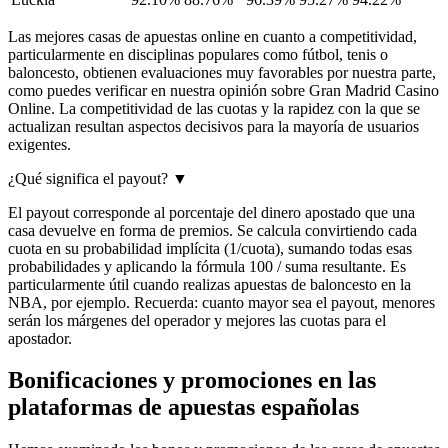
Las mejores casas de apuestas online en cuanto a competitividad,
particularmente en disciplinas populares como fútbol, tenis o
baloncesto, obtienen evaluaciones muy favorables por nuestra parte,
como puedes verificar en nuestra opinión sobre Gran Madrid Casino
Online. La competitividad de las cuotas y la rapidez con la que se
actualizan resultan aspectos decisivos para la mayoría de usuarios
exigentes.
¿Qué significa el payout?
▼
El payout corresponde al porcentaje del dinero apostado que una
casa devuelve en forma de premios. Se calcula convirtiendo cada
cuota en su probabilidad implícita (1/cuota), sumando todas esas
probabilidades y aplicando la fórmula 100 / suma resultante. Es
particularmente útil cuando realizas apuestas de baloncesto en la
NBA, por ejemplo. Recuerda: cuanto mayor sea el payout, menores
serán los márgenes del operador y mejores las cuotas para el
apostador.
Bonificaciones y promociones en las
plataformas de apuestas españolas