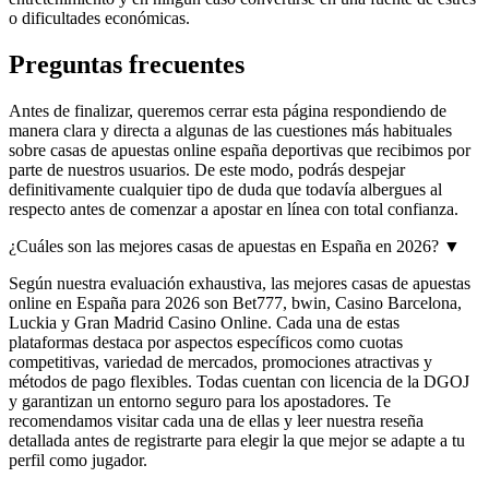
o dificultades económicas.
Preguntas frecuentes
Antes de finalizar, queremos cerrar esta página respondiendo de
manera clara y directa a algunas de las cuestiones más habituales
sobre casas de apuestas online españa deportivas que recibimos por
parte de nuestros usuarios. De este modo, podrás despejar
definitivamente cualquier tipo de duda que todavía albergues al
respecto antes de comenzar a apostar en línea con total confianza.
¿Cuáles son las mejores casas de apuestas en España en 2026?
▼
Según nuestra evaluación exhaustiva, las mejores casas de apuestas
online en España para 2026 son Bet777, bwin, Casino Barcelona,
Luckia y Gran Madrid Casino Online. Cada una de estas
plataformas destaca por aspectos específicos como cuotas
competitivas, variedad de mercados, promociones atractivas y
métodos de pago flexibles. Todas cuentan con licencia de la DGOJ
y garantizan un entorno seguro para los apostadores. Te
recomendamos visitar cada una de ellas y leer nuestra reseña
detallada antes de registrarte para elegir la que mejor se adapte a tu
perfil como jugador.