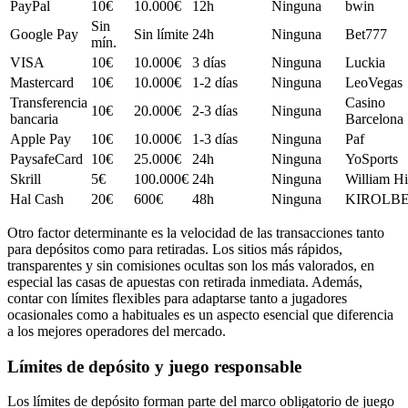
PayPal
10€
10.000€
12h
Ninguna
bwin
Sin
Google Pay
Sin límite
24h
Ninguna
Bet777
mín.
VISA
10€
10.000€
3 días
Ninguna
Luckia
Mastercard
10€
10.000€
1-2 días
Ninguna
LeoVegas
Transferencia
Casino
10€
20.000€
2-3 días
Ninguna
bancaria
Barcelona
Apple Pay
10€
10.000€
1-3 días
Ninguna
Paf
PaysafeCard
10€
25.000€
24h
Ninguna
YoSports
Skrill
5€
100.000€
24h
Ninguna
William Hi
Hal Cash
20€
600€
48h
Ninguna
KIROLB
Otro factor determinante es la velocidad de las transacciones tanto
para depósitos como para retiradas. Los sitios más rápidos,
transparentes y sin comisiones ocultas son los más valorados, en
especial las casas de apuestas con retirada inmediata. Además,
contar con límites flexibles para adaptarse tanto a jugadores
ocasionales como a habituales es un aspecto esencial que diferencia
a los mejores operadores del mercado.
Límites de depósito y juego responsable
Los límites de depósito forman parte del marco obligatorio de juego