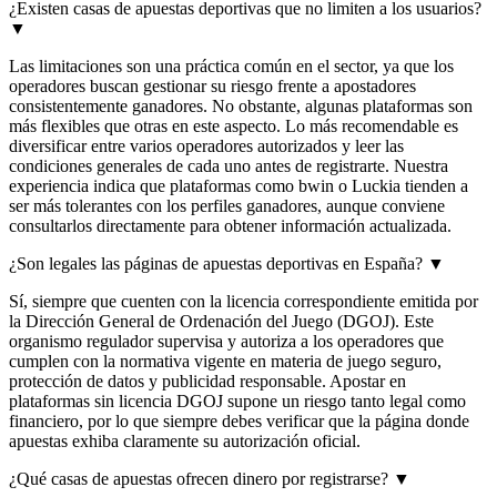
¿Existen casas de apuestas deportivas que no limiten a los usuarios?
▼
Las limitaciones son una práctica común en el sector, ya que los
operadores buscan gestionar su riesgo frente a apostadores
consistentemente ganadores. No obstante, algunas plataformas son
más flexibles que otras en este aspecto. Lo más recomendable es
diversificar entre varios operadores autorizados y leer las
condiciones generales de cada uno antes de registrarte. Nuestra
experiencia indica que plataformas como bwin o Luckia tienden a
ser más tolerantes con los perfiles ganadores, aunque conviene
consultarlos directamente para obtener información actualizada.
¿Son legales las páginas de apuestas deportivas en España?
▼
Sí, siempre que cuenten con la licencia correspondiente emitida por
la Dirección General de Ordenación del Juego (DGOJ). Este
organismo regulador supervisa y autoriza a los operadores que
cumplen con la normativa vigente en materia de juego seguro,
protección de datos y publicidad responsable. Apostar en
plataformas sin licencia DGOJ supone un riesgo tanto legal como
financiero, por lo que siempre debes verificar que la página donde
apuestas exhiba claramente su autorización oficial.
¿Qué casas de apuestas ofrecen dinero por registrarse?
▼