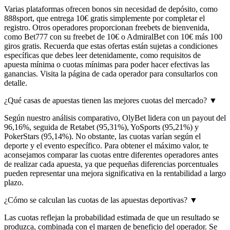
Varias plataformas ofrecen bonos sin necesidad de depósito, como
888sport, que entrega 10€ gratis simplemente por completar el
registro. Otros operadores proporcionan freebets de bienvenida,
como Bet777 con su freebet de 10€ o AdmiralBet con 10€ más 100
giros gratis. Recuerda que estas ofertas están sujetas a condiciones
específicas que debes leer detenidamente, como requisitos de
apuesta mínima o cuotas mínimas para poder hacer efectivas las
ganancias. Visita la página de cada operador para consultarlos con
detalle.
¿Qué casas de apuestas tienen las mejores cuotas del mercado?
▼
Según nuestro análisis comparativo, OlyBet lidera con un payout del
96,16%, seguida de Retabet (95,31%), YoSports (95,21%) y
PokerStars (95,14%). No obstante, las cuotas varían según el
deporte y el evento específico. Para obtener el máximo valor, te
aconsejamos comparar las cuotas entre diferentes operadores antes
de realizar cada apuesta, ya que pequeñas diferencias porcentuales
pueden representar una mejora significativa en la rentabilidad a largo
plazo.
¿Cómo se calculan las cuotas de las apuestas deportivas?
▼
Las cuotas reflejan la probabilidad estimada de que un resultado se
produzca, combinada con el margen de beneficio del operador. Se