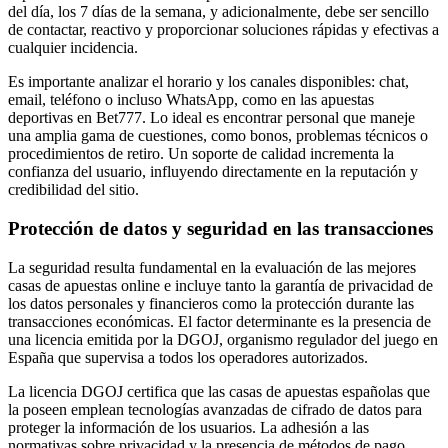
del día, los 7 días de la semana, y adicionalmente, debe ser sencillo
de contactar, reactivo y proporcionar soluciones rápidas y efectivas a
cualquier incidencia.
Es importante analizar el horario y los canales disponibles: chat,
email, teléfono o incluso WhatsApp, como en las apuestas
deportivas en Bet777. Lo ideal es encontrar personal que maneje
una amplia gama de cuestiones, como bonos, problemas técnicos o
procedimientos de retiro. Un soporte de calidad incrementa la
confianza del usuario, influyendo directamente en la reputación y
credibilidad del sitio.
Protección de datos y seguridad en las transacciones
La seguridad resulta fundamental en la evaluación de las mejores
casas de apuestas online e incluye tanto la garantía de privacidad de
los datos personales y financieros como la protección durante las
transacciones económicas. El factor determinante es la presencia de
una licencia emitida por la DGOJ, organismo regulador del juego en
España que supervisa a todos los operadores autorizados.
La licencia DGOJ certifica que las casas de apuestas españolas que
la poseen emplean tecnologías avanzadas de cifrado de datos para
proteger la información de los usuarios. La adhesión a las
normativas sobre privacidad y la presencia de métodos de pago