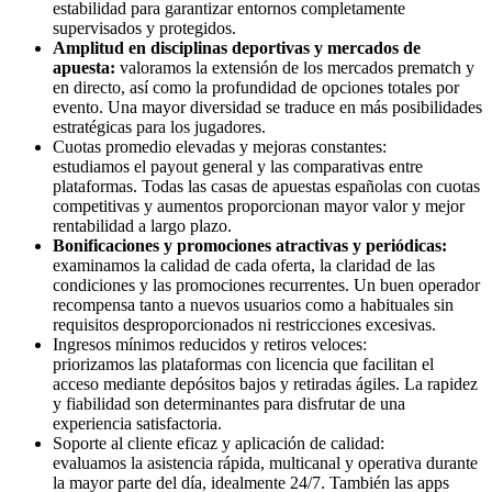
estabilidad para garantizar entornos completamente
supervisados y protegidos.
Amplitud en disciplinas deportivas y mercados de
apuesta:
valoramos la extensión de los mercados prematch y
en directo, así como la profundidad de opciones totales por
evento. Una mayor diversidad se traduce en más posibilidades
estratégicas para los jugadores.
Cuotas promedio elevadas y mejoras constantes:
estudiamos el payout general y las comparativas entre
plataformas. Todas las casas de apuestas españolas con cuotas
competitivas y aumentos proporcionan mayor valor y mejor
rentabilidad a largo plazo.
Bonificaciones y promociones atractivas y periódicas:
examinamos la calidad de cada oferta, la claridad de las
condiciones y las promociones recurrentes. Un buen operador
recompensa tanto a nuevos usuarios como a habituales sin
requisitos desproporcionados ni restricciones excesivas.
Ingresos mínimos reducidos y retiros veloces:
priorizamos las plataformas con licencia que facilitan el
acceso mediante depósitos bajos y retiradas ágiles. La rapidez
y fiabilidad son determinantes para disfrutar de una
experiencia satisfactoria.
Soporte al cliente eficaz y aplicación de calidad:
evaluamos la asistencia rápida, multicanal y operativa durante
la mayor parte del día, idealmente 24/7. También las apps