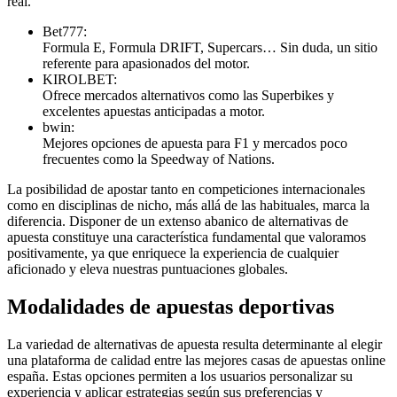
real.
Bet777:
Formula E, Formula DRIFT, Supercars… Sin duda, un sitio
referente para apasionados del motor.
KIROLBET:
Ofrece mercados alternativos como las Superbikes y
excelentes apuestas anticipadas a motor.
bwin:
Mejores opciones de apuesta para F1 y mercados poco
frecuentes como la Speedway of Nations.
La posibilidad de apostar tanto en competiciones internacionales
como en disciplinas de nicho, más allá de las habituales, marca la
diferencia. Disponer de un extenso abanico de alternativas de
apuesta constituye una característica fundamental que valoramos
positivamente, ya que enriquece la experiencia de cualquier
aficionado y eleva nuestras puntuaciones globales.
Modalidades de apuestas deportivas
La variedad de alternativas de apuesta resulta determinante al elegir
una plataforma de calidad entre las mejores casas de apuestas online
españa. Estas opciones permiten a los usuarios personalizar su
experiencia y aplicar estrategias según sus preferencias y