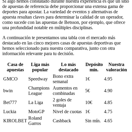
Si algo hemos constatado durante nuestra experiencia es que un sitio
de apuestas de referencia debe proporcionar una extensa gama de
deportes para apostar. La variedad de eventos y alternativas de
apuesta resultan claves para determinar la calidad de un operador,
como sucede con las apuestas de Betsson, por ejemplo, que ofrece
una profundidad notable en múltiples disciplinas.
A continuación te presentamos una tabla con el mercado más
destacado en las cinco mejores casas de apuestas deportivas que
hemos seleccionado para nuestra comparativa, junto con otra
información relevante para tu decisión.
Casa de
Liga más
Lo más
Depósito
Nuestra
apuestas
popular
destacado
mín.
valoración
Bono extra
GMCO
Speedway
1€
4.95
semanal
Champions
Aumentos en
bwin
5€
4.90
League
combinadas
2 goles de
Bet777
La Liga
10€
4.85
ventaja
Luckia
MotoGP
Nivel de cuotas
1€
4.75
Roland
KIROLBET
Cashback
Sin mín.
4.65
Garros