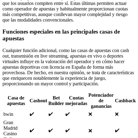
que los usuarios compiten entre sí. Estas últimas permiten actuar
como operador de apuestas y habitualmente proporcionan cuotas
más competitivas, aunque conllevan mayor complejidad y riesgo
que las modalidades convencionales.
Funciones especiales en las principales casas de
apuestas
Cualquier función adicional, como las casas de apuestas con cash
out, transmisión en live streaming, apuestas en vivo o deportes
virtuales influye en la valoración del operador y en cómo hacer
apuestas deportivas con licencia en España de forma más
provechosa. De hecho, en nuestra opinión, se trata de características
que enriquecen notablemente la experiencia de juego,
proporcionando un mayor control y participación.
Potenciador
Casa de
Bet
Cuotas
Cashout
de
Cashback
apuestas
Builder
mejoradas
ganancias
✔️
✔️
✔️
bwin
❌
❌
Gran
Madrid
✔️
✔️
✔️
✔️
❌
Casino