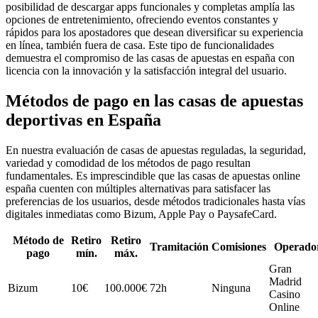
posibilidad de descargar apps funcionales y completas amplía las
opciones de entretenimiento, ofreciendo eventos constantes y
rápidos para los apostadores que desean diversificar su experiencia
en línea, también fuera de casa. Este tipo de funcionalidades
demuestra el compromiso de las casas de apuestas en españa con
licencia con la innovación y la satisfacción integral del usuario.
Métodos de pago en las casas de apuestas
deportivas en España
En nuestra evaluación de casas de apuestas reguladas, la seguridad,
variedad y comodidad de los métodos de pago resultan
fundamentales. Es imprescindible que las casas de apuestas online
españa cuenten con múltiples alternativas para satisfacer las
preferencias de los usuarios, desde métodos tradicionales hasta vías
digitales inmediatas como Bizum, Apple Pay o PaysafeCard.
Método de
Retiro
Retiro
Tramitación
Comisiones
Operado
pago
mín.
máx.
Gran
Madrid
Bizum
10€
100.000€
72h
Ninguna
Casino
Online