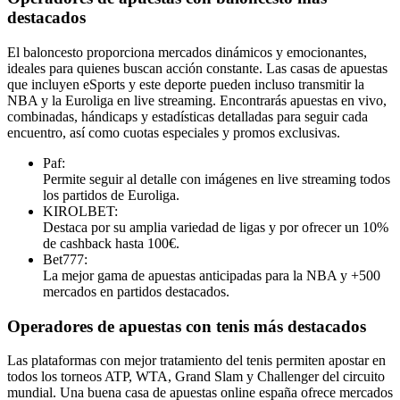
destacados
El baloncesto proporciona mercados dinámicos y emocionantes,
ideales para quienes buscan acción constante. Las casas de apuestas
que incluyen eSports y este deporte pueden incluso transmitir la
NBA y la Euroliga en live streaming. Encontrarás apuestas en vivo,
combinadas, hándicaps y estadísticas detalladas para seguir cada
encuentro, así como cuotas especiales y promos exclusivas.
Paf:
Permite seguir al detalle con imágenes en live streaming todos
los partidos de Euroliga.
KIROLBET:
Destaca por su amplia variedad de ligas y por ofrecer un 10%
de cashback hasta 100€.
Bet777:
La mejor gama de apuestas anticipadas para la NBA y +500
mercados en partidos destacados.
Operadores de apuestas con tenis más destacados
Las plataformas con mejor tratamiento del tenis permiten apostar en
todos los torneos ATP, WTA, Grand Slam y Challenger del circuito
mundial. Una buena casa de apuestas online españa ofrece mercados