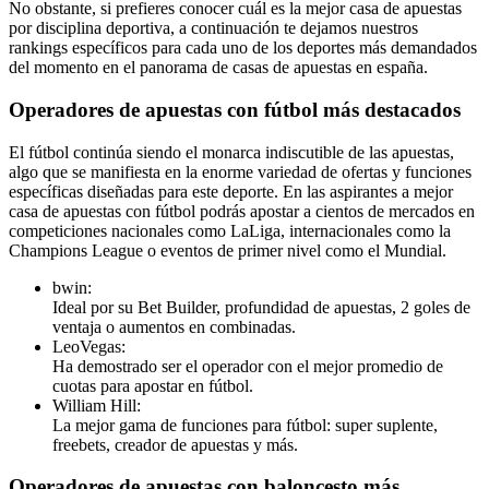
No obstante, si prefieres conocer cuál es la mejor casa de apuestas
por disciplina deportiva, a continuación te dejamos nuestros
rankings específicos para cada uno de los deportes más demandados
del momento en el panorama de casas de apuestas en españa.
Operadores de apuestas con fútbol más destacados
El fútbol continúa siendo el monarca indiscutible de las apuestas,
algo que se manifiesta en la enorme variedad de ofertas y funciones
específicas diseñadas para este deporte. En las aspirantes a mejor
casa de apuestas con fútbol podrás apostar a cientos de mercados en
competiciones nacionales como LaLiga, internacionales como la
Champions League o eventos de primer nivel como el Mundial.
bwin:
Ideal por su Bet Builder, profundidad de apuestas, 2 goles de
ventaja o aumentos en combinadas.
LeoVegas:
Ha demostrado ser el operador con el mejor promedio de
cuotas para apostar en fútbol.
William Hill:
La mejor gama de funciones para fútbol: super suplente,
freebets, creador de apuestas y más.
Operadores de apuestas con baloncesto más