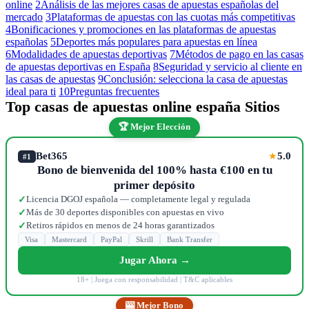
online
2
Análisis de las mejores casas de apuestas españolas del
mercado
3
Plataformas de apuestas con las cuotas más competitivas
4
Bonificaciones y promociones en las plataformas de apuestas
españolas
5
Deportes más populares para apuestas en línea
6
Modalidades de apuestas deportivas
7
Métodos de pago en las casas
de apuestas deportivas en España
8
Seguridad y servicio al cliente en
las casas de apuestas
9
Conclusión: selecciona la casa de apuestas
ideal para ti
10
Preguntas frecuentes
Top casas de apuestas online españa Sitios
🏆 Mejor Elección
Bet365
5.0
★
#1
Bono de bienvenida del 100% hasta €100 en tu
primer depósito
Licencia DGOJ española — completamente legal y regulada
✓
Más de 30 deportes disponibles con apuestas en vivo
✓
Retiros rápidos en menos de 24 horas garantizados
✓
Visa
Mastercard
PayPal
Skrill
Bank Transfer
Jugar Ahora →
18+ | Juega con responsabilidad | T&C aplicables
🎰 Mejor Bono