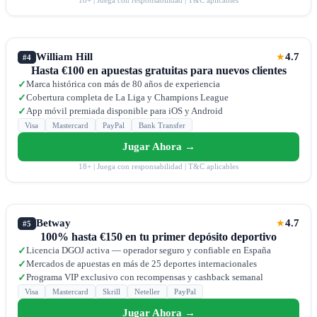
William Hill
4.7
★
#4
Hasta €100 en apuestas gratuitas para nuevos clientes
Marca histórica con más de 80 años de experiencia
✓
Cobertura completa de La Liga y Champions League
✓
App móvil premiada disponible para iOS y Android
✓
Visa
Mastercard
PayPal
Bank Transfer
Jugar Ahora →
18+ | Juega con responsabilidad | T&C aplicables
Betway
4.7
★
#5
100% hasta €150 en tu primer depósito deportivo
Licencia DGOJ activa — operador seguro y confiable en España
✓
Mercados de apuestas en más de 25 deportes internacionales
✓
Programa VIP exclusivo con recompensas y cashback semanal
✓
Visa
Mastercard
Skrill
Neteller
PayPal
Jugar Ahora →