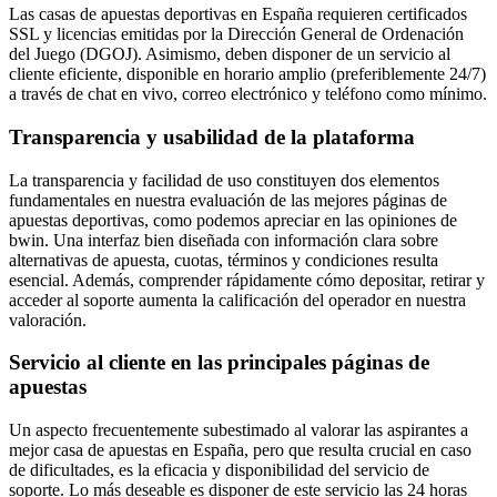
Las casas de apuestas deportivas en España requieren certificados
SSL y licencias emitidas por la Dirección General de Ordenación
del Juego (DGOJ). Asimismo, deben disponer de un servicio al
cliente eficiente, disponible en horario amplio (preferiblemente 24/7)
a través de chat en vivo, correo electrónico y teléfono como mínimo.
Transparencia y usabilidad de la plataforma
La transparencia y facilidad de uso constituyen dos elementos
fundamentales en nuestra evaluación de las mejores páginas de
apuestas deportivas, como podemos apreciar en las opiniones de
bwin. Una interfaz bien diseñada con información clara sobre
alternativas de apuesta, cuotas, términos y condiciones resulta
esencial. Además, comprender rápidamente cómo depositar, retirar y
acceder al soporte aumenta la calificación del operador en nuestra
valoración.
Servicio al cliente en las principales páginas de
apuestas
Un aspecto frecuentemente subestimado al valorar las aspirantes a
mejor casa de apuestas en España, pero que resulta crucial en caso
de dificultades, es la eficacia y disponibilidad del servicio de
soporte. Lo más deseable es disponer de este servicio las 24 horas