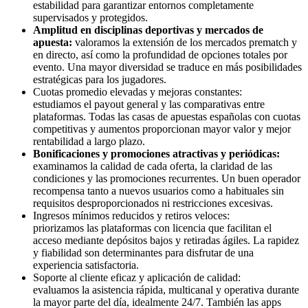
estabilidad para garantizar entornos completamente
supervisados y protegidos.
Amplitud en disciplinas deportivas y mercados de
apuesta:
valoramos la extensión de los mercados prematch y
en directo, así como la profundidad de opciones totales por
evento. Una mayor diversidad se traduce en más posibilidades
estratégicas para los jugadores.
Cuotas promedio elevadas y mejoras constantes:
estudiamos el payout general y las comparativas entre
plataformas. Todas las casas de apuestas españolas con cuotas
competitivas y aumentos proporcionan mayor valor y mejor
rentabilidad a largo plazo.
Bonificaciones y promociones atractivas y periódicas:
examinamos la calidad de cada oferta, la claridad de las
condiciones y las promociones recurrentes. Un buen operador
recompensa tanto a nuevos usuarios como a habituales sin
requisitos desproporcionados ni restricciones excesivas.
Ingresos mínimos reducidos y retiros veloces:
priorizamos las plataformas con licencia que facilitan el
acceso mediante depósitos bajos y retiradas ágiles. La rapidez
y fiabilidad son determinantes para disfrutar de una
experiencia satisfactoria.
Soporte al cliente eficaz y aplicación de calidad:
evaluamos la asistencia rápida, multicanal y operativa durante
la mayor parte del día, idealmente 24/7. También las apps