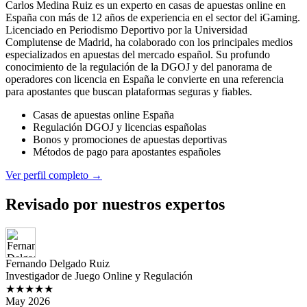
Carlos Medina Ruiz es un experto en casas de apuestas online en
España con más de 12 años de experiencia en el sector del iGaming.
Licenciado en Periodismo Deportivo por la Universidad
Complutense de Madrid, ha colaborado con los principales medios
especializados en apuestas del mercado español. Su profundo
conocimiento de la regulación de la DGOJ y del panorama de
operadores con licencia en España le convierte en una referencia
para apostantes que buscan plataformas seguras y fiables.
Casas de apuestas online España
Regulación DGOJ y licencias españolas
Bonos y promociones de apuestas deportivas
Métodos de pago para apostantes españoles
Ver perfil completo →
Revisado por nuestros expertos
Fernando Delgado Ruiz
Investigador de Juego Online y Regulación
★★★★★
May 2026