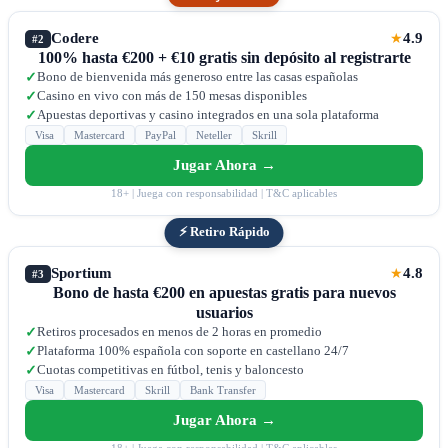
Codere
4.9
★
#2
100% hasta €200 + €10 gratis sin depósito al registrarte
Bono de bienvenida más generoso entre las casas españolas
✓
Casino en vivo con más de 150 mesas disponibles
✓
Apuestas deportivas y casino integrados en una sola plataforma
✓
Visa
Mastercard
PayPal
Neteller
Skrill
Jugar Ahora →
18+ | Juega con responsabilidad | T&C aplicables
⚡ Retiro Rápido
Sportium
4.8
★
#3
Bono de hasta €200 en apuestas gratis para nuevos
usuarios
Retiros procesados en menos de 2 horas en promedio
✓
Plataforma 100% española con soporte en castellano 24/7
✓
Cuotas competitivas en fútbol, tenis y baloncesto
✓
Visa
Mastercard
Skrill
Bank Transfer
Jugar Ahora →
18+ | Juega con responsabilidad | T&C aplicables