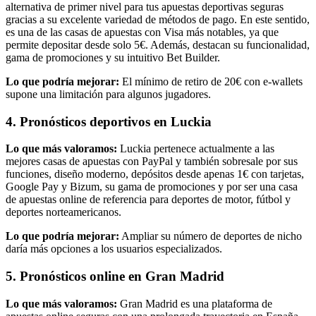
alternativa de primer nivel para tus apuestas deportivas seguras
gracias a su excelente variedad de métodos de pago. En este sentido,
es una de las casas de apuestas con Visa más notables, ya que
permite depositar desde solo 5€. Además, destacan su funcionalidad,
gama de promociones y su intuitivo Bet Builder.
Lo que podría mejorar:
El mínimo de retiro de 20€ con e-wallets
supone una limitación para algunos jugadores.
4. Pronósticos deportivos en Luckia
Lo que más valoramos:
Luckia pertenece actualmente a las
mejores casas de apuestas con PayPal y también sobresale por sus
funciones, diseño moderno, depósitos desde apenas 1€ con tarjetas,
Google Pay y Bizum, su gama de promociones y por ser una casa
de apuestas online de referencia para deportes de motor, fútbol y
deportes norteamericanos.
Lo que podría mejorar:
Ampliar su número de deportes de nicho
daría más opciones a los usuarios especializados.
5. Pronósticos online en Gran Madrid
Lo que más valoramos:
Gran Madrid es una plataforma de