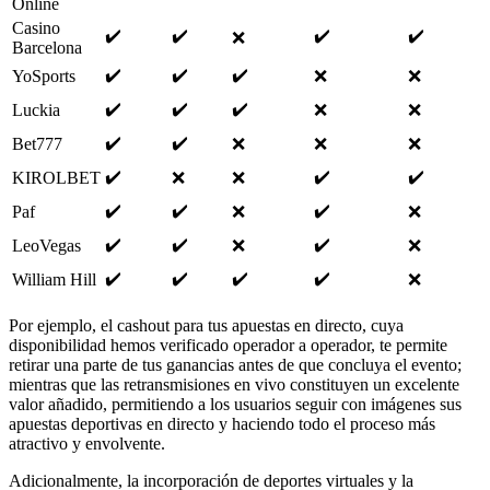
Online
Casino
✔️
✔️
✔️
✔️
❌
Barcelona
✔️
✔️
✔️
YoSports
❌
❌
✔️
✔️
✔️
Luckia
❌
❌
✔️
✔️
Bet777
❌
❌
❌
✔️
✔️
✔️
KIROLBET
❌
❌
✔️
✔️
✔️
Paf
❌
❌
✔️
✔️
✔️
LeoVegas
❌
❌
✔️
✔️
✔️
✔️
William Hill
❌
Por ejemplo, el cashout para tus apuestas en directo, cuya
disponibilidad hemos verificado operador a operador, te permite
retirar una parte de tus ganancias antes de que concluya el evento;
mientras que las retransmisiones en vivo constituyen un excelente
valor añadido, permitiendo a los usuarios seguir con imágenes sus
apuestas deportivas en directo y haciendo todo el proceso más
atractivo y envolvente.
Adicionalmente, la incorporación de deportes virtuales y la