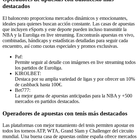
destacados
El baloncesto proporciona mercados dinámicos y emocionantes,
ideales para quienes buscan acción constante. Las casas de apuestas
que incluyen eSports y este deporte pueden incluso transmitir la
NBA y la Euroliga en live streaming. Encontrarás apuestas en vivo,
combinadas, hándicaps y estadísticas detalladas para seguir cada
encuentro, así como cuotas especiales y promos exclusivas.
Paf:
Permite seguir al detalle con imágenes en live streaming todos
los partidos de Euroliga.
KIROLBET:
Destaca por su amplia variedad de ligas y por ofrecer un 10%
de cashback hasta 100€.
Bet777:
La mejor gama de apuestas anticipadas para la NBA y +500
mercados en partidos destacados.
Operadores de apuestas con tenis más destacados
Las plataformas con mejor tratamiento del tenis permiten apostar en
todos los torneos ATP, WTA, Grand Slam y Challenger del circuito
mundial. Una buena casa de apuestas online españa ofrece mercados