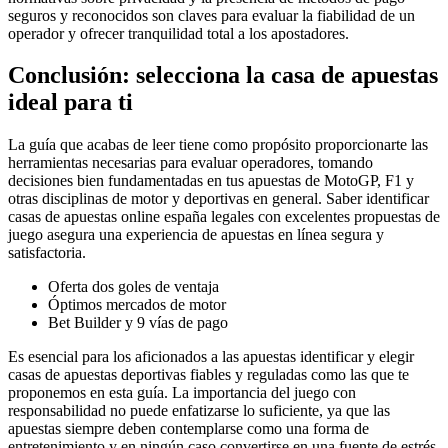
seguros y reconocidos son claves para evaluar la fiabilidad de un
operador y ofrecer tranquilidad total a los apostadores.
Conclusión: selecciona la casa de apuestas
ideal para ti
La guía que acabas de leer tiene como propósito proporcionarte las
herramientas necesarias para evaluar operadores, tomando
decisiones bien fundamentadas en tus apuestas de MotoGP, F1 y
otras disciplinas de motor y deportivas en general. Saber identificar
casas de apuestas online españa legales con excelentes propuestas de
juego asegura una experiencia de apuestas en línea segura y
satisfactoria.
Oferta dos goles de ventaja
Óptimos mercados de motor
Bet Builder y 9 vías de pago
Es esencial para los aficionados a las apuestas identificar y elegir
casas de apuestas deportivas fiables y reguladas como las que te
proponemos en esta guía. La importancia del juego con
responsabilidad no puede enfatizarse lo suficiente, ya que las
apuestas siempre deben contemplarse como una forma de
entretenimiento y en ningún caso convertirse en una fuente de estrés