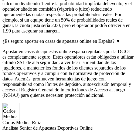
calculan dividiendo 1 entre la probabilidad implícita del evento, y el
operador añade su comisión (vigorish o juice) reduciendo
ligeramente las cuotas respecto a las probabilidades reales. Por
ejemplo, si un equipo tiene un 50% de probabilidades reales de
ganar, la cuota justa sería 2.00, pero el operador podría ofrecerla en
1.90 para asegurar su margen.
¿Es seguro apostar en casas de apuestas online en España?
▼
Apostar en casas de apuestas online españa reguladas por la DGOJ
es completamente seguro. Estos operadores están obligados a utilizar
cifrado SSL de alta seguridad, a verificar la identidad de los
jugadores, a mantener los fondos de los clientes separados de los
fondos operativos y a cumplir con la normativa de protección de
datos. Además, promueven herramientas de juego con
responsabilidad como límites de depósito, autoexclusión temporal y
acceso al Registro General de Interdicciones de Acceso al Juego
(RGIAJ) para quienes necesiten protección adicional.
Carlos Medina Ruiz
Analista Senior de Apuestas Deportivas Online