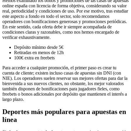
Hemos examinado los bonos y promociones de las casas de apuestas
online españa con licencia de forma objetiva, considerando su valor
real, periodicidad y condiciones de uso. Por ese motivo, tras estudiar
este aspecto a fondo en todo el sector, solo recomendamos
operadores con bonificaciones generosas y promociones periódicas.
En este sentido, cada oferta debe ir siempre acompañada de
condiciones claras y razonables, como nos hemos encargado de
verificar exhaustivamente.
Depósito mínimo desde 5€
Retiradas en menos de 12h
100€ extra en freebets
Para acceder a cualquier promoción, el primer paso es crear tu
cuenta de cliente; existen incluso casas de apuestas sin DNI (con
NIE). Los operadores suelen reservar sus mejores ofertas para dar la
bienvenida a sus nuevos clientes, no obstante, los mejor valorados
también disponen de bonificaciones para jugadores fieles, como
freebets o bonos adicionales por depósito que mantienen el interés a
largo plazo.
Deportes más populares para apuestas en
línea