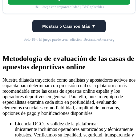
18+ | Juega con responsabilidad | T&C aplicables
Mostrar 5 Casinos Más ▼
Solo 18+. El juego puede crear adicción.
BeGambleAware.org
Metodología de evaluación de las casas de
apuestas deportivas online
Nuestra dilatada trayectoria como analistas y apostadores activos nos
capacita para determinar con precisión cuál es la plataforma más
recomendable entre las casas de apuestas online españa y los
operadores deportivos en general. Para ello, nuestro equipo de
especialistas examina cada sitio en profundidad, evaluando
elementos esenciales como fiabilidad, amplitud de mercados,
opciones de pago y bonificaciones disponibles.
Licencia DGOJ y solidez de la plataforma:
únicamente incluimos operadores autorizados y técnicamente
robustos. Verificamos su legalidad, seguridad, transparencia y