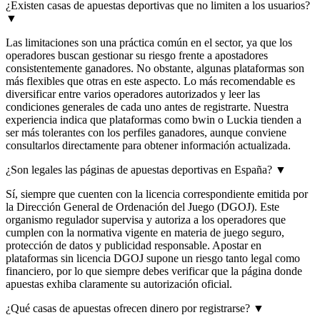
¿Existen casas de apuestas deportivas que no limiten a los usuarios?
▼
Las limitaciones son una práctica común en el sector, ya que los
operadores buscan gestionar su riesgo frente a apostadores
consistentemente ganadores. No obstante, algunas plataformas son
más flexibles que otras en este aspecto. Lo más recomendable es
diversificar entre varios operadores autorizados y leer las
condiciones generales de cada uno antes de registrarte. Nuestra
experiencia indica que plataformas como bwin o Luckia tienden a
ser más tolerantes con los perfiles ganadores, aunque conviene
consultarlos directamente para obtener información actualizada.
¿Son legales las páginas de apuestas deportivas en España?
▼
Sí, siempre que cuenten con la licencia correspondiente emitida por
la Dirección General de Ordenación del Juego (DGOJ). Este
organismo regulador supervisa y autoriza a los operadores que
cumplen con la normativa vigente en materia de juego seguro,
protección de datos y publicidad responsable. Apostar en
plataformas sin licencia DGOJ supone un riesgo tanto legal como
financiero, por lo que siempre debes verificar que la página donde
apuestas exhiba claramente su autorización oficial.
¿Qué casas de apuestas ofrecen dinero por registrarse?
▼