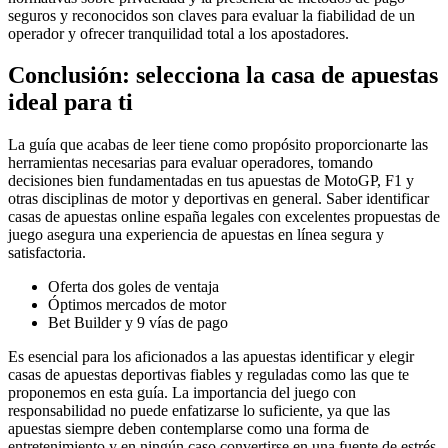
seguros y reconocidos son claves para evaluar la fiabilidad de un
operador y ofrecer tranquilidad total a los apostadores.
Conclusión: selecciona la casa de apuestas
ideal para ti
La guía que acabas de leer tiene como propósito proporcionarte las
herramientas necesarias para evaluar operadores, tomando
decisiones bien fundamentadas en tus apuestas de MotoGP, F1 y
otras disciplinas de motor y deportivas en general. Saber identificar
casas de apuestas online españa legales con excelentes propuestas de
juego asegura una experiencia de apuestas en línea segura y
satisfactoria.
Oferta dos goles de ventaja
Óptimos mercados de motor
Bet Builder y 9 vías de pago
Es esencial para los aficionados a las apuestas identificar y elegir
casas de apuestas deportivas fiables y reguladas como las que te
proponemos en esta guía. La importancia del juego con
responsabilidad no puede enfatizarse lo suficiente, ya que las
apuestas siempre deben contemplarse como una forma de
entretenimiento y en ningún caso convertirse en una fuente de estrés