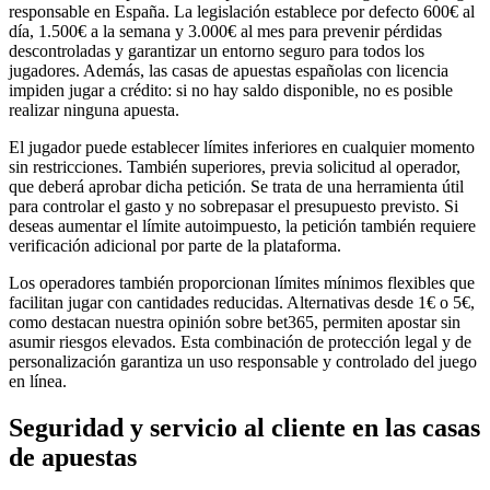
responsable en España. La legislación establece por defecto 600€ al
día, 1.500€ a la semana y 3.000€ al mes para prevenir pérdidas
descontroladas y garantizar un entorno seguro para todos los
jugadores. Además, las casas de apuestas españolas con licencia
impiden jugar a crédito: si no hay saldo disponible, no es posible
realizar ninguna apuesta.
El jugador puede establecer límites inferiores en cualquier momento
sin restricciones. También superiores, previa solicitud al operador,
que deberá aprobar dicha petición. Se trata de una herramienta útil
para controlar el gasto y no sobrepasar el presupuesto previsto. Si
deseas aumentar el límite autoimpuesto, la petición también requiere
verificación adicional por parte de la plataforma.
Los operadores también proporcionan límites mínimos flexibles que
facilitan jugar con cantidades reducidas. Alternativas desde 1€ o 5€,
como destacan nuestra opinión sobre bet365, permiten apostar sin
asumir riesgos elevados. Esta combinación de protección legal y de
personalización garantiza un uso responsable y controlado del juego
en línea.
Seguridad y servicio al cliente en las casas
de apuestas