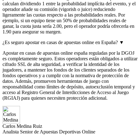
calculan dividiendo 1 entre la probabilidad implícita del evento, y el
operador añade su comisión (vigorish o juice) reduciendo
ligeramente las cuotas respecto a las probabilidades reales. Por
ejemplo, si un equipo tiene un 50% de probabilidades reales de
ganar, la cuota justa sería 2.00, pero el operador podría ofrecerla en
1.90 para asegurar su margen.
¿Es seguro apostar en casas de apuestas online en España?
▼
Apostar en casas de apuestas online españa reguladas por la DGOJ
es completamente seguro. Estos operadores están obligados a utilizar
cifrado SSL de alta seguridad, a verificar la identidad de los
jugadores, a mantener los fondos de los clientes separados de los
fondos operativos y a cumplir con la normativa de protección de
datos. Además, promueven herramientas de juego con
responsabilidad como límites de depósito, autoexclusión temporal y
acceso al Registro General de Interdicciones de Acceso al Juego
(RGIAJ) para quienes necesiten protección adicional.
Carlos Medina Ruiz
Analista Senior de Apuestas Deportivas Online