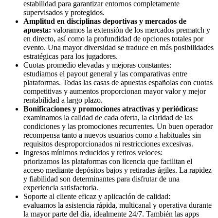
estabilidad para garantizar entornos completamente
supervisados y protegidos.
Amplitud en disciplinas deportivas y mercados de
apuesta:
valoramos la extensión de los mercados prematch y
en directo, así como la profundidad de opciones totales por
evento. Una mayor diversidad se traduce en más posibilidades
estratégicas para los jugadores.
Cuotas promedio elevadas y mejoras constantes:
estudiamos el payout general y las comparativas entre
plataformas. Todas las casas de apuestas españolas con cuotas
competitivas y aumentos proporcionan mayor valor y mejor
rentabilidad a largo plazo.
Bonificaciones y promociones atractivas y periódicas:
examinamos la calidad de cada oferta, la claridad de las
condiciones y las promociones recurrentes. Un buen operador
recompensa tanto a nuevos usuarios como a habituales sin
requisitos desproporcionados ni restricciones excesivas.
Ingresos mínimos reducidos y retiros veloces:
priorizamos las plataformas con licencia que facilitan el
acceso mediante depósitos bajos y retiradas ágiles. La rapidez
y fiabilidad son determinantes para disfrutar de una
experiencia satisfactoria.
Soporte al cliente eficaz y aplicación de calidad:
evaluamos la asistencia rápida, multicanal y operativa durante
la mayor parte del día, idealmente 24/7. También las apps