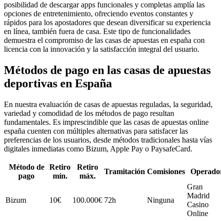
posibilidad de descargar apps funcionales y completas amplía las
opciones de entretenimiento, ofreciendo eventos constantes y
rápidos para los apostadores que desean diversificar su experiencia
en línea, también fuera de casa. Este tipo de funcionalidades
demuestra el compromiso de las casas de apuestas en españa con
licencia con la innovación y la satisfacción integral del usuario.
Métodos de pago en las casas de apuestas
deportivas en España
En nuestra evaluación de casas de apuestas reguladas, la seguridad,
variedad y comodidad de los métodos de pago resultan
fundamentales. Es imprescindible que las casas de apuestas online
españa cuenten con múltiples alternativas para satisfacer las
preferencias de los usuarios, desde métodos tradicionales hasta vías
digitales inmediatas como Bizum, Apple Pay o PaysafeCard.
Método de
Retiro
Retiro
Tramitación
Comisiones
Operado
pago
mín.
máx.
Gran
Madrid
Bizum
10€
100.000€
72h
Ninguna
Casino
Online