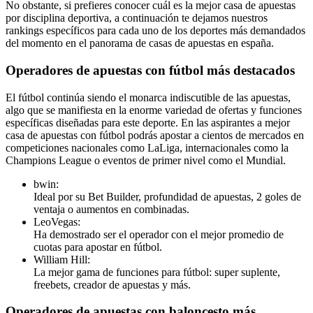
No obstante, si prefieres conocer cuál es la mejor casa de apuestas
por disciplina deportiva, a continuación te dejamos nuestros
rankings específicos para cada uno de los deportes más demandados
del momento en el panorama de casas de apuestas en españa.
Operadores de apuestas con fútbol más destacados
El fútbol continúa siendo el monarca indiscutible de las apuestas,
algo que se manifiesta en la enorme variedad de ofertas y funciones
específicas diseñadas para este deporte. En las aspirantes a mejor
casa de apuestas con fútbol podrás apostar a cientos de mercados en
competiciones nacionales como LaLiga, internacionales como la
Champions League o eventos de primer nivel como el Mundial.
bwin:
Ideal por su Bet Builder, profundidad de apuestas, 2 goles de
ventaja o aumentos en combinadas.
LeoVegas:
Ha demostrado ser el operador con el mejor promedio de
cuotas para apostar en fútbol.
William Hill:
La mejor gama de funciones para fútbol: super suplente,
freebets, creador de apuestas y más.
Operadores de apuestas con baloncesto más