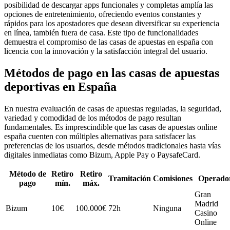
posibilidad de descargar apps funcionales y completas amplía las
opciones de entretenimiento, ofreciendo eventos constantes y
rápidos para los apostadores que desean diversificar su experiencia
en línea, también fuera de casa. Este tipo de funcionalidades
demuestra el compromiso de las casas de apuestas en españa con
licencia con la innovación y la satisfacción integral del usuario.
Métodos de pago en las casas de apuestas
deportivas en España
En nuestra evaluación de casas de apuestas reguladas, la seguridad,
variedad y comodidad de los métodos de pago resultan
fundamentales. Es imprescindible que las casas de apuestas online
españa cuenten con múltiples alternativas para satisfacer las
preferencias de los usuarios, desde métodos tradicionales hasta vías
digitales inmediatas como Bizum, Apple Pay o PaysafeCard.
Método de
Retiro
Retiro
Tramitación
Comisiones
Operado
pago
mín.
máx.
Gran
Madrid
Bizum
10€
100.000€
72h
Ninguna
Casino
Online