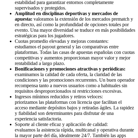
estabilidad para garantizar entornos completamente
supervisados y protegidos.
Amplitud en disciplinas deportivas y mercados de
apuesta:
valoramos la extensión de los mercados prematch y
en directo, así como la profundidad de opciones totales por
evento. Una mayor diversidad se traduce en más posibilidades
estratégicas para los jugadores.
Cuotas promedio elevadas y mejoras constantes:
estudiamos el payout general y las comparativas entre
plataformas. Todas las casas de apuestas españolas con cuotas
competitivas y aumentos proporcionan mayor valor y mejor
rentabilidad a largo plazo.
Bonificaciones y promociones atractivas y periódicas:
examinamos la calidad de cada oferta, la claridad de las
condiciones y las promociones recurrentes. Un buen operador
recompensa tanto a nuevos usuarios como a habituales sin
requisitos desproporcionados ni restricciones excesivas.
Ingresos mínimos reducidos y retiros veloces:
priorizamos las plataformas con licencia que facilitan el
acceso mediante depósitos bajos y retiradas ágiles. La rapidez
y fiabilidad son determinantes para disfrutar de una
experiencia satisfactoria.
Soporte al cliente eficaz y aplicación de calidad:
evaluamos la asistencia rápida, multicanal y operativa durante
la mayor parte del día, idealmente 24/7. También las apps