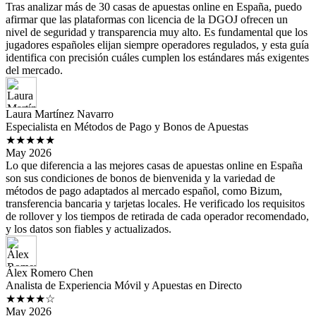
Tras analizar más de 30 casas de apuestas online en España, puedo
afirmar que las plataformas con licencia de la DGOJ ofrecen un
nivel de seguridad y transparencia muy alto. Es fundamental que los
jugadores españoles elijan siempre operadores regulados, y esta guía
identifica con precisión cuáles cumplen los estándares más exigentes
del mercado.
Laura Martínez Navarro
Especialista en Métodos de Pago y Bonos de Apuestas
★★★★★
May 2026
Lo que diferencia a las mejores casas de apuestas online en España
son sus condiciones de bonos de bienvenida y la variedad de
métodos de pago adaptados al mercado español, como Bizum,
transferencia bancaria y tarjetas locales. He verificado los requisitos
de rollover y los tiempos de retirada de cada operador recomendado,
y los datos son fiables y actualizados.
Álex Romero Chen
Analista de Experiencia Móvil y Apuestas en Directo
★★★★☆
May 2026