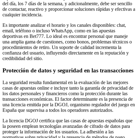
del día, los 7 días de la semana, y adicionalmente, debe ser sencillo
de contactar, reactivo y proporcionar soluciones rápidas y efectivas a
cualquier incidencia.
Es importante analizar el horario y los canales disponibles: chat,
email, teléfono o incluso WhatsApp, como en las apuestas
deportivas en Bet777. Lo ideal es encontrar personal que maneje
una amplia gama de cuestiones, como bonos, problemas técnicos o
procedimientos de retiro. Un soporte de calidad incrementa la
confianza del usuario, influyendo directamente en la reputación y
credibilidad del sitio.
Protección de datos y seguridad en las transacciones
La seguridad resulta fundamental en la evaluación de las mejores
casas de apuestas online e incluye tanto la garantía de privacidad de
los datos personales y financieros como la protección durante las
transacciones económicas. El factor determinante es la presencia de
una licencia emitida por la DGOJ, organismo regulador del juego en
España que supervisa a todos los operadores autorizados.
La licencia DGOJ certifica que las casas de apuestas españolas que
la poseen emplean tecnologías avanzadas de cifrado de datos para
proteger la información de los usuarios. La adhesión a las
normativas sobre privacidad y la presencia de métodos de pago