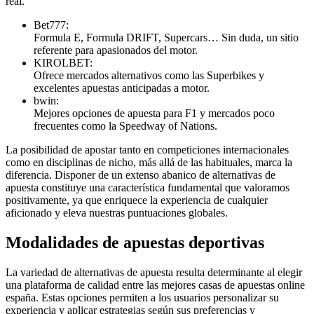
real.
Bet777:
Formula E, Formula DRIFT, Supercars… Sin duda, un sitio
referente para apasionados del motor.
KIROLBET:
Ofrece mercados alternativos como las Superbikes y
excelentes apuestas anticipadas a motor.
bwin:
Mejores opciones de apuesta para F1 y mercados poco
frecuentes como la Speedway of Nations.
La posibilidad de apostar tanto en competiciones internacionales
como en disciplinas de nicho, más allá de las habituales, marca la
diferencia. Disponer de un extenso abanico de alternativas de
apuesta constituye una característica fundamental que valoramos
positivamente, ya que enriquece la experiencia de cualquier
aficionado y eleva nuestras puntuaciones globales.
Modalidades de apuestas deportivas
La variedad de alternativas de apuesta resulta determinante al elegir
una plataforma de calidad entre las mejores casas de apuestas online
españa. Estas opciones permiten a los usuarios personalizar su
experiencia y aplicar estrategias según sus preferencias y