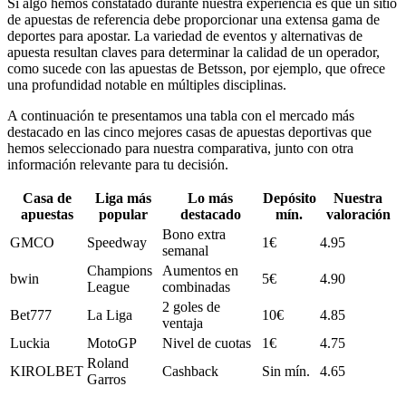
Si algo hemos constatado durante nuestra experiencia es que un sitio
de apuestas de referencia debe proporcionar una extensa gama de
deportes para apostar. La variedad de eventos y alternativas de
apuesta resultan claves para determinar la calidad de un operador,
como sucede con las apuestas de Betsson, por ejemplo, que ofrece
una profundidad notable en múltiples disciplinas.
A continuación te presentamos una tabla con el mercado más
destacado en las cinco mejores casas de apuestas deportivas que
hemos seleccionado para nuestra comparativa, junto con otra
información relevante para tu decisión.
Casa de
Liga más
Lo más
Depósito
Nuestra
apuestas
popular
destacado
mín.
valoración
Bono extra
GMCO
Speedway
1€
4.95
semanal
Champions
Aumentos en
bwin
5€
4.90
League
combinadas
2 goles de
Bet777
La Liga
10€
4.85
ventaja
Luckia
MotoGP
Nivel de cuotas
1€
4.75
Roland
KIROLBET
Cashback
Sin mín.
4.65
Garros