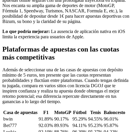
apuestas online seguras con una prolongada trayectoria en España.
Nos encanta su amplia gama de deportes de motor (MotoGP,
Fórmula 1, Speedway, Turismos, NASCAR, Formula E, etc.), la
posibilidad de depositar desde 1€ para hacer apuestas deportivas con
Bizum, su bono y la claridad de su página.
Lo que podría mejorar:
La ausencia de aplicación nativa en iOS
limita la experiencia para usuarios de Apple.
Plataformas de apuestas con las cuotas
más competitivas
Además de seleccionar una de las casas de apuestas con depósito
mínimo de 5 euros, ten presente que las cuotas representan
probabilidades y fluctúan entre plataformas. Cuando tengas definida
tu jugada, compara en varios sitios con licencia DGOJ que te
inspiren confianza y realiza tu apuesta donde obtengas el mejor
retorno potencial; esa diferencia repercute directamente en tus
ganancias a lo largo del tiempo.
Casa de apuestas
F1
MotoGP
Fútbol
Tenis
Baloncesto
bwin
91.89%
90.17%
95.29%
94.55%
96.01%
Bet777
92.03%
89.93%
94.11%
95.23%
95.87%
Luckia
92.10%
88.76%
96.39%
95.27%
94.22%