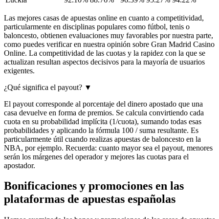
Las mejores casas de apuestas online en cuanto a competitividad,
particularmente en disciplinas populares como fútbol, tenis o
baloncesto, obtienen evaluaciones muy favorables por nuestra parte,
como puedes verificar en nuestra opinión sobre Gran Madrid Casino
Online. La competitividad de las cuotas y la rapidez con la que se
actualizan resultan aspectos decisivos para la mayoría de usuarios
exigentes.
¿Qué significa el payout?
▼
El payout corresponde al porcentaje del dinero apostado que una
casa devuelve en forma de premios. Se calcula convirtiendo cada
cuota en su probabilidad implícita (1/cuota), sumando todas esas
probabilidades y aplicando la fórmula 100 / suma resultante. Es
particularmente útil cuando realizas apuestas de baloncesto en la
NBA, por ejemplo. Recuerda: cuanto mayor sea el payout, menores
serán los márgenes del operador y mejores las cuotas para el
apostador.
Bonificaciones y promociones en las
plataformas de apuestas españolas