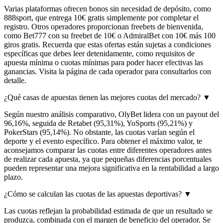
Varias plataformas ofrecen bonos sin necesidad de depósito, como
888sport, que entrega 10€ gratis simplemente por completar el
registro. Otros operadores proporcionan freebets de bienvenida,
como Bet777 con su freebet de 10€ o AdmiralBet con 10€ más 100
giros gratis. Recuerda que estas ofertas están sujetas a condiciones
específicas que debes leer detenidamente, como requisitos de
apuesta mínima o cuotas mínimas para poder hacer efectivas las
ganancias. Visita la página de cada operador para consultarlos con
detalle.
¿Qué casas de apuestas tienen las mejores cuotas del mercado?
▼
Según nuestro análisis comparativo, OlyBet lidera con un payout del
96,16%, seguida de Retabet (95,31%), YoSports (95,21%) y
PokerStars (95,14%). No obstante, las cuotas varían según el
deporte y el evento específico. Para obtener el máximo valor, te
aconsejamos comparar las cuotas entre diferentes operadores antes
de realizar cada apuesta, ya que pequeñas diferencias porcentuales
pueden representar una mejora significativa en la rentabilidad a largo
plazo.
¿Cómo se calculan las cuotas de las apuestas deportivas?
▼
Las cuotas reflejan la probabilidad estimada de que un resultado se
produzca, combinada con el margen de beneficio del operador. Se