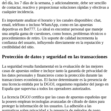
del día, los 7 días de la semana, y adicionalmente, debe ser sencillo
de contactar, reactivo y proporcionar soluciones rápidas y efectivas a
cualquier incidencia.
Es importante analizar el horario y los canales disponibles: chat,
email, teléfono o incluso WhatsApp, como en las apuestas
deportivas en Bet777. Lo ideal es encontrar personal que maneje
una amplia gama de cuestiones, como bonos, problemas técnicos o
procedimientos de retiro. Un soporte de calidad incrementa la
confianza del usuario, influyendo directamente en la reputación y
credibilidad del sitio.
Protección de datos y seguridad en las transacciones
La seguridad resulta fundamental en la evaluación de las mejores
casas de apuestas online e incluye tanto la garantía de privacidad de
los datos personales y financieros como la protección durante las
transacciones económicas. El factor determinante es la presencia de
una licencia emitida por la DGOJ, organismo regulador del juego en
España que supervisa a todos los operadores autorizados.
La licencia DGOJ certifica que las casas de apuestas españolas que
la poseen emplean tecnologías avanzadas de cifrado de datos para
proteger la información de los usuarios. La adhesión a las
normativas sobre privacidad y la presencia de métodos de pago