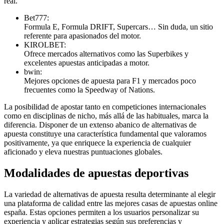
real.
Bet777:
Formula E, Formula DRIFT, Supercars… Sin duda, un sitio
referente para apasionados del motor.
KIROLBET:
Ofrece mercados alternativos como las Superbikes y
excelentes apuestas anticipadas a motor.
bwin:
Mejores opciones de apuesta para F1 y mercados poco
frecuentes como la Speedway of Nations.
La posibilidad de apostar tanto en competiciones internacionales
como en disciplinas de nicho, más allá de las habituales, marca la
diferencia. Disponer de un extenso abanico de alternativas de
apuesta constituye una característica fundamental que valoramos
positivamente, ya que enriquece la experiencia de cualquier
aficionado y eleva nuestras puntuaciones globales.
Modalidades de apuestas deportivas
La variedad de alternativas de apuesta resulta determinante al elegir
una plataforma de calidad entre las mejores casas de apuestas online
españa. Estas opciones permiten a los usuarios personalizar su
experiencia y aplicar estrategias según sus preferencias y