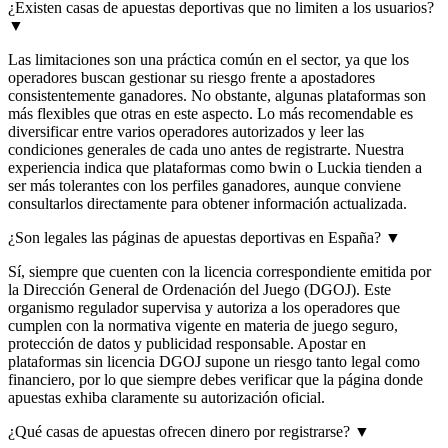
¿Existen casas de apuestas deportivas que no limiten a los usuarios?
▼
Las limitaciones son una práctica común en el sector, ya que los
operadores buscan gestionar su riesgo frente a apostadores
consistentemente ganadores. No obstante, algunas plataformas son
más flexibles que otras en este aspecto. Lo más recomendable es
diversificar entre varios operadores autorizados y leer las
condiciones generales de cada uno antes de registrarte. Nuestra
experiencia indica que plataformas como bwin o Luckia tienden a
ser más tolerantes con los perfiles ganadores, aunque conviene
consultarlos directamente para obtener información actualizada.
¿Son legales las páginas de apuestas deportivas en España?
▼
Sí, siempre que cuenten con la licencia correspondiente emitida por
la Dirección General de Ordenación del Juego (DGOJ). Este
organismo regulador supervisa y autoriza a los operadores que
cumplen con la normativa vigente en materia de juego seguro,
protección de datos y publicidad responsable. Apostar en
plataformas sin licencia DGOJ supone un riesgo tanto legal como
financiero, por lo que siempre debes verificar que la página donde
apuestas exhiba claramente su autorización oficial.
¿Qué casas de apuestas ofrecen dinero por registrarse?
▼