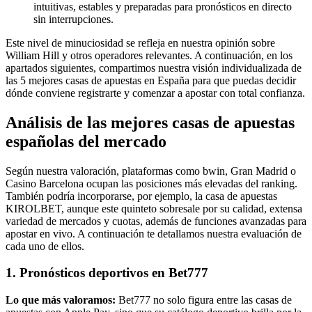
intuitivas, estables y preparadas para pronósticos en directo
sin interrupciones.
Este nivel de minuciosidad se refleja en nuestra opinión sobre
William Hill y otros operadores relevantes. A continuación, en los
apartados siguientes, compartimos nuestra visión individualizada de
las 5 mejores casas de apuestas en España para que puedas decidir
dónde conviene registrarte y comenzar a apostar con total confianza.
Análisis de las mejores casas de apuestas
españolas del mercado
Según nuestra valoración, plataformas como bwin, Gran Madrid o
Casino Barcelona ocupan las posiciones más elevadas del ranking.
También podría incorporarse, por ejemplo, la casa de apuestas
KIROLBET, aunque este quinteto sobresale por su calidad, extensa
variedad de mercados y cuotas, además de funciones avanzadas para
apostar en vivo. A continuación te detallamos nuestra evaluación de
cada uno de ellos.
1. Pronósticos deportivos en Bet777
Lo que más valoramos:
Bet777 no solo figura entre las casas de