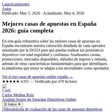
Latacticadeportes
Autor
Publicado: May 5, 2026
·
Actualizado: May 6, 2026
Mejores casas de apuestas en España
2026: guía completa
En esta guía exhaustiva sobre las mejores casas de apuestas en
España encontrarás nuestra valoración detallada de cada operador
autorizado por la DGOJ para que puedas realizar tus pronósticos
deportivos con total seguridad y confianza. Analizamos cuotas,
promociones, mercados disponibles, métodos de ingreso y retirada,
además de otras características fundamentales para que identifiques
la plataforma que mejor se adapta a tus necesidades como apostador.
Ver el top casas de apuestas online españa →
★★★★★
4.9/5 — Verificado por 470 lectores
Carlos Medina Ruiz
Analista Senior de Apuestas Deportivas Online
☰
Índice
▼
1
Metodología de evaluación de las casas de apuestas deportivas