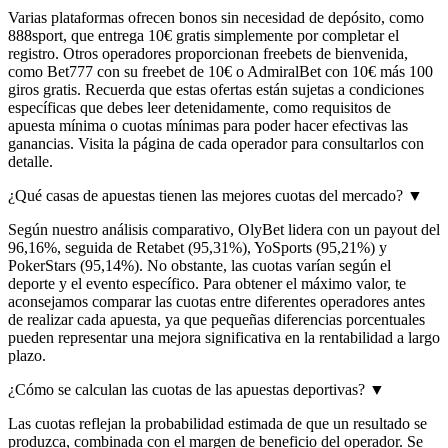
Varias plataformas ofrecen bonos sin necesidad de depósito, como
888sport, que entrega 10€ gratis simplemente por completar el
registro. Otros operadores proporcionan freebets de bienvenida,
como Bet777 con su freebet de 10€ o AdmiralBet con 10€ más 100
giros gratis. Recuerda que estas ofertas están sujetas a condiciones
específicas que debes leer detenidamente, como requisitos de
apuesta mínima o cuotas mínimas para poder hacer efectivas las
ganancias. Visita la página de cada operador para consultarlos con
detalle.
¿Qué casas de apuestas tienen las mejores cuotas del mercado?
▼
Según nuestro análisis comparativo, OlyBet lidera con un payout del
96,16%, seguida de Retabet (95,31%), YoSports (95,21%) y
PokerStars (95,14%). No obstante, las cuotas varían según el
deporte y el evento específico. Para obtener el máximo valor, te
aconsejamos comparar las cuotas entre diferentes operadores antes
de realizar cada apuesta, ya que pequeñas diferencias porcentuales
pueden representar una mejora significativa en la rentabilidad a largo
plazo.
¿Cómo se calculan las cuotas de las apuestas deportivas?
▼
Las cuotas reflejan la probabilidad estimada de que un resultado se
produzca, combinada con el margen de beneficio del operador. Se