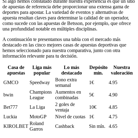
Si algo hemos constatado durante nuestra experiencia es que un sitio
de apuestas de referencia debe proporcionar una extensa gama de
deportes para apostar. La variedad de eventos y alternativas de
apuesta resultan claves para determinar la calidad de un operador,
como sucede con las apuestas de Betsson, por ejemplo, que ofrece
una profundidad notable en múltiples disciplinas.
A continuación te presentamos una tabla con el mercado más
destacado en las cinco mejores casas de apuestas deportivas que
hemos seleccionado para nuestra comparativa, junto con otra
información relevante para tu decisión.
Casa de
Liga más
Lo más
Depósito
Nuestra
apuestas
popular
destacado
mín.
valoración
Bono extra
GMCO
Speedway
1€
4.95
semanal
Champions
Aumentos en
bwin
5€
4.90
League
combinadas
2 goles de
Bet777
La Liga
10€
4.85
ventaja
Luckia
MotoGP
Nivel de cuotas
1€
4.75
Roland
KIROLBET
Cashback
Sin mín.
4.65
Garros