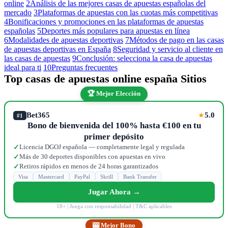
online
2
Análisis de las mejores casas de apuestas españolas del
mercado
3
Plataformas de apuestas con las cuotas más competitivas
4
Bonificaciones y promociones en las plataformas de apuestas
españolas
5
Deportes más populares para apuestas en línea
6
Modalidades de apuestas deportivas
7
Métodos de pago en las casas
de apuestas deportivas en España
8
Seguridad y servicio al cliente en
las casas de apuestas
9
Conclusión: selecciona la casa de apuestas
ideal para ti
10
Preguntas frecuentes
Top casas de apuestas online españa Sitios
🏆 Mejor Elección
Bet365
5.0
★
#1
Bono de bienvenida del 100% hasta €100 en tu
primer depósito
Licencia DGOJ española — completamente legal y regulada
✓
Más de 30 deportes disponibles con apuestas en vivo
✓
Retiros rápidos en menos de 24 horas garantizados
✓
Visa
Mastercard
PayPal
Skrill
Bank Transfer
Jugar Ahora →
18+ | Juega con responsabilidad | T&C aplicables
🎰 Mejor Bono