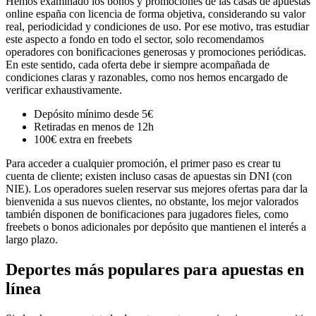
Hemos examinado los bonos y promociones de las casas de apuestas
online españa con licencia de forma objetiva, considerando su valor
real, periodicidad y condiciones de uso. Por ese motivo, tras estudiar
este aspecto a fondo en todo el sector, solo recomendamos
operadores con bonificaciones generosas y promociones periódicas.
En este sentido, cada oferta debe ir siempre acompañada de
condiciones claras y razonables, como nos hemos encargado de
verificar exhaustivamente.
Depósito mínimo desde 5€
Retiradas en menos de 12h
100€ extra en freebets
Para acceder a cualquier promoción, el primer paso es crear tu
cuenta de cliente; existen incluso casas de apuestas sin DNI (con
NIE). Los operadores suelen reservar sus mejores ofertas para dar la
bienvenida a sus nuevos clientes, no obstante, los mejor valorados
también disponen de bonificaciones para jugadores fieles, como
freebets o bonos adicionales por depósito que mantienen el interés a
largo plazo.
Deportes más populares para apuestas en
línea