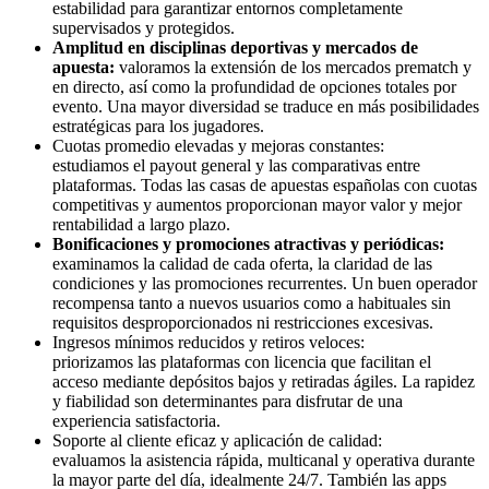
estabilidad para garantizar entornos completamente
supervisados y protegidos.
Amplitud en disciplinas deportivas y mercados de
apuesta:
valoramos la extensión de los mercados prematch y
en directo, así como la profundidad de opciones totales por
evento. Una mayor diversidad se traduce en más posibilidades
estratégicas para los jugadores.
Cuotas promedio elevadas y mejoras constantes:
estudiamos el payout general y las comparativas entre
plataformas. Todas las casas de apuestas españolas con cuotas
competitivas y aumentos proporcionan mayor valor y mejor
rentabilidad a largo plazo.
Bonificaciones y promociones atractivas y periódicas:
examinamos la calidad de cada oferta, la claridad de las
condiciones y las promociones recurrentes. Un buen operador
recompensa tanto a nuevos usuarios como a habituales sin
requisitos desproporcionados ni restricciones excesivas.
Ingresos mínimos reducidos y retiros veloces:
priorizamos las plataformas con licencia que facilitan el
acceso mediante depósitos bajos y retiradas ágiles. La rapidez
y fiabilidad son determinantes para disfrutar de una
experiencia satisfactoria.
Soporte al cliente eficaz y aplicación de calidad:
evaluamos la asistencia rápida, multicanal y operativa durante
la mayor parte del día, idealmente 24/7. También las apps