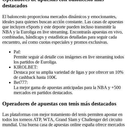
destacados
El baloncesto proporciona mercados dinámicos y emocionantes,
ideales para quienes buscan acción constante. Las casas de apuestas
que incluyen eSports y este deporte pueden incluso transmitir la
NBA y la Euroliga en live streaming. Encontrarás apuestas en vivo,
combinadas, hándicaps y estadísticas detalladas para seguir cada
encuentro, así como cuotas especiales y promos exclusivas.
Paf:
Permite seguir al detalle con imágenes en live streaming todos
los partidos de Euroliga.
KIROLBET:
Destaca por su amplia variedad de ligas y por ofrecer un 10%
de cashback hasta 100€.
Bet777:
La mejor gama de apuestas anticipadas para la NBA y +500
mercados en partidos destacados.
Operadores de apuestas con tenis más destacados
Las plataformas con mejor tratamiento del tenis permiten apostar en
todos los torneos ATP, WTA, Grand Slam y Challenger del circuito
mundial. Una buena casa de apuestas online españa ofrece mercados