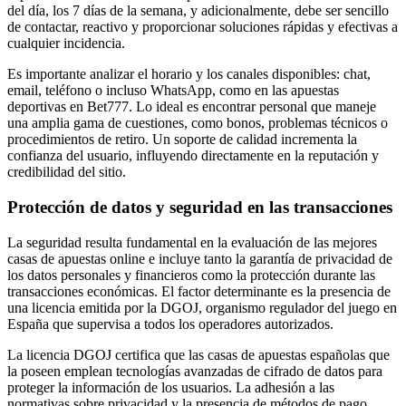
del día, los 7 días de la semana, y adicionalmente, debe ser sencillo
de contactar, reactivo y proporcionar soluciones rápidas y efectivas a
cualquier incidencia.
Es importante analizar el horario y los canales disponibles: chat,
email, teléfono o incluso WhatsApp, como en las apuestas
deportivas en Bet777. Lo ideal es encontrar personal que maneje
una amplia gama de cuestiones, como bonos, problemas técnicos o
procedimientos de retiro. Un soporte de calidad incrementa la
confianza del usuario, influyendo directamente en la reputación y
credibilidad del sitio.
Protección de datos y seguridad en las transacciones
La seguridad resulta fundamental en la evaluación de las mejores
casas de apuestas online e incluye tanto la garantía de privacidad de
los datos personales y financieros como la protección durante las
transacciones económicas. El factor determinante es la presencia de
una licencia emitida por la DGOJ, organismo regulador del juego en
España que supervisa a todos los operadores autorizados.
La licencia DGOJ certifica que las casas de apuestas españolas que
la poseen emplean tecnologías avanzadas de cifrado de datos para
proteger la información de los usuarios. La adhesión a las
normativas sobre privacidad y la presencia de métodos de pago