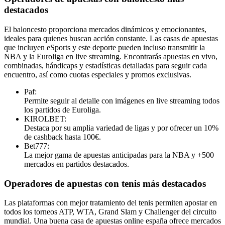
destacados
El baloncesto proporciona mercados dinámicos y emocionantes,
ideales para quienes buscan acción constante. Las casas de apuestas
que incluyen eSports y este deporte pueden incluso transmitir la
NBA y la Euroliga en live streaming. Encontrarás apuestas en vivo,
combinadas, hándicaps y estadísticas detalladas para seguir cada
encuentro, así como cuotas especiales y promos exclusivas.
Paf:
Permite seguir al detalle con imágenes en live streaming todos
los partidos de Euroliga.
KIROLBET:
Destaca por su amplia variedad de ligas y por ofrecer un 10%
de cashback hasta 100€.
Bet777:
La mejor gama de apuestas anticipadas para la NBA y +500
mercados en partidos destacados.
Operadores de apuestas con tenis más destacados
Las plataformas con mejor tratamiento del tenis permiten apostar en
todos los torneos ATP, WTA, Grand Slam y Challenger del circuito
mundial. Una buena casa de apuestas online españa ofrece mercados