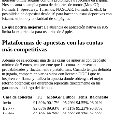
apuestas online seguras con una prolongada trayectoria en España.
Nos encanta su amplia gama de deportes de motor (MotoGP,
Fórmula 1, Speedway, Turismos, NASCAR, Formula E, etc.), la
posibilidad de depositar desde 1€ para hacer apuestas deportivas con
Bizum, su bono y la claridad de su página.
Lo que podría mejorar:
La ausencia de aplicación nativa en iOS
limita la experiencia para usuarios de Apple.
Plataformas de apuestas con las cuotas
más competitivas
Además de seleccionar una de las casas de apuestas con depósito
mínimo de 5 euros, ten presente que las cuotas representan
probabilidades y fluctúan entre plataformas. Cuando tengas definida
tu jugada, compara en varios sitios con licencia DGOJ que te
inspiren confianza y realiza tu apuesta donde obtengas el mejor
retorno potencial; esa diferencia repercute directamente en tus
ganancias a lo largo del tiempo.
Casa de apuestas
F1
MotoGP
Fútbol
Tenis
Baloncesto
bwin
91.89%
90.17%
95.29%
94.55%
96.01%
Bet777
92.03%
89.93%
94.11%
95.23%
95.87%
Luckia
92.10%
88.76%
96.39%
95.27%
94.22%