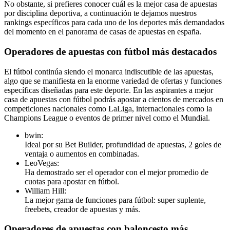
No obstante, si prefieres conocer cuál es la mejor casa de apuestas
por disciplina deportiva, a continuación te dejamos nuestros
rankings específicos para cada uno de los deportes más demandados
del momento en el panorama de casas de apuestas en españa.
Operadores de apuestas con fútbol más destacados
El fútbol continúa siendo el monarca indiscutible de las apuestas,
algo que se manifiesta en la enorme variedad de ofertas y funciones
específicas diseñadas para este deporte. En las aspirantes a mejor
casa de apuestas con fútbol podrás apostar a cientos de mercados en
competiciones nacionales como LaLiga, internacionales como la
Champions League o eventos de primer nivel como el Mundial.
bwin:
Ideal por su Bet Builder, profundidad de apuestas, 2 goles de
ventaja o aumentos en combinadas.
LeoVegas:
Ha demostrado ser el operador con el mejor promedio de
cuotas para apostar en fútbol.
William Hill:
La mejor gama de funciones para fútbol: super suplente,
freebets, creador de apuestas y más.
Operadores de apuestas con baloncesto más