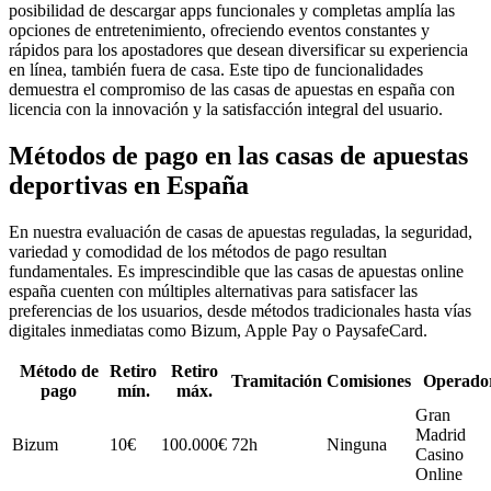
posibilidad de descargar apps funcionales y completas amplía las
opciones de entretenimiento, ofreciendo eventos constantes y
rápidos para los apostadores que desean diversificar su experiencia
en línea, también fuera de casa. Este tipo de funcionalidades
demuestra el compromiso de las casas de apuestas en españa con
licencia con la innovación y la satisfacción integral del usuario.
Métodos de pago en las casas de apuestas
deportivas en España
En nuestra evaluación de casas de apuestas reguladas, la seguridad,
variedad y comodidad de los métodos de pago resultan
fundamentales. Es imprescindible que las casas de apuestas online
españa cuenten con múltiples alternativas para satisfacer las
preferencias de los usuarios, desde métodos tradicionales hasta vías
digitales inmediatas como Bizum, Apple Pay o PaysafeCard.
Método de
Retiro
Retiro
Tramitación
Comisiones
Operado
pago
mín.
máx.
Gran
Madrid
Bizum
10€
100.000€
72h
Ninguna
Casino
Online