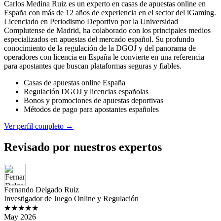
Carlos Medina Ruiz es un experto en casas de apuestas online en
España con más de 12 años de experiencia en el sector del iGaming.
Licenciado en Periodismo Deportivo por la Universidad
Complutense de Madrid, ha colaborado con los principales medios
especializados en apuestas del mercado español. Su profundo
conocimiento de la regulación de la DGOJ y del panorama de
operadores con licencia en España le convierte en una referencia
para apostantes que buscan plataformas seguras y fiables.
Casas de apuestas online España
Regulación DGOJ y licencias españolas
Bonos y promociones de apuestas deportivas
Métodos de pago para apostantes españoles
Ver perfil completo →
Revisado por nuestros expertos
Fernando Delgado Ruiz
Investigador de Juego Online y Regulación
★★★★★
May 2026