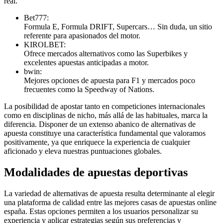
real.
Bet777:
Formula E, Formula DRIFT, Supercars… Sin duda, un sitio
referente para apasionados del motor.
KIROLBET:
Ofrece mercados alternativos como las Superbikes y
excelentes apuestas anticipadas a motor.
bwin:
Mejores opciones de apuesta para F1 y mercados poco
frecuentes como la Speedway of Nations.
La posibilidad de apostar tanto en competiciones internacionales
como en disciplinas de nicho, más allá de las habituales, marca la
diferencia. Disponer de un extenso abanico de alternativas de
apuesta constituye una característica fundamental que valoramos
positivamente, ya que enriquece la experiencia de cualquier
aficionado y eleva nuestras puntuaciones globales.
Modalidades de apuestas deportivas
La variedad de alternativas de apuesta resulta determinante al elegir
una plataforma de calidad entre las mejores casas de apuestas online
españa. Estas opciones permiten a los usuarios personalizar su
experiencia y aplicar estrategias según sus preferencias y