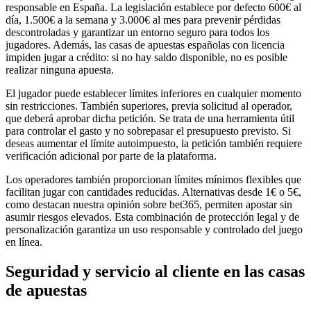
responsable en España. La legislación establece por defecto 600€ al
día, 1.500€ a la semana y 3.000€ al mes para prevenir pérdidas
descontroladas y garantizar un entorno seguro para todos los
jugadores. Además, las casas de apuestas españolas con licencia
impiden jugar a crédito: si no hay saldo disponible, no es posible
realizar ninguna apuesta.
El jugador puede establecer límites inferiores en cualquier momento
sin restricciones. También superiores, previa solicitud al operador,
que deberá aprobar dicha petición. Se trata de una herramienta útil
para controlar el gasto y no sobrepasar el presupuesto previsto. Si
deseas aumentar el límite autoimpuesto, la petición también requiere
verificación adicional por parte de la plataforma.
Los operadores también proporcionan límites mínimos flexibles que
facilitan jugar con cantidades reducidas. Alternativas desde 1€ o 5€,
como destacan nuestra opinión sobre bet365, permiten apostar sin
asumir riesgos elevados. Esta combinación de protección legal y de
personalización garantiza un uso responsable y controlado del juego
en línea.
Seguridad y servicio al cliente en las casas
de apuestas