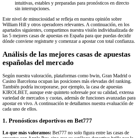
intuitivas, estables y preparadas para pronósticos en directo
sin interrupciones.
Este nivel de minuciosidad se refleja en nuestra opinión sobre
William Hill y otros operadores relevantes. A continuación, en los
apartados siguientes, compartimos nuestra visión individualizada de
las 5 mejores casas de apuestas en España para que puedas decidir
dónde conviene registrarte y comenzar a apostar con total confianza.
Análisis de las mejores casas de apuestas
españolas del mercado
Según nuestra valoración, plataformas como bwin, Gran Madrid o
Casino Barcelona ocupan las posiciones más elevadas del ranking.
También podría incorporarse, por ejemplo, la casa de apuestas
KIROLBET, aunque este quinteto sobresale por su calidad, extensa
variedad de mercados y cuotas, además de funciones avanzadas para
apostar en vivo. A continuación te detallamos nuestra evaluación de
cada uno de ellos.
1. Pronósticos deportivos en Bet777
Lo que más valoramos:
Bet777 no solo figura entre las casas de