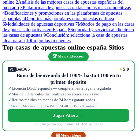
online
2
Análisis de las mejores casas de apuestas españolas del
mercado
3
Plataformas de apuestas con las cuotas más competitivas
4
Bonificaciones y promociones en las plataformas de apuestas
españolas
5
Deportes más populares para apuestas en línea
6
Modalidades de apuestas deportivas
7
Métodos de pago en las casas
de apuestas deportivas en España
8
Seguridad y servicio al cliente en
las casas de apuestas
9
Conclusión: selecciona la casa de apuestas
ideal para ti
10
Preguntas frecuentes
Top casas de apuestas online españa Sitios
🏆 Mejor Elección
Bet365
5.0
★
#1
Bono de bienvenida del 100% hasta €100 en tu
primer depósito
Licencia DGOJ española — completamente legal y regulada
✓
Más de 30 deportes disponibles con apuestas en vivo
✓
Retiros rápidos en menos de 24 horas garantizados
✓
Visa
Mastercard
PayPal
Skrill
Bank Transfer
Jugar Ahora →
18+ | Juega con responsabilidad | T&C aplicables
🎰 Mejor Bono