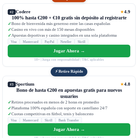
Codere
4.9
★
#2
100% hasta €200 + €10 gratis sin depósito al registrarte
Bono de bienvenida más generoso entre las casas españolas
✓
Casino en vivo con más de 150 mesas disponibles
✓
Apuestas deportivas y casino integrados en una sola plataforma
✓
Visa
Mastercard
PayPal
Neteller
Skrill
Jugar Ahora →
18+ | Juega con responsabilidad | T&C aplicables
⚡ Retiro Rápido
Sportium
4.8
★
#3
Bono de hasta €200 en apuestas gratis para nuevos
usuarios
Retiros procesados en menos de 2 horas en promedio
✓
Plataforma 100% española con soporte en castellano 24/7
✓
Cuotas competitivas en fútbol, tenis y baloncesto
✓
Visa
Mastercard
Skrill
Bank Transfer
Jugar Ahora →
18+ | Juega con responsabilidad | T&C aplicables